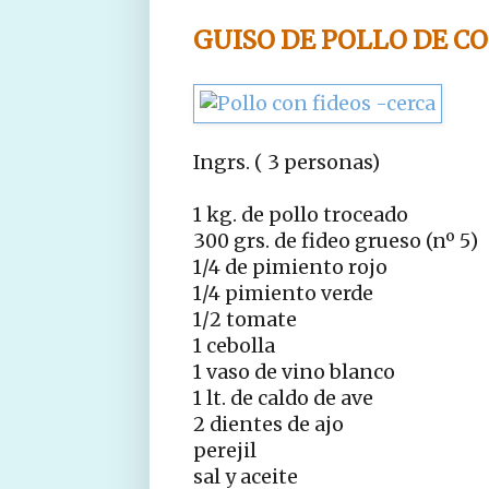
GUISO DE POLLO DE C
Ingrs. ( 3 personas)
1 kg. de pollo troceado
300 grs. de fideo grueso (nº 5)
1/4 de pimiento rojo
1/4 pimiento verde
1/2 tomate
1 cebolla
1 vaso de vino blanco
1 lt. de caldo de ave
2 dientes de ajo
perejil
sal y aceite