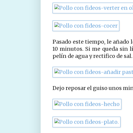
Pasado este tiempo, le añado l
10 minutos. Si me queda sin l
pelín de agua y rectifico de sal.
Dejo reposar el guiso unos min