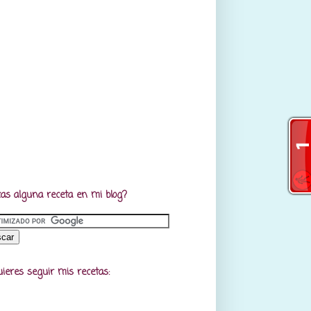
as alguna receta en mi blog?
uieres seguir mis recetas: