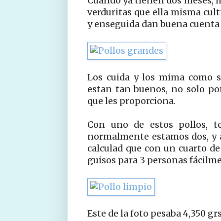
Cuando ya tienen dos meses, m
verduritas que ella misma cult
y enseguida dan buena cuenta 
Los cuida y los mima como si
estan tan buenos, no solo por
que les proporciona.
Con uno de estos pollos, t
normalmente estamos dos, y a
calculad que con un cuarto de
guisos para 3 personas fácilm
Este de la foto pesaba 4,350 grs