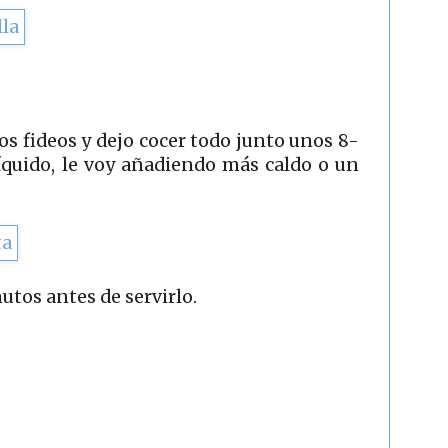
os fideos y dejo cocer todo junto unos 8-
íquido, le voy añadiendo más caldo o un
utos antes de servirlo.