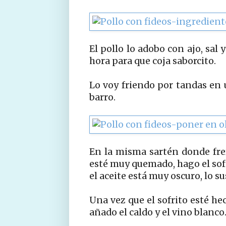
El pollo lo adobo con ajo, sal 
hora para que coja saborcito.
Lo voy friendo por tandas en 
barro.
En la misma sartén donde freí
esté muy quemado, hago el sofr
el aceite está muy oscuro, lo s
Una vez que el sofrito esté he
añado el caldo y el vino blanc