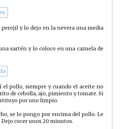
y perejil y lo dejo en la nevera una media
una sartén y lo coloco en una cazuela de
 el pollo, siempre y cuando el aceite no
ito de cebolla, ajo, pimiento y tomate. Si
ustituyo por uno limpio.
cho, se lo pongo por encima del pollo. Le
o. Dejo cocer unos 20 minutos.