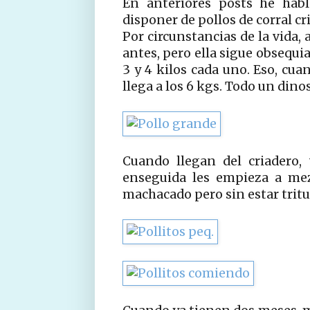
En anteriores posts he hab
disponer de pollos de corral c
Por circunstancias de la vida,
antes, pero ella sigue obsequ
3 y 4 kilos cada uno. Eso, cu
llega a los 6 kgs. Todo un dino
Cuando llegan del criadero,
enseguida les empieza a mez
machacado pero sin estar tritu