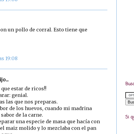
on un pollo de corral. Esto tiene que
as 19:08
jo...
Busc
 que estar de ricos!!
rar: genial.
as las que nos preparas.
abor de los huevos, cuando mi madrina
 sabor de la carne.
Si q
eparar una especie de masa que hacía con
a el maiz molido y lo mezclaba con el pan