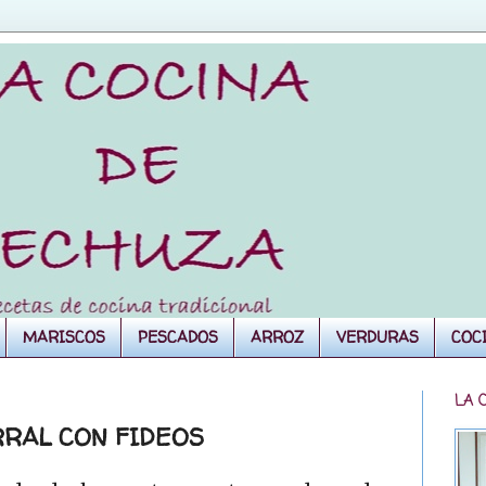
MARISCOS
PESCADOS
ARROZ
VERDURAS
COC
LA 
RRAL CON FIDEOS