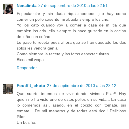
Nenalinda
27 de septiembre de 2010 a las 22:51
Espectacular y sin duda riquisimoooooo ,no hay como
comer un pollo caserito mi abuela siempre los crio.
Yo los cato cuando voy a comer a casa de mi tia que
tambien los cria ,ella siempre lo hace guisado en la cocina
de leña con coñac.
Le paso tu receta pues ahora que se han quedado los dos
solos les vendra genial.
Como siempre la receta y las fotos espectaculares.
Bicos mil wapa.
Responder
Foodfit_photo
27 de septiembre de 2010 a las 23:12
Que suerte tenemos de vivir donde vivimos Pilar!! Hay
quien no ha visto uno de estos pollos en su vida... En casa
lo comemos así, asado, en el cocido con tomate, sin
tomate... De mil maneras y de todas está rico!! Delicioso
Pilar.
Un besiño.