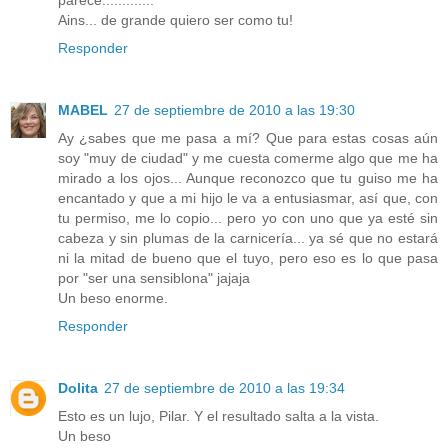
Ains... de grande quiero ser como tu!
Responder
MABEL
27 de septiembre de 2010 a las 19:30
Ay ¿sabes que me pasa a mí? Que para estas cosas aún
soy "muy de ciudad" y me cuesta comerme algo que me ha
mirado a los ojos... Aunque reconozco que tu guiso me ha
encantado y que a mi hijo le va a entusiasmar, así que, con
tu permiso, me lo copio... pero yo con uno que ya esté sin
cabeza y sin plumas de la carnicería... ya sé que no estará
ni la mitad de bueno que el tuyo, pero eso es lo que pasa
por "ser una sensiblona" jajaja
Un beso enorme.
Responder
Dolita
27 de septiembre de 2010 a las 19:34
Esto es un lujo, Pilar. Y el resultado salta a la vista.
Un beso