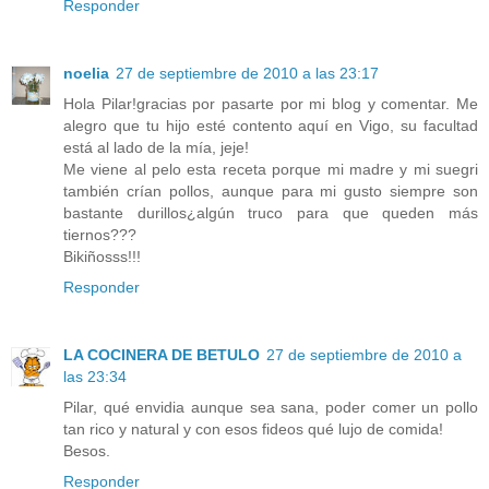
Responder
noelia
27 de septiembre de 2010 a las 23:17
Hola Pilar!gracias por pasarte por mi blog y comentar. Me
alegro que tu hijo esté contento aquí en Vigo, su facultad
está al lado de la mía, jeje!
Me viene al pelo esta receta porque mi madre y mi suegri
también crían pollos, aunque para mi gusto siempre son
bastante durillos¿algún truco para que queden más
tiernos???
Bikiñosss!!!
Responder
LA COCINERA DE BETULO
27 de septiembre de 2010 a
las 23:34
Pilar, qué envidia aunque sea sana, poder comer un pollo
tan rico y natural y con esos fideos qué lujo de comida!
Besos.
Responder