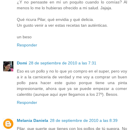
¿Y no pensaste en mí un poquito cuando lo comías? Al
menos lo me lo hubieras ofrecido a mi salud. Jajaja.
Qué ricura Pilar, qué envidia y qué delicia.
Un gusto venir a ver estas recetas tan auténticas.
un beso
Responder
Domi
28 de septiembre de 2010 a las 7:31
Eso es un pollo y no lo que yo compro en el super, pero voy
a ir a la carniceria de verdad y me voy a comprar un buen
pollo para hacer este guiso porque tiene una pinta
impresionante, ahora que ya se puede empezar a comer
calentito (aunque aquí ayer llegamos a los 27º). Besos.
Responder
Melania Daniela
28 de septiembre de 2010 a las 8:39
Pilar, que suerte que tienes con los pollos de tú suegra. No