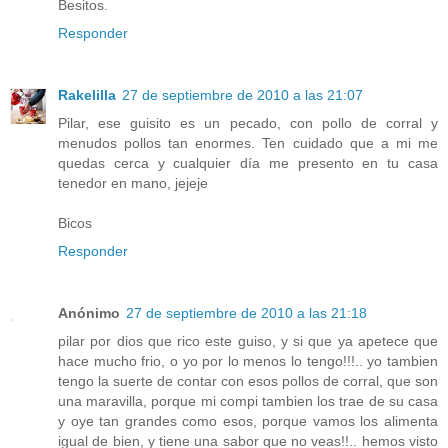
Besitos.
Responder
Rakelilla
27 de septiembre de 2010 a las 21:07
Pilar, ese guisito es un pecado, con pollo de corral y
menudos pollos tan enormes. Ten cuidado que a mi me
quedas cerca y cualquier día me presento en tu casa
tenedor en mano, jejeje
Bicos
Responder
Anónimo
27 de septiembre de 2010 a las 21:18
pilar por dios que rico este guiso, y si que ya apetece que
hace mucho frio, o yo por lo menos lo tengo!!!.. yo tambien
tengo la suerte de contar con esos pollos de corral, que son
una maravilla, porque mi compi tambien los trae de su casa
y oye tan grandes como esos, porque vamos los alimenta
igual de bien, y tiene una sabor que no veas!!.. hemos visto