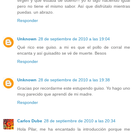
virgen y que estaba de bueno!!! yo lo sigo haciendo igual
pero no tiene el mismo sabor. Así que disfrútalo mientras
puedas. un abrazo.
Responder
Unknown
28 de septiembre de 2010 a las 19:04
Qué rico ese guiso. a mi es que el pollo de corral me
encanta y así guisadito se vé de muerte. Besos
Responder
Unknown
28 de septiembre de 2010 a las 19:38
Gracias por recordarme este estupendo guiso. Yo hago uno
muy parecido que aprendí de mi madre.
Responder
Carlos Dube
28 de septiembre de 2010 a las 20:34
Hola Pilar, me ha encantado la introducción porque me