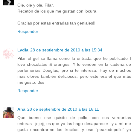
Ole, ole y ole, Pilar.
Recetón de los que me gustan con locura.
Gracias por estas entradas tan geniales!!!
Responder
Lydia
28 de septiembre de 2010 a las 15:34
Pilar el gel se llama como la entrada que he publicado I
love chocolates & oranges. Y lo venden en la cadena de
perfumerías Douglas, pro si te interesa. Hay de muchos
más olores también deliciosos, pero este era el que más
me gustó. Bss
Responder
Ana
28 de septiembre de 2010 a las 16:11
Que bueno ese guisito de pollo, con sus verduritas
enteras...jejejj, es que yo las hago desaparecer...y a mí me
gusta encontrarme los trocitos, y ese "peazodepollo" ya