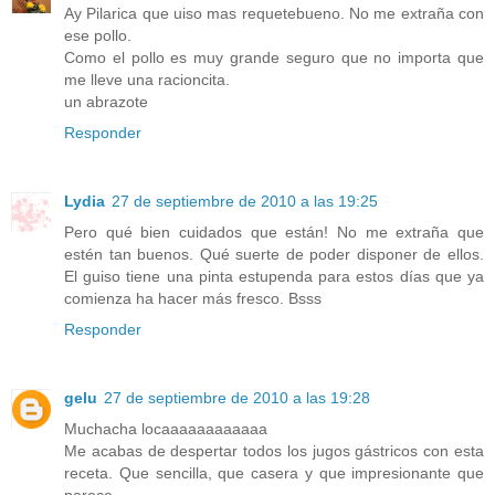
Ay Pilarica que uiso mas requetebueno. No me extraña con
ese pollo.
Como el pollo es muy grande seguro que no importa que
me lleve una racioncita.
un abrazote
Responder
Lydia
27 de septiembre de 2010 a las 19:25
Pero qué bien cuidados que están! No me extraña que
estén tan buenos. Qué suerte de poder disponer de ellos.
El guiso tiene una pinta estupenda para estos días que ya
comienza ha hacer más fresco. Bsss
Responder
gelu
27 de septiembre de 2010 a las 19:28
Muchacha locaaaaaaaaaaaa
Me acabas de despertar todos los jugos gástricos con esta
receta. Que sencilla, que casera y que impresionante que
parece.............