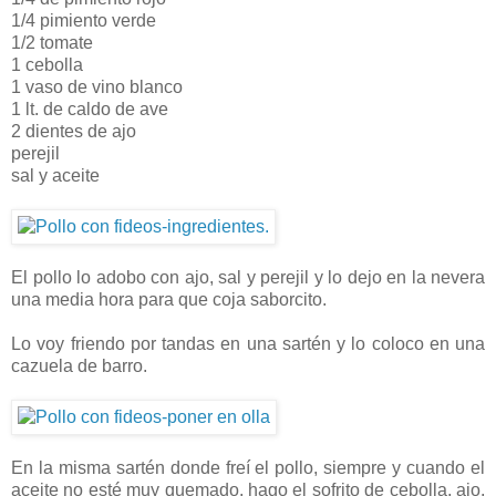
1/4 pimiento verde
1/2 tomate
1 cebolla
1 vaso de vino blanco
1 lt. de caldo de ave
2 dientes de ajo
perejil
sal y aceite
El pollo lo adobo con ajo, sal y perejil y lo dejo en la nevera
una media hora para que coja saborcito.
Lo voy friendo por tandas en una sartén y lo coloco en una
cazuela de barro.
En la misma sartén donde freí el pollo, siempre y cuando el
aceite no esté muy quemado, hago el sofrito de cebolla, ajo,