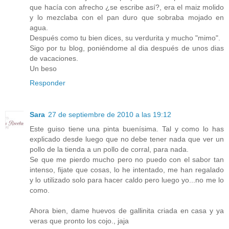
que hacía con afrecho ¿se escribe así?, era el maiz molido
y lo mezclaba con el pan duro que sobraba mojado en
agua.
Después como tu bien dices, su verdurita y mucho "mimo".
Sigo por tu blog, poniéndome al dia después de unos dias
de vacaciones.
Un beso
Responder
Sara
27 de septiembre de 2010 a las 19:12
Este guiso tiene una pinta buenísima. Tal y como lo has
explicado desde luego que no debe tener nada que ver un
pollo de la tienda a un pollo de corral, para nada.
Se que me pierdo mucho pero no puedo con el sabor tan
intenso, fijate que cosas, lo he intentado, me han regalado
y lo utilizado solo para hacer caldo pero luego yo...no me lo
como.
Ahora bien, dame huevos de gallinita criada en casa y ya
veras que pronto los cojo., jaja