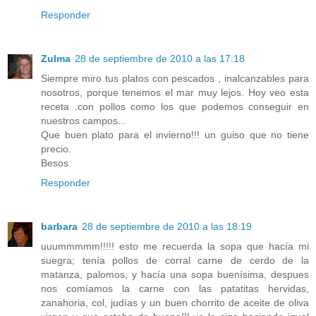
Responder
Zulma
28 de septiembre de 2010 a las 17:18
Siempre miro tus platos con pescados , inalcanzables para
nosotros, porque tenemos el mar muy lejos. Hoy veo esta
receta .con pollos como los que podemos conseguir en
nuestros campos...
Que buen plato para el invierno!!! un guiso que no tiene
precio.
Besos
Responder
barbara
28 de septiembre de 2010 a las 18:19
uuummmmm!!!!! esto me recuerda la sopa que hacía mi
suegra; tenía pollos de corral carne de cerdo de la
matanza, palomos, y hacía una sopa buenísima, despues
nos comíamos la carne con las patatitas hervidas,
zanahoria, col, judías y un buen chorrito de aceite de oliva