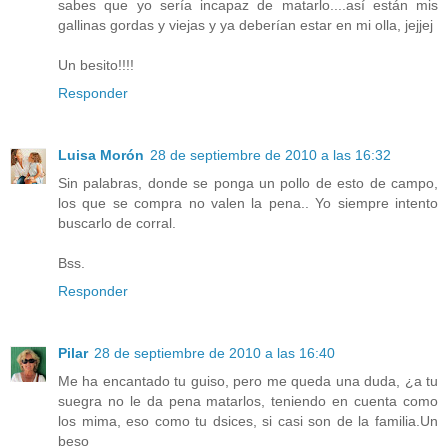
sabes que yo sería incapaz de matarlo....así están mis
gallinas gordas y viejas y ya deberían estar en mi olla, jejjej
Un besito!!!!
Responder
Luisa Morón
28 de septiembre de 2010 a las 16:32
Sin palabras, donde se ponga un pollo de esto de campo,
los que se compra no valen la pena.. Yo siempre intento
buscarlo de corral.
Bss.
Responder
Pilar
28 de septiembre de 2010 a las 16:40
Me ha encantado tu guiso, pero me queda una duda, ¿a tu
suegra no le da pena matarlos, teniendo en cuenta como
los mima, eso como tu dsices, si casi son de la familia.Un
beso