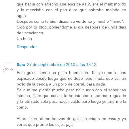
que hacía con afrecho ¿se escribe así?, era el maiz molido
y lo mezclaba con el pan duro que sobraba mojado en
agua.
Después como tu bien dices, su verdurita y mucho "mimo".
Sigo por tu blog, poniéndome al dia después de unos dias
de vacaciones.
Un beso
Responder
Sara
27 de septiembre de 2010 a las 19:12
Este guiso tiene una pinta buenísima. Tal y como lo has
explicado desde luego que no debe tener nada que ver un
pollo de la tienda a un pollo de corral, para nada.
Se que me pierdo mucho pero no puedo con el sabor tan
intenso, fijate que cosas, lo he intentado, me han regalado
y lo utilizado solo para hacer caldo pero luego yo...no me lo
como.
Ahora bien, dame huevos de gallinita criada en casa y ya
veras que pronto los cojo., jaja