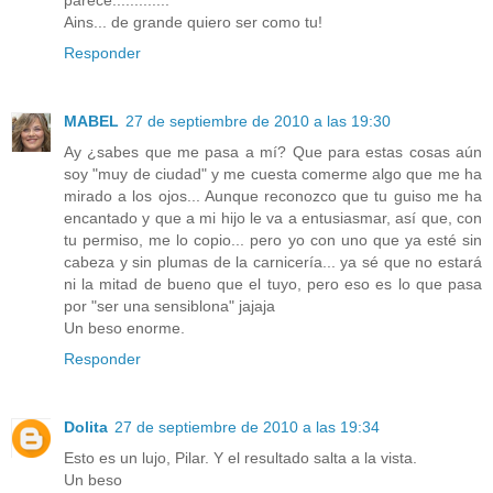
Ains... de grande quiero ser como tu!
Responder
MABEL
27 de septiembre de 2010 a las 19:30
Ay ¿sabes que me pasa a mí? Que para estas cosas aún
soy "muy de ciudad" y me cuesta comerme algo que me ha
mirado a los ojos... Aunque reconozco que tu guiso me ha
encantado y que a mi hijo le va a entusiasmar, así que, con
tu permiso, me lo copio... pero yo con uno que ya esté sin
cabeza y sin plumas de la carnicería... ya sé que no estará
ni la mitad de bueno que el tuyo, pero eso es lo que pasa
por "ser una sensiblona" jajaja
Un beso enorme.
Responder
Dolita
27 de septiembre de 2010 a las 19:34
Esto es un lujo, Pilar. Y el resultado salta a la vista.
Un beso