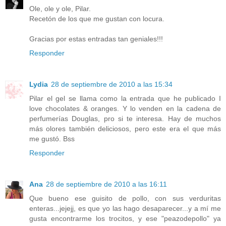
Ole, ole y ole, Pilar.
Recetón de los que me gustan con locura.
Gracias por estas entradas tan geniales!!!
Responder
Lydia
28 de septiembre de 2010 a las 15:34
Pilar el gel se llama como la entrada que he publicado I
love chocolates & oranges. Y lo venden en la cadena de
perfumerías Douglas, pro si te interesa. Hay de muchos
más olores también deliciosos, pero este era el que más
me gustó. Bss
Responder
Ana
28 de septiembre de 2010 a las 16:11
Que bueno ese guisito de pollo, con sus verduritas
enteras...jejejj, es que yo las hago desaparecer...y a mí me
gusta encontrarme los trocitos, y ese "peazodepollo" ya