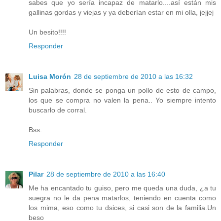
sabes que yo sería incapaz de matarlo....así están mis
gallinas gordas y viejas y ya deberían estar en mi olla, jejjej
Un besito!!!!
Responder
Luisa Morón
28 de septiembre de 2010 a las 16:32
Sin palabras, donde se ponga un pollo de esto de campo,
los que se compra no valen la pena.. Yo siempre intento
buscarlo de corral.
Bss.
Responder
Pilar
28 de septiembre de 2010 a las 16:40
Me ha encantado tu guiso, pero me queda una duda, ¿a tu
suegra no le da pena matarlos, teniendo en cuenta como
los mima, eso como tu dsices, si casi son de la familia.Un
beso