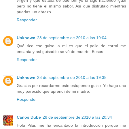
virgen y que estaba de bueno!!! yo lo sigo haciendo igual
pero no tiene el mismo sabor. Así que disfrútalo mientras
puedas. un abrazo.
Responder
Unknown
28 de septiembre de 2010 a las 19:04
Qué rico ese guiso. a mi es que el pollo de corral me
encanta y así guisadito se vé de muerte. Besos
Responder
Unknown
28 de septiembre de 2010 a las 19:38
Gracias por recordarme este estupendo guiso. Yo hago uno
muy parecido que aprendí de mi madre.
Responder
Carlos Dube
28 de septiembre de 2010 a las 20:34
Hola Pilar, me ha encantado la introducción porque me