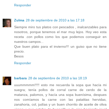
Responder
Zulma
28 de septiembre de 2010 a las 17:18
Siempre miro tus platos con pescados , inalcanzables para
nosotros, porque tenemos el mar muy lejos. Hoy veo esta
receta .con pollos como los que podemos conseguir en
nuestros campos...
Que buen plato para el invierno!!! un guiso que no tiene
precio.
Besos
Responder
barbara
28 de septiembre de 2010 a las 18:19
uuummmmm!!!!! esto me recuerda la sopa que hacía mi
suegra; tenía pollos de corral carne de cerdo de la
matanza, palomos, y hacía una sopa buenísima, despues
nos comíamos la carne con las patatitas hervidas,
zanahoria, col, judías y un buen chorrito de aceite de oliva