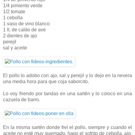
1/4 pimiento verde
1/2 tomate
1 cebolla
1 vaso de vino blanco
1 lt. de caldo de ave
2 dientes de ajo
perejil
sal y aceite
El pollo lo adobo con ajo, sal y perejil y lo dejo en la nevera
una media hora para que coja saborcito.
Lo voy friendo por tandas en una sartén y lo coloco en una
cazuela de barro.
En la misma sartén donde freí el pollo, siempre y cuando el
aceite no esté muy quemado, hago el sofrito de cebolla, ajo,