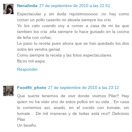
Nenalinda
27 de septiembre de 2010 a las 22:51
Espectacular y sin duda riquisimoooooo ,no hay como
comer un pollo caserito mi abuela siempre los crio.
Yo los cato cuando voy a comer a casa de mi tia que
tambien los cria ,ella siempre lo hace guisado en la cocina
de leña con coñac.
Le paso tu receta pues ahora que se han quedado los dos
solos les vendra genial.
Como siempre la receta y las fotos espectaculares.
Bicos mil wapa.
Responder
Foodfit_photo
27 de septiembre de 2010 a las 23:12
Que suerte tenemos de vivir donde vivimos Pilar!! Hay
quien no ha visto uno de estos pollos en su vida... En casa
lo comemos así, asado, en el cocido con tomate, sin
tomate... De mil maneras y de todas está rico!! Delicioso
Pilar.
Un besiño.