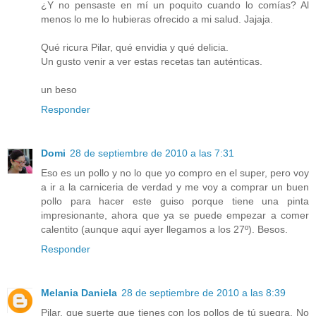
¿Y no pensaste en mí un poquito cuando lo comías? Al
menos lo me lo hubieras ofrecido a mi salud. Jajaja.
Qué ricura Pilar, qué envidia y qué delicia.
Un gusto venir a ver estas recetas tan auténticas.
un beso
Responder
Domi
28 de septiembre de 2010 a las 7:31
Eso es un pollo y no lo que yo compro en el super, pero voy
a ir a la carniceria de verdad y me voy a comprar un buen
pollo para hacer este guiso porque tiene una pinta
impresionante, ahora que ya se puede empezar a comer
calentito (aunque aquí ayer llegamos a los 27º). Besos.
Responder
Melania Daniela
28 de septiembre de 2010 a las 8:39
Pilar, que suerte que tienes con los pollos de tú suegra. No