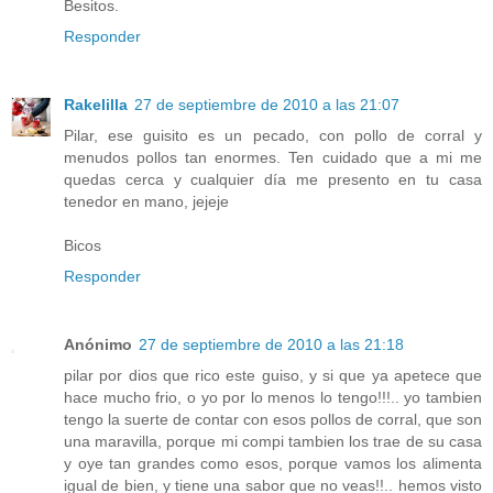
Besitos.
Responder
Rakelilla
27 de septiembre de 2010 a las 21:07
Pilar, ese guisito es un pecado, con pollo de corral y
menudos pollos tan enormes. Ten cuidado que a mi me
quedas cerca y cualquier día me presento en tu casa
tenedor en mano, jejeje
Bicos
Responder
Anónimo
27 de septiembre de 2010 a las 21:18
pilar por dios que rico este guiso, y si que ya apetece que
hace mucho frio, o yo por lo menos lo tengo!!!.. yo tambien
tengo la suerte de contar con esos pollos de corral, que son
una maravilla, porque mi compi tambien los trae de su casa
y oye tan grandes como esos, porque vamos los alimenta
igual de bien, y tiene una sabor que no veas!!.. hemos visto