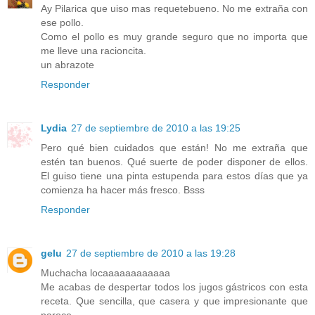
Ay Pilarica que uiso mas requetebueno. No me extraña con
ese pollo.
Como el pollo es muy grande seguro que no importa que
me lleve una racioncita.
un abrazote
Responder
Lydia
27 de septiembre de 2010 a las 19:25
Pero qué bien cuidados que están! No me extraña que
estén tan buenos. Qué suerte de poder disponer de ellos.
El guiso tiene una pinta estupenda para estos días que ya
comienza ha hacer más fresco. Bsss
Responder
gelu
27 de septiembre de 2010 a las 19:28
Muchacha locaaaaaaaaaaaa
Me acabas de despertar todos los jugos gástricos con esta
receta. Que sencilla, que casera y que impresionante que
parece.............