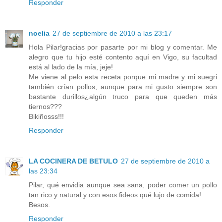
Responder
noelia
27 de septiembre de 2010 a las 23:17
Hola Pilar!gracias por pasarte por mi blog y comentar. Me
alegro que tu hijo esté contento aquí en Vigo, su facultad
está al lado de la mía, jeje!
Me viene al pelo esta receta porque mi madre y mi suegri
también crían pollos, aunque para mi gusto siempre son
bastante durillos¿algún truco para que queden más
tiernos???
Bikiñosss!!!
Responder
LA COCINERA DE BETULO
27 de septiembre de 2010 a
las 23:34
Pilar, qué envidia aunque sea sana, poder comer un pollo
tan rico y natural y con esos fideos qué lujo de comida!
Besos.
Responder