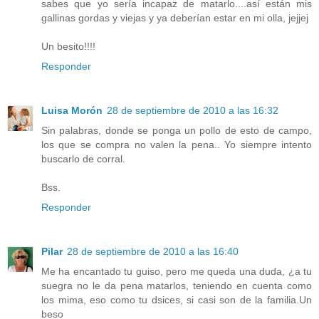
sabes que yo sería incapaz de matarlo....así están mis
gallinas gordas y viejas y ya deberían estar en mi olla, jejjej
Un besito!!!!
Responder
Luisa Morón
28 de septiembre de 2010 a las 16:32
Sin palabras, donde se ponga un pollo de esto de campo,
los que se compra no valen la pena.. Yo siempre intento
buscarlo de corral.
Bss.
Responder
Pilar
28 de septiembre de 2010 a las 16:40
Me ha encantado tu guiso, pero me queda una duda, ¿a tu
suegra no le da pena matarlos, teniendo en cuenta como
los mima, eso como tu dsices, si casi son de la familia.Un
beso