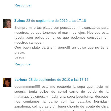
Responder
Zulma
28 de septiembre de 2010 a las 17:18
Siempre miro tus platos con pescados , inalcanzables para
nosotros, porque tenemos el mar muy lejos. Hoy veo esta
receta .con pollos como los que podemos conseguir en
nuestros campos...
Que buen plato para el invierno!!! un guiso que no tiene
precio.
Besos
Responder
barbara
28 de septiembre de 2010 a las 18:19
uuummmmm!!!!! esto me recuerda la sopa que hacía mi
suegra; tenía pollos de corral carne de cerdo de la
matanza, palomos, y hacía una sopa buenísima, despues
nos comíamos la carne con las patatitas hervidas,
zanahoria, col, judías y un buen chorrito de aceite de oliva