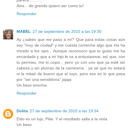
Ains... de grande quiero ser como tu!
Responder
MABEL
27 de septiembre de 2010 a las 19:30
Ay ¿sabes que me pasa a mí? Que para estas cosas aún
soy "muy de ciudad" y me cuesta comerme algo que me ha
mirado a los ojos... Aunque reconozco que tu guiso me ha
encantado y que a mi hijo le va a entusiasmar, así que, con
tu permiso, me lo copio... pero yo con uno que ya esté sin
cabeza y sin plumas de la carnicería... ya sé que no estará
ni la mitad de bueno que el tuyo, pero eso es lo que pasa
por "ser una sensiblona" jajaja
Un beso enorme.
Responder
Dolita
27 de septiembre de 2010 a las 19:34
Esto es un lujo, Pilar. Y el resultado salta a la vista.
Un beso