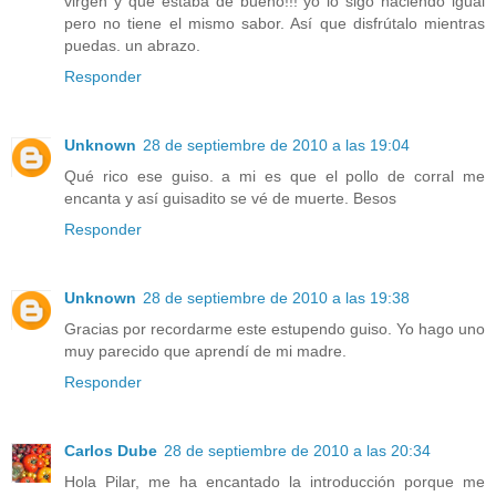
virgen y que estaba de bueno!!! yo lo sigo haciendo igual
pero no tiene el mismo sabor. Así que disfrútalo mientras
puedas. un abrazo.
Responder
Unknown
28 de septiembre de 2010 a las 19:04
Qué rico ese guiso. a mi es que el pollo de corral me
encanta y así guisadito se vé de muerte. Besos
Responder
Unknown
28 de septiembre de 2010 a las 19:38
Gracias por recordarme este estupendo guiso. Yo hago uno
muy parecido que aprendí de mi madre.
Responder
Carlos Dube
28 de septiembre de 2010 a las 20:34
Hola Pilar, me ha encantado la introducción porque me