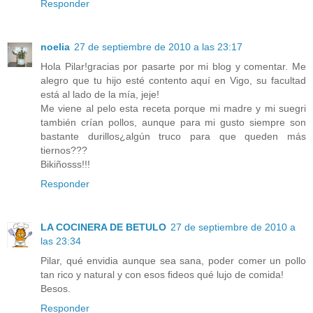
Responder
noelia
27 de septiembre de 2010 a las 23:17
Hola Pilar!gracias por pasarte por mi blog y comentar. Me
alegro que tu hijo esté contento aquí en Vigo, su facultad
está al lado de la mía, jeje!
Me viene al pelo esta receta porque mi madre y mi suegri
también crían pollos, aunque para mi gusto siempre son
bastante durillos¿algún truco para que queden más
tiernos???
Bikiñosss!!!
Responder
LA COCINERA DE BETULO
27 de septiembre de 2010 a
las 23:34
Pilar, qué envidia aunque sea sana, poder comer un pollo
tan rico y natural y con esos fideos qué lujo de comida!
Besos.
Responder