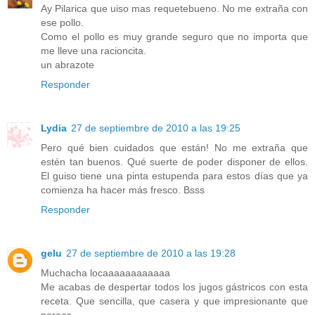
Ay Pilarica que uiso mas requetebueno. No me extraña con
ese pollo.
Como el pollo es muy grande seguro que no importa que
me lleve una racioncita.
un abrazote
Responder
Lydia
27 de septiembre de 2010 a las 19:25
Pero qué bien cuidados que están! No me extraña que
estén tan buenos. Qué suerte de poder disponer de ellos.
El guiso tiene una pinta estupenda para estos días que ya
comienza ha hacer más fresco. Bsss
Responder
gelu
27 de septiembre de 2010 a las 19:28
Muchacha locaaaaaaaaaaaa
Me acabas de despertar todos los jugos gástricos con esta
receta. Que sencilla, que casera y que impresionante que
parece.............