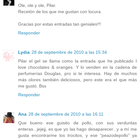
Ole, ole y ole, Pilar.
Recetón de los que me gustan con locura.
Gracias por estas entradas tan geniales!!!
Responder
Lydia
28 de septiembre de 2010 a las 15:34
Pilar el gel se llama como la entrada que he publicado I
love chocolates & oranges. Y lo venden en la cadena de
perfumerías Douglas, pro si te interesa. Hay de muchos
más olores también deliciosos, pero este era el que más
me gustó. Bss
Responder
Ana
28 de septiembre de 2010 a las 16:11
Que bueno ese guisito de pollo, con sus verduritas
enteras...jejejj, es que yo las hago desaparecer...y a mí me
gusta encontrarme los trocitos, y ese "peazodepollo" ya