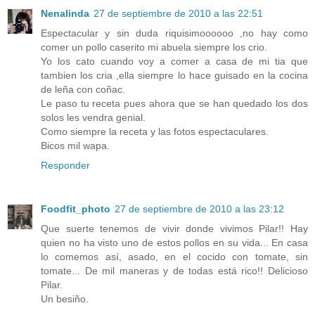
Nenalinda
27 de septiembre de 2010 a las 22:51
Espectacular y sin duda riquisimoooooo ,no hay como
comer un pollo caserito mi abuela siempre los crio.
Yo los cato cuando voy a comer a casa de mi tia que
tambien los cria ,ella siempre lo hace guisado en la cocina
de leña con coñac.
Le paso tu receta pues ahora que se han quedado los dos
solos les vendra genial.
Como siempre la receta y las fotos espectaculares.
Bicos mil wapa.
Responder
Foodfit_photo
27 de septiembre de 2010 a las 23:12
Que suerte tenemos de vivir donde vivimos Pilar!! Hay
quien no ha visto uno de estos pollos en su vida... En casa
lo comemos así, asado, en el cocido con tomate, sin
tomate... De mil maneras y de todas está rico!! Delicioso
Pilar.
Un besiño.