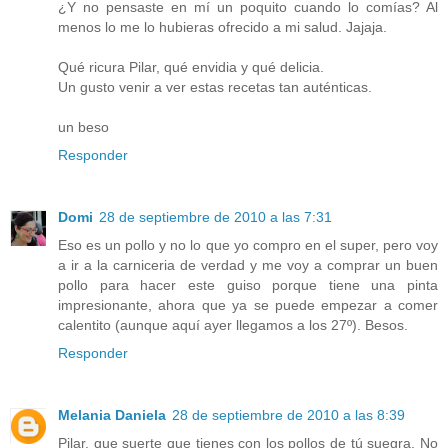
¿Y no pensaste en mí un poquito cuando lo comías? Al
menos lo me lo hubieras ofrecido a mi salud. Jajaja.
Qué ricura Pilar, qué envidia y qué delicia.
Un gusto venir a ver estas recetas tan auténticas.
un beso
Responder
Domi
28 de septiembre de 2010 a las 7:31
Eso es un pollo y no lo que yo compro en el super, pero voy
a ir a la carniceria de verdad y me voy a comprar un buen
pollo para hacer este guiso porque tiene una pinta
impresionante, ahora que ya se puede empezar a comer
calentito (aunque aquí ayer llegamos a los 27º). Besos.
Responder
Melania Daniela
28 de septiembre de 2010 a las 8:39
Pilar, que suerte que tienes con los pollos de tú suegra. No