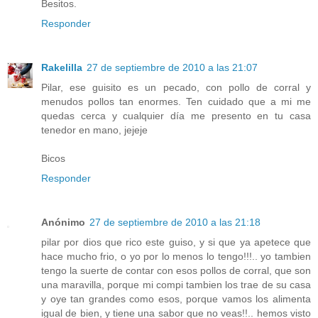
Besitos.
Responder
Rakelilla
27 de septiembre de 2010 a las 21:07
Pilar, ese guisito es un pecado, con pollo de corral y
menudos pollos tan enormes. Ten cuidado que a mi me
quedas cerca y cualquier día me presento en tu casa
tenedor en mano, jejeje
Bicos
Responder
Anónimo
27 de septiembre de 2010 a las 21:18
pilar por dios que rico este guiso, y si que ya apetece que
hace mucho frio, o yo por lo menos lo tengo!!!.. yo tambien
tengo la suerte de contar con esos pollos de corral, que son
una maravilla, porque mi compi tambien los trae de su casa
y oye tan grandes como esos, porque vamos los alimenta
igual de bien, y tiene una sabor que no veas!!.. hemos visto