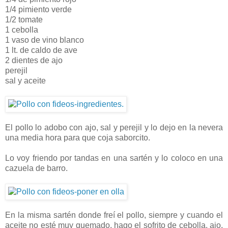
1/4 pimiento verde
1/2 tomate
1 cebolla
1 vaso de vino blanco
1 lt. de caldo de ave
2 dientes de ajo
perejil
sal y aceite
El pollo lo adobo con ajo, sal y perejil y lo dejo en la nevera
una media hora para que coja saborcito.
Lo voy friendo por tandas en una sartén y lo coloco en una
cazuela de barro.
En la misma sartén donde freí el pollo, siempre y cuando el
aceite no esté muy quemado, hago el sofrito de cebolla, ajo,