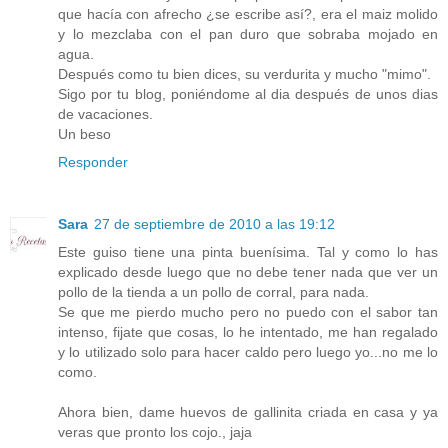
que hacía con afrecho ¿se escribe así?, era el maiz molido
y lo mezclaba con el pan duro que sobraba mojado en
agua.
Después como tu bien dices, su verdurita y mucho "mimo".
Sigo por tu blog, poniéndome al dia después de unos dias
de vacaciones.
Un beso
Responder
Sara
27 de septiembre de 2010 a las 19:12
Este guiso tiene una pinta buenísima. Tal y como lo has
explicado desde luego que no debe tener nada que ver un
pollo de la tienda a un pollo de corral, para nada.
Se que me pierdo mucho pero no puedo con el sabor tan
intenso, fijate que cosas, lo he intentado, me han regalado
y lo utilizado solo para hacer caldo pero luego yo...no me lo
como.
Ahora bien, dame huevos de gallinita criada en casa y ya
veras que pronto los cojo., jaja