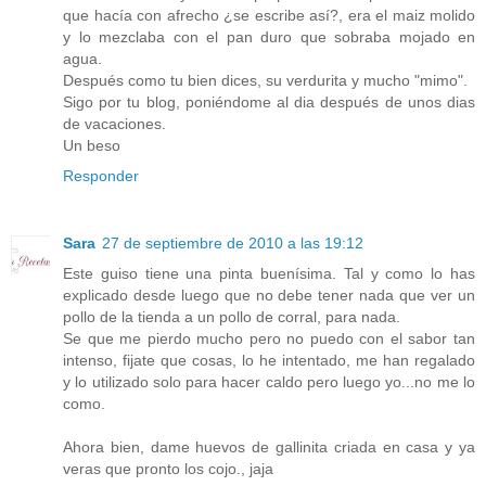
que hacía con afrecho ¿se escribe así?, era el maiz molido
y lo mezclaba con el pan duro que sobraba mojado en
agua.
Después como tu bien dices, su verdurita y mucho "mimo".
Sigo por tu blog, poniéndome al dia después de unos dias
de vacaciones.
Un beso
Responder
Sara
27 de septiembre de 2010 a las 19:12
Este guiso tiene una pinta buenísima. Tal y como lo has
explicado desde luego que no debe tener nada que ver un
pollo de la tienda a un pollo de corral, para nada.
Se que me pierdo mucho pero no puedo con el sabor tan
intenso, fijate que cosas, lo he intentado, me han regalado
y lo utilizado solo para hacer caldo pero luego yo...no me lo
como.
Ahora bien, dame huevos de gallinita criada en casa y ya
veras que pronto los cojo., jaja