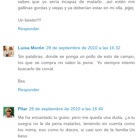
sabes que yo sería incapaz de matarlo....así están mis
gallinas gordas y viejas y ya deberían estar en mi olla, jejjej
Un besito!!!!
Responder
Luisa Morón
28 de septiembre de 2010 a las 16:32
Sin palabras, donde se ponga un pollo de esto de campo,
los que se compra no valen la pena.. Yo siempre intento
buscarlo de corral.
Bss.
Responder
Pilar
28 de septiembre de 2010 a las 16:40
Me ha encantado tu guiso, pero me queda una duda, ¿a tu
suegra no le da pena matarlos, teniendo en cuenta como
los mima, eso como tu dsices, si casi son de la familia.Un
beso