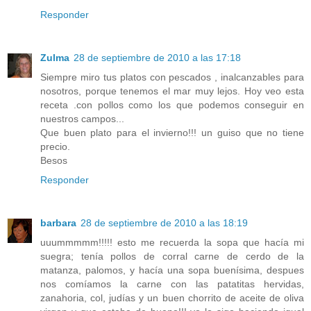
Responder
Zulma
28 de septiembre de 2010 a las 17:18
Siempre miro tus platos con pescados , inalcanzables para
nosotros, porque tenemos el mar muy lejos. Hoy veo esta
receta .con pollos como los que podemos conseguir en
nuestros campos...
Que buen plato para el invierno!!! un guiso que no tiene
precio.
Besos
Responder
barbara
28 de septiembre de 2010 a las 18:19
uuummmmm!!!!! esto me recuerda la sopa que hacía mi
suegra; tenía pollos de corral carne de cerdo de la
matanza, palomos, y hacía una sopa buenísima, despues
nos comíamos la carne con las patatitas hervidas,
zanahoria, col, judías y un buen chorrito de aceite de oliva