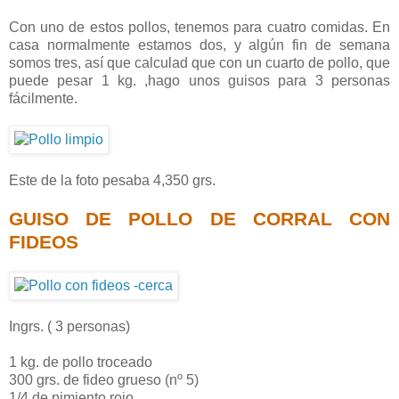
Con uno de estos pollos, tenemos para cuatro comidas. En
casa normalmente estamos dos, y algún fin de semana
somos tres, así que calculad que con un cuarto de pollo, que
puede pesar 1 kg. ,hago unos guisos para 3 personas
fácilmente.
Este de la foto pesaba 4,350 grs.
GUISO DE POLLO DE CORRAL CON
FIDEOS
Ingrs. ( 3 personas)
1 kg. de pollo troceado
300 grs. de fideo grueso (nº 5)
1/4 de pimiento rojo