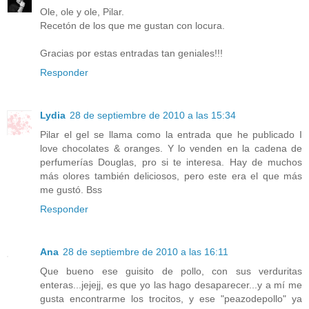
Ole, ole y ole, Pilar.
Recetón de los que me gustan con locura.
Gracias por estas entradas tan geniales!!!
Responder
Lydia
28 de septiembre de 2010 a las 15:34
Pilar el gel se llama como la entrada que he publicado I
love chocolates & oranges. Y lo venden en la cadena de
perfumerías Douglas, pro si te interesa. Hay de muchos
más olores también deliciosos, pero este era el que más
me gustó. Bss
Responder
Ana
28 de septiembre de 2010 a las 16:11
Que bueno ese guisito de pollo, con sus verduritas
enteras...jejejj, es que yo las hago desaparecer...y a mí me
gusta encontrarme los trocitos, y ese "peazodepollo" ya