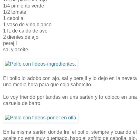
1/4 pimiento verde
1/2 tomate
1 cebolla
1 vaso de vino blanco
1 lt. de caldo de ave
2 dientes de ajo
perejil
sal y aceite
El pollo lo adobo con ajo, sal y perejil y lo dejo en la nevera
una media hora para que coja saborcito.
Lo voy friendo por tandas en una sartén y lo coloco en una
cazuela de barro.
En la misma sartén donde freí el pollo, siempre y cuando el
aceite no esté muy quemado, hago el sofrito de cebolla, ajo,