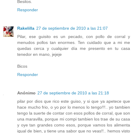
Besitos.
Responder
Rakelilla
27 de septiembre de 2010 a las 21:07
Pilar, ese guisito es un pecado, con pollo de corral y
menudos pollos tan enormes. Ten cuidado que a mi me
quedas cerca y cualquier día me presento en tu casa
tenedor en mano, jejeje
Bicos
Responder
Anónimo
27 de septiembre de 2010 a las 21:18
pilar por dios que rico este guiso, y si que ya apetece que
hace mucho frio, o yo por lo menos lo tengo!!!.. yo tambien
tengo la suerte de contar con esos pollos de corral, que son
una maravilla, porque mi compi tambien los trae de su casa
y oye tan grandes como esos, porque vamos los alimenta
igual de bien, y tiene una sabor que no veas!!.. hemos visto