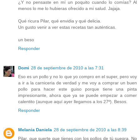
¿Y no pensaste en mí un poquito cuando lo comías? Al
menos lo me lo hubieras ofrecido a mi salud. Jajaja.
Qué ricura Pilar, qué envidia y qué delicia.
Un gusto venir a ver estas recetas tan auténticas.
un beso
Responder
Domi
28 de septiembre de 2010 a las 7:31
Eso es un pollo y no lo que yo compro en el super, pero voy
a ir a la carniceria de verdad y me voy a comprar un buen
pollo para hacer este guiso porque tiene una pinta
impresionante, ahora que ya se puede empezar a comer
calentito (aunque aquí ayer llegamos a los 27º). Besos.
Responder
Melania Daniela
28 de septiembre de 2010 a las 8:39
Pilar, que suerte que tienes con los pollos de tú suegra. No