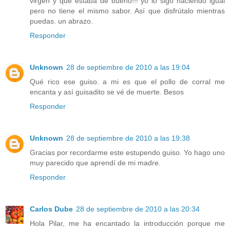
virgen y que estaba de bueno!!! yo lo sigo haciendo igual
pero no tiene el mismo sabor. Así que disfrútalo mientras
puedas. un abrazo.
Responder
Unknown
28 de septiembre de 2010 a las 19:04
Qué rico ese guiso. a mi es que el pollo de corral me
encanta y así guisadito se vé de muerte. Besos
Responder
Unknown
28 de septiembre de 2010 a las 19:38
Gracias por recordarme este estupendo guiso. Yo hago uno
muy parecido que aprendí de mi madre.
Responder
Carlos Dube
28 de septiembre de 2010 a las 20:34
Hola Pilar, me ha encantado la introducción porque me