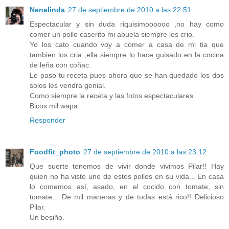
Nenalinda
27 de septiembre de 2010 a las 22:51
Espectacular y sin duda riquisimoooooo ,no hay como
comer un pollo caserito mi abuela siempre los crio.
Yo los cato cuando voy a comer a casa de mi tia que
tambien los cria ,ella siempre lo hace guisado en la cocina
de leña con coñac.
Le paso tu receta pues ahora que se han quedado los dos
solos les vendra genial.
Como siempre la receta y las fotos espectaculares.
Bicos mil wapa.
Responder
Foodfit_photo
27 de septiembre de 2010 a las 23:12
Que suerte tenemos de vivir donde vivimos Pilar!! Hay
quien no ha visto uno de estos pollos en su vida... En casa
lo comemos así, asado, en el cocido con tomate, sin
tomate... De mil maneras y de todas está rico!! Delicioso
Pilar.
Un besiño.