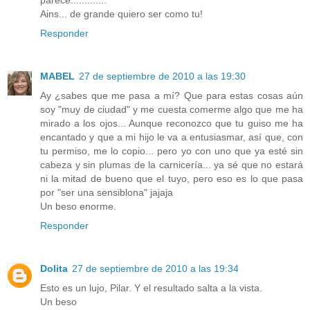
Ains... de grande quiero ser como tu!
Responder
MABEL
27 de septiembre de 2010 a las 19:30
Ay ¿sabes que me pasa a mí? Que para estas cosas aún
soy "muy de ciudad" y me cuesta comerme algo que me ha
mirado a los ojos... Aunque reconozco que tu guiso me ha
encantado y que a mi hijo le va a entusiasmar, así que, con
tu permiso, me lo copio... pero yo con uno que ya esté sin
cabeza y sin plumas de la carnicería... ya sé que no estará
ni la mitad de bueno que el tuyo, pero eso es lo que pasa
por "ser una sensiblona" jajaja
Un beso enorme.
Responder
Dolita
27 de septiembre de 2010 a las 19:34
Esto es un lujo, Pilar. Y el resultado salta a la vista.
Un beso