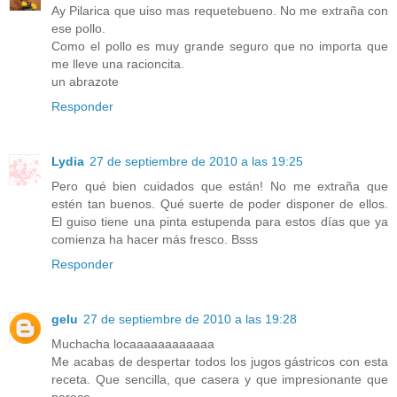
Ay Pilarica que uiso mas requetebueno. No me extraña con
ese pollo.
Como el pollo es muy grande seguro que no importa que
me lleve una racioncita.
un abrazote
Responder
Lydia
27 de septiembre de 2010 a las 19:25
Pero qué bien cuidados que están! No me extraña que
estén tan buenos. Qué suerte de poder disponer de ellos.
El guiso tiene una pinta estupenda para estos días que ya
comienza ha hacer más fresco. Bsss
Responder
gelu
27 de septiembre de 2010 a las 19:28
Muchacha locaaaaaaaaaaaa
Me acabas de despertar todos los jugos gástricos con esta
receta. Que sencilla, que casera y que impresionante que
parece.............