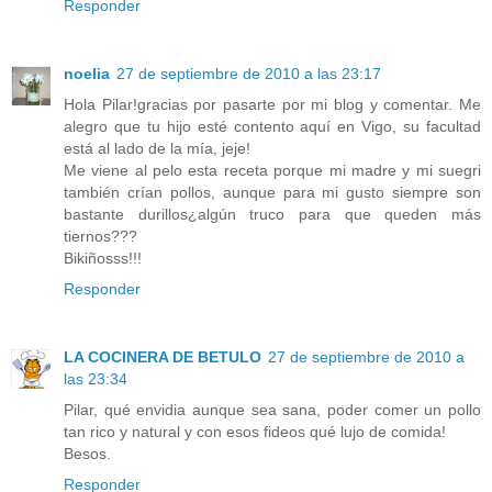
Responder
noelia
27 de septiembre de 2010 a las 23:17
Hola Pilar!gracias por pasarte por mi blog y comentar. Me
alegro que tu hijo esté contento aquí en Vigo, su facultad
está al lado de la mía, jeje!
Me viene al pelo esta receta porque mi madre y mi suegri
también crían pollos, aunque para mi gusto siempre son
bastante durillos¿algún truco para que queden más
tiernos???
Bikiñosss!!!
Responder
LA COCINERA DE BETULO
27 de septiembre de 2010 a
las 23:34
Pilar, qué envidia aunque sea sana, poder comer un pollo
tan rico y natural y con esos fideos qué lujo de comida!
Besos.
Responder