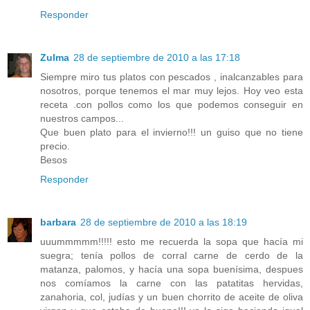
Responder
Zulma
28 de septiembre de 2010 a las 17:18
Siempre miro tus platos con pescados , inalcanzables para
nosotros, porque tenemos el mar muy lejos. Hoy veo esta
receta .con pollos como los que podemos conseguir en
nuestros campos...
Que buen plato para el invierno!!! un guiso que no tiene
precio.
Besos
Responder
barbara
28 de septiembre de 2010 a las 18:19
uuummmmm!!!!! esto me recuerda la sopa que hacía mi
suegra; tenía pollos de corral carne de cerdo de la
matanza, palomos, y hacía una sopa buenísima, despues
nos comíamos la carne con las patatitas hervidas,
zanahoria, col, judías y un buen chorrito de aceite de oliva