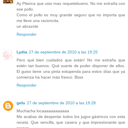
Ay Pilarica que uiso mas requetebueno. No me extraña con
ese pollo.
Como el pollo es muy grande seguro que no importa que
me lleve una racioncita.
un abrazote
Responder
Lydia
27 de septiembre de 2010 a las 19:25
Pero qué bien cuidados que están! No me extraña que
estén tan buenos. Qué suerte de poder disponer de ellos.
El guiso tiene una pinta estupenda para estos días que ya
comienza ha hacer más fresco. Bsss
Responder
gelu
27 de septiembre de 2010 a las 19:28
Muchacha locaaaaaaaaaaaa
Me acabas de despertar todos los jugos gástricos con esta
receta. Que sencilla, que casera y que impresionante que
parece.............