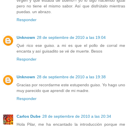
virgen y que estaba de bueno!!! yo lo sigo haciendo igual
pero no tiene el mismo sabor. Así que disfrútalo mientras
puedas. un abrazo.
Responder
Unknown
28 de septiembre de 2010 a las 19:04
Qué rico ese guiso. a mi es que el pollo de corral me
encanta y así guisadito se vé de muerte. Besos
Responder
Unknown
28 de septiembre de 2010 a las 19:38
Gracias por recordarme este estupendo guiso. Yo hago uno
muy parecido que aprendí de mi madre.
Responder
Carlos Dube
28 de septiembre de 2010 a las 20:34
Hola Pilar, me ha encantado la introducción porque me