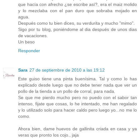
que hacía con afrecho ¿se escribe así?, era el maiz molido
y lo mezclaba con el pan duro que sobraba mojado en
agua.
Después como tu bien dices, su verdurita y mucho "mimo".
Sigo por tu blog, poniéndome al dia después de unos dias
de vacaciones.
Un beso
Responder
Sara
27 de septiembre de 2010 a las 19:12
Este guiso tiene una pinta buenísima. Tal y como lo has
explicado desde luego que no debe tener nada que ver un
pollo de la tienda a un pollo de corral, para nada.
Se que me pierdo mucho pero no puedo con el sabor tan
intenso, fijate que cosas, lo he intentado, me han regalado
y lo utilizado solo para hacer caldo pero luego yo...no me lo
como.
Ahora bien, dame huevos de gallinita criada en casa y ya
veras que pronto los cojo., jaja