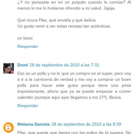
¿Y no pensaste en mí un poquito cuando lo comías? Al
menos lo me lo hubieras ofrecido a mi salud. Jajaja.
Qué ricura Pilar, qué envidia y qué delicia.
Un gusto venir a ver estas recetas tan auténticas.
un beso
Responder
Domi
28 de septiembre de 2010 a las 7:31
Eso es un pollo y no lo que yo compro en el super, pero voy
a ir a la carniceria de verdad y me voy a comprar un buen
pollo para hacer este guiso porque tiene una pinta
impresionante, ahora que ya se puede empezar a comer
calentito (aunque aquí ayer llegamos a los 27º). Besos.
Responder
Melania Daniela
28 de septiembre de 2010 a las 8:39
Pilar, que suerte que tienes con los pollos de tú suegra. No