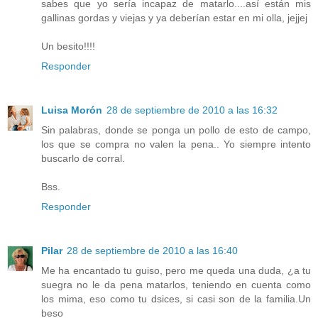
sabes que yo sería incapaz de matarlo....así están mis
gallinas gordas y viejas y ya deberían estar en mi olla, jejjej
Un besito!!!!
Responder
Luisa Morón
28 de septiembre de 2010 a las 16:32
Sin palabras, donde se ponga un pollo de esto de campo,
los que se compra no valen la pena.. Yo siempre intento
buscarlo de corral.
Bss.
Responder
Pilar
28 de septiembre de 2010 a las 16:40
Me ha encantado tu guiso, pero me queda una duda, ¿a tu
suegra no le da pena matarlos, teniendo en cuenta como
los mima, eso como tu dsices, si casi son de la familia.Un
beso