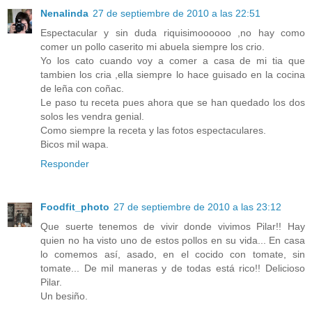
Nenalinda
27 de septiembre de 2010 a las 22:51
Espectacular y sin duda riquisimoooooo ,no hay como
comer un pollo caserito mi abuela siempre los crio.
Yo los cato cuando voy a comer a casa de mi tia que
tambien los cria ,ella siempre lo hace guisado en la cocina
de leña con coñac.
Le paso tu receta pues ahora que se han quedado los dos
solos les vendra genial.
Como siempre la receta y las fotos espectaculares.
Bicos mil wapa.
Responder
Foodfit_photo
27 de septiembre de 2010 a las 23:12
Que suerte tenemos de vivir donde vivimos Pilar!! Hay
quien no ha visto uno de estos pollos en su vida... En casa
lo comemos así, asado, en el cocido con tomate, sin
tomate... De mil maneras y de todas está rico!! Delicioso
Pilar.
Un besiño.