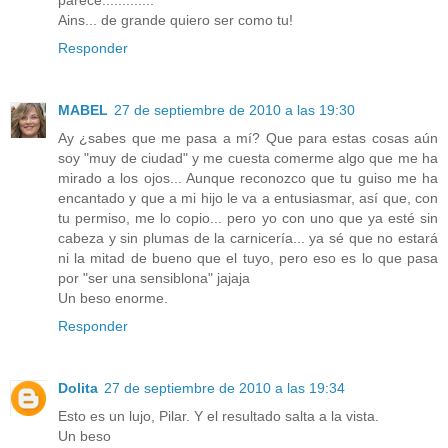
Ains... de grande quiero ser como tu!
Responder
MABEL
27 de septiembre de 2010 a las 19:30
Ay ¿sabes que me pasa a mí? Que para estas cosas aún
soy "muy de ciudad" y me cuesta comerme algo que me ha
mirado a los ojos... Aunque reconozco que tu guiso me ha
encantado y que a mi hijo le va a entusiasmar, así que, con
tu permiso, me lo copio... pero yo con uno que ya esté sin
cabeza y sin plumas de la carnicería... ya sé que no estará
ni la mitad de bueno que el tuyo, pero eso es lo que pasa
por "ser una sensiblona" jajaja
Un beso enorme.
Responder
Dolita
27 de septiembre de 2010 a las 19:34
Esto es un lujo, Pilar. Y el resultado salta a la vista.
Un beso