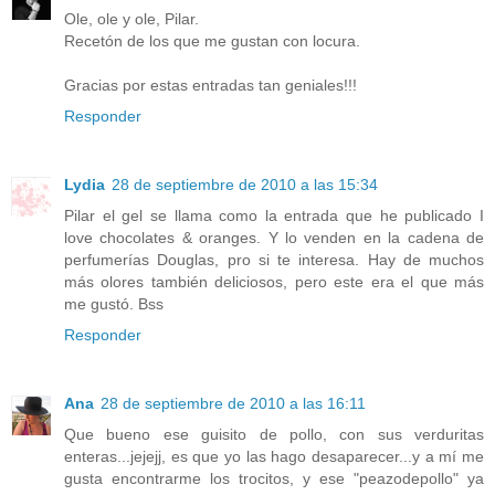
Ole, ole y ole, Pilar.
Recetón de los que me gustan con locura.
Gracias por estas entradas tan geniales!!!
Responder
Lydia
28 de septiembre de 2010 a las 15:34
Pilar el gel se llama como la entrada que he publicado I
love chocolates & oranges. Y lo venden en la cadena de
perfumerías Douglas, pro si te interesa. Hay de muchos
más olores también deliciosos, pero este era el que más
me gustó. Bss
Responder
Ana
28 de septiembre de 2010 a las 16:11
Que bueno ese guisito de pollo, con sus verduritas
enteras...jejejj, es que yo las hago desaparecer...y a mí me
gusta encontrarme los trocitos, y ese "peazodepollo" ya