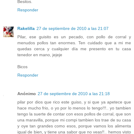
Besitos.
Responder
Rakelilla
27 de septiembre de 2010 a las 21:07
Pilar, ese guisito es un pecado, con pollo de corral y
menudos pollos tan enormes. Ten cuidado que a mi me
quedas cerca y cualquier día me presento en tu casa
tenedor en mano, jejeje
Bicos
Responder
Anónimo
27 de septiembre de 2010 a las 21:18
pilar por dios que rico este guiso, y si que ya apetece que
hace mucho frio, o yo por lo menos lo tengo!!!.. yo tambien
tengo la suerte de contar con esos pollos de corral, que son
una maravilla, porque mi compi tambien los trae de su casa
y oye tan grandes como esos, porque vamos los alimenta
igual de bien, y tiene una sabor que no veas!!.. hemos visto