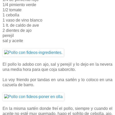
1/4 pimiento verde
1/2 tomate
1 cebolla
1 vaso de vino blanco
1 lt. de caldo de ave
2 dientes de ajo
perejil
sal y aceite
El pollo lo adobo con ajo, sal y perejil y lo dejo en la nevera
una media hora para que coja saborcito.
Lo voy friendo por tandas en una sartén y lo coloco en una
cazuela de barro.
En la misma sartén donde freí el pollo, siempre y cuando el
aceite no esté muy quemado, hago el sofrito de cebolla, ajo,