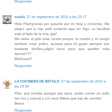
Responder
noelia
27 de septiembre de 2010 a las 23:17
Hola Pilar!gracias por pasarte por mi blog y comentar. Me
alegro que tu hijo esté contento aquí en Vigo, su facultad
está al lado de la mía, jeje!
Me viene al pelo esta receta porque mi madre y mi suegri
también crían pollos, aunque para mi gusto siempre son
bastante durillos¿algún truco para que queden más
tiernos???
Bikiñosss!!!
Responder
LA COCINERA DE BETULO
27 de septiembre de 2010 a
las 23:34
Pilar, qué envidia aunque sea sana, poder comer un pollo
tan rico y natural y con esos fideos qué lujo de comida!
Besos.
Responder