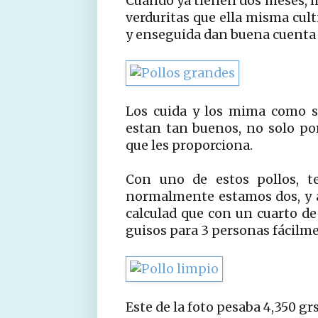
Cuando ya tienen dos meses, m
verduritas que ella misma cult
y enseguida dan buena cuenta 
Los cuida y los mima como si
estan tan buenos, no solo por
que les proporciona.
Con uno de estos pollos, t
normalmente estamos dos, y a
calculad que con un cuarto de
guisos para 3 personas fácilm
Este de la foto pesaba 4,350 grs