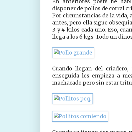
En anteriores posts he hab
disponer de pollos de corral c
Por circunstancias de la vida,
antes, pero ella sigue obsequ
3 y 4 kilos cada uno. Eso, cu
llega a los 6 kgs. Todo un dino
Cuando llegan del criadero,
enseguida les empieza a mez
machacado pero sin estar tritu