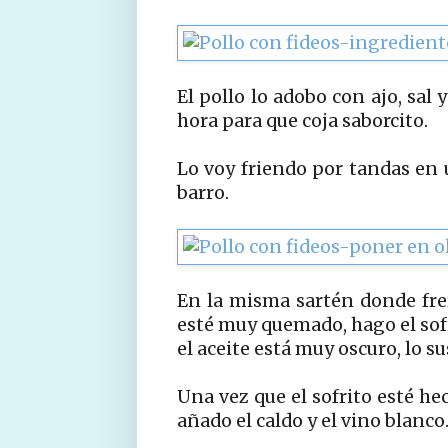
El pollo lo adobo con ajo, sal 
hora para que coja saborcito.
Lo voy friendo por tandas en 
barro.
En la misma sartén donde freí
esté muy quemado, hago el sofr
el aceite está muy oscuro, lo s
Una vez que el sofrito esté he
añado el caldo y el vino blanc