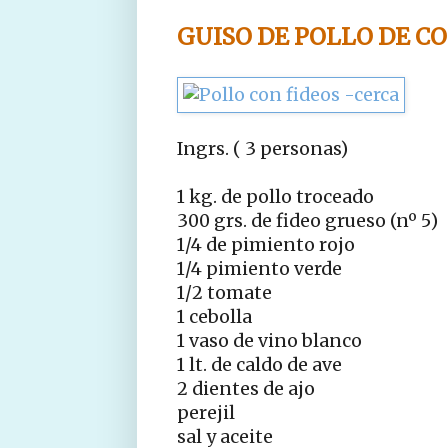
GUISO DE POLLO DE C
Ingrs. ( 3 personas)
1 kg. de pollo troceado
300 grs. de fideo grueso (nº 5)
1/4 de pimiento rojo
1/4 pimiento verde
1/2 tomate
1 cebolla
1 vaso de vino blanco
1 lt. de caldo de ave
2 dientes de ajo
perejil
sal y aceite