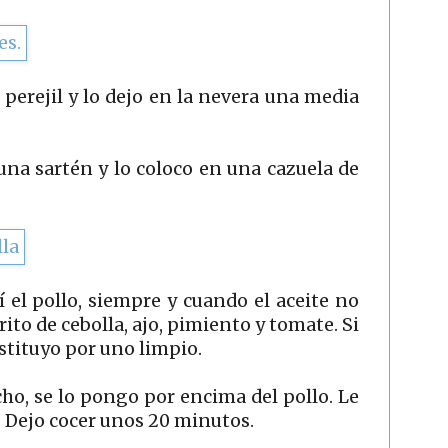
y perejil y lo dejo en la nevera una media
una sartén y lo coloco en una cazuela de
 el pollo, siempre y cuando el aceite no
ito de cebolla, ajo, pimiento y tomate. Si
ustituyo por uno limpio.
cho, se lo pongo por encima del pollo. Le
o. Dejo cocer unos 20 minutos.