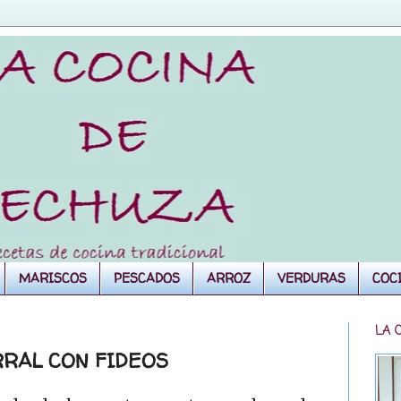
MARISCOS
PESCADOS
ARROZ
VERDURAS
COC
LA 
RRAL CON FIDEOS