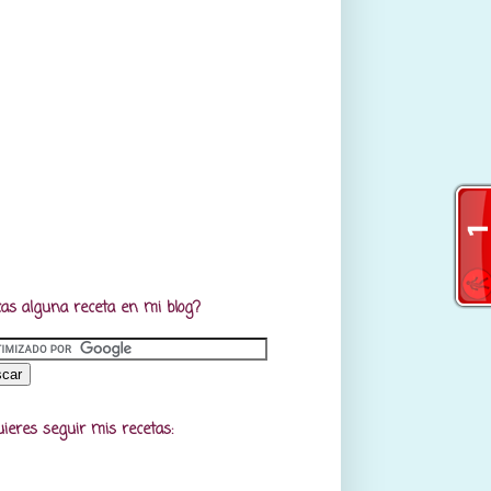
as alguna receta en mi blog?
uieres seguir mis recetas: