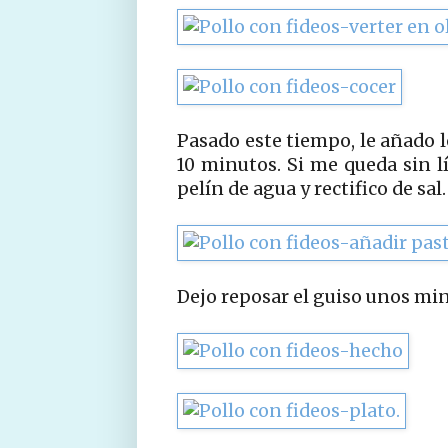
Pasado este tiempo, le añado l
10 minutos. Si me queda sin l
pelín de agua y rectifico de sal.
Dejo reposar el guiso unos min