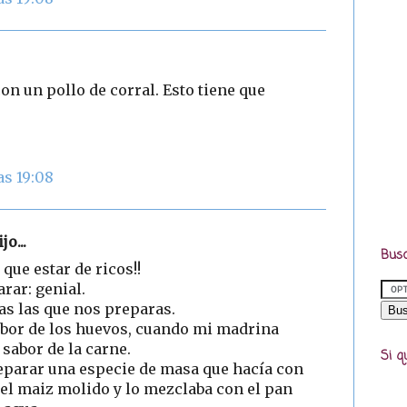
on un pollo de corral. Esto tiene que
as 19:08
jo...
Busc
 que estar de ricos!!
rar: genial.
as las que nos preparas.
abor de los huevos, cuando mi madrina
 sabor de la carne.
Si q
eparar una especie de masa que hacía con
a el maiz molido y lo mezclaba con el pan