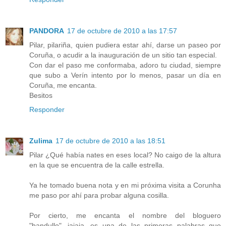
PANDORA
17 de octubre de 2010 a las 17:57
Pilar, pilariña, quien pudiera estar ahí, darse un paseo por
Coruña, o acudir a la inauguración de un sitio tan especial.
Con dar el paso me conformaba, adoro tu ciudad, siempre
que subo a Verín intento por lo menos, pasar un día en
Coruña, me encanta.
Besitos
Responder
Zulima
17 de octubre de 2010 a las 18:51
Pilar ¿Qué había nates en eses local? No caigo de la altura
en la que se encuentra de la calle estrella.
Ya he tomado buena nota y en mi próxima visita a Corunha
me paso por ahí para probar alguna cosilla.
Por cierto, me encanta el nombre del bloguero
"bandullo"...jajaja...es una de las primeras palabras que