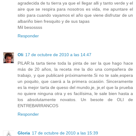
agradecida de tu tierra ya que el llegar alli y tanto verde y el
aire que se respira para nosotros es vida, me apuntare el
sitio para cuando vayamos el año que viene disfrutar de un
albariño bien fresquito y de sus tapas
Mil besossss
Responder
Oli
17 de octubre de 2010 a las 14:47
PILAR:la tarta tiene toda la pinta de ser la que hago hace
más de 20 años, la receta me la dio una compañera de
trabajo, y que publicaré próximamente.Si no te sale,espera
un poquito, que caerá a la primera ocasión. Sinceramente
es la mejor tarta de queso del mundo,je, je,el que la prueba
no quiere ninguna otra y es facilísima, le sale bien hasta a
los absolutamente novatos. Un besote de OLI de
ENTREBARRANCOS
Responder
Gloria
17 de octubre de 2010 a las 15:39