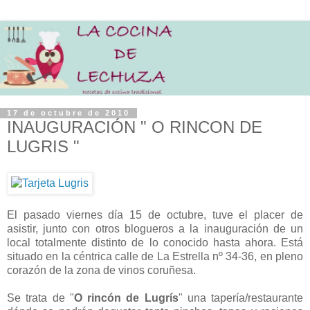
17 de octubre de 2010
INAUGURACIÓN " O RINCON DE
LUGRIS "
El pasado viernes día 15 de octubre, tuve el placer de
asistir, junto con otros blogueros a la inauguración de un
local totalmente distinto de lo conocido hasta ahora. Está
situado en la céntrica calle de La Estrella nº 34-36, en pleno
corazón de la zona de vinos coruñesa.
Se trata de "
O rincón de Lugrís
" una tapería/restaurante