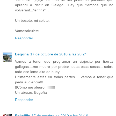
aprendí a decir en Galego...¡Hay que tiempos que no
volverán!..."enfins"...
Un besote, mi solete.
Vamosalculete.
Responder
Begoña
17 de octubre de 2010 a las 20:24
Vamos a tener que programar un viajecito por tierras
gallegas....me muero por probar todas esas cosas... sobre
todo ese lomo alto de buey...
Ultimamente estás en todas partes.... vamos a tener que
pedir audiencia!!!
!!Cómo me alegro!!!!!!!!!!
Un abrazo, Begoña
Responder
Rakelilla
17 de octubre de 2010 a las 21:16