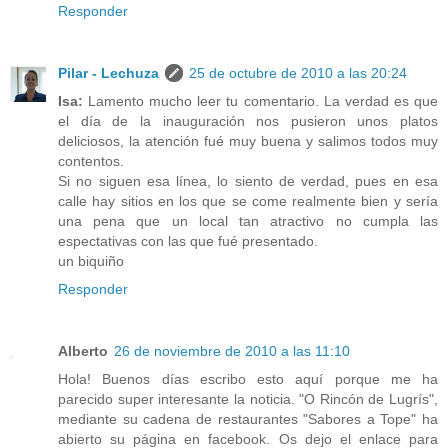
Responder
Pilar - Lechuza
25 de octubre de 2010 a las 20:24
Isa:
Lamento mucho leer tu comentario. La verdad es que
el día de la inauguración nos pusieron unos platos
deliciosos, la atención fué muy buena y salimos todos muy
contentos.
Si no siguen esa línea, lo siento de verdad, pues en esa
calle hay sitios en los que se come realmente bien y sería
una pena que un local tan atractivo no cumpla las
espectativas con las que fué presentado.
un biquiño
Responder
Alberto
26 de noviembre de 2010 a las 11:10
Hola! Buenos días escribo esto aquí porque me ha
parecido super interesante la noticia. "O Rincón de Lugrís",
mediante su cadena de restaurantes "Sabores a Tope" ha
abierto su página en facebook. Os dejo el enlace para