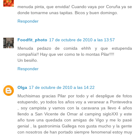
menuda pinta, que envidia! Cuando vaya por Coruña ya se
donde tomarme unas tapitas. Bicos y buen domingo.
Responder
Foodfit_photo
17 de octubre de 2010 a las 13:57
Menuda pedazo de comida ehhh y que estupenda
compañía!! Hay que ver como te lo montas Pilar!!!!
Un besiño.
Responder
Olga
17 de octubre de 2010 a las 14:22
Muchisimas gracias Pilar por todo y el despligue de fotos
estupendo, yo todos los años voy a veranear a Pontevedra
, soy campista y vamos con la caravana ya llevo 4 años
llendo a San Vicente de Omar al camping sigloXXI y este
año tuve una quedada con amigas de Vigo y me lo pasé
genial , la gastronimia Gallega nos gusta mucho y la gente
con nosotros de han portado siempre fenomenal estoy muy