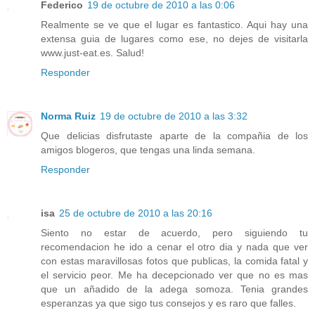
Federico
19 de octubre de 2010 a las 0:06
Realmente se ve que el lugar es fantastico. Aqui hay una
extensa guia de lugares como ese, no dejes de visitarla
www.just-eat.es. Salud!
Responder
Norma Ruiz
19 de octubre de 2010 a las 3:32
Que delicias disfrutaste aparte de la compañia de los
amigos blogeros, que tengas una linda semana.
Responder
isa
25 de octubre de 2010 a las 20:16
Siento no estar de acuerdo, pero siguiendo tu
recomendacion he ido a cenar el otro dia y nada que ver
con estas maravillosas fotos que publicas, la comida fatal y
el servicio peor. Me ha decepcionado ver que no es mas
que un añadido de la adega somoza. Tenia grandes
esperanzas ya que sigo tus consejos y es raro que falles.