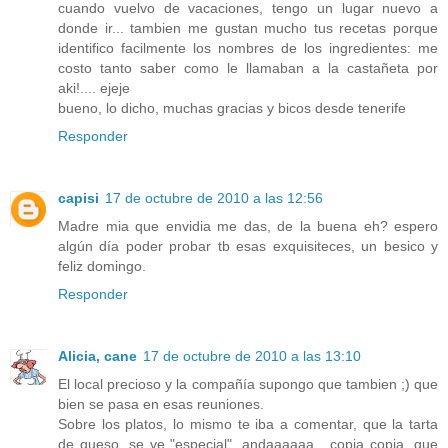
cuando vuelvo de vacaciones, tengo un lugar nuevo a
donde ir... tambien me gustan mucho tus recetas porque
identifico facilmente los nombres de los ingredientes: me
costo tanto saber como le llamaban a la castañeta por
aki!.... ejeje
bueno, lo dicho, muchas gracias y bicos desde tenerife
Responder
capisi
17 de octubre de 2010 a las 12:56
Madre mia que envidia me das, de la buena eh? espero
algún día poder probar tb esas exquisiteces, un besico y
feliz domingo.
Responder
Alicia, cane
17 de octubre de 2010 a las 13:10
El local precioso y la compañía supongo que tambien ;) que
bien se pasa en esas reuniones.
Sobre los platos, lo mismo te iba a comentar, que la tarta
de queso, se ve "especial", andaaaaaa....copia copia, que