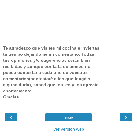
Te agradezco que visites mi cocina e inviertas
tu tiempo dejandome un comentario.
Todas
tus opiniones y/o sugerencias serán bien
recibidas y aunque por falta de tiempo no
pueda contestar a cada uno de vuestros
comentarios(contestaré a los que tengáis
alguna duda), sabed que los leo y los aprecio
enormemente. .
Gracias.
‹
›
Inicio
Ver versión web