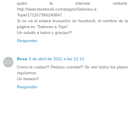
quién le interese visitarla:
http://www.facebook.com/pages/Sabores-a-
Tope/171167366240847
Si no va el enlace buscarlos en facebook, el nombre de la
página es "Sabores a Tope".
Un saludo a todos y gracias!!!
Responder
Rosa
5 de abril de 2011 a las 12:13
Como te cuidas!!! Pedazo comida!!! Se ven todos los platos
riquísimos.
Un besazo!!
Responder