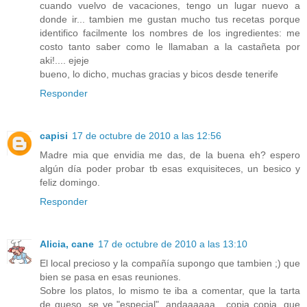
cuando vuelvo de vacaciones, tengo un lugar nuevo a
donde ir... tambien me gustan mucho tus recetas porque
identifico facilmente los nombres de los ingredientes: me
costo tanto saber como le llamaban a la castañeta por
aki!.... ejeje
bueno, lo dicho, muchas gracias y bicos desde tenerife
Responder
capisi
17 de octubre de 2010 a las 12:56
Madre mia que envidia me das, de la buena eh? espero
algún día poder probar tb esas exquisiteces, un besico y
feliz domingo.
Responder
Alicia, cane
17 de octubre de 2010 a las 13:10
El local precioso y la compañía supongo que tambien ;) que
bien se pasa en esas reuniones.
Sobre los platos, lo mismo te iba a comentar, que la tarta
de queso, se ve "especial", andaaaaaa....copia copia, que