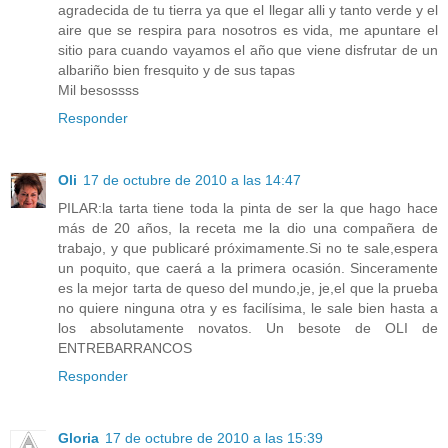
agradecida de tu tierra ya que el llegar alli y tanto verde y el
aire que se respira para nosotros es vida, me apuntare el
sitio para cuando vayamos el año que viene disfrutar de un
albariño bien fresquito y de sus tapas
Mil besossss
Responder
Oli
17 de octubre de 2010 a las 14:47
PILAR:la tarta tiene toda la pinta de ser la que hago hace
más de 20 años, la receta me la dio una compañera de
trabajo, y que publicaré próximamente.Si no te sale,espera
un poquito, que caerá a la primera ocasión. Sinceramente
es la mejor tarta de queso del mundo,je, je,el que la prueba
no quiere ninguna otra y es facilísima, le sale bien hasta a
los absolutamente novatos. Un besote de OLI de
ENTREBARRANCOS
Responder
Gloria
17 de octubre de 2010 a las 15:39