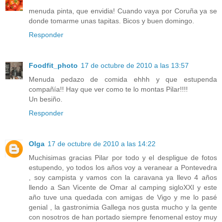
menuda pinta, que envidia! Cuando vaya por Coruña ya se
donde tomarme unas tapitas. Bicos y buen domingo.
Responder
Foodfit_photo
17 de octubre de 2010 a las 13:57
Menuda pedazo de comida ehhh y que estupenda
compañía!! Hay que ver como te lo montas Pilar!!!!
Un besiño.
Responder
Olga
17 de octubre de 2010 a las 14:22
Muchisimas gracias Pilar por todo y el despligue de fotos
estupendo, yo todos los años voy a veranear a Pontevedra
, soy campista y vamos con la caravana ya llevo 4 años
llendo a San Vicente de Omar al camping sigloXXI y este
año tuve una quedada con amigas de Vigo y me lo pasé
genial , la gastronimia Gallega nos gusta mucho y la gente
con nosotros de han portado siempre fenomenal estoy muy