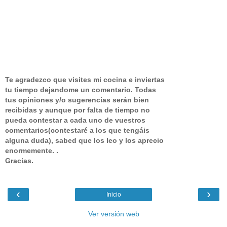
Te agradezco que visites mi cocina e inviertas
tu tiempo dejandome un comentario.
Todas
tus opiniones y/o sugerencias serán bien
recibidas y aunque por falta de tiempo no
pueda contestar a cada uno de vuestros
comentarios(contestaré a los que tengáis
alguna duda), sabed que los leo y los aprecio
enormemente. .
Gracias.
‹
›
Inicio
Ver versión web