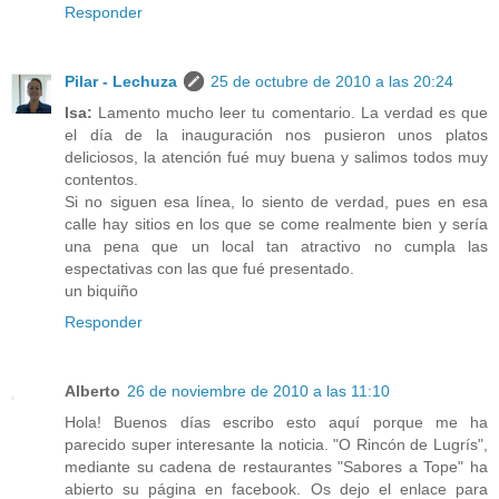
Responder
Pilar - Lechuza
25 de octubre de 2010 a las 20:24
Isa:
Lamento mucho leer tu comentario. La verdad es que
el día de la inauguración nos pusieron unos platos
deliciosos, la atención fué muy buena y salimos todos muy
contentos.
Si no siguen esa línea, lo siento de verdad, pues en esa
calle hay sitios en los que se come realmente bien y sería
una pena que un local tan atractivo no cumpla las
espectativas con las que fué presentado.
un biquiño
Responder
Alberto
26 de noviembre de 2010 a las 11:10
Hola! Buenos días escribo esto aquí porque me ha
parecido super interesante la noticia. "O Rincón de Lugrís",
mediante su cadena de restaurantes "Sabores a Tope" ha
abierto su página en facebook. Os dejo el enlace para