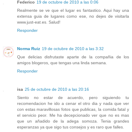
Federico
19 de octubre de 2010 a las 0:06
Realmente se ve que el lugar es fantastico. Aqui hay una
extensa guia de lugares como ese, no dejes de visitarla
www.just-eat.es. Salud!
Responder
Norma Ruiz
19 de octubre de 2010 a las 3:32
Que delicias disfrutaste aparte de la compañia de los
amigos blogeros, que tengas una linda semana.
Responder
isa
25 de octubre de 2010 a las 20:16
Siento no estar de acuerdo, pero siguiendo tu
recomendacion he ido a cenar el otro dia y nada que ver
con estas maravillosas fotos que publicas, la comida fatal y
el servicio peor. Me ha decepcionado ver que no es mas
que un añadido de la adega somoza. Tenia grandes
esperanzas ya que sigo tus consejos y es raro que falles.