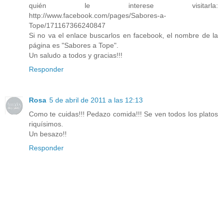
quién le interese visitarla:
http://www.facebook.com/pages/Sabores-a-
Tope/171167366240847
Si no va el enlace buscarlos en facebook, el nombre de la
página es "Sabores a Tope".
Un saludo a todos y gracias!!!
Responder
Rosa
5 de abril de 2011 a las 12:13
Como te cuidas!!! Pedazo comida!!! Se ven todos los platos
riquísimos.
Un besazo!!
Responder