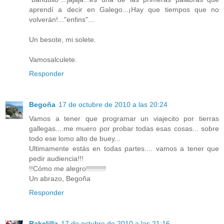
aprendí a decir en Galego...¡Hay que tiempos que no
volverán!..."enfins"...
Un besote, mi solete.
Vamosalculete.
Responder
Begoña
17 de octubre de 2010 a las 20:24
Vamos a tener que programar un viajecito por tierras
gallegas....me muero por probar todas esas cosas... sobre
todo ese lomo alto de buey...
Ultimamente estás en todas partes.... vamos a tener que
pedir audiencia!!!
!!Cómo me alegro!!!!!!!!!!
Un abrazo, Begoña
Responder
Rakelilla
17 de octubre de 2010 a las 21:16