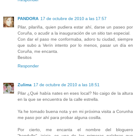
PANDORA
17 de octubre de 2010 a las 17:57
Pilar, pilariña, quien pudiera estar ahí, darse un paseo por
Coruña, o acudir a la inauguración de un sitio tan especial.
Con dar el paso me conformaba, adoro tu ciudad, siempre
que subo a Verín intento por lo menos, pasar un día en
Coruña, me encanta.
Besitos
Responder
Zulima
17 de octubre de 2010 a las 18:51
Pilar ¿Qué había nates en eses local? No caigo de la altura
en la que se encuentra de la calle estrella.
Ya he tomado buena nota y en mi próxima visita a Corunha
me paso por ahí para probar alguna cosilla.
Por cierto, me encanta el nombre del bloguero
"bandullo"...jajaja...es una de las primeras palabras que