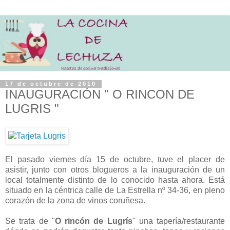
17 de octubre de 2010
INAUGURACIÓN " O RINCON DE
LUGRIS "
El pasado viernes día 15 de octubre, tuve el placer de
asistir, junto con otros blogueros a la inauguración de un
local totalmente distinto de lo conocido hasta ahora. Está
situado en la céntrica calle de La Estrella nº 34-36, en pleno
corazón de la zona de vinos coruñesa.
Se trata de "
O rincón de Lugrís
" una tapería/restaurante