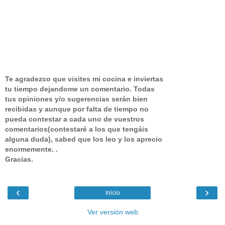
Te agradezco que visites mi cocina e inviertas
tu tiempo dejandome un comentario.
Todas
tus opiniones y/o sugerencias serán bien
recibidas y aunque por falta de tiempo no
pueda contestar a cada uno de vuestros
comentarios(contestaré a los que tengáis
alguna duda), sabed que los leo y los aprecio
enormemente. .
Gracias.
‹
›
Inicio
Ver versión web