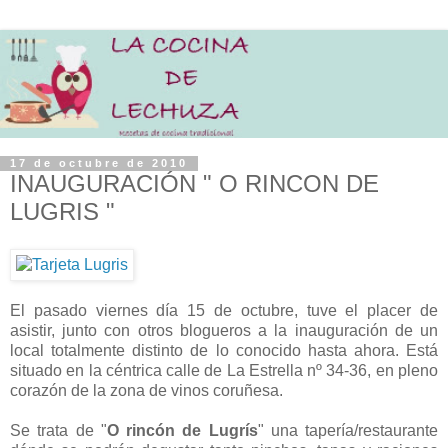
17 de octubre de 2010
INAUGURACIÓN " O RINCON DE
LUGRIS "
El pasado viernes día 15 de octubre, tuve el placer de
asistir, junto con otros blogueros a la inauguración de un
local totalmente distinto de lo conocido hasta ahora. Está
situado en la céntrica calle de La Estrella nº 34-36, en pleno
corazón de la zona de vinos coruñesa.
Se trata de "
O rincón de Lugrís
" una tapería/restaurante