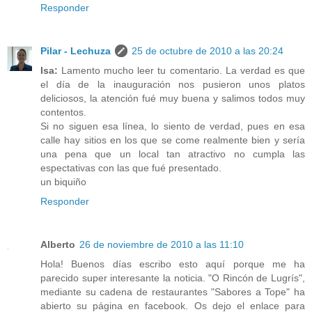
Responder
Pilar - Lechuza
25 de octubre de 2010 a las 20:24
Isa:
Lamento mucho leer tu comentario. La verdad es que
el día de la inauguración nos pusieron unos platos
deliciosos, la atención fué muy buena y salimos todos muy
contentos.
Si no siguen esa línea, lo siento de verdad, pues en esa
calle hay sitios en los que se come realmente bien y sería
una pena que un local tan atractivo no cumpla las
espectativas con las que fué presentado.
un biquiño
Responder
Alberto
26 de noviembre de 2010 a las 11:10
Hola! Buenos días escribo esto aquí porque me ha
parecido super interesante la noticia. "O Rincón de Lugrís",
mediante su cadena de restaurantes "Sabores a Tope" ha
abierto su página en facebook. Os dejo el enlace para