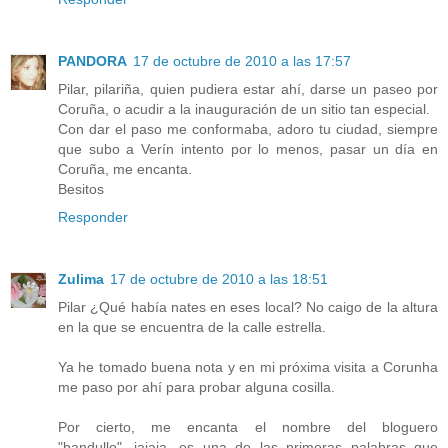
PANDORA
17 de octubre de 2010 a las 17:57
Pilar, pilariña, quien pudiera estar ahí, darse un paseo por
Coruña, o acudir a la inauguración de un sitio tan especial.
Con dar el paso me conformaba, adoro tu ciudad, siempre
que subo a Verín intento por lo menos, pasar un día en
Coruña, me encanta.
Besitos
Responder
Zulima
17 de octubre de 2010 a las 18:51
Pilar ¿Qué había nates en eses local? No caigo de la altura
en la que se encuentra de la calle estrella.
Ya he tomado buena nota y en mi próxima visita a Corunha
me paso por ahí para probar alguna cosilla.
Por cierto, me encanta el nombre del bloguero
"bandullo"...jajaja...es una de las primeras palabras que