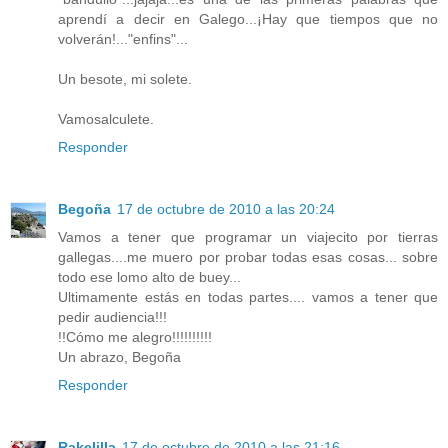
aprendí a decir en Galego...¡Hay que tiempos que no
volverán!..."enfins"...
Un besote, mi solete.
Vamosalculete.
Responder
Begoña
17 de octubre de 2010 a las 20:24
Vamos a tener que programar un viajecito por tierras
gallegas....me muero por probar todas esas cosas... sobre
todo ese lomo alto de buey...
Ultimamente estás en todas partes.... vamos a tener que
pedir audiencia!!!
!!Cómo me alegro!!!!!!!!!!
Un abrazo, Begoña
Responder
Rakelilla
17 de octubre de 2010 a las 21:16