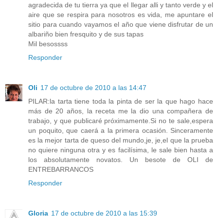
agradecida de tu tierra ya que el llegar alli y tanto verde y el
aire que se respira para nosotros es vida, me apuntare el
sitio para cuando vayamos el año que viene disfrutar de un
albariño bien fresquito y de sus tapas
Mil besossss
Responder
Oli
17 de octubre de 2010 a las 14:47
PILAR:la tarta tiene toda la pinta de ser la que hago hace
más de 20 años, la receta me la dio una compañera de
trabajo, y que publicaré próximamente.Si no te sale,espera
un poquito, que caerá a la primera ocasión. Sinceramente
es la mejor tarta de queso del mundo,je, je,el que la prueba
no quiere ninguna otra y es facilísima, le sale bien hasta a
los absolutamente novatos. Un besote de OLI de
ENTREBARRANCOS
Responder
Gloria
17 de octubre de 2010 a las 15:39