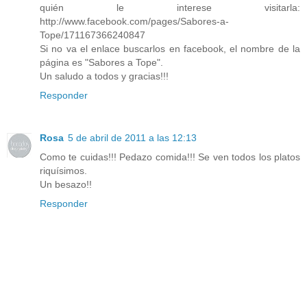
quién le interese visitarla:
http://www.facebook.com/pages/Sabores-a-
Tope/171167366240847
Si no va el enlace buscarlos en facebook, el nombre de la
página es "Sabores a Tope".
Un saludo a todos y gracias!!!
Responder
Rosa
5 de abril de 2011 a las 12:13
Como te cuidas!!! Pedazo comida!!! Se ven todos los platos
riquísimos.
Un besazo!!
Responder