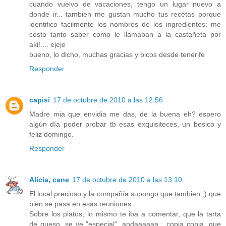
cuando vuelvo de vacaciones, tengo un lugar nuevo a
donde ir... tambien me gustan mucho tus recetas porque
identifico facilmente los nombres de los ingredientes: me
costo tanto saber como le llamaban a la castañeta por
aki!.... ejeje
bueno, lo dicho, muchas gracias y bicos desde tenerife
Responder
capisi
17 de octubre de 2010 a las 12:56
Madre mia que envidia me das, de la buena eh? espero
algún día poder probar tb esas exquisiteces, un besico y
feliz domingo.
Responder
Alicia, cane
17 de octubre de 2010 a las 13:10
El local precioso y la compañía supongo que tambien ;) que
bien se pasa en esas reuniones.
Sobre los platos, lo mismo te iba a comentar, que la tarta
de queso, se ve "especial", andaaaaaa....copia copia, que