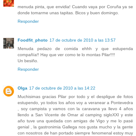
menuda pinta, que envidia! Cuando vaya por Coruña ya se
donde tomarme unas tapitas. Bicos y buen domingo.
Responder
Foodfit_photo
17 de octubre de 2010 a las 13:57
Menuda pedazo de comida ehhh y que estupenda
compañía!! Hay que ver como te lo montas Pilar!!!!
Un besiño.
Responder
Olga
17 de octubre de 2010 a las 14:22
Muchisimas gracias Pilar por todo y el despligue de fotos
estupendo, yo todos los años voy a veranear a Pontevedra
, soy campista y vamos con la caravana ya llevo 4 años
llendo a San Vicente de Omar al camping sigloXXI y este
año tuve una quedada con amigas de Vigo y me lo pasé
genial , la gastronimia Gallega nos gusta mucho y la gente
con nosotros de han portado siempre fenomenal estoy muy