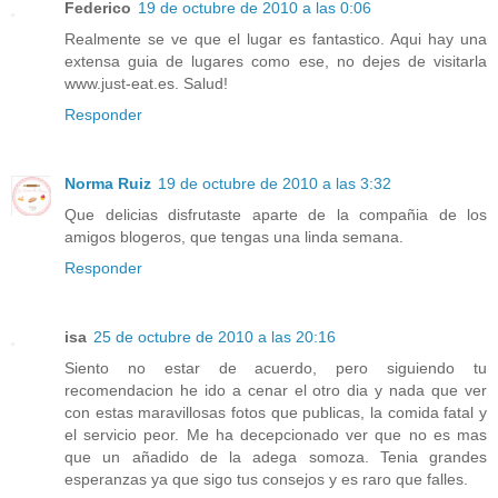
Federico
19 de octubre de 2010 a las 0:06
Realmente se ve que el lugar es fantastico. Aqui hay una
extensa guia de lugares como ese, no dejes de visitarla
www.just-eat.es. Salud!
Responder
Norma Ruiz
19 de octubre de 2010 a las 3:32
Que delicias disfrutaste aparte de la compañia de los
amigos blogeros, que tengas una linda semana.
Responder
isa
25 de octubre de 2010 a las 20:16
Siento no estar de acuerdo, pero siguiendo tu
recomendacion he ido a cenar el otro dia y nada que ver
con estas maravillosas fotos que publicas, la comida fatal y
el servicio peor. Me ha decepcionado ver que no es mas
que un añadido de la adega somoza. Tenia grandes
esperanzas ya que sigo tus consejos y es raro que falles.