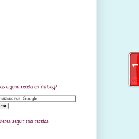
as alguna receta en mi blog?
uieres seguir mis recetas: