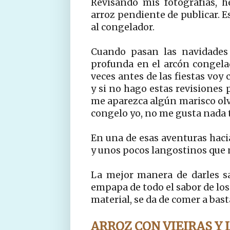
Revisando mis fotografías, 
arroz pendiente de publicar. E
al congelador.
Cuando pasan las navidades
profunda en el arcón congela
veces antes de las fiestas voy
y si no hago estas revisiones 
me aparezca algún marisco olv
congelo yo, no me gusta nada
En una de esas aventuras hacia
y unos pocos langostinos que
La mejor manera de darles sa
empapa de todo el sabor de lo
material, se da de comer a bas
ARROZ CON VIEIRAS Y