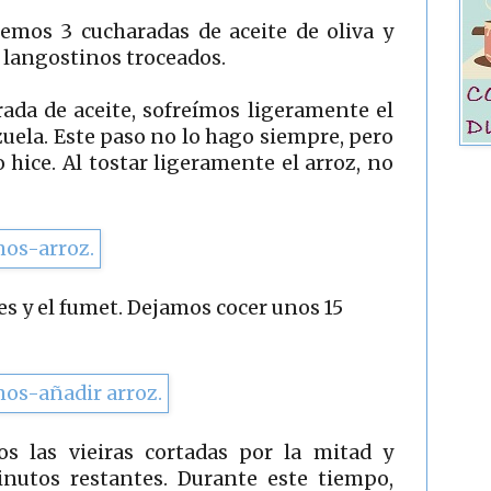
emos 3 cucharadas de aceite de oliva y
 langostinos troceados.
ada de aceite, sofreímos ligeramente el
azuela. Este paso no lo hago siempre, pero
 hice. Al tostar ligeramente el arroz, no
es y el fumet. Dejamos cocer unos 15
s las vieiras cortadas por la mitad y
nutos restantes. Durante este tiempo,