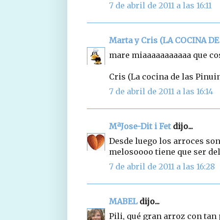
7 de abril de 2011 a las 16:11
Marta y Cris (LA COCINA DE
mare miaaaaaaaaaaa que cosa
Cris (La cocina de las Pinui
7 de abril de 2011 a las 16:14
MªJose-Dit i Fet
dijo...
Desde luego los arroces son 
melosoooo tiene que ser deli
7 de abril de 2011 a las 16:28
MABEL
dijo...
Pili, qué gran arroz con tan