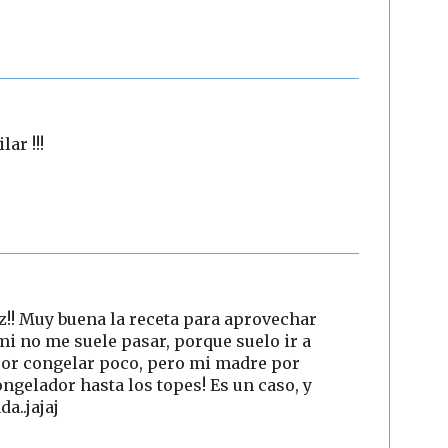
ar !!!
z!! Muy buena la receta para aprovechar
mi no me suele pasar, porque suelo ir a
or congelar poco, pero mi madre por
ngelador hasta los topes! Es un caso, y
a..jajaj