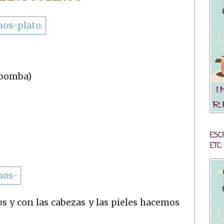
(bomba)
ESC
ETC:
s y con las cabezas y las pieles hacemos