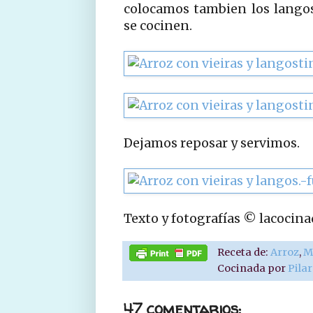
colocamos tambien los lango
se cocinen.
Dejamos reposar y servimos.
Texto y fotografías © lacocin
Receta de:
Arroz
,
M
Cocinada por
Pila
47 comentarios: