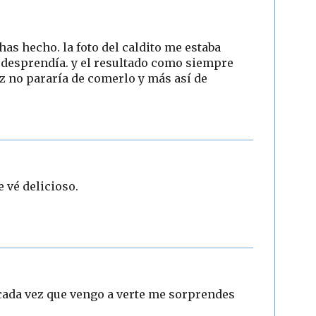
 has hecho. la foto del caldito me estaba
desprendía. y el resultado como siempre
roz no pararía de comerlo y más así de
e vé delicioso.
¡.cada vez que vengo a verte me sorprendes