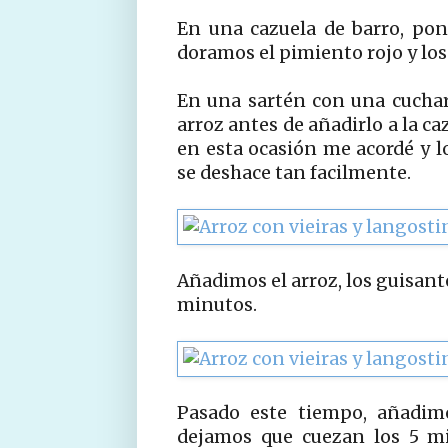
En una cazuela de barro, pon
doramos el pimiento rojo y los
En una sartén con una cuchar
arroz antes de añadirlo a la c
en esta ocasión me acordé y lo
se deshace tan facilmente.
Añadimos el arroz, los guisant
minutos.
Pasado este tiempo, añadimo
dejamos que cuezan los 5 mi