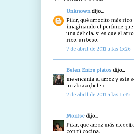
Unknown
dijo...
Pilar, qué arrocito más rico
imaginando el perfume que 
una delicia. si es que el ar
rico. un beso.
7 de abril de 2011 a las 15:26
Belen-Entre platos
dijo...
me encanta el arroz y este s
un abrazo,belen
7 de abril de 2011 a las 15:35
Montse
dijo...
Pilar, que arroz más ricoo¡
con tú cocina.