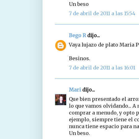
Un beso
7 de abril de 2011 a las 15:54
Bego R
dijo...
Vaya lujazo de plato Maria Pil
Besinos.
7 de abril de 2011 a las 16:01
Mari
dijo...
Que bien presentado el arro
lo que vamos olvidando... A 
comprar a menudo, y opto p
ejemplo, siempre tiene el co
nunca tiene espacio para nad
Un beso.