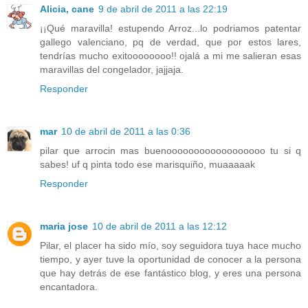
Alicia, cane
9 de abril de 2011 a las 22:19
¡¡Qué maravilla! estupendo Arroz...lo podriamos patentar
gallego valenciano, pq de verdad, que por estos lares,
tendrías mucho exitoooooooo!! ojalá a mi me salieran esas
maravillas del congelador, jajjaja.
Responder
mar
10 de abril de 2011 a las 0:36
pilar que arrocin mas buenoooooooooooooooooo tu si q
sabes! uf q pinta todo ese marisquiño, muaaaaak
Responder
maria jose
10 de abril de 2011 a las 12:12
Pilar, el placer ha sido mío, soy seguidora tuya hace mucho
tiempo, y ayer tuve la oportunidad de conocer a la persona
que hay detrás de ese fantástico blog, y eres una persona
encantadora.