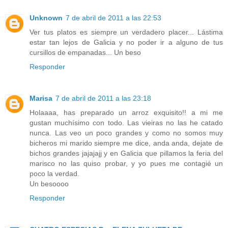
Unknown
7 de abril de 2011 a las 22:53
Ver tus platos es siempre un verdadero placer... Lástima
estar tan lejos de Galicia y no poder ir a alguno de tus
cursillos de empanadas... Un beso
Responder
Marisa
7 de abril de 2011 a las 23:18
Holaaaa, has preparado un arroz exquisito!! a mi me
gustan muchísimo con todo. Las vieiras no las he catado
nunca. Las veo un poco grandes y como no somos muy
bicheros mi marido siempre me dice, anda anda, dejate de
bichos grandes jajajajj y en Galicia que pillamos la feria del
marisco no las quiso probar, y yo pues me contagié un
poco la verdad.
Un besoooo
Responder