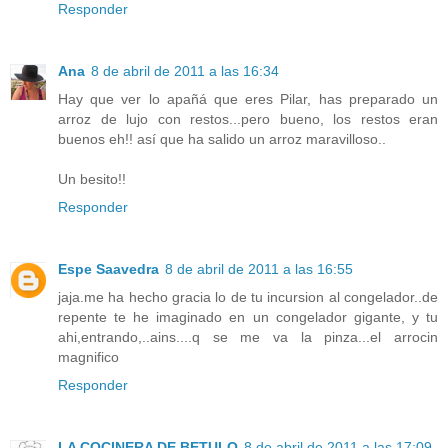
Responder
Ana
8 de abril de 2011 a las 16:34
Hay que ver lo apañá que eres Pilar, has preparado un
arroz de lujo con restos...pero bueno, los restos eran
buenos eh!! así que ha salido un arroz maravilloso..
Un besito!!
Responder
Espe Saavedra
8 de abril de 2011 a las 16:55
jaja.me ha hecho gracia lo de tu incursion al congelador..de
repente te he imaginado en un congelador gigante, y tu
ahi,entrando,..ains....q se me va la pinza...el arrocin
magnifico
Responder
LA COCINERA DE BETULO
8 de abril de 2011 a las 17:09