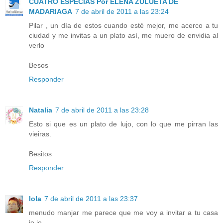
CUATRO ESPECIAS Por ELENA ZULUETA DE
MADARIAGA
7 de abril de 2011 a las 23:24
Pilar , un día de estos cuando esté mejor, me acerco a tu
ciudad y me invitas a un plato así, me muero de envidia al
verlo
Besos
Responder
Natalia
7 de abril de 2011 a las 23:28
Esto si que es un plato de lujo, con lo que me pirran las
vieiras.
Besitos
Responder
lola
7 de abril de 2011 a las 23:37
menudo manjar me parece que me voy a invitar a tu casa
je,je..