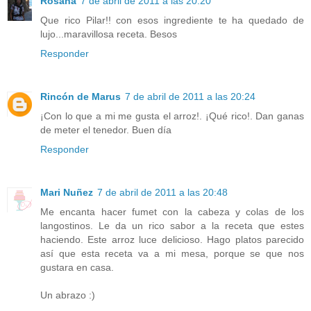
Rosana
7 de abril de 2011 a las 20:20
Que rico Pilar!! con esos ingrediente te ha quedado de
lujo...maravillosa receta. Besos
Responder
Rincón de Marus
7 de abril de 2011 a las 20:24
¡Con lo que a mi me gusta el arroz!. ¡Qué rico!. Dan ganas
de meter el tenedor. Buen día
Responder
Mari Nuñez
7 de abril de 2011 a las 20:48
Me encanta hacer fumet con la cabeza y colas de los
langostinos. Le da un rico sabor a la receta que estes
haciendo. Este arroz luce delicioso. Hago platos parecido
así que esta receta va a mi mesa, porque se que nos
gustara en casa.
Un abrazo :)