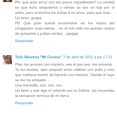
Pili, qué gran arroz con tan pocos ingredientes!! La verdad
es que esos langostinos y vieiras ya son un lujo por si
solos, pero si encima los echas a un arroz, para que más...
Un beso, guapa.
PD Qué gran suerte encontrarte en los restos del
congelador esas vieiras... en el mío sólo me quedan restos
de guisantes y judías verdes....jajajaja
Responder
Toñi Sánchez "Mi Cocina"
7 de abril de 2011 a las 17:31
Pilar, los arroces con marisco, sea el que sea, me encanta.
Tu los bordas, ayer preparé arroz caldoso con pollo y creo
que mañana miraré de hacerlo con marisco. Viendo el tuyo
se me ha antojado.....
Una maravilla, rico, rico, rico.
Un beso y qué siga el calorcito por tu Galicia, así recuerdas
la sensación termica de mi tierra.
Responder