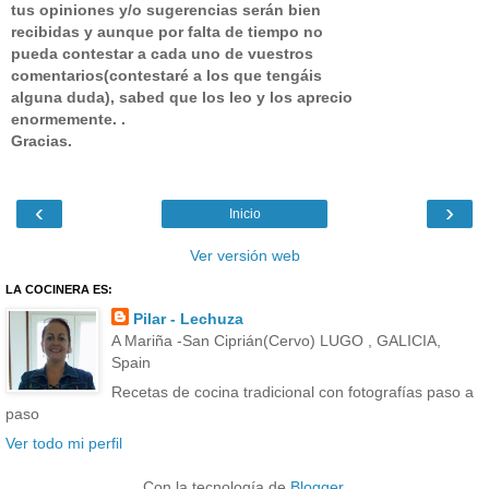
tus opiniones y/o sugerencias serán bien
recibidas y aunque por falta de tiempo no
pueda contestar a cada uno de vuestros
comentarios(contestaré a los que tengáis
alguna duda), sabed que los leo y los aprecio
enormemente. .
Gracias.
‹
›
Inicio
Ver versión web
LA COCINERA ES:
Pilar - Lechuza
A Mariña -San Ciprián(Cervo) LUGO , GALICIA,
Spain
Recetas de cocina tradicional con fotografías paso a
paso
Ver todo mi perfil
Con la tecnología de
Blogger
.