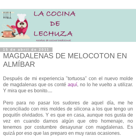
15 de abril de 2011
MAGDALENAS DE MELOCOTON EN
ALMÍBAR
Después de mi experiencia "tortuosa" con el nuevo molde
de magdalenas que os conté
aquí
, no lo he vuelto a utilizar.
Y mira que es bonito....
Pero para no pasar los sudores de aquel día, me he
reconciliado con mis moldes de silicona a los que tengo un
poquitín olvidados. Y es que en casa, aunque nos gusta de
vez en cuando darnos algún que otro homenaje, no
tenemos por costumbre desayunar con magdalenas. Es
quizá por eso que las preparo en muy raras ocasiones.