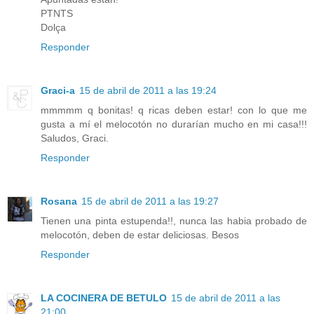
PTNTS
Dolça
Responder
Graci-a
15 de abril de 2011 a las 19:24
mmmmm q bonitas! q ricas deben estar! con lo que me
gusta a mí el melocotón no durarían mucho en mi casa!!!
Saludos, Graci.
Responder
Rosana
15 de abril de 2011 a las 19:27
Tienen una pinta estupenda!!, nunca las habia probado de
melocotón, deben de estar deliciosas. Besos
Responder
LA COCINERA DE BETULO
15 de abril de 2011 a las
21:00