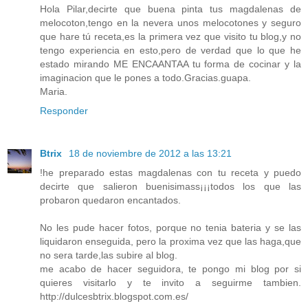
Hola Pilar,decirte que buena pinta tus magdalenas de
melocoton,tengo en la nevera unos melocotones y seguro
que hare tú receta,es la primera vez que visito tu blog,y no
tengo experiencia en esto,pero de verdad que lo que he
estado mirando ME ENCAANTAA tu forma de cocinar y la
imaginacion que le pones a todo.Gracias.guapa.
Maria.
Responder
Btrix
18 de noviembre de 2012 a las 13:21
!he preparado estas magdalenas con tu receta y puedo
decirte que salieron buenisimass¡¡¡todos los que las
probaron quedaron encantados.
No les pude hacer fotos, porque no tenia bateria y se las
liquidaron enseguida, pero la proxima vez que las haga,que
no sera tarde,las subire al blog.
me acabo de hacer seguidora, te pongo mi blog por si
quieres visitarlo y te invito a seguirme tambien.
http://dulcesbtrix.blogspot.com.es/