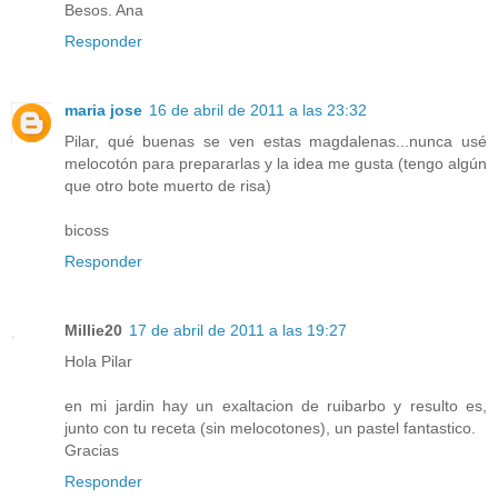
Besos. Ana
Responder
maria jose
16 de abril de 2011 a las 23:32
Pilar, qué buenas se ven estas magdalenas...nunca usé
melocotón para prepararlas y la idea me gusta (tengo algún
que otro bote muerto de risa)
bicoss
Responder
Millie20
17 de abril de 2011 a las 19:27
Hola Pilar
en mi jardin hay un exaltacion de ruibarbo y resulto es,
junto con tu receta (sin melocotones), un pastel fantastico.
Gracias
Responder