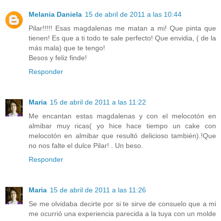
Melania Daniela
15 de abril de 2011 a las 10:44
Pilar!!!!! Esas magdalenas me matan a mi! Que pinta que
tienen! Es que a ti todo te sale perfecto! Que envidia, ( de la
más mala) que te tengo!
Besos y feliz finde!
Responder
Maria
15 de abril de 2011 a las 11:22
Me encantan estas magdalenas y con el melocotón en
almibar muy ricas( yo hice hace tiempo un cake con
melocotón en almibar que resultó delicioso también).!Que
no nos falte el dulce Pilar! . Un beso.
Responder
Maria
15 de abril de 2011 a las 11:26
Se me olvidaba decirte por si te sirve de consuelo que a mi
me ocurrió una experiencia parecida a la tuya con un molde