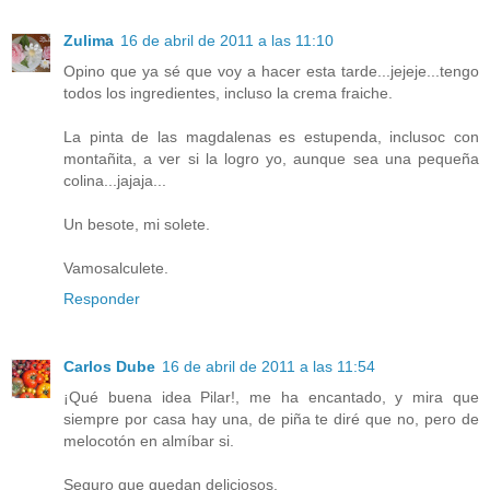
Zulima
16 de abril de 2011 a las 11:10
Opino que ya sé que voy a hacer esta tarde...jejeje...tengo
todos los ingredientes, incluso la crema fraiche.
La pinta de las magdalenas es estupenda, inclusoc con
montañita, a ver si la logro yo, aunque sea una pequeña
colina...jajaja...
Un besote, mi solete.
Vamosalculete.
Responder
Carlos Dube
16 de abril de 2011 a las 11:54
¡Qué buena idea Pilar!, me ha encantado, y mira que
siempre por casa hay una, de piña te diré que no, pero de
melocotón en almíbar si.
Seguro que quedan deliciosos.