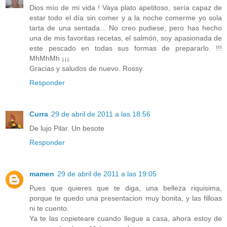
Dios mío de mi vida ! Vaya plato apetitoso, sería capaz de
estar todo el día sin comer y a la noche comerme yo sola
tarta de una sentada... No creo pudiese, pero has hecho
una de mis favoritas recetas, el salmón, soy apasionada de
este pescado en todas sus formas de prepararlo. !!!
MhMhMh ¡¡¡
Gracias y saludos de nuevo. Rossy.
Responder
Curra
29 de abril de 2011 a las 18:56
De lujo Pilar. Un besote
Responder
mamen
29 de abril de 2011 a las 19:05
Pues que quieres que te diga, una belleza riquisima,
porque te quedo una presentacion muy bonita, y las filloas
ni te cuento.
Ya te las copieteare cuando llegue a casa, ahora estoy de