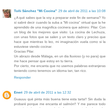
Toñi Sánchez "Mi Cocina"
29 de abril de 2011 a las 10:08
¿A qué sabes que la voy a preparar este fin de semana? Yo
sí sabré decir cuando la suba a "Mi cocina" virtual que la he
aprendido de una magnifica cocinera que admiro: Pilar. Con
un blog de los mejores que visito: La cocina de Lechuza,
con unas fotos que se salen y un texto claro y preciso que
hace que mientras lo leo, mi imaginación vuela como si la
estuviese viendo cocinar.
Gracias Pilar.
Un abrazo desde Málaga, en un dia lluvioso (y no para) que
me hace pensar que estoy en tu tierra.
Por cierto, me encanta que no usemos palabras extranjeras
teniendo como tenemos un idioma tan, tan rico.
Responder
Eneri
29 de abril de 2011 a las 12:32
Guauuu qué pinta más buena tiene esta tarta!! Sin duda la
probaré porque me encanta el salmón!! Y me parece todo