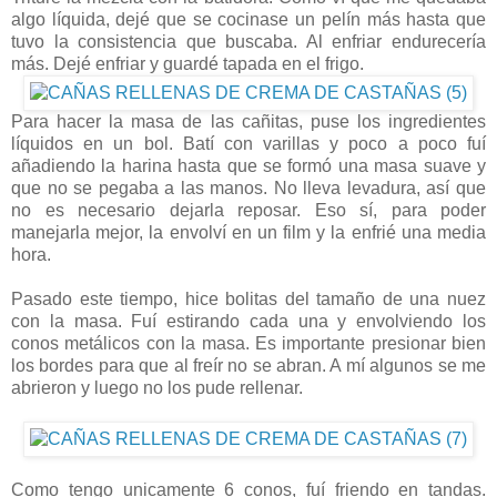
algo líquida, dejé que se cocinase un pelín más hasta que
tuvo la consistencia que buscaba. Al enfriar endurecería
más. Dejé enfriar y guardé tapada en el frigo.
Para hacer la masa de las cañitas, puse los ingredientes
líquidos en un bol. Batí con varillas y poco a poco fuí
añadiendo la harina hasta que se formó una masa suave y
que no se pegaba a las manos. No lleva levadura, así que
no es necesario dejarla reposar. Eso sí, para poder
manejarla mejor, la envolví en un film y la enfrié una media
hora.
Pasado este tiempo, hice bolitas del tamaño de una nuez
con la masa. Fuí estirando cada una y envolviendo los
conos metálicos con la masa. Es importante presionar bien
los bordes para que al freír no se abran. A mí algunos se me
abrieron y luego no los pude rellenar.
Como tengo unicamente 6 conos, fuí friendo en tandas.