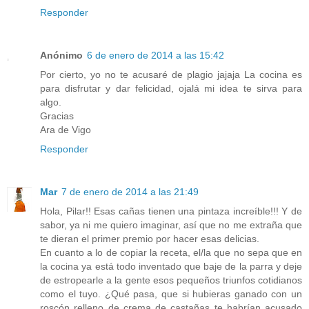
Responder
Anónimo
6 de enero de 2014 a las 15:42
Por cierto, yo no te acusaré de plagio jajaja La cocina es
para disfrutar y dar felicidad, ojalá mi idea te sirva para
algo.
Gracias
Ara de Vigo
Responder
Mar
7 de enero de 2014 a las 21:49
Hola, Pilar!! Esas cañas tienen una pintaza increíble!!! Y de
sabor, ya ni me quiero imaginar, así que no me extraña que
te dieran el primer premio por hacer esas delicias.
En cuanto a lo de copiar la receta, el/la que no sepa que en
la cocina ya está todo inventado que baje de la parra y deje
de estropearle a la gente esos pequeños triunfos cotidianos
como el tuyo. ¿Qué pasa, que si hubieras ganado con un
roscón relleno de crema de castañas te habrían acusado