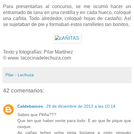
Para presentarlas al concurso, se me ocurrió hacer un
entramado de lana en una cestilla y en cada hueco, coloqué
una cañita. Todo alrededor, coloqué hojas de castaño. Así
se sujetaban de pie y formaban estos ramilletes tan bonitos.
Texto y fotografías: Pilar Martínez
© www. lacocinadelechuza.com
Pilar - Lechuza
42 comentarios:
Caldebarcos
29 de diciembre de 2013 a las 10:14
Sabes que Piliña???
Que ten que haber xente para todo. E ao que lle pique que
rasque.
As cañas teñen unha pinta boísima e nisto ninguén