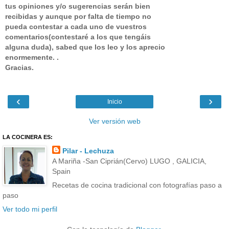
tus opiniones y/o sugerencias serán bien
recibidas y aunque por falta de tiempo no
pueda contestar a cada uno de vuestros
comentarios(contestaré a los que tengáis
alguna duda), sabed que los leo y los aprecio
enormemente. .
Gracias.
‹
›
Inicio
Ver versión web
LA COCINERA ES:
Pilar - Lechuza
A Mariña -San Ciprián(Cervo) LUGO , GALICIA,
Spain
Recetas de cocina tradicional con fotografías paso a
paso
Ver todo mi perfil