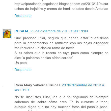
http://elparaisodelosgolosos.blogspot.com.es/2013/11/cucur
uchos-de-hojaldre-y-crema-de.html. saludos desde Asturias
Responder
ROSA M.
29 de diciembre de 2013 a las 19:03
Que precioso Pilar, seguro que deben estar buenísimas
pero la presentación en ramillete con las hojas alrededor
me recuerda un clásico ramo de novia.
Si tu sabes que la receta es tuya pues como siempre se
dice "a palabras necias oídos sordos"
Un petó,
Responder
Rosa Mary Valverde Cruces
29 de diciembre de 2013 a
las 19:19
No te disgustes Pilar, los que te seguimos de siempre
sabemos de sobra cómo eres. Te lo curraste a tope,
aunque digas que no hay muchas fotos del paso a paso,