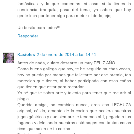
fantásticas...y lo que comentas...ni caso...si tu tienes la
conciencia tranquila, pasa del tema, ya sabes que hay
gente loca por tener algo para meter el dedo, ejej
Un besito para todos!!!
Responder
Kasioles
2 de enero de 2014 a las 14:41
Antes de nada, quiero desearte un muy FELIZ AÑO.
Como buena gallega que soy, te he seguido muchas veces,
hoy no puedo por menos que felicitarte por ese premio, tan
merecido que tienes, al haber participado con esas cañas
que tienen que estar para recordar.
Yo sé que te sobra arte y talento para tener que recurrir al
plagio.
Querida amiga, no cambies nunca, eres esa LECHUZA
original, cálida, amante de la cocina que acelera nuestros
jugos gástricos y que siempre te tenemos ahí, pegada a tus
fogones y deleitando nuestros estómagos con tantas cosas
ricas que salen de tu cocina.