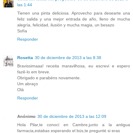
las 1:44
Tienen una pinta deliciosa. Aprovecho para desearte una
feliz salida y una mejor entrada de año, lleno de mucha
alegría, felicidad, ilusión y mucha magia, un besazo
Sofía
Responder
Rosetta
30 de diciembre de 2013 a las 8:38
Bravissimaaa! receita maravilhosa, eu escrevi e espero
fazê-lo em breve.
Obrigado e parabéns novamente.
Um abraço
Olá
Responder
Anónimo
30 de diciembre de 2013 a las 12:09
Hola Pilar,te conocí en Cambre,junto a la antigua
farmacia,estabas esperando el bús,te pregunté si eras