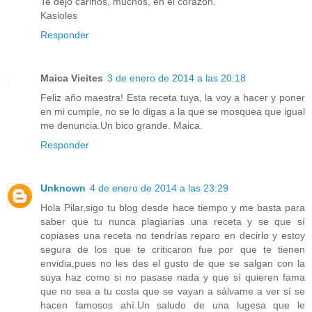
Te dejo cariños, muchos, en el corazón.
Kasioles
Responder
Maica Vieites
3 de enero de 2014 a las 20:18
Feliz año maestra! Esta receta tuya, la voy a hacer y poner
en mi cumple, no se lo digas a la que se mosquea que igual
me denuncia.Un bico grande. Maica.
Responder
Unknown
4 de enero de 2014 a las 23:29
Hola Pilar,sigo tu blog desde hace tiempo y me basta para
saber que tu nunca plagiarías una receta y se que sí
copiases una receta no tendrías reparo en decirlo y estoy
segura de los que te criticaron fue por que te tienen
envidia,pues no les des el gusto de que se salgan con la
suya haz como si no pasase nada y que sí quieren fama
que no sea a tu costa que se vayan a sálvame a ver sí se
hacen famosos ahí.Un saludo de una lugesa que le