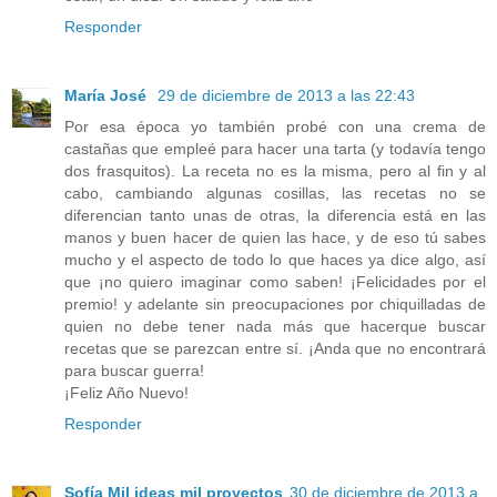
Responder
María José
29 de diciembre de 2013 a las 22:43
Por esa época yo también probé con una crema de
castañas que empleé para hacer una tarta (y todavía tengo
dos frasquitos). La receta no es la misma, pero al fin y al
cabo, cambiando algunas cosillas, las recetas no se
diferencian tanto unas de otras, la diferencia está en las
manos y buen hacer de quien las hace, y de eso tú sabes
mucho y el aspecto de todo lo que haces ya dice algo, así
que ¡no quiero imaginar como saben! ¡Felicidades por el
premio! y adelante sin preocupaciones por chiquilladas de
quien no debe tener nada más que hacerque buscar
recetas que se parezcan entre sí. ¡Anda que no encontrará
para buscar guerra!
¡Feliz Año Nuevo!
Responder
Sofía Mil ideas mil proyectos
30 de diciembre de 2013 a