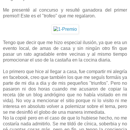
Me presenté al concurso y resulté ganadora del primer
premio!! Este es el "trofeo" que me regalaron.
Tengo que decir que me hizo especial ilusión, ya que era un
evento local, de amas de casa y sin ningún otro fín que
pasar un rato agradable entre vecinas y al mismo tiempo
promocionar el uso de la castaña en la cocina diaria.
Lo primero que hice al llegar a casa, fue compartir mi alegría
en facebook, creo que también los que me seguís formáis ya
parte de mi dia a dia y de mis pequeños "triunfos". Pero no
pasaron ni dos horas cuando me acusaron de copiar la
receta (de un blog andrógino que no había visitado en mi
vida). No voy a mencionar el sitio porque ni lo visito ni me
interesa en absoluto volver a polemizar sobre el tema, pero
se me desinfló el globo de una manera inmediata.
No la copié pero en el caso de que lo hubiese hecho, no me
costaría nada admitirlo. Se me tildó de cínica, soberbia y no
sé cuantas cosas más, pero en fín, yo tengo la conciencia