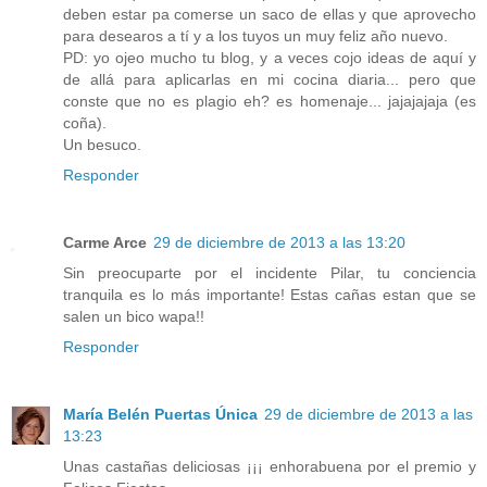
deben estar pa comerse un saco de ellas y que aprovecho
para desearos a tí y a los tuyos un muy feliz año nuevo.
PD: yo ojeo mucho tu blog, y a veces cojo ideas de aquí y
de allá para aplicarlas en mi cocina diaria... pero que
conste que no es plagio eh? es homenaje... jajajajaja (es
coña).
Un besuco.
Responder
Carme Arce
29 de diciembre de 2013 a las 13:20
Sin preocuparte por el incidente Pilar, tu conciencia
tranquila es lo más importante! Estas cañas estan que se
salen un bico wapa!!
Responder
María Belén Puertas Única
29 de diciembre de 2013 a las
13:23
Unas castañas deliciosas ¡¡¡ enhorabuena por el premio y