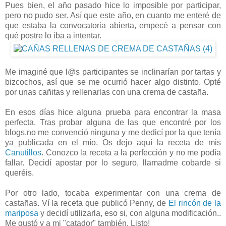
Pues bien, el año pasado hice lo imposible por participar,
pero no pudo ser. Así que este año, en cuanto me enteré de
que estaba la convocatoria abierta, empecé a pensar con
qué postre lo iba a intentar.
Me imaginé que l@s participantes se inclinarían por tartas y
bizcochos, así que se me ocurrió hacer algo distinto. Opté
por unas cañitas y rellenarlas con una crema de castaña.
En esos días hice alguna prueba para encontrar la masa
perfecta. Tras probar alguna de las que encontré por los
blogs,no me convenció ninguna y me dedicí por la que tenía
ya publicada en el mío. Os dejo aquí la receta de mis
Canutillos
. Conozco la receta a la perfección y no me podía
fallar. Decidí apostar por lo seguro, llamadme cobarde si
queréis.
Por otro lado, tocaba experimentar con una crema de
castañas. Ví la receta que publicó Penny, de
El rincón de la
mariposa
y decidí utilizarla, eso si, con alguna modificación..
Me gustó y a mi "catador" también. Listo!