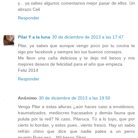
y... ya sabes algunos comentarios mejor pasar de ellos. Un
abrazo Celi
Responder
Pilar Y a la luna
30 de diciembre de 2013 a las 17:47
Pilar, ya sabes que aunque vengo poco por tu cocina te
sigo por facebook y siempre leo tus buenos consejos.
Me llevo una caña deliciosa y te dejo mil besos y mis
mejores deseos de felicidad para el año que empieza.
Feliz 2014
Responder
Anónimo
30 de diciembre de 2013 a las 19:50
Venga Pilar a estas alturas ¿aún haces caso a envidiosos,
traumatizados, mediocres fracasados y demás fauna que
pulula por la red? Ni caso, Pilaruca. Tú a lo tuyo, que por
cierto lo bordas, y estos pues...viento fresco. Hay un sabio
refrán chino que dice que nadie patea a un perro
muerto.Pues eso... Mil besos.Silvia.