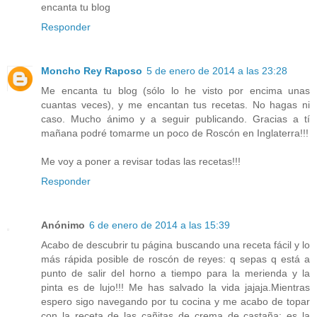
encanta tu blog
Responder
Moncho Rey Raposo
5 de enero de 2014 a las 23:28
Me encanta tu blog (sólo lo he visto por encima unas
cuantas veces), y me encantan tus recetas. No hagas ni
caso. Mucho ánimo y a seguir publicando. Gracias a tí
mañana podré tomarme un poco de Roscón en Inglaterra!!!
Me voy a poner a revisar todas las recetas!!!
Responder
Anónimo
6 de enero de 2014 a las 15:39
Acabo de descubrir tu página buscando una receta fácil y lo
más rápida posible de roscón de reyes: q sepas q está a
punto de salir del horno a tiempo para la merienda y la
pinta es de lujo!!! Me has salvado la vida jajaja.Mientras
espero sigo navegando por tu cocina y me acabo de topar
con la receta de las cañitas de crema de castaña: es la