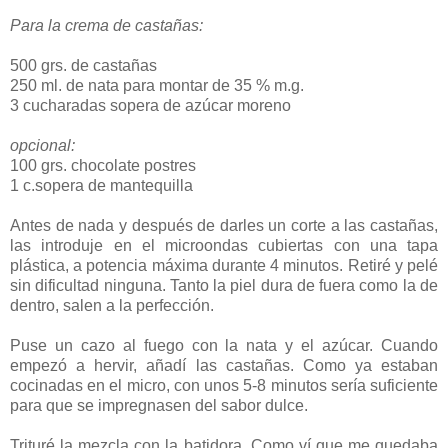
Para la crema de castañas:
500 grs. de castañas
250 ml. de nata para montar de 35 % m.g.
3 cucharadas sopera de azúcar moreno
opcional:
100 grs. chocolate postres
1 c.sopera de mantequilla
Antes de nada y después de darles un corte a las castañas,
las introduje en el microondas cubiertas con una tapa
plástica, a potencia máxima durante 4 minutos. Retiré y pelé
sin dificultad ninguna. Tanto la piel dura de fuera como la de
dentro, salen a la perfección.
Puse un cazo al fuego con la nata y el azúcar. Cuando
empezó a hervir, añadí las castañas. Como ya estaban
cocinadas en el micro, con unos 5-8 minutos sería suficiente
para que se impregnasen del sabor dulce.
Trituré la mezcla con la batidora. Como ví que me quedaba