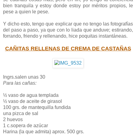
bien tranquila y estoy donde estoy por méritos propios, le
pese a quien le pese.
Y dicho esto, tengo que explicar que no tengo las fotografías
del paso a paso, ya que con lo liada que anduve; estirando,
forrando, friendo y rellenando, hice poquitas instantáneas.
CAÑITAS RELLENAS DE CREMA DE CASTAÑAS
Ingrs.salen unas 30
Para las cañas:
½ vaso de agua templada
½ vaso de aceite de girasol
100 grs. de mantequilla fundida
una pizca de sal
2 huevos
1 c.sopera de azúcar
Harina (la que admita) aprox. 500 grs.