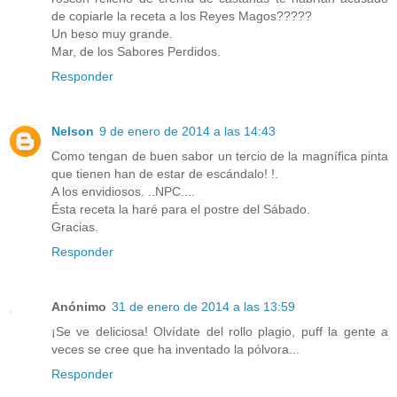
de copiarle la receta a los Reyes Magos?????
Un beso muy grande.
Mar, de los Sabores Perdidos.
Responder
Nelson
9 de enero de 2014 a las 14:43
Como tengan de buen sabor un tercio de la magnífica pinta
que tienen han de estar de escándalo! !.
A los envidiosos. ..NPC....
Ésta receta la haré para el postre del Sábado.
Gracias.
Responder
Anónimo
31 de enero de 2014 a las 13:59
¡Se ve deliciosa! Olvídate del rollo plagio, puff la gente a
veces se cree que ha inventado la pólvora...
Responder