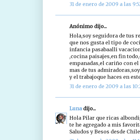
31 de enero de 2009 a las 9:5
Anónimo dijo...
Hola,soy seguidora de tus re
que nos gusta el tipo de coc
infancia pasabaalli vacacio
,cocina paisajes,en fin todo
empanadas,el cariño con el 
mas de tus admiradoras,soy 
y el trabajoque haces en este 
31 de enero de 2009 a las 10
Luna
dijo...
Hola Pilar que ricas albon
te he agregado a mis favorit
Saludos y Besos desde Chile