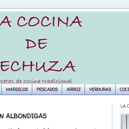
MARISCOS
PESCADOS
ARROZ
VERDURAS
COC
LA 
N ALBONDIGAS