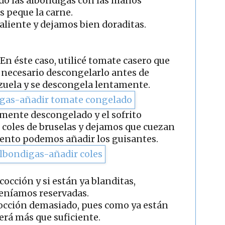
o las albóndigas con las manos
s peque la carne.
aliente y dejamos bien doraditas.
En éste caso, utilicé tomate casero que
 necesario descongelarlo antes de
azuela y se descongela lentamente.
lmente descongelado y el sofrito
 coles de bruselas y dejamos que cuezan
ento podemos añadir los guisantes.
cción y si están ya blanditas,
eníamos reservadas.
cocción demasiado, pues como ya están
erá más que suficiente.