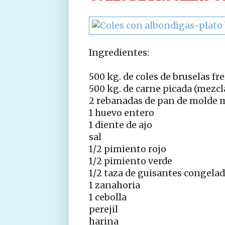
Ingredientes:
500 kg. de coles de bruselas fr
500 kg. de carne picada (mezcl
2 rebanadas de pan de molde m
1 huevo entero
1 diente de ajo
sal
1/2 pimiento rojo
1/2 pimiento verde
1/2 taza de guisantes congela
1 zanahoria
1 cebolla
perejil
harina