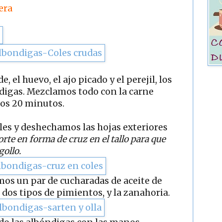
era
, el huevo, el ajo picado y el perejil, los
ndigas. Mezclamos todo con la carne
nos 20 minutos.
les y deshechamos las hojas exteriores
rte en forma de cruz en el tallo para que
ollo.
mos un par de cucharadas de aceite de
s dos tipos de pimientos, y la zanahoria.