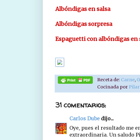
Albóndigas en salsa
Albóndigas sorpresa
Espaguetti con albóndigas en 
Receta de:
Carne
,
G
Cocinada por
Pila
31 comentarios:
Carlos Dube
dijo...
Oye, pues el resultado me e
extraordinaria. Un saludo P