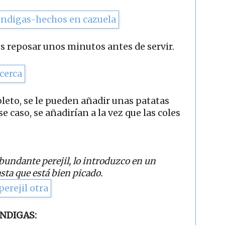
s reposar unos minutos antes de servir.
leto, se le pueden añadir unas patatas
e caso, se añadirían a la vez que las coles
undante perejil, lo introduzco en un
asta que está bien picado.
NDIGAS: