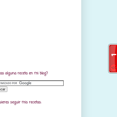
as alguna receta en mi blog?
uieres seguir mis recetas: