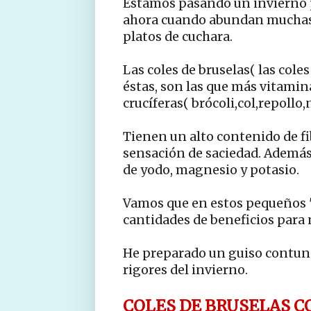
Estamos pasando un invierno p
ahora cuando abundan muchas 
platos de cuchara.
Las coles de bruselas( las cole
éstas, son las que más vitamina
crucíferas( brócoli,col,repollo,
Tienen un alto contenido de fib
sensación de saciedad. Además 
de yodo, magnesio y potasio.
Vamos que en estos pequeños "
cantidades de beneficios para 
He preparado un guiso contund
rigores del invierno.
COLES DE BRUSELAS C