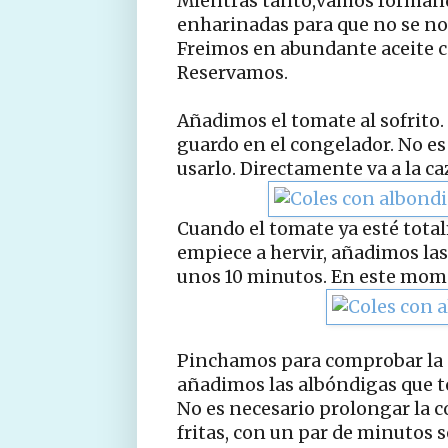
Mientras tanto,vamos formand
enharinadas para que no se no
Freimos en abundante aceite c
Reservamos.
Añadimos el tomate al sofrito. 
guardo en el congelador. No es
usarlo. Directamente va a la c
Cuando el tomate ya esté tota
empiece a hervir, añadimos las
unos 10 minutos. En este mom
Pinchamos para comprobar la co
añadimos las albóndigas que t
No es necesario prolongar la 
fritas, con un par de minutos s