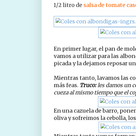
1/2 litro de
salsa de tomate cas
En primer lugar, el pan de molde
vamos a utilizar para las albo
picada y la dejamos reposar u
Mientras tanto, lavamos las co
más feas.
Truco:
les damos un co
cueza al mismo tiempo que el cog
En una cazuela de barro, pone
oliva y sofreimos la cebolla, lo