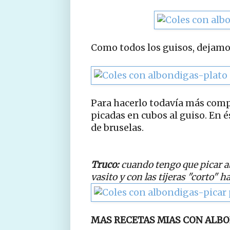
Como todos los guisos, dejamo
Para hacerlo todavía más comp
picadas en cubos al guiso. En és
de bruselas.
Truco:
cuando tengo que picar ab
vasito y con las tijeras "corto" h
MAS RECETAS MIAS CON ALBO