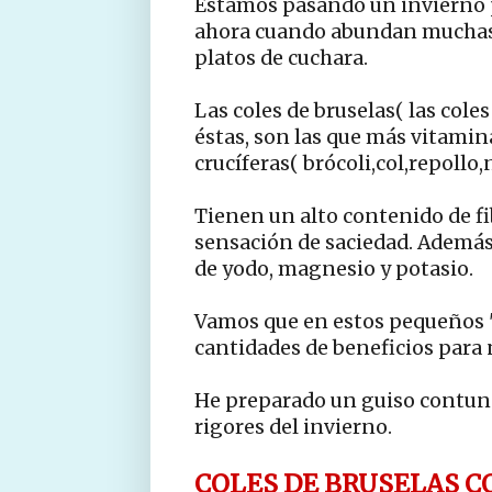
Estamos pasando un invierno p
ahora cuando abundan muchas 
platos de cuchara.
Las coles de bruselas( las cole
éstas, son las que más vitamina
crucíferas( brócoli,col,repollo,
Tienen un alto contenido de fib
sensación de saciedad. Además 
de yodo, magnesio y potasio.
Vamos que en estos pequeños "
cantidades de beneficios para 
He preparado un guiso contund
rigores del invierno.
COLES DE BRUSELAS C