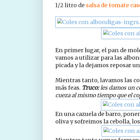
1/2 litro de
salsa de tomate cas
En primer lugar, el pan de molde
vamos a utilizar para las albo
picada y la dejamos reposar u
Mientras tanto, lavamos las co
más feas.
Truco:
les damos un co
cueza al mismo tiempo que el cog
En una cazuela de barro, pone
oliva y sofreimos la cebolla, lo