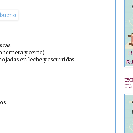
escas
a ternera y cerdo)
ojadas en leche y escurridas
ESC
ETC:
dos