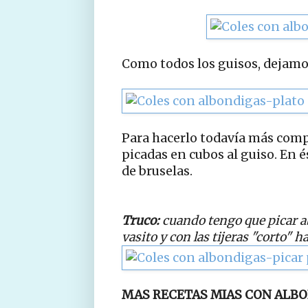
Como todos los guisos, dejamo
Para hacerlo todavía más comp
picadas en cubos al guiso. En és
de bruselas.
Truco:
cuando tengo que picar ab
vasito y con las tijeras "corto" h
MAS RECETAS MIAS CON ALBO