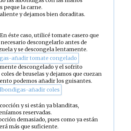
o las albóndigas con las manos
s peque la carne.
aliente y dejamos bien doraditas.
En éste caso, utilicé tomate casero que
 necesario descongelarlo antes de
azuela y se descongela lentamente.
lmente descongelado y el sofrito
 coles de bruselas y dejamos que cuezan
ento podemos añadir los guisantes.
cción y si están ya blanditas,
eníamos reservadas.
cocción demasiado, pues como ya están
erá más que suficiente.