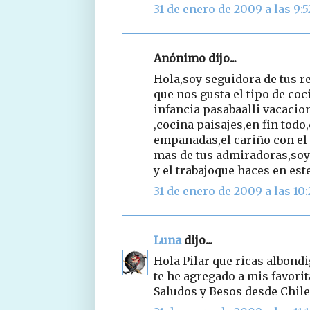
31 de enero de 2009 a las 9:5
Anónimo dijo...
Hola,soy seguidora de tus re
que nos gusta el tipo de coc
infancia pasabaalli vacacio
,cocina paisajes,en fin todo
empanadas,el cariño con el 
mas de tus admiradoras,soy 
y el trabajoque haces en este 
31 de enero de 2009 a las 10
Luna
dijo...
Hola Pilar que ricas albon
te he agregado a mis favorit
Saludos y Besos desde Chile