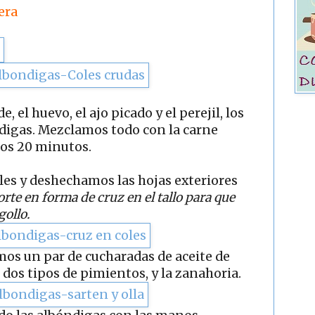
era
, el huevo, el ajo picado y el perejil, los
ndigas. Mezclamos todo con la carne
nos 20 minutos.
les y deshechamos las hojas exteriores
rte en forma de cruz en el tallo para que
ollo.
mos un par de cucharadas de aceite de
s dos tipos de pimientos, y la zanahoria.