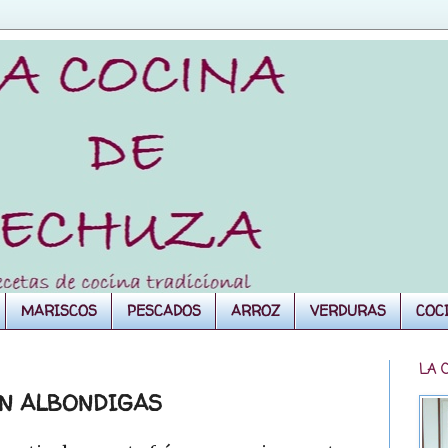
MARISCOS
PESCADOS
ARROZ
VERDURAS
COC
LA 
N ALBONDIGAS