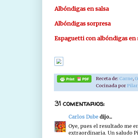
Albóndigas en salsa
Albóndigas sorpresa
Espaguetti con albóndigas en 
Receta de:
Carne
,
G
Cocinada por
Pila
31 comentarios:
Carlos Dube
dijo...
Oye, pues el resultado me e
extraordinaria. Un saludo P