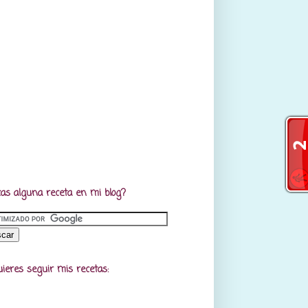
as alguna receta en mi blog?
uieres seguir mis recetas: