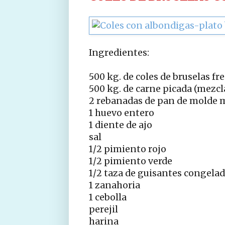
Ingredientes:
500 kg. de coles de bruselas fr
500 kg. de carne picada (mezcl
2 rebanadas de pan de molde m
1 huevo entero
1 diente de ajo
sal
1/2 pimiento rojo
1/2 pimiento verde
1/2 taza de guisantes congela
1 zanahoria
1 cebolla
perejil
harina