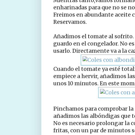
Mientras tanto,vamos formand
enharinadas para que no se no
Freimos en abundante aceite c
Reservamos.
Añadimos el tomate al sofrito. 
guardo en el congelador. No es
usarlo. Directamente va a la c
Cuando el tomate ya esté tota
empiece a hervir, añadimos las
unos 10 minutos. En este mom
Pinchamos para comprobar la co
añadimos las albóndigas que t
No es necesario prolongar la 
fritas, con un par de minutos s