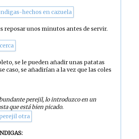
s reposar unos minutos antes de servir.
leto, se le pueden añadir unas patatas
e caso, se añadirían a la vez que las coles
undante perejil, lo introduzco en un
asta que está bien picado.
NDIGAS: