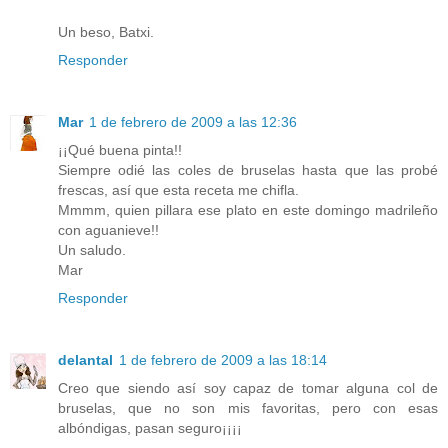
Un beso, Batxi.
Responder
Mar
1 de febrero de 2009 a las 12:36
¡¡Qué buena pinta!!
Siempre odié las coles de bruselas hasta que las probé
frescas, así que esta receta me chifla.
Mmmm, quien pillara ese plato en este domingo madrileño
con aguanieve!!
Un saludo.
Mar
Responder
delantal
1 de febrero de 2009 a las 18:14
Creo que siendo así soy capaz de tomar alguna col de
bruselas, que no son mis favoritas, pero con esas
albóndigas, pasan seguro¡¡¡¡