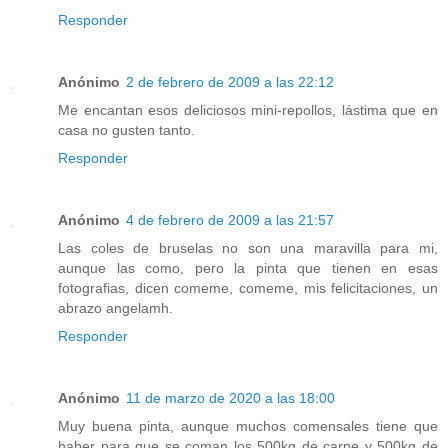
Responder
Anónimo
2 de febrero de 2009 a las 22:12
Me encantan esos deliciosos mini-repollos, lástima que en
casa no gusten tanto.
Responder
Anónimo
4 de febrero de 2009 a las 21:57
Las coles de bruselas no son una maravilla para mi,
aunque las como, pero la pinta que tienen en esas
fotografias, dicen comeme, comeme, mis felicitaciones, un
abrazo angelamh.
Responder
Anónimo
11 de marzo de 2020 a las 18:00
Muy buena pinta, aunque muchos comensales tiene que
haber para que se coman los 500kg de carne y 500kg de