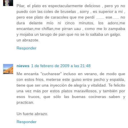
Pilar, el plato es espectacularmente delicioso , pero yo no
puedo con las coles de bruselas , sorry , es superior a mi ,
pero ese plato de caracoles que me perdí ....... ese...... no
dura delante mío ni cinco minutos, los adoro,me
encantan,me chiflan,me pirran uau , como me lo zampaba
y mojaba un tarugo de pan que no se lo saltaba un galgo.
un abrazote.
Responder
nieves
1 de febrero de 2009 a las 21:48
Me encanta "cucharear" incluso en verano, de modo que
con estos frios, meterse este guiso entre pecho y espalda,
tiene que ser una inyección de alegría y vitalidad. Te felicito
una vez más por estos platos maravillosos, y también por
esos trucos, que sólo las buenas cocineras saben y
practican.
Un fuerte abrazo.
Responder