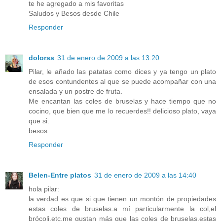
te he agregado a mis favoritas
Saludos y Besos desde Chile
Responder
dolorss
31 de enero de 2009 a las 13:20
Pilar, le añado las patatas como dices y ya tengo un plato
de esos contundentes al que se puede acompañar con una
ensalada y un postre de fruta.
Me encantan las coles de bruselas y hace tiempo que no
cocino, que bien que me lo recuerdes!! delicioso plato, vaya
que si.
besos
Responder
Belen-Entre platos
31 de enero de 2009 a las 14:40
hola pilar:
la verdad es que si que tienen un montón de propiedades
estas coles de bruselas.a mí particularmente la col,el
brócoli,etc,me gustan más que las coles de bruselas,estas