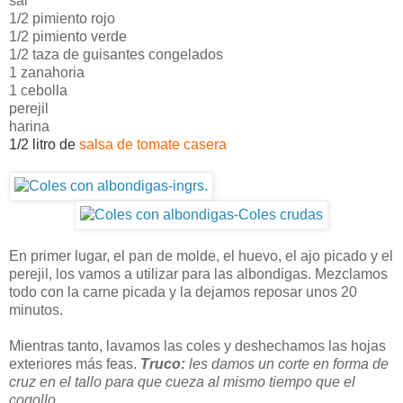
sal
1/2 pimiento rojo
1/2 pimiento verde
1/2 taza de guisantes congelados
1 zanahoria
1 cebolla
perejil
harina
1/2 litro de
salsa de tomate casera
En primer lugar, el pan de molde, el huevo, el ajo picado y el
perejil, los vamos a utilizar para las albondigas. Mezclamos
todo con la carne picada y la dejamos reposar unos 20
minutos.
Mientras tanto, lavamos las coles y deshechamos las hojas
exteriores más feas.
Truco:
les damos un corte en forma de
cruz en el tallo para que cueza al mismo tiempo que el
cogollo.