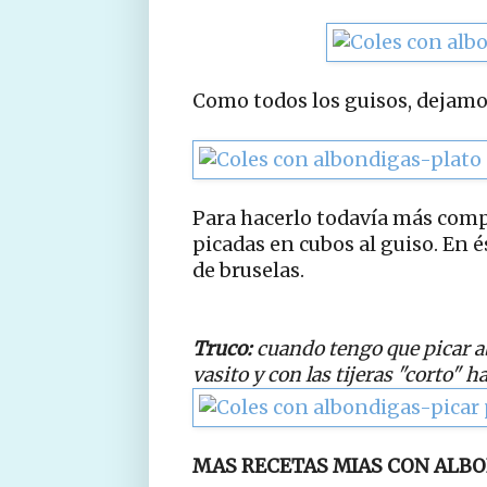
Como todos los guisos, dejamo
Para hacerlo todavía más comp
picadas en cubos al guiso. En és
de bruselas.
Truco:
cuando tengo que picar ab
vasito y con las tijeras "corto" h
MAS RECETAS MIAS CON ALBO