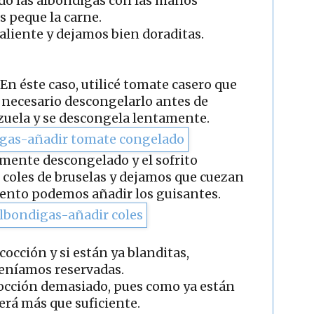
o las albóndigas con las manos
s peque la carne.
aliente y dejamos bien doraditas.
En éste caso, utilicé tomate casero que
 necesario descongelarlo antes de
azuela y se descongela lentamente.
lmente descongelado y el sofrito
 coles de bruselas y dejamos que cuezan
ento podemos añadir los guisantes.
cción y si están ya blanditas,
eníamos reservadas.
cocción demasiado, pues como ya están
erá más que suficiente.