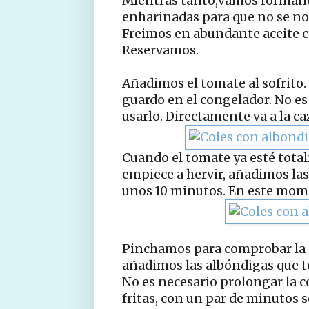
Mientras tanto,vamos formand
enharinadas para que no se no
Freimos en abundante aceite c
Reservamos.
Añadimos el tomate al sofrito. 
guardo en el congelador. No es
usarlo. Directamente va a la c
Cuando el tomate ya esté tota
empiece a hervir, añadimos las
unos 10 minutos. En este mom
Pinchamos para comprobar la co
añadimos las albóndigas que t
No es necesario prolongar la 
fritas, con un par de minutos s