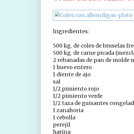
Ingredientes:
500 kg. de coles de bruselas fr
500 kg. de carne picada (mezcl
2 rebanadas de pan de molde m
1 huevo entero
1 diente de ajo
sal
1/2 pimiento rojo
1/2 pimiento verde
1/2 taza de guisantes congela
1 zanahoria
1 cebolla
perejil
harina