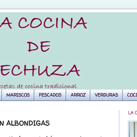
MARISCOS
PESCADOS
ARROZ
VERDURAS
COC
LA 
N ALBONDIGAS