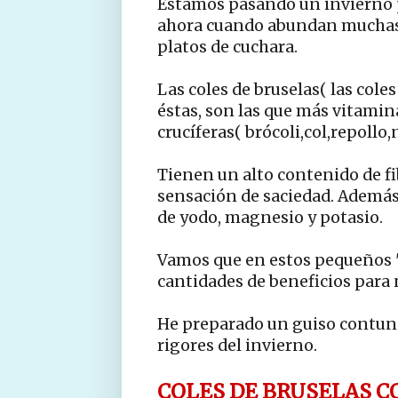
Estamos pasando un invierno p
ahora cuando abundan muchas 
platos de cuchara.
Las coles de bruselas( las cole
éstas, son las que más vitamina
crucíferas( brócoli,col,repollo,
Tienen un alto contenido de fib
sensación de saciedad. Además 
de yodo, magnesio y potasio.
Vamos que en estos pequeños "
cantidades de beneficios para 
He preparado un guiso contund
rigores del invierno.
COLES DE BRUSELAS C