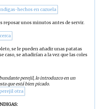
s reposar unos minutos antes de servir.
leto, se le pueden añadir unas patatas
e caso, se añadirían a la vez que las coles
undante perejil, lo introduzco en un
asta que está bien picado.
NDIGAS: