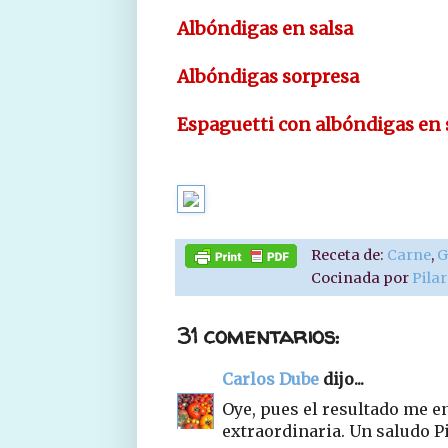
Albóndigas en salsa
Albóndigas sorpresa
Espaguetti con albóndigas en 
Receta de:
Carne
,
G
Cocinada por
Pila
31 comentarios:
Carlos Dube
dijo...
Oye, pues el resultado me e
extraordinaria. Un saludo P