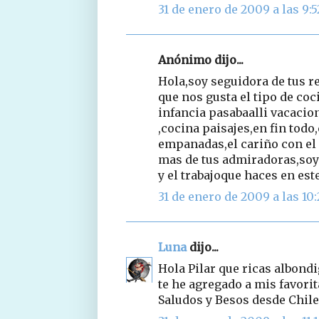
31 de enero de 2009 a las 9:5
Anónimo dijo...
Hola,soy seguidora de tus re
que nos gusta el tipo de coc
infancia pasabaalli vacacio
,cocina paisajes,en fin todo
empanadas,el cariño con el 
mas de tus admiradoras,soy 
y el trabajoque haces en este 
31 de enero de 2009 a las 10
Luna
dijo...
Hola Pilar que ricas albon
te he agregado a mis favorit
Saludos y Besos desde Chile