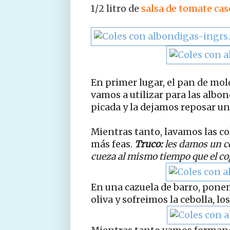
1/2 litro de
salsa de tomate cas
En primer lugar, el pan de molde
vamos a utilizar para las albo
picada y la dejamos reposar u
Mientras tanto, lavamos las co
más feas.
Truco:
les damos un co
cueza al mismo tiempo que el cog
En una cazuela de barro, pone
oliva y sofreimos la cebolla, lo