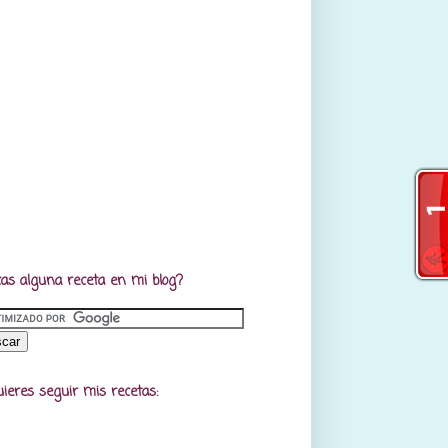
as alguna receta en mi blog?
uieres seguir mis recetas: