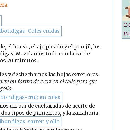
era
, el huevo, el ajo picado y el perejil, los
ndigas. Mezclamos todo con la carne
nos 20 minutos.
les y deshechamos las hojas exteriores
rte en forma de cruz en el tallo para que
ollo.
mos un par de cucharadas de aceite de
s dos tipos de pimientos, y la zanahoria.