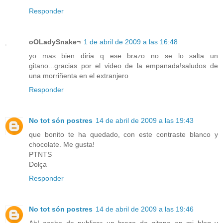
Responder
oOLadySnake¬
1 de abril de 2009 a las 16:48
yo mas bien diria q ese brazo no se lo salta un
gitano...gracias por el video de la empanada!saludos de
una morriñenta en el extranjero
Responder
No tot són postres
14 de abril de 2009 a las 19:43
que bonito te ha quedado, con este contraste blanco y
chocolate. Me gusta!
PTNTS
Dolça
Responder
No tot són postres
14 de abril de 2009 a las 19:46