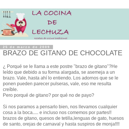
25 de marzo de 2009
BRAZO DE GITANO DE CHOCOLATE
¿ Porqué se le llama a este postre "brazo de gitano"?He
leído que debido a su forma alargada, se asemeja a un
brazo. Vale, hasta ahí lo entiendo. Los adornos que se le
ponen pueden parecer pulseras, vale, eso me resulta
creíble.
Pero porqué de gitano? por qué no de payo?
Si nos paramos a pensarlo bien, nos llevamos cualquier
cosa a la boca..... e incluso nos comemos por partes!!
brazos de gitano, quesos de tetilla,lenguas de gato, huesos
de santo, orejas de carnaval y hasta suspiros de monja!!!!