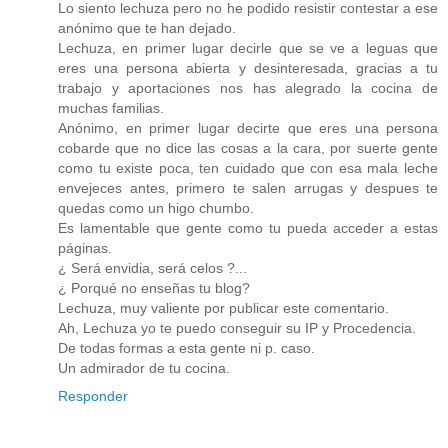
Lo siento lechuza pero no he podido resistir contestar a ese
anónimo que te han dejado.
Lechuza, en primer lugar decirle que se ve a leguas que
eres una persona abierta y desinteresada, gracias a tu
trabajo y aportaciones nos has alegrado la cocina de
muchas familias.
Anónimo, en primer lugar decirte que eres una persona
cobarde que no dice las cosas a la cara, por suerte gente
como tu existe poca, ten cuidado que con esa mala leche
envejeces antes, primero te salen arrugas y despues te
quedas como un higo chumbo.
Es lamentable que gente como tu pueda acceder a estas
páginas.
¿ Será envidia, será celos ?...
¿ Porqué no enseñas tu blog?
Lechuza, muy valiente por publicar este comentario.
Ah, Lechuza yo te puedo conseguir su IP y Procedencia.
De todas formas a esta gente ni p. caso.
Un admirador de tu cocina.
Responder