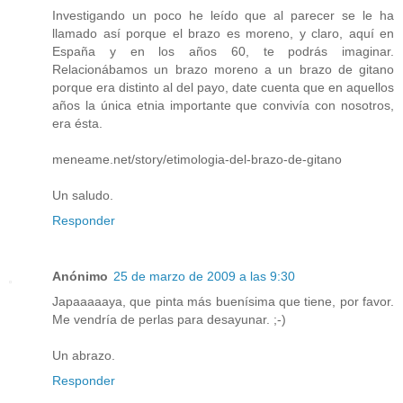
Investigando un poco he leído que al parecer se le ha
llamado así porque el brazo es moreno, y claro, aquí en
España y en los años 60, te podrás imaginar.
Relacionábamos un brazo moreno a un brazo de gitano
porque era distinto al del payo, date cuenta que en aquellos
años la única etnia importante que convivía con nosotros,
era ésta.
meneame.net/story/etimologia-del-brazo-de-gitano
Un saludo.
Responder
Anónimo
25 de marzo de 2009 a las 9:30
Japaaaaaya, que pinta más buenísima que tiene, por favor.
Me vendría de perlas para desayunar. ;-)
Un abrazo.
Responder