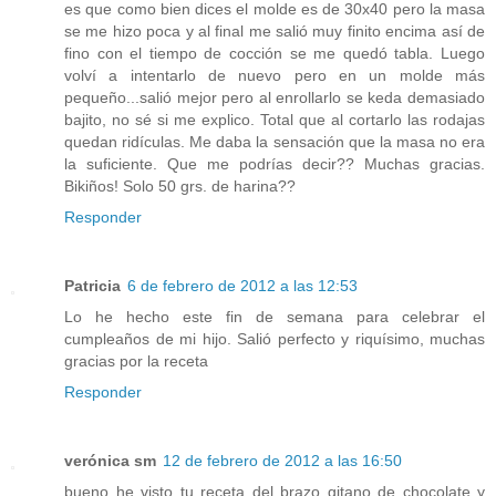
es que como bien dices el molde es de 30x40 pero la masa
se me hizo poca y al final me salió muy finito encima así de
fino con el tiempo de cocción se me quedó tabla. Luego
volví a intentarlo de nuevo pero en un molde más
pequeño...salió mejor pero al enrollarlo se keda demasiado
bajito, no sé si me explico. Total que al cortarlo las rodajas
quedan ridículas. Me daba la sensación que la masa no era
la suficiente. Que me podrías decir?? Muchas gracias.
Bikiños! Solo 50 grs. de harina??
Responder
Patricia
6 de febrero de 2012 a las 12:53
Lo he hecho este fin de semana para celebrar el
cumpleaños de mi hijo. Salió perfecto y riquísimo, muchas
gracias por la receta
Responder
verónica sm
12 de febrero de 2012 a las 16:50
bueno he visto tu receta del brazo gitano de chocolate y