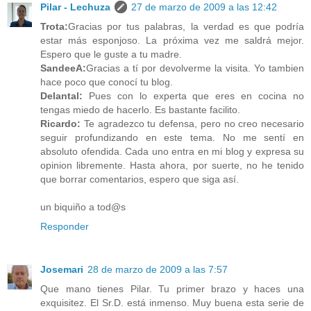
Pilar - Lechuza
27 de marzo de 2009 a las 12:42
Trota:
Gracias por tus palabras, la verdad es que podría
estar más esponjoso. La próxima vez me saldrá mejor.
Espero que le guste a tu madre.
SandeeA:
Gracias a tí por devolverme la visita. Yo tambien
hace poco que conocí tu blog.
Delantal:
Pues con lo experta que eres en cocina no
tengas miedo de hacerlo. Es bastante facilito.
Ricardo:
Te agradezco tu defensa, pero no creo necesario
seguir profundizando en este tema. No me sentí en
absoluto ofendida. Cada uno entra en mi blog y expresa su
opinion libremente. Hasta ahora, por suerte, no he tenido
que borrar comentarios, espero que siga así.
un biquiño a tod@s
Responder
Josemari
28 de marzo de 2009 a las 7:57
Que mano tienes Pilar. Tu primer brazo y haces una
exquisitez. El Sr.D. está inmenso. Muy buena esta serie de