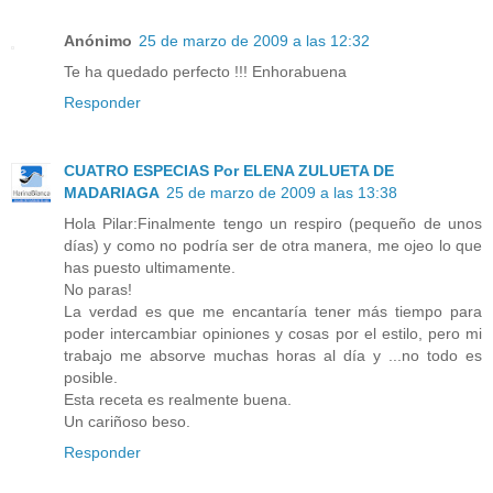
Anónimo
25 de marzo de 2009 a las 12:32
Te ha quedado perfecto !!! Enhorabuena
Responder
CUATRO ESPECIAS Por ELENA ZULUETA DE
MADARIAGA
25 de marzo de 2009 a las 13:38
Hola Pilar:Finalmente tengo un respiro (pequeño de unos
días) y como no podría ser de otra manera, me ojeo lo que
has puesto ultimamente.
No paras!
La verdad es que me encantaría tener más tiempo para
poder intercambiar opiniones y cosas por el estilo, pero mi
trabajo me absorve muchas horas al día y ...no todo es
posible.
Esta receta es realmente buena.
Un cariñoso beso.
Responder