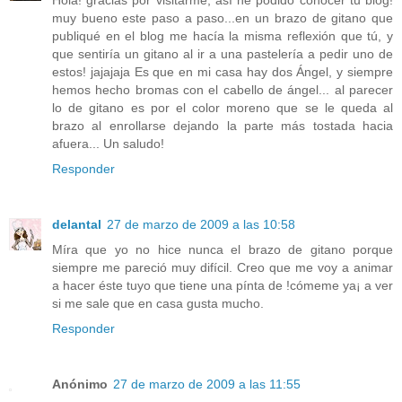
Hola! gracias por visitarme, así he podido conocer tu blog!
muy bueno este paso a paso...en un brazo de gitano que
publiqué en el blog me hacía la misma reflexión que tú, y
que sentiría un gitano al ir a una pastelería a pedir uno de
estos! jajajaja Es que en mi casa hay dos Ángel, y siempre
hemos hecho bromas con el cabello de ángel... al parecer
lo de gitano es por el color moreno que se le queda al
brazo al enrollarse dejando la parte más tostada hacia
afuera... Un saludo!
Responder
delantal
27 de marzo de 2009 a las 10:58
Míra que yo no hice nunca el brazo de gitano porque
siempre me pareció muy difícil. Creo que me voy a animar
a hacer éste tuyo que tiene una pínta de !cómeme ya¡ a ver
si me sale que en casa gusta mucho.
Responder
Anónimo
27 de marzo de 2009 a las 11:55