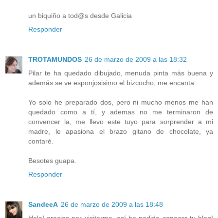
un biquiño a tod@s desde Galicia
Responder
TROTAMUNDOS
26 de marzo de 2009 a las 18:32
Pilar te ha quedado dibujado, menuda pinta más buena y
además se ve esponjosisimo el bizcocho, me encanta.
Yo solo he preparado dos, pero ni mucho menos me han
quedado como a tí, y ademas no me terminaron de
convencer la, me llevo este tuyo para sorprender a mi
madre, le apasiona el brazo gitano de chocolate, ya
contaré.
Besotes guapa.
Responder
SandeeA
26 de marzo de 2009 a las 18:48