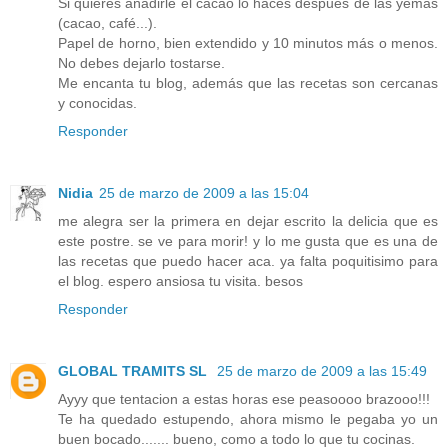
Si quieres añadirle el cacao lo haces después de las yemas
(cacao, café...).
Papel de horno, bien extendido y 10 minutos más o menos.
No debes dejarlo tostarse.
Me encanta tu blog, además que las recetas son cercanas
y conocidas.
Responder
Nidia
25 de marzo de 2009 a las 15:04
me alegra ser la primera en dejar escrito la delicia que es
este postre. se ve para morir! y lo me gusta que es una de
las recetas que puedo hacer aca. ya falta poquitisimo para
el blog. espero ansiosa tu visita. besos
Responder
GLOBAL TRAMITS SL
25 de marzo de 2009 a las 15:49
Ayyy que tentacion a estas horas ese peasoooo brazooo!!!
Te ha quedado estupendo, ahora mismo le pegaba yo un
buen bocado....... bueno, como a todo lo que tu cocinas.