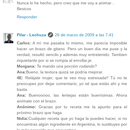
Nunca lo he hecho, pero creo que me voy a animar...
Besicos
Responder
Pilar - Lechuza
26 de marzo de 2009 a las 7:41
Carlos:
A mí me pasaba lo mismo, me parecía imposible
hacer un brazo de gitano. Pero un buen día me puse y la
verdad, resultó sencilo y además muy entretenido. Tambien
inquietante
por si se rompia al enrollar,je.
Morgana:
Te mando una porción
rodando
?
Ana:
Bueno, la textura quizá se podría mejorar.
4E:
Relájate mujer, que te veo muy estresada!! Tú no te
preocupes por dejar comentario, yo sé que estás ahí y me
basta.
Ana:
Buenooooo, las lentejas están buenísimas. Ahora
anímate con el brazo.
Anónimo:
Gracias por tu receta me la apunto para el
próximo brazo que haga.
Nidia:
Cualquier receta que yo haga la puedes hacer, si no
encuentras algún ingrediente en Argentina, lo sustituyes por