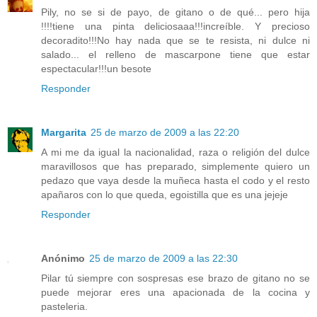
Pily, no se si de payo, de gitano o de qué... pero hija
!!!!tiene una pinta deliciosaaa!!!increíble. Y precioso
decoradito!!!No hay nada que se te resista, ni dulce ni
salado... el relleno de mascarpone tiene que estar
espectacular!!!un besote
Responder
Margarita
25 de marzo de 2009 a las 22:20
A mi me da igual la nacionalidad, raza o religión del dulce
maravillosos que has preparado, simplemente quiero un
pedazo que vaya desde la muñeca hasta el codo y el resto
apañaros con lo que queda, egoistilla que es una jejeje
Responder
Anónimo
25 de marzo de 2009 a las 22:30
Pilar tú siempre con sospresas ese brazo de gitano no se
puede mejorar eres una apacionada de la cocina y
pasteleria.