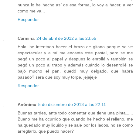
nunca lo he hecho así de esa forma, lo voy a hacer, a ver
como me va...
Responder
Carmiña
24 de abril de 2012 a las 23:55
Hola, he intentado hacer el brazo de gitano porque se ve
espectacular y a mí me encanta este pastel, pero se me
pegó un poco al papel y despues lo enrollé y también se
pegó un poco al trapo y además cuándo lo desenrollé se
bajó mucho el pan, quedó muy delgado, que habrá
pasado? será que soy muy torpe, jejejeje
Responder
Anónimo
5 de diciembre de 2013 a las 22:11
Buenas tardes, ante todo comentar que tiene una pinta......
Bueno me ha ocurrido que cuando he hecho el relleno, me
ha quedado muy liquido y se sale por los lados, no se como
arreglarlo, que puedo hacer?