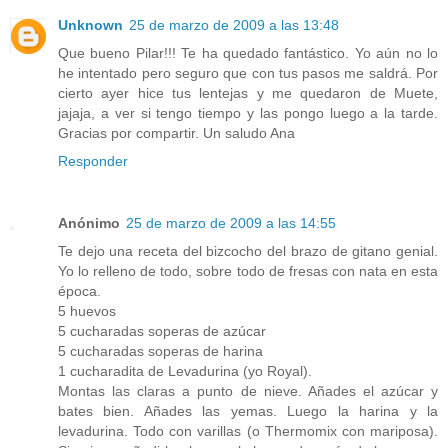
Unknown
25 de marzo de 2009 a las 13:48
Que bueno Pilar!!! Te ha quedado fantástico. Yo aún no lo
he intentado pero seguro que con tus pasos me saldrá. Por
cierto ayer hice tus lentejas y me quedaron de Muete,
jajaja, a ver si tengo tiempo y las pongo luego a la tarde.
Gracias por compartir. Un saludo Ana
Responder
Anónimo
25 de marzo de 2009 a las 14:55
Te dejo una receta del bizcocho del brazo de gitano genial.
Yo lo relleno de todo, sobre todo de fresas con nata en esta
época.
5 huevos
5 cucharadas soperas de azúcar
5 cucharadas soperas de harina
1 cucharadita de Levadurina (yo Royal).
Montas las claras a punto de nieve. Añades el azúcar y
bates bien. Añades las yemas. Luego la harina y la
levadurina. Todo con varillas (o Thermomix con mariposa).