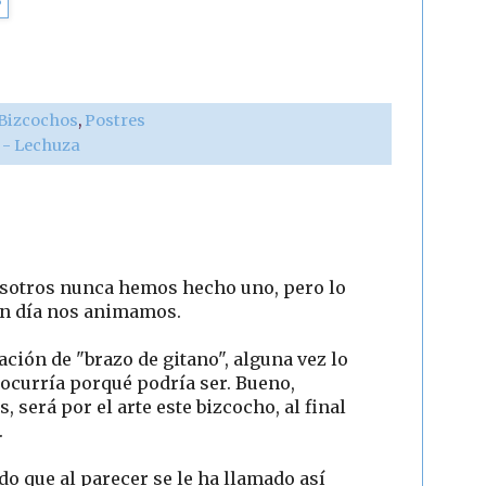
 Bizcochos
,
Postres
r - Lechuza
osotros nunca hemos hecho uno, pero lo
 un día nos animamos.
ción de "brazo de gitano", alguna vez lo
ocurría porqué podría ser. Bueno,
s, será por el arte este bizcocho, al final
.
do que al parecer se le ha llamado así