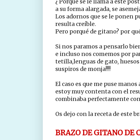
¿ Porqué se le llama a este pos
a su forma alargada, se asemeja
Los adornos que se le ponen pu
resulta creíble.
Pero porqué de gitano? por qu
Si nos paramos a pensarlo bien, 
e incluso nos comemos por part
tetilla,lenguas de gato, huesos
suspiros de monja!!!!
El caso es que me puse manos a
estoy muy contenta con el resul
combinaba perfectamente con e
Os dejo con la receta de este br
BRAZO DE GITANO DE