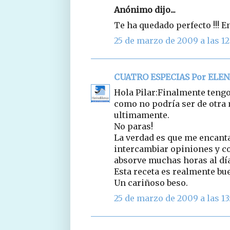
Anónimo dijo...
Te ha quedado perfecto !!! 
25 de marzo de 2009 a las 12
CUATRO ESPECIAS Por ELE
Hola Pilar:Finalmente tengo
como no podría ser de otra 
ultimamente.
No paras!
La verdad es que me encant
intercambiar opiniones y co
absorve muchas horas al día 
Esta receta es realmente bu
Un cariñoso beso.
25 de marzo de 2009 a las 13