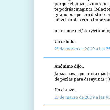
porque el brazo es moreno, y
te podrás imaginar. Relaci
gitano porque era distinto a
años la única etnia importan
meneame.net/story/etimolog
Un saludo.
25 de marzo de 2009 a las 7:
Anónimo dijo...
Japaaaaaya, que pinta más b
de perlas para desayunar. ;-)
Un abrazo.
25 de marzo de 2009 a las 9: