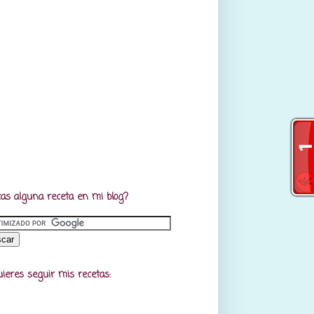
as alguna receta en mi blog?
uieres seguir mis recetas: