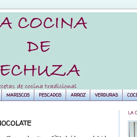
MARISCOS
PESCADOS
ARROZ
VERDURAS
COC
LA 
HOCOLATE