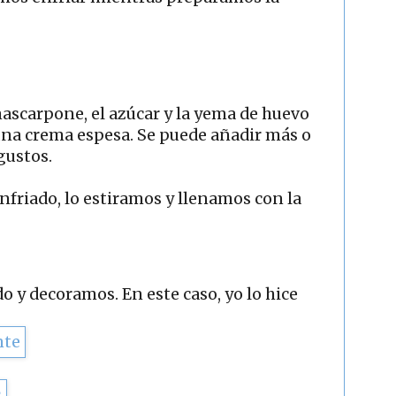
ascarpone, el azúcar y la yema de huevo
una crema espesa. Se puede añadir más o
gustos.
nfriado, lo estiramos y llenamos con la
o y decoramos. En este caso, yo lo hice