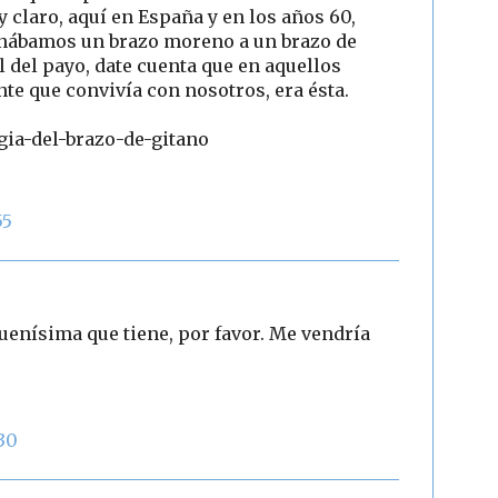
 claro, aquí en España y en los años 60,
onábamos un brazo moreno a un brazo de
l del payo, date cuenta que en aquellos
te que convivía con nosotros, era ésta.
ia-del-brazo-de-gitano
55
uenísima que tiene, por favor. Me vendría
30