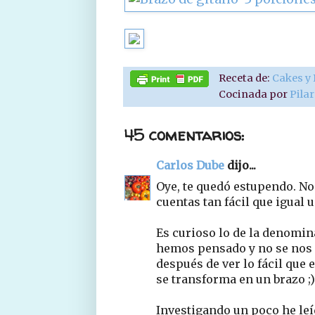
Receta de:
Cakes y
Cocinada por
Pila
45 comentarios:
Carlos Dube
dijo...
Oye, te quedó estupendo. N
cuentas tan fácil que igual
Es curioso lo de la denomina
hemos pensado y no se nos 
después de ver lo fácil que e
se transforma en un brazo ;)
Investigando un poco he leí