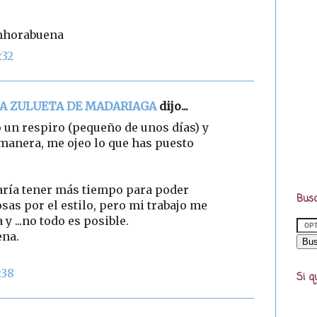
Enhorabuena
:32
NA ZULUETA DE MADARIAGA
dijo...
 un respiro (pequeño de unos días) y
manera, me ojeo lo que has puesto
aría tener más tiempo para poder
Busc
sas por el estilo, pero mi trabajo me
y ...no todo es posible.
ena.
:38
Si q