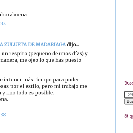
Enhorabuena
:32
NA ZULUETA DE MADARIAGA
dijo...
 un respiro (pequeño de unos días) y
manera, me ojeo lo que has puesto
aría tener más tiempo para poder
Busc
sas por el estilo, pero mi trabajo me
y ...no todo es posible.
ena.
:38
Si q