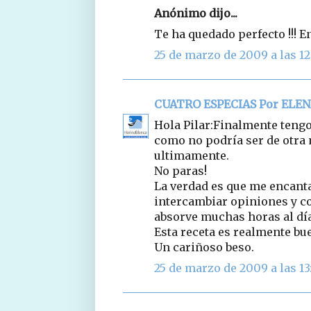
Anónimo dijo...
Te ha quedado perfecto !!! 
25 de marzo de 2009 a las 12
CUATRO ESPECIAS Por ELE
Hola Pilar:Finalmente tengo
como no podría ser de otra 
ultimamente.
No paras!
La verdad es que me encant
intercambiar opiniones y co
absorve muchas horas al día 
Esta receta es realmente bu
Un cariñoso beso.
25 de marzo de 2009 a las 13