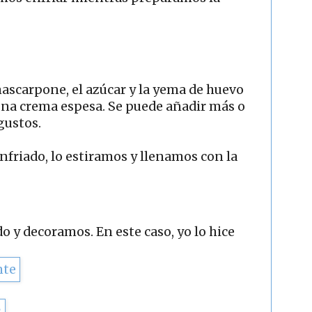
ascarpone, el azúcar y la yema de huevo
una crema espesa. Se puede añadir más o
gustos.
nfriado, lo estiramos y llenamos con la
o y decoramos. En este caso, yo lo hice