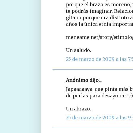
porque el brazo es moreno, y
te podrás imaginar. Relaci
gitano porque era distinto a
años la única etnia importan
meneame.net/story/etimolog
Un saludo.
25 de marzo de 2009 a las 7:
Anónimo dijo...
Japaaaaaya, que pinta más b
de perlas para desayunar. ;-)
Un abrazo.
25 de marzo de 2009 a las 9: