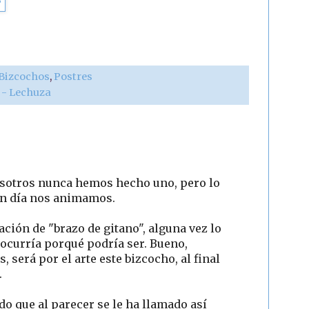
 Bizcochos
,
Postres
r - Lechuza
osotros nunca hemos hecho uno, pero lo
 un día nos animamos.
ción de "brazo de gitano", alguna vez lo
ocurría porqué podría ser. Bueno,
s, será por el arte este bizcocho, al final
.
do que al parecer se le ha llamado así