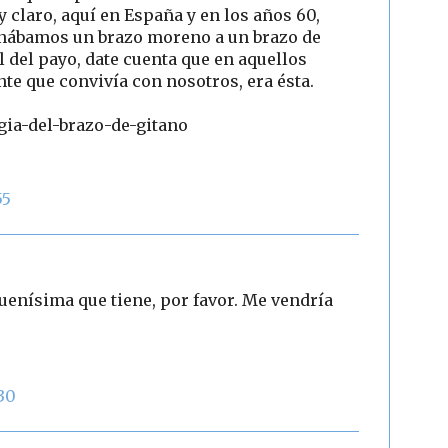
 claro, aquí en España y en los años 60,
onábamos un brazo moreno a un brazo de
l del payo, date cuenta que en aquellos
te que convivía con nosotros, era ésta.
ia-del-brazo-de-gitano
55
uenísima que tiene, por favor. Me vendría
30