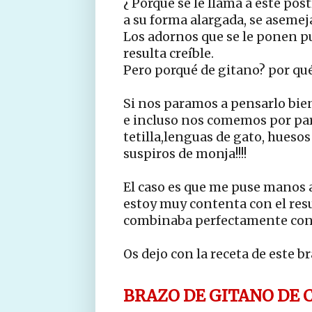
¿ Porqué se le llama a este pos
a su forma alargada, se asemeja
Los adornos que se le ponen pu
resulta creíble.
Pero porqué de gitano? por qu
Si nos paramos a pensarlo bien, 
e incluso nos comemos por part
tetilla,lenguas de gato, huesos
suspiros de monja!!!!
El caso es que me puse manos a
estoy muy contenta con el resul
combinaba perfectamente con e
Os dejo con la receta de este br
BRAZO DE GITANO DE