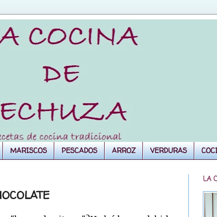
MARISCOS
PESCADOS
ARROZ
VERDURAS
COC
LA 
HOCOLATE