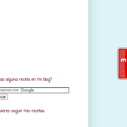
as alguna receta en mi blog?
uieres seguir mis recetas: