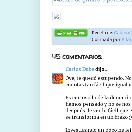
Receta de:
Cakes y
Cocinada por
Pila
45 comentarios:
Carlos Dube
dijo...
Oye, te quedó estupendo. N
cuentas tan fácil que igual
Es curioso lo de la denomina
hemos pensado y no se nos 
después de ver lo fácil que e
se transforma en un brazo ;)
Investigando un poco he leí