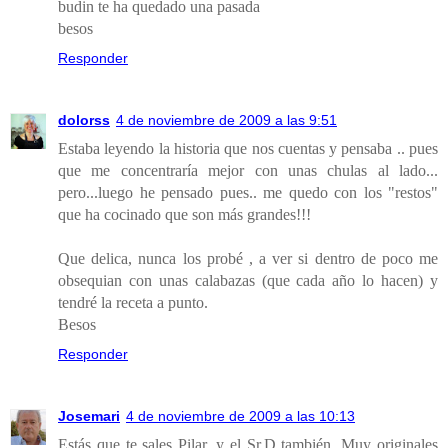
budin te ha quedado una pasada
besos
Responder
dolorss
4 de noviembre de 2009 a las 9:51
Estaba leyendo la historia que nos cuentas y pensaba .. pues
que me concentraría mejor con unas chulas al lado...
pero...luego he pensado pues.. me quedo con los "restos"
que ha cocinado que son más grandes!!!
Que delica, nunca los probé , a ver si dentro de poco me
obsequian con unas calabazas (que cada año lo hacen) y
tendré la receta a punto.
Besos
Responder
Josemari
4 de noviembre de 2009 a las 10:13
Estás que te sales Pilar, y el Sr.D también. Muy originales