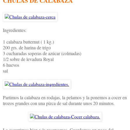
CHULAS DE CALABAZA
Ingredientes:
1 calabaza butternut ( 1 kg.)
200 grs. de harina de trigo
3 cucharadas soperas de azúcar (colmadas)
1/2 sobre de levadura Royal
6 huevos
sal
Partimos la calabaza en rodajas, la pelamos y la ponemos a cocer en
trozos grandes con una pizca de sal durante unos 20 minutos.
La escurrimos bien y la reservamos. Guardamos un poco del