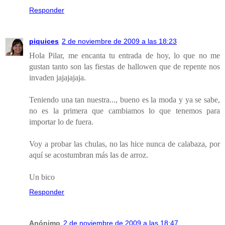
Responder
piquices
2 de noviembre de 2009 a las 18:23
Hola Pilar, me encanta tu entrada de hoy, lo que no me
gustan tanto son las fiestas de hallowen que de repente nos
invaden jajajajaja.
Teniendo una tan nuestra..., bueno es la moda y ya se sabe,
no es la primera que cambiamos lo que tenemos para
importar lo de fuera.
Voy a probar las chulas, no las hice nunca de calabaza, por
aquí se acostumbran más las de arroz.
Un bico
Responder
Anónimo
2 de noviembre de 2009 a las 18:47