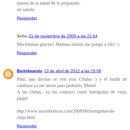
menos de la mitad de lo preparado.
un saludo
Responder
Sofia
21 de noviembre de 2009 a las 22:54
Muchisimas gracias! Mañana mismo me pongo a ello! :)
Responder
Borinkeando
13 de abril de 2012 a las 15:06
Pilar, que divinas se ven esas Chulas :) y el budín de
calabaza ya me anoto para probarlo, Mmm!
A las chulas.. yo las conozco como barriguitas de vieja,
jajaja!
http://www.sazonboricua.com/2008/06/barriguitas-de-
vieja.html
Responder