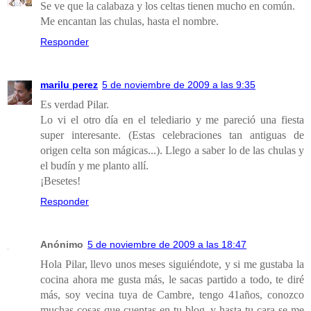
Se ve que la calabaza y los celtas tienen mucho en común.
Me encantan las chulas, hasta el nombre.
Responder
marilu perez
5 de noviembre de 2009 a las 9:35
Es verdad Pilar.
Lo vi el otro día en el telediario y me pareció una fiesta
super interesante. (Estas celebraciones tan antiguas de
origen celta son mágicas...). Llego a saber lo de las chulas y
el budín y me planto allí.
¡Besetes!
Responder
Anónimo
5 de noviembre de 2009 a las 18:47
Hola Pilar, llevo unos meses siguiéndote, y si me gustaba la
cocina ahora me gusta más, le sacas partido a todo, te diré
más, soy vecina tuya de Cambre, tengo 41años, conozco
muchas cosas que cuentas en tu blog, y hasta tu cara se me