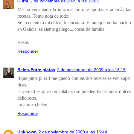
Curra
2 de noviembre de 2009 a las 16:03
Me ha encantado la información que aportas y además las
recetas. Tomo nota de todo.
Se lo cuento a mi chico, le encatará. El aunque no ha nacido
en Galicia, se siente gallego... cosas de familia.
Besos
Responder
Belen-Entre platos
2 de noviembre de 2009 a las 16:15
!!que pinta pilar!! me quedo con las dos recetas,se ven super
ricas.
la verdad es que con calabaza se pueden hacer unos dulces
deliciosos.
un abrazo,belen
Responder
Unknown
2 de noviembre de 2009 a las 16:44