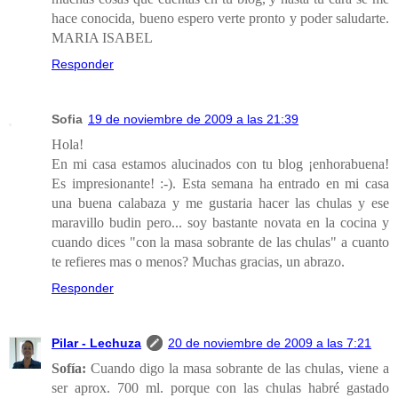
hace conocida, bueno espero verte pronto y poder saludarte.
MARIA ISABEL
Responder
Sofia
19 de noviembre de 2009 a las 21:39
Hola!
En mi casa estamos alucinados con tu blog ¡enhorabuena!
Es impresionante! :-). Esta semana ha entrado en mi casa
una buena calabaza y me gustaria hacer las chulas y ese
maravillo budin pero... soy bastante novata en la cocina y
cuando dices "con la masa sobrante de las chulas" a cuanto
te refieres mas o menos? Muchas gracias, un abrazo.
Responder
Pilar - Lechuza
20 de noviembre de 2009 a las 7:21
Sofía:
Cuando digo la masa sobrante de las chulas, viene a
ser aprox. 700 ml. porque con las chulas habré gastado