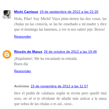
Michi Carrique
19 de septiembre de 2012 a las 22:20
Hola, Pilar! Soy Michi! Vaya pinta tienen las dos cosas, las
chulas no las conocía, se las he enseñado a mi madre y dice
que el domingo las haremos, a ver si nos salen! jeje. Besos!
Responder
Rincón de Marus
26 de octubre de 2012 a las 19:46
¡Riquísimo!. Me ha encantado tu entrada.
Buen día
Responder
Anónimo
15 de noviembre de 2012 a las 11:57
hice el pudin de calabaza según tu receta pero quedó mui
soso, no sé si te olvidaste de añadir más azúcar a la masa
que sobra de las chulas o es así...soso..