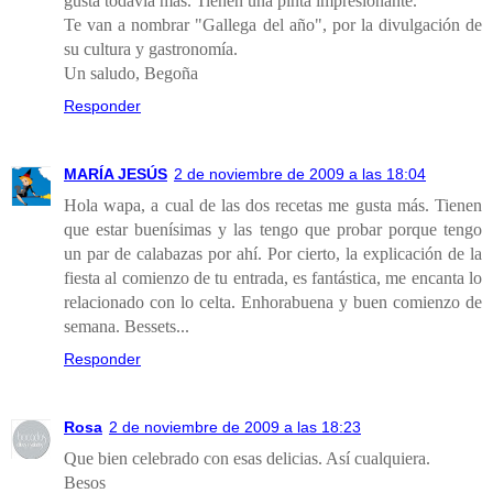
gusta todavía más. Tienen una pinta impresionante.
Te van a nombrar "Gallega del año", por la divulgación de
su cultura y gastronomía.
Un saludo, Begoña
Responder
MARÍA JESÚS
2 de noviembre de 2009 a las 18:04
Hola wapa, a cual de las dos recetas me gusta más. Tienen
que estar buenísimas y las tengo que probar porque tengo
un par de calabazas por ahí. Por cierto, la explicación de la
fiesta al comienzo de tu entrada, es fantástica, me encanta lo
relacionado con lo celta. Enhorabuena y buen comienzo de
semana. Bessets...
Responder
Rosa
2 de noviembre de 2009 a las 18:23
Que bien celebrado con esas delicias. Así cualquiera.
Besos