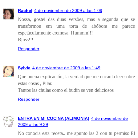
Rachel
4 de noviembre de 2009 a las 1:09
Nossa, gostei das duas versões, mas a segunda que se
transformou em uma torta de abóbora me parece
espetácularmente cremosa. Hummm!!!
Bjuss!!!
Responder
Sylvia
4 de noviembre de 2009 a las 1:49
Que buena explicación, la verdad que me encanta leer sobre
estas cosas , Pilar.
Tantos las chulas como el budín se ven deliciosos
Responder
ENTRA EN MI COCINA (ALIMONIA)
4 de noviembre de
2009 a las 9:39
No conocia esta receta.. me apunto las 2 con tu permiso.El