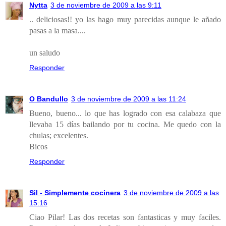
Nytta
3 de noviembre de 2009 a las 9:11
.. deliciosas!! yo las hago muy parecidas aunque le añado
pasas a la masa....
un saludo
Responder
O Bandullo
3 de noviembre de 2009 a las 11:24
Bueno, bueno... lo que has logrado con esa calabaza que
llevaba 15 días bailando por tu cocina. Me quedo con la
chulas; excelentes.
Bicos
Responder
Sil - Simplemente cocinera
3 de noviembre de 2009 a las
15:16
Ciao Pilar! Las dos recetas son fantasticas y muy faciles.