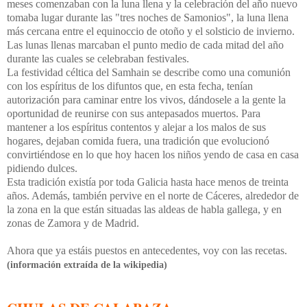
meses comenzaban con la luna llena y la celebración del año nuevo
tomaba lugar durante las "tres noches de Samonios", la luna llena
más cercana entre el equinoccio de otoño y el solsticio de invierno.
Las lunas llenas marcaban el punto medio de cada mitad del año
durante las cuales se celebraban festivales.
La festividad céltica del Samhain se describe como una comunión
con los espíritus de los difuntos que, en esta fecha, tenían
autorización para caminar entre los vivos, dándosele a la gente la
oportunidad de reunirse con sus antepasados muertos. Para
mantener a los espíritus contentos y alejar a los malos de sus
hogares, dejaban comida fuera, una tradición que evolucionó
convirtiéndose en lo que hoy hacen los niños yendo de casa en casa
pidiendo dulces.
Esta tradición existía por toda Galicia hasta hace menos de treinta
años. Además, también pervive en el norte de Cáceres, alrededor de
la zona en la que están situadas las aldeas de habla gallega, y en
zonas de Zamora y de Madrid.
Ahora que ya estáis puestos en antecedentes, voy con las recetas.
(información extraída de la wikipedia)