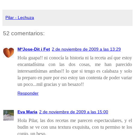
Pilar - Lechuza
52 comentarios:
MªJose-Dit i Fet
2 de noviembre de 2009 a las 13:29
Hola guapa!! ni conocía la historia ni la receta así que estoy
encantadísima con las dos cosas, me han parecido
interesantísimas ambas!! lo que si tengo es calabaza y solo
la preparo en pure por eso estoy tan contenta de poder variar
un poco...mil gracias y un besazo!!
Responder
Eva Maria
2 de noviembre de 2009 a las 15:00
Hola Pilar, las dos recetas me parecen espectaculares, y el
budin se ve con una textura exquisita, con tu permiso te los
copio, un beso.