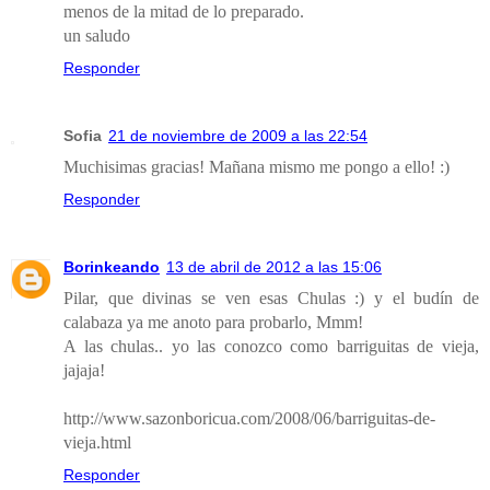
menos de la mitad de lo preparado.
un saludo
Responder
Sofia
21 de noviembre de 2009 a las 22:54
Muchisimas gracias! Mañana mismo me pongo a ello! :)
Responder
Borinkeando
13 de abril de 2012 a las 15:06
Pilar, que divinas se ven esas Chulas :) y el budín de
calabaza ya me anoto para probarlo, Mmm!
A las chulas.. yo las conozco como barriguitas de vieja,
jajaja!
http://www.sazonboricua.com/2008/06/barriguitas-de-
vieja.html
Responder