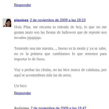
Responder
piquices
2 de noviembre de 2009 a las 18:23
Hola Pilar, me encanta tu entrada de hoy, lo que no me
gustan tanto son las fiestas de hallowen que de repente nos
invaden jajajajaja.
Teniendo una tan nuestra..., bueno es la moda y ya se sabe,
no es la primera que cambiamos lo que tenemos para
importar lo de fuera.
Voy a probar las chulas, no las hice nunca de calabaza, por
aquí se acostumbran más las de arroz.
Un bico
Responder
Anónimo
2 de noviembre de 2009 a las 18:47