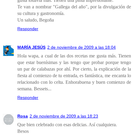
gusta todavía más. Tienen una pinta impresionante.
Te van a nombrar "Gallega del año", por la divulgación de
su cultura y gastronomía.
Un saludo, Begoña
Responder
MARÍA JESÚS
2 de noviembre de 2009 a las 18:04
Hola wapa, a cual de las dos recetas me gusta más. Tienen
que estar buenísimas y las tengo que probar porque tengo
un par de calabazas por ahí. Por cierto, la explicación de la
fiesta al comienzo de tu entrada, es fantástica, me encanta lo
relacionado con lo celta. Enhorabuena y buen comienzo de
semana. Bessets...
Responder
Rosa
2 de noviembre de 2009 a las 18:23
Que bien celebrado con esas delicias. Así cualquiera.
Besos