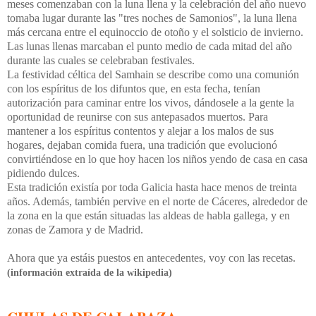
meses comenzaban con la luna llena y la celebración del año nuevo
tomaba lugar durante las "tres noches de Samonios", la luna llena
más cercana entre el equinoccio de otoño y el solsticio de invierno.
Las lunas llenas marcaban el punto medio de cada mitad del año
durante las cuales se celebraban festivales.
La festividad céltica del Samhain se describe como una comunión
con los espíritus de los difuntos que, en esta fecha, tenían
autorización para caminar entre los vivos, dándosele a la gente la
oportunidad de reunirse con sus antepasados muertos. Para
mantener a los espíritus contentos y alejar a los malos de sus
hogares, dejaban comida fuera, una tradición que evolucionó
convirtiéndose en lo que hoy hacen los niños yendo de casa en casa
pidiendo dulces.
Esta tradición existía por toda Galicia hasta hace menos de treinta
años. Además, también pervive en el norte de Cáceres, alrededor de
la zona en la que están situadas las aldeas de habla gallega, y en
zonas de Zamora y de Madrid.
Ahora que ya estáis puestos en antecedentes, voy con las recetas.
(información extraída de la wikipedia)