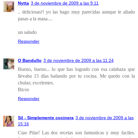
Nytta
3 de noviembre de 2009 a las 9:11
.. deliciosas!! yo las hago muy parecidas aunque le añado
pasas a la masa....
un saludo
Responder
O Bandullo
3 de noviembre de 2009 a las 11:24
Bueno, bueno... lo que has logrado con esa calabaza que
llevaba 15 días bailando por tu cocina. Me quedo con la
chulas; excelentes.
Bicos
Responder
Sil - Simplemente cocinera
3 de noviembre de 2009 a las
15:16
Ciao Pilar! Las dos recetas son fantasticas y muy faciles.