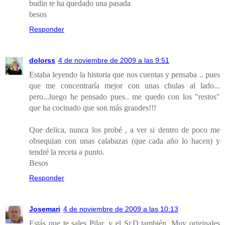
budin te ha quedado una pasada
besos
Responder
dolorss
4 de noviembre de 2009 a las 9:51
Estaba leyendo la historia que nos cuentas y pensaba .. pues
que me concentraría mejor con unas chulas al lado...
pero...luego he pensado pues.. me quedo con los "restos"
que ha cocinado que son más grandes!!!
Que delica, nunca los probé , a ver si dentro de poco me
obsequian con unas calabazas (que cada año lo hacen) y
tendré la receta a punto.
Besos
Responder
Josemari
4 de noviembre de 2009 a las 10:13
Estás que te sales Pilar, y el Sr.D también. Muy originales