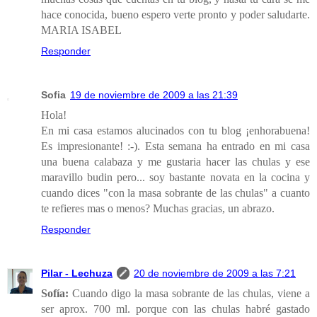
hace conocida, bueno espero verte pronto y poder saludarte.
MARIA ISABEL
Responder
Sofia
19 de noviembre de 2009 a las 21:39
Hola!
En mi casa estamos alucinados con tu blog ¡enhorabuena!
Es impresionante! :-). Esta semana ha entrado en mi casa
una buena calabaza y me gustaria hacer las chulas y ese
maravillo budin pero... soy bastante novata en la cocina y
cuando dices "con la masa sobrante de las chulas" a cuanto
te refieres mas o menos? Muchas gracias, un abrazo.
Responder
Pilar - Lechuza
20 de noviembre de 2009 a las 7:21
Sofía:
Cuando digo la masa sobrante de las chulas, viene a
ser aprox. 700 ml. porque con las chulas habré gastado