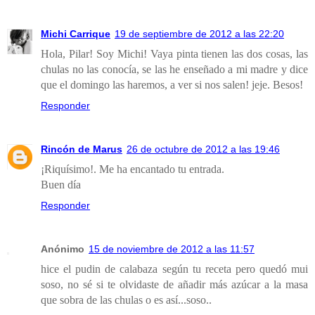
Michi Carrique
19 de septiembre de 2012 a las 22:20
Hola, Pilar! Soy Michi! Vaya pinta tienen las dos cosas, las
chulas no las conocía, se las he enseñado a mi madre y dice
que el domingo las haremos, a ver si nos salen! jeje. Besos!
Responder
Rincón de Marus
26 de octubre de 2012 a las 19:46
¡Riquísimo!. Me ha encantado tu entrada.
Buen día
Responder
Anónimo
15 de noviembre de 2012 a las 11:57
hice el pudin de calabaza según tu receta pero quedó mui
soso, no sé si te olvidaste de añadir más azúcar a la masa
que sobra de las chulas o es así...soso..