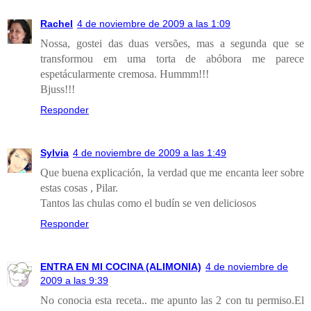
Rachel
4 de noviembre de 2009 a las 1:09
Nossa, gostei das duas versões, mas a segunda que se
transformou em uma torta de abóbora me parece
espetácularmente cremosa. Hummm!!!
Bjuss!!!
Responder
Sylvia
4 de noviembre de 2009 a las 1:49
Que buena explicación, la verdad que me encanta leer sobre
estas cosas , Pilar.
Tantos las chulas como el budín se ven deliciosos
Responder
ENTRA EN MI COCINA (ALIMONIA)
4 de noviembre de
2009 a las 9:39
No conocia esta receta.. me apunto las 2 con tu permiso.El