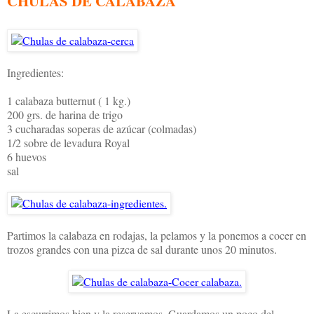
CHULAS DE CALABAZA
Ingredientes:
1 calabaza butternut ( 1 kg.)
200 grs. de harina de trigo
3 cucharadas soperas de azúcar (colmadas)
1/2 sobre de levadura Royal
6 huevos
sal
Partimos la calabaza en rodajas, la pelamos y la ponemos a cocer en
trozos grandes con una pizca de sal durante unos 20 minutos.
La escurrimos bien y la reservamos. Guardamos un poco del