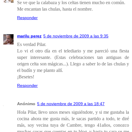
Se ve que la calabaza y los celtas tienen mucho en común.
Me encantan las chulas, hasta el nombre.
Responder
marilu perez
5 de noviembre de 2009 a las 9:35
Es verdad Pilar.
Lo vi el otro día en el telediario y me pareció una fiesta
super interesante. (Estas celebraciones tan antiguas de
origen celta son mágicas...). Llego a saber lo de las chulas y
el budín y me planto allí.
¡Besetes!
Responder
Anónimo
5 de noviembre de 2009 a las 18:47
Hola Pilar, llevo unos meses siguiéndote, y si me gustaba la
cocina ahora me gusta más, le sacas partido a todo, te diré
más, soy vecina tuya de Cambre, tengo 41años, conozco
muchas cosas que cuentas en tu blog, y hasta tu cara se me