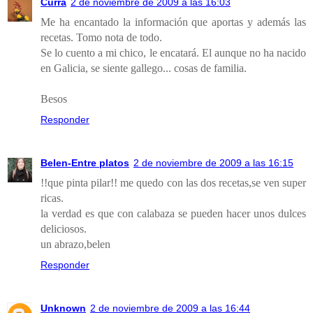
Curra
2 de noviembre de 2009 a las 16:03
Me ha encantado la información que aportas y además las
recetas. Tomo nota de todo.
Se lo cuento a mi chico, le encatará. El aunque no ha nacido
en Galicia, se siente gallego... cosas de familia.
Besos
Responder
Belen-Entre platos
2 de noviembre de 2009 a las 16:15
!!que pinta pilar!! me quedo con las dos recetas,se ven super
ricas.
la verdad es que con calabaza se pueden hacer unos dulces
deliciosos.
un abrazo,belen
Responder
Unknown
2 de noviembre de 2009 a las 16:44