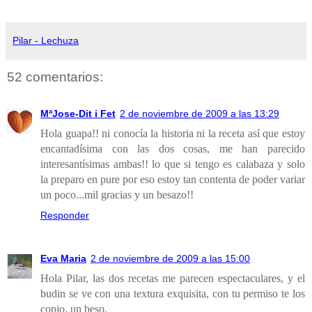
Pilar - Lechuza
52 comentarios:
MªJose-Dit i Fet
2 de noviembre de 2009 a las 13:29
Hola guapa!! ni conocía la historia ni la receta así que estoy
encantadísima con las dos cosas, me han parecido
interesantísimas ambas!! lo que si tengo es calabaza y solo
la preparo en pure por eso estoy tan contenta de poder variar
un poco...mil gracias y un besazo!!
Responder
Eva Maria
2 de noviembre de 2009 a las 15:00
Hola Pilar, las dos recetas me parecen espectaculares, y el
budin se ve con una textura exquisita, con tu permiso te los
copio, un beso.