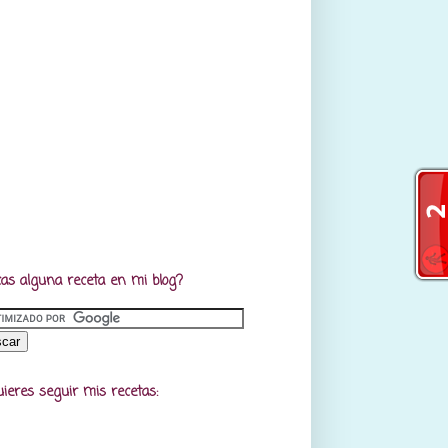
as alguna receta en mi blog?
uieres seguir mis recetas: