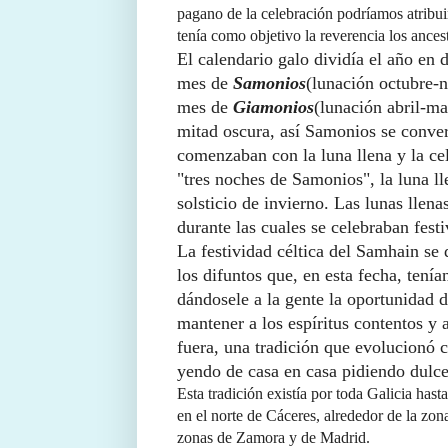
pagano de la celebración podríamos atribui
tenía como objetivo la reverencia los ances
El calendario galo dividía el año en
mes de
Samonios
(lunación octubre-
mes de
Giamonios
(lunación abril-m
mitad oscura, así Samonios se conver
comenzaban con la luna llena y la ce
"tres noches de Samonios", la luna ll
solsticio de invierno. Las lunas lle
durante las cuales se celebraban festi
La festividad céltica del Samhain se
los difuntos que, en esta fecha, tenía
dándosele a la gente la oportunidad 
mantener a los espíritus contentos y 
fuera, una tradición que evolucionó 
yendo de casa en casa pidiendo dulce
Esta tradición existía por toda Galicia ha
en el norte de Cáceres, alrededor de la zona
zonas de Zamora y de Madrid.