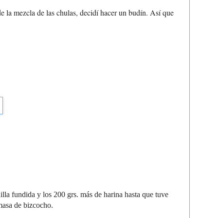
la mezcla de las chulas, decidí hacer un budín. Así que
illa fundida y los 200 grs. más de harina hasta que tuve
masa de bizcocho.