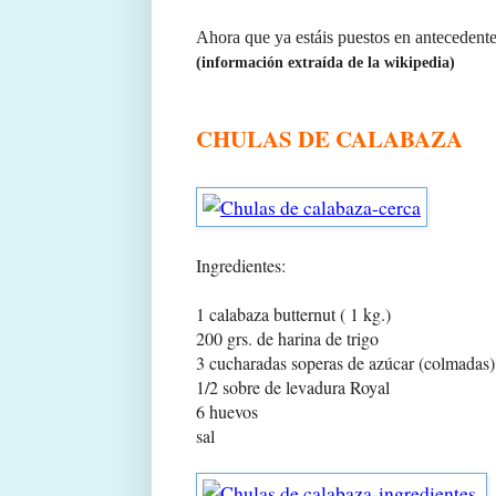
Ahora que ya estáis puestos en antecedentes
(información extraída de la wikipedia)
CHULAS DE CALABAZA
Ingredientes:
1 calabaza butternut ( 1 kg.)
200 grs. de harina de trigo
3 cucharadas soperas de azúcar (colmadas)
1/2 sobre de levadura Royal
6 huevos
sal