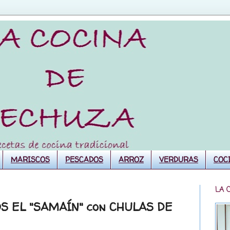
MARISCOS
PESCADOS
ARROZ
VERDURAS
COC
LA 
S EL "SAMAÍN" con CHULAS DE