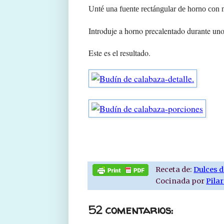
Unté una fuente rectángular de horno con m
Introduje a horno precalentado durante un
Este es el resultado.
Receta de:
Dulces d
Cocinada por
Pila
52 comentarios: