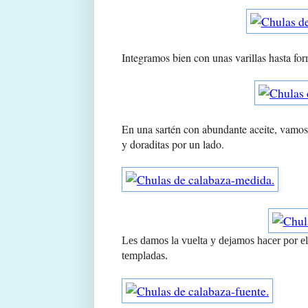
Integramos bien con unas varillas hasta fo
En una sartén con abundante aceite, vamos 
y doraditas por un lado.
Les damos la vuelta y dejamos hacer por e
templadas.