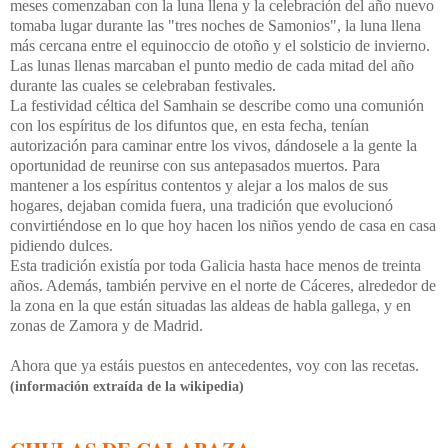
meses comenzaban con la luna llena y la celebración del año nuevo
tomaba lugar durante las "tres noches de Samonios", la luna llena
más cercana entre el equinoccio de otoño y el solsticio de invierno.
Las lunas llenas marcaban el punto medio de cada mitad del año
durante las cuales se celebraban festivales.
La festividad céltica del Samhain se describe como una comunión
con los espíritus de los difuntos que, en esta fecha, tenían
autorización para caminar entre los vivos, dándosele a la gente la
oportunidad de reunirse con sus antepasados muertos. Para
mantener a los espíritus contentos y alejar a los malos de sus
hogares, dejaban comida fuera, una tradición que evolucionó
convirtiéndose en lo que hoy hacen los niños yendo de casa en casa
pidiendo dulces.
Esta tradición existía por toda Galicia hasta hace menos de treinta
años. Además, también pervive en el norte de Cáceres, alrededor de
la zona en la que están situadas las aldeas de habla gallega, y en
zonas de Zamora y de Madrid.
Ahora que ya estáis puestos en antecedentes, voy con las recetas.
(información extraída de la wikipedia)