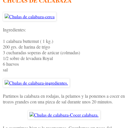
CHULAS DE CALABAZA
Ingredientes:
1 calabaza butternut ( 1 kg.)
200 grs. de harina de trigo
3 cucharadas soperas de azúcar (colmadas)
1/2 sobre de levadura Royal
6 huevos
sal
Partimos la calabaza en rodajas, la pelamos y la ponemos a cocer en
trozos grandes con una pizca de sal durante unos 20 minutos.
La escurrimos bien y la reservamos. Guardamos un poco del