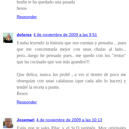
budin te ha quedado una pasada
besos
Responder
dolorss
4 de noviembre de 2009 a las 9:51
Estaba leyendo la historia que nos cuentas y pensaba .. pues
que me concentraría mejor con unas chulas al lado...
pero...luego he pensado pues.. me quedo con los "restos"
que ha cocinado que son más grandes!!!
Que delica, nunca los probé , a ver si dentro de poco me
obsequian con unas calabazas (que cada año lo hacen) y
tendré la receta a punto.
Besos
Responder
Josemari
4 de noviembre de 2009 a las 10:13
Estás que te sales Pilar, y el Sr.D también. Muy originales