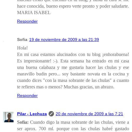
hace conocida, bueno espero verte pronto y poder saludarte.
MARIA ISABEL
Responder
Sofia
19 de noviembre de 2009 a las 21:39
Hola!
En mi casa estamos alucinados con tu blog ¡enhorabuena!
Es impresionante! :-). Esta semana ha entrado en mi casa
una buena calabaza y me gustaria hacer las chulas y ese
maravillo budin pero... soy bastante novata en la cocina y
cuando dices "con la masa sobrante de las chulas" a cuanto
te refieres mas o menos? Muchas gracias, un abrazo.
Responder
Pilar - Lechuza
20 de noviembre de 2009 a las 7:21
Sofía:
Cuando digo la masa sobrante de las chulas, viene a
ser aprox. 700 ml. porque con las chulas habré gastado