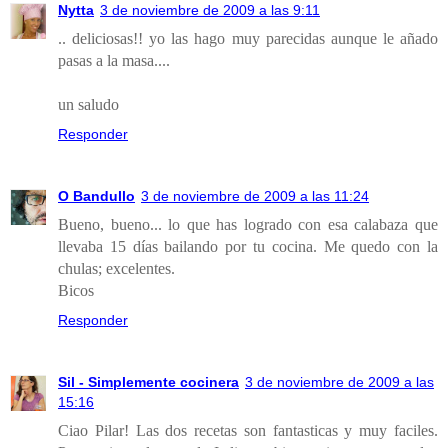
Nytta
3 de noviembre de 2009 a las 9:11
.. deliciosas!! yo las hago muy parecidas aunque le añado
pasas a la masa....
un saludo
Responder
O Bandullo
3 de noviembre de 2009 a las 11:24
Bueno, bueno... lo que has logrado con esa calabaza que
llevaba 15 días bailando por tu cocina. Me quedo con la
chulas; excelentes.
Bicos
Responder
Sil - Simplemente cocinera
3 de noviembre de 2009 a las
15:16
Ciao Pilar! Las dos recetas son fantasticas y muy faciles.