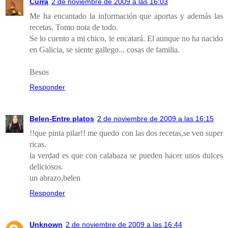
Curra
2 de noviembre de 2009 a las 16:03
Me ha encantado la información que aportas y además las
recetas. Tomo nota de todo.
Se lo cuento a mi chico, le encatará. El aunque no ha nacido
en Galicia, se siente gallego... cosas de familia.
Besos
Responder
Belen-Entre platos
2 de noviembre de 2009 a las 16:15
!!que pinta pilar!! me quedo con las dos recetas,se ven super
ricas.
la verdad es que con calabaza se pueden hacer unos dulces
deliciosos.
un abrazo,belen
Responder
Unknown
2 de noviembre de 2009 a las 16:44