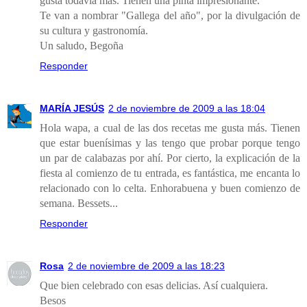
gusta todavía más. Tienen una pinta impresionante.
Te van a nombrar "Gallega del año", por la divulgación de
su cultura y gastronomía.
Un saludo, Begoña
Responder
MARÍA JESÚS
2 de noviembre de 2009 a las 18:04
Hola wapa, a cual de las dos recetas me gusta más. Tienen
que estar buenísimas y las tengo que probar porque tengo
un par de calabazas por ahí. Por cierto, la explicación de la
fiesta al comienzo de tu entrada, es fantástica, me encanta lo
relacionado con lo celta. Enhorabuena y buen comienzo de
semana. Bessets...
Responder
Rosa
2 de noviembre de 2009 a las 18:23
Que bien celebrado con esas delicias. Así cualquiera.
Besos