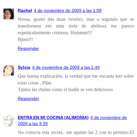
Rachel
4 de noviembre de 2009 a las 1:09
Nossa, gostei das duas versões, mas a segunda que se
transformou em uma torta de abóbora me parece
espetácularmente cremosa. Hummm!!!
Bjuss!!!
Responder
Sylvia
4 de noviembre de 2009 a las 1:49
Que buena explicación, la verdad que me encanta leer sobre
estas cosas , Pilar.
Tantos las chulas como el budín se ven deliciosos
Responder
ENTRA EN MI COCINA (ALIMONIA)
4 de noviembre de
2009 a las 9:39
No conocia esta receta.. me apunto las 2 con tu permiso.El