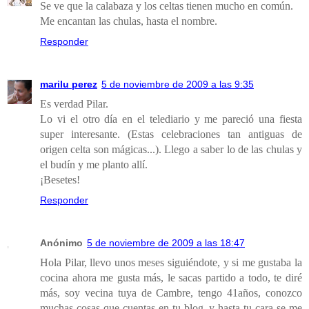
Se ve que la calabaza y los celtas tienen mucho en común.
Me encantan las chulas, hasta el nombre.
Responder
marilu perez
5 de noviembre de 2009 a las 9:35
Es verdad Pilar.
Lo vi el otro día en el telediario y me pareció una fiesta
super interesante. (Estas celebraciones tan antiguas de
origen celta son mágicas...). Llego a saber lo de las chulas y
el budín y me planto allí.
¡Besetes!
Responder
Anónimo
5 de noviembre de 2009 a las 18:47
Hola Pilar, llevo unos meses siguiéndote, y si me gustaba la
cocina ahora me gusta más, le sacas partido a todo, te diré
más, soy vecina tuya de Cambre, tengo 41años, conozco
muchas cosas que cuentas en tu blog, y hasta tu cara se me