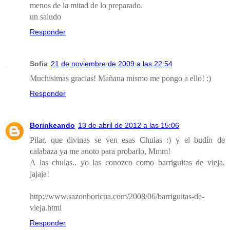
menos de la mitad de lo preparado.
un saludo
Responder
Sofia
21 de noviembre de 2009 a las 22:54
Muchisimas gracias! Mañana mismo me pongo a ello! :)
Responder
Borinkeando
13 de abril de 2012 a las 15:06
Pilar, que divinas se ven esas Chulas :) y el budín de
calabaza ya me anoto para probarlo, Mmm!
A las chulas.. yo las conozco como barriguitas de vieja,
jajaja!
http://www.sazonboricua.com/2008/06/barriguitas-de-
vieja.html
Responder