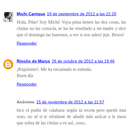
Michi Carrique
19 de septiembre de 2012 a las 22:20
Hola, Pilar! Soy Michi! Vaya pinta tienen las dos cosas, las
chulas no las conocía, se las he enseñado a mi madre y dice
que el domingo las haremos, a ver si nos salen! jeje. Besos!
Responder
Rincón de Marus
26 de octubre de 2012 a las 19:46
¡Riquísimo!. Me ha encantado tu entrada.
Buen día
Responder
Anónimo
15 de noviembre de 2012 a las 11:57
hice el pudin de calabaza según tu receta pero quedó mui
soso, no sé si te olvidaste de añadir más azúcar a la masa
que sobra de las chulas o es así...soso..