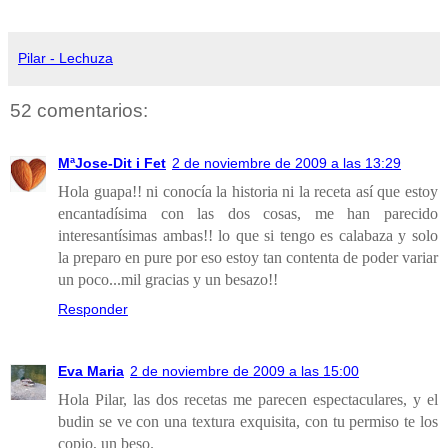
Pilar - Lechuza
52 comentarios:
MªJose-Dit i Fet
2 de noviembre de 2009 a las 13:29
Hola guapa!! ni conocía la historia ni la receta así que estoy
encantadísima con las dos cosas, me han parecido
interesantísimas ambas!! lo que si tengo es calabaza y solo
la preparo en pure por eso estoy tan contenta de poder variar
un poco...mil gracias y un besazo!!
Responder
Eva Maria
2 de noviembre de 2009 a las 15:00
Hola Pilar, las dos recetas me parecen espectaculares, y el
budin se ve con una textura exquisita, con tu permiso te los
copio, un beso.