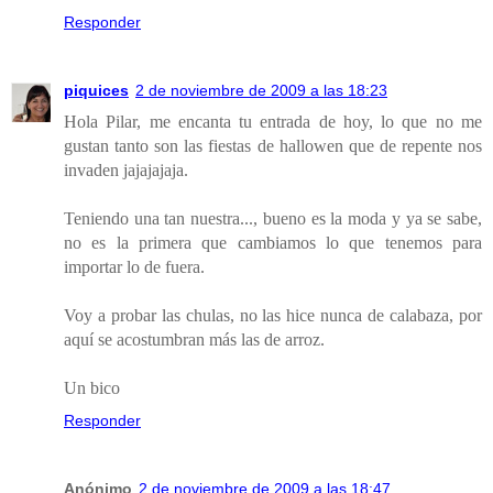
Responder
piquices
2 de noviembre de 2009 a las 18:23
Hola Pilar, me encanta tu entrada de hoy, lo que no me
gustan tanto son las fiestas de hallowen que de repente nos
invaden jajajajaja.
Teniendo una tan nuestra..., bueno es la moda y ya se sabe,
no es la primera que cambiamos lo que tenemos para
importar lo de fuera.
Voy a probar las chulas, no las hice nunca de calabaza, por
aquí se acostumbran más las de arroz.
Un bico
Responder
Anónimo
2 de noviembre de 2009 a las 18:47