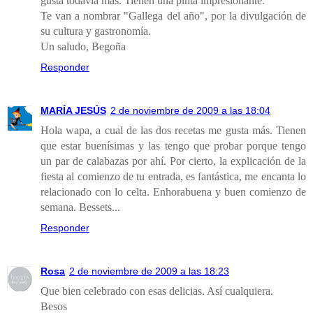
gusta todavía más. Tienen una pinta impresionante.
Te van a nombrar "Gallega del año", por la divulgación de
su cultura y gastronomía.
Un saludo, Begoña
Responder
MARÍA JESÚS
2 de noviembre de 2009 a las 18:04
Hola wapa, a cual de las dos recetas me gusta más. Tienen
que estar buenísimas y las tengo que probar porque tengo
un par de calabazas por ahí. Por cierto, la explicación de la
fiesta al comienzo de tu entrada, es fantástica, me encanta lo
relacionado con lo celta. Enhorabuena y buen comienzo de
semana. Bessets...
Responder
Rosa
2 de noviembre de 2009 a las 18:23
Que bien celebrado con esas delicias. Así cualquiera.
Besos