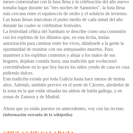
meses comenzaban con la luna llena y la celebración del año nuevo
tomaba lugar durante las "tres noches de Samonios", la luna llena
más cercana entre el equinoccio de otoño y el solsticio de invierno.
Las lunas llenas marcaban el punto medio de cada mitad del año
durante las cuales se celebraban festivales.
La festividad céltica del Samhain se describe como una comunión
con los espíritus de los difuntos que, en esta fecha, tenían
autorización para caminar entre los vivos, dándosele a la gente la
oportunidad de reunirse con sus antepasados muertos. Para
mantener a los espíritus contentos y alejar a los malos de sus
hogares, dejaban comida fuera, una tradición que evolucionó
convirtiéndose en lo que hoy hacen los niños yendo de casa en casa
pidiendo dulces.
Esta tradición existía por toda Galicia hasta hace menos de treinta
años. Además, también pervive en el norte de Cáceres, alrededor de
la zona en la que están situadas las aldeas de habla gallega, y en
zonas de Zamora y de Madrid.
Ahora que ya estáis puestos en antecedentes, voy con las recetas.
(información extraída de la wikipedia)