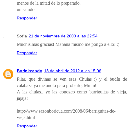
menos de la mitad de lo preparado.
un saludo
Responder
Sofia
21 de noviembre de 2009 a las 22:54
Muchisimas gracias! Mañana mismo me pongo a ello! :)
Responder
Borinkeando
13 de abril de 2012 a las 15:06
Pilar, que divinas se ven esas Chulas :) y el budín de
calabaza ya me anoto para probarlo, Mmm!
A las chulas.. yo las conozco como barriguitas de vieja,
jajaja!
http://www.sazonboricua.com/2008/06/barriguitas-de-
vieja.html
Responder