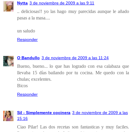
Nytta
3 de noviembre de 2009 a las 9:11
.. deliciosas!! yo las hago muy parecidas aunque le añado
pasas a la masa....
un saludo
Responder
O Bandullo
3 de noviembre de 2009 a las 11:24
Bueno, bueno... lo que has logrado con esa calabaza que
llevaba 15 días bailando por tu cocina. Me quedo con la
chulas; excelentes.
Bicos
Responder
Sil - Simplemente cocinera
3 de noviembre de 2009 a las
15:16
Ciao Pilar! Las dos recetas son fantasticas y muy faciles.