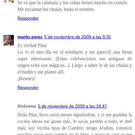
Se ve que la calabaza y los celtas tienen mucho en común.
Me encantan las chulas, hasta el nombre.
Responder
marilu perez
5 de noviembre de 2009 a las 9:35
Es verdad Pilar.
Lo vi el otro día en el telediario y me pareció una fiesta
super interesante. (Estas celebraciones tan antiguas de
origen celta son mágicas...). Llego a saber lo de las chulas y
el budín y me planto allí.
¡Besetes!
Responder
Anónimo
5 de noviembre de 2009 a las 18:47
Hola Pilar, llevo unos meses siguiéndote, y si me gustaba la
cocina ahora me gusta más, le sacas partido a todo, te diré
más, soy vecina tuya de Cambre, tengo 41años, conozco
muchas cosas que cuentas en tu blog, y hasta tu cara se me