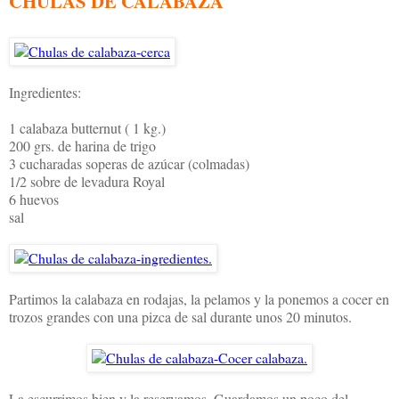
CHULAS DE CALABAZA
Ingredientes:
1 calabaza butternut ( 1 kg.)
200 grs. de harina de trigo
3 cucharadas soperas de azúcar (colmadas)
1/2 sobre de levadura Royal
6 huevos
sal
Partimos la calabaza en rodajas, la pelamos y la ponemos a cocer en
trozos grandes con una pizca de sal durante unos 20 minutos.
La escurrimos bien y la reservamos. Guardamos un poco del