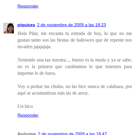
Responder
piquices
2 de noviembre de 2009 a las 18:23
Hola Pilar, me encanta tu entrada de hoy, lo que no me
gustan tanto son las fiestas de hallowen que de repente nos
invaden jajajajaja.
Teniendo una tan nuestra..., bueno es la moda y ya se sabe,
no es la primera que cambiamos lo que tenemos para
importar lo de fuera.
Voy a probar las chulas, no las hice nunca de calabaza, por
aquí se acostumbran más las de arroz.
Un bico
Responder
Anónimo
2 de noviembre de 2009 a las 18:47