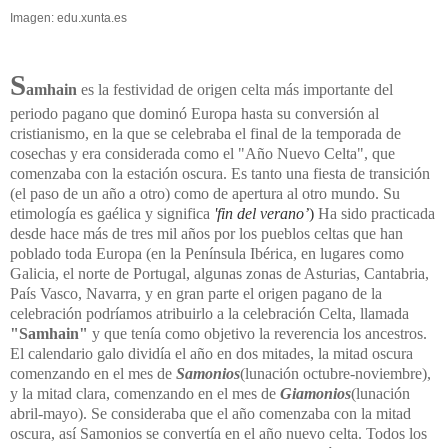
Imagen: edu.xunta.es
S
amhain
es la festividad de origen celta más importante del
periodo pagano que dominó Europa hasta su conversión al
cristianismo, en la que se celebraba el final de la temporada de
cosechas y era considerada como el "Año Nuevo Celta", que
comenzaba con la estación oscura. Es tanto una fiesta de transición
(el paso de un año a otro) como de apertura al otro mundo. Su
etimología es gaélica y significa
'fin del verano’
)
Ha sido practicada
desde hace más de tres mil años por los pueblos celtas que han
poblado toda Europa (en
la Península
Ibérica
, en lugares como
Galicia, el norte de Portugal, algunas zonas de Asturias, Cantabria,
País Vasco, Navarra, y en gran parte el origen pagano de la
celebración podríamos atribuirlo a la celebración Celta, llamada
"Samhain"
y que tenía como objetivo la reverencia los ancestros.
El calendario galo dividía el año en dos mitades, la mitad oscura
comenzando en el mes de
Samonios
(lunación octubre-noviembre),
y la mitad clara, comenzando en el mes de
Giamonios
(lunación
abril-mayo). Se consideraba que el año comenzaba con la mitad
oscura, así Samonios se convertía en el año nuevo celta. Todos los