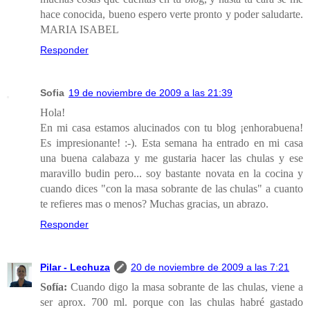
hace conocida, bueno espero verte pronto y poder saludarte.
MARIA ISABEL
Responder
Sofia
19 de noviembre de 2009 a las 21:39
Hola!
En mi casa estamos alucinados con tu blog ¡enhorabuena!
Es impresionante! :-). Esta semana ha entrado en mi casa
una buena calabaza y me gustaria hacer las chulas y ese
maravillo budin pero... soy bastante novata en la cocina y
cuando dices "con la masa sobrante de las chulas" a cuanto
te refieres mas o menos? Muchas gracias, un abrazo.
Responder
Pilar - Lechuza
20 de noviembre de 2009 a las 7:21
Sofía:
Cuando digo la masa sobrante de las chulas, viene a
ser aprox. 700 ml. porque con las chulas habré gastado