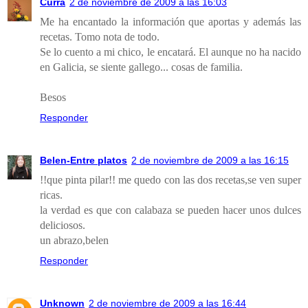
Curra
2 de noviembre de 2009 a las 16:03
Me ha encantado la información que aportas y además las
recetas. Tomo nota de todo.
Se lo cuento a mi chico, le encatará. El aunque no ha nacido
en Galicia, se siente gallego... cosas de familia.
Besos
Responder
Belen-Entre platos
2 de noviembre de 2009 a las 16:15
!!que pinta pilar!! me quedo con las dos recetas,se ven super
ricas.
la verdad es que con calabaza se pueden hacer unos dulces
deliciosos.
un abrazo,belen
Responder
Unknown
2 de noviembre de 2009 a las 16:44