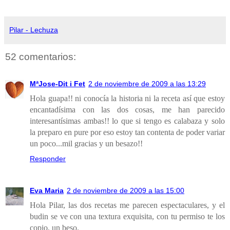
Pilar - Lechuza
52 comentarios:
MªJose-Dit i Fet
2 de noviembre de 2009 a las 13:29
Hola guapa!! ni conocía la historia ni la receta así que estoy
encantadísima con las dos cosas, me han parecido
interesantísimas ambas!! lo que si tengo es calabaza y solo
la preparo en pure por eso estoy tan contenta de poder variar
un poco...mil gracias y un besazo!!
Responder
Eva Maria
2 de noviembre de 2009 a las 15:00
Hola Pilar, las dos recetas me parecen espectaculares, y el
budin se ve con una textura exquisita, con tu permiso te los
copio, un beso.