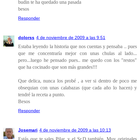
budin te ha quedado una pasada
besos
Responder
dolorss
4 de noviembre de 2009 a las 9:51
Estaba leyendo la historia que nos cuentas y pensaba .. pues
que me concentraría mejor con unas chulas al lado...
pero...luego he pensado pues.. me quedo con los "restos"
que ha cocinado que son más grandes!!!
Que delica, nunca los probé , a ver si dentro de poco me
obsequian con unas calabazas (que cada año lo hacen) y
tendré la receta a punto.
Besos
Responder
Josemari
4 de noviembre de 2009 a las 10:13
Estás que te sales Pilar, y el Sr.D también. Muy originales