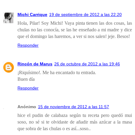
Michi Carrique
19 de septiembre de 2012 a las 22:20
Hola, Pilar! Soy Michi! Vaya pinta tienen las dos cosas, las
chulas no las conocía, se las he enseñado a mi madre y dice
que el domingo las haremos, a ver si nos salen! jeje. Besos!
Responder
Rincón de Marus
26 de octubre de 2012 a las 19:46
¡Riquísimo!. Me ha encantado tu entrada.
Buen día
Responder
Anónimo
15 de noviembre de 2012 a las 11:57
hice el pudin de calabaza según tu receta pero quedó mui
soso, no sé si te olvidaste de añadir más azúcar a la masa
que sobra de las chulas o es así...soso..