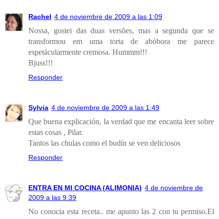
Rachel
4 de noviembre de 2009 a las 1:09
Nossa, gostei das duas versões, mas a segunda que se
transformou em uma torta de abóbora me parece
espetácularmente cremosa. Hummm!!!
Bjuss!!!
Responder
Sylvia
4 de noviembre de 2009 a las 1:49
Que buena explicación, la verdad que me encanta leer sobre
estas cosas , Pilar.
Tantos las chulas como el budín se ven deliciosos
Responder
ENTRA EN MI COCINA (ALIMONIA)
4 de noviembre de
2009 a las 9:39
No conocia esta receta.. me apunto las 2 con tu permiso.El