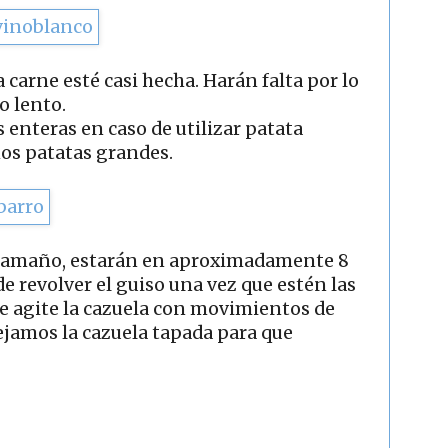
 carne esté casi hecha. Harán falta por lo
o lento.
enteras en caso de utilizar patata
mos patatas grandes.
 tamaño, estarán en aproximadamente 8
e revolver el guiso una vez que estén las
se agite la cazuela con movimientos de
ejamos la cazuela tapada para que