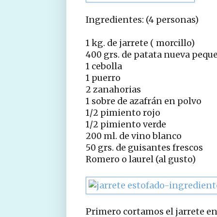
Ingredientes: (4 personas)
1 kg. de jarrete ( morcillo)
400 grs. de patata nueva pequ
1 cebolla
1 puerro
2 zanahorias
1 sobre de azafrán en polvo
1/2 pimiento rojo
1/2 pimiento verde
200 ml. de vino blanco
50 grs. de guisantes frescos
Romero o laurel (al gusto)
Primero cortamos el jarrete e