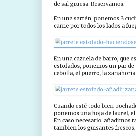
de sal gruesa. Reservamos.
En una sartén, ponemos 3 cucha
carne por todos los lados a fu
En una cazuela de barro, que e
estofados, ponemos un par de c
cebolla, el puerro, la zanahori
Cuando esté todo bien pochado,
ponemos una hoja de laurel, el
En caso necesario, añadimos 
tambien los guisantes frescos.