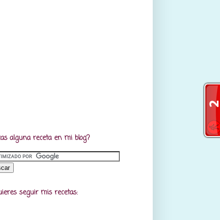
as alguna receta en mi blog?
uieres seguir mis recetas: