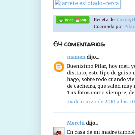
Receta de:
Carne
,
G
Cocinada por
Pila
64 comentarios:
mamen
dijo...
Buenisimo Pilar, hoy meti y
distinto, este tipo de guiso
hago, sobre todo cuando vien
de cacheira, que salen muy 
Tus fotos como siempre, de 
24 de marzo de 2010 a las 20
Merchi
dijo...
En casa de mi madre también