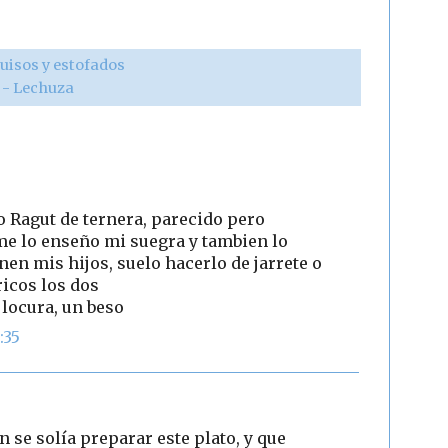
uisos y estofados
r - Lechuza
o Ragut de ternera, parecido pero
 me lo enseño mi suegra y tambien lo
en mis hijos, suelo hacerlo de jarrete o
ricos los dos
locura, un beso
:35
 se solía preparar este plato, y que