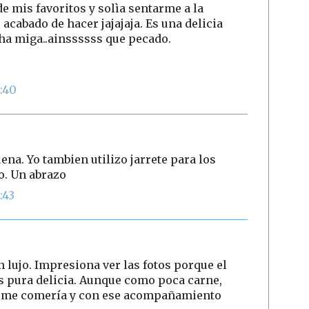
de mis favoritos y solìa sentarme a la
acabado de hacer jajajaja. Es una delicia
ha miga..ainssssss que pecado.
:40
ena. Yo tambien utilizo jarrete para los
o. Un abrazo
:43
un lujo. Impresiona ver las fotos porque el
es pura delicia. Aunque como poca carne,
ue me comería y con ese acompañamiento