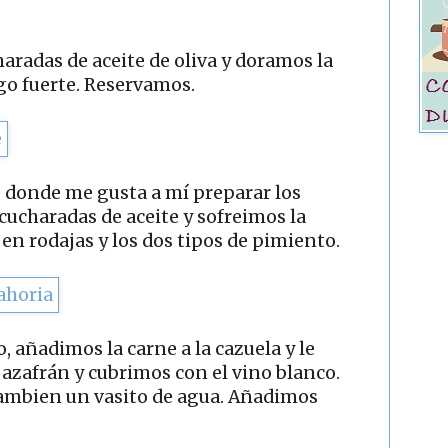
radas de aceite de oliva y doramos la
ego fuerte. Reservamos.
s donde me gusta a mí preparar los
ucharadas de aceite y sofreimos la
a en rodajas y los dos tipos de pimiento.
 añadimos la carne a la cazuela y le
 azafrán y cubrimos con el vino blanco.
tambien un vasito de agua. Añadimos