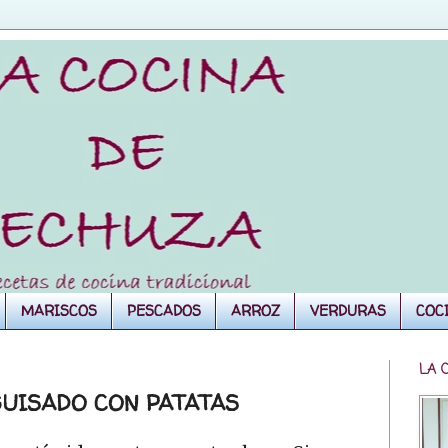
MARISCOS
PESCADOS
ARROZ
VERDURAS
COC
LA 
UISADO CON PATATAS