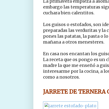
La primavera empieza a asomar
embargo las temperaturas sigu
cuchara bien calentitos.
Los guisos o estofados, son id
preparadas las verduritas y la c
pones las patatas, la pasta o lo
mañana a otros menesteres.
En casa nos encantan los guiso
La receta que os pongo es un c
madre la que me enseñó a guis
interesarme por la cocina, a lo
como a nosotros.
JARRETE DE TERNERA