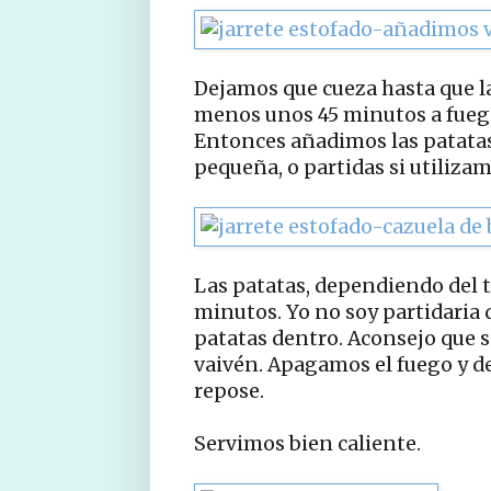
Dejamos que cueza hasta que la
menos unos 45 minutos a fueg
Entonces añadimos las patatas 
pequeña, o partidas si utiliza
Las patatas, dependiendo del
minutos. Yo no soy partidaria d
patatas dentro. Aconsejo que 
vaivén. Apagamos el fuego y d
repose.
Servimos bien caliente.