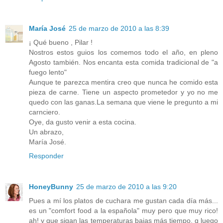
María José
25 de marzo de 2010 a las 8:39
¡ Qué bueno , Pilar !
Nostros estos guios los comemos todo el año, en pleno
Agosto también. Nos encanta esta comida tradicional de "a
fuego lento"
Aunque te parezca mentira creo que nunca he comido esta
pieza de carne. Tiene un aspecto prometedor y yo no me
quedo con las ganas.La semana que viene le pregunto a mi
carnciero.
Oye, da gusto venir a esta cocina.
Un abrazo,
María José.
Responder
HoneyBunny
25 de marzo de 2010 a las 9:20
Pues a mí los platos de cuchara me gustan cada día más...
es un "comfort food a la española" muy pero que muy rico!
ah! y que sigan las temperaturas bajas más tiempo, q luego