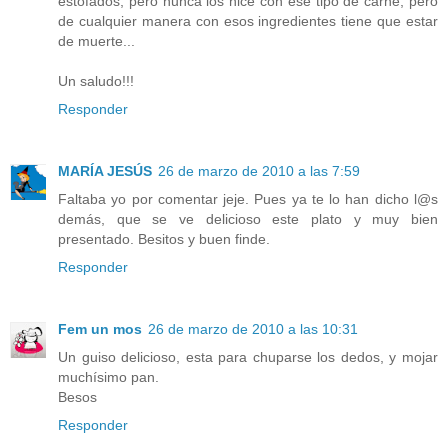
estofados, pero nunca los hice con ese tipo de carne, pero
de cualquier manera con esos ingredientes tiene que estar
de muerte...
Un saludo!!!
Responder
MARÍA JESÚS
26 de marzo de 2010 a las 7:59
Faltaba yo por comentar jeje. Pues ya te lo han dicho l@s
demás, que se ve delicioso este plato y muy bien
presentado. Besitos y buen finde.
Responder
Fem un mos
26 de marzo de 2010 a las 10:31
Un guiso delicioso, esta para chuparse los dedos, y mojar
muchísimo pan.
Besos
Responder