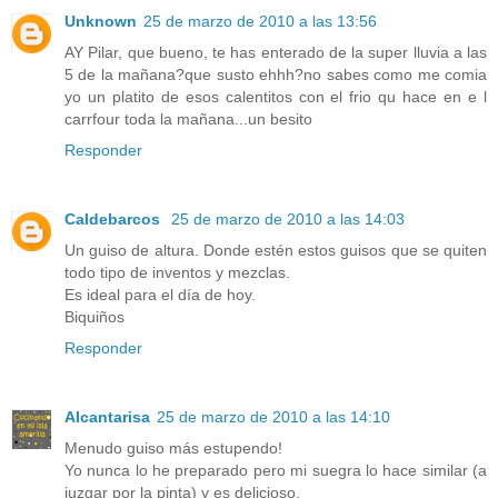
Unknown
25 de marzo de 2010 a las 13:56
AY Pilar, que bueno, te has enterado de la super lluvia a las
5 de la mañana?que susto ehhh?no sabes como me comia
yo un platito de esos calentitos con el frio qu hace en e l
carrfour toda la mañana...un besito
Responder
Caldebarcos
25 de marzo de 2010 a las 14:03
Un guiso de altura. Donde estén estos guisos que se quiten
todo tipo de inventos y mezclas.
Es ideal para el día de hoy.
Biquiños
Responder
Alcantarisa
25 de marzo de 2010 a las 14:10
Menudo guiso más estupendo!
Yo nunca lo he preparado pero mi suegra lo hace similar (a
juzgar por la pinta) y es delicioso.