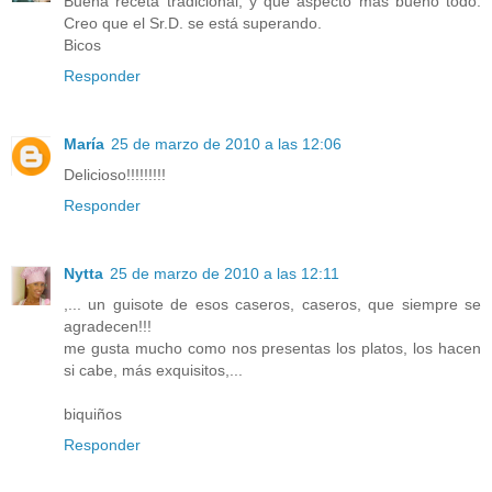
Buena receta tradicional, y que aspecto más bueno todo.
Creo que el Sr.D. se está superando.
Bicos
Responder
María
25 de marzo de 2010 a las 12:06
Delicioso!!!!!!!!!
Responder
Nytta
25 de marzo de 2010 a las 12:11
,... un guisote de esos caseros, caseros, que siempre se
agradecen!!!
me gusta mucho como nos presentas los platos, los hacen
si cabe, más exquisitos,...
biquiños
Responder