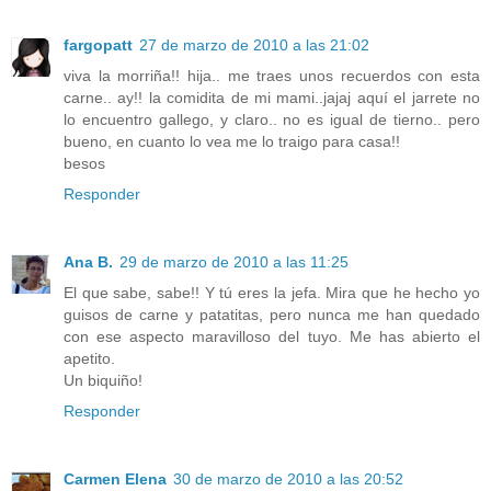
fargopatt
27 de marzo de 2010 a las 21:02
viva la morriña!! hija.. me traes unos recuerdos con esta
carne.. ay!! la comidita de mi mami..jajaj aquí el jarrete no
lo encuentro gallego, y claro.. no es igual de tierno.. pero
bueno, en cuanto lo vea me lo traigo para casa!!
besos
Responder
Ana B.
29 de marzo de 2010 a las 11:25
El que sabe, sabe!! Y tú eres la jefa. Mira que he hecho yo
guisos de carne y patatitas, pero nunca me han quedado
con ese aspecto maravilloso del tuyo. Me has abierto el
apetito.
Un biquiño!
Responder
Carmen Elena
30 de marzo de 2010 a las 20:52