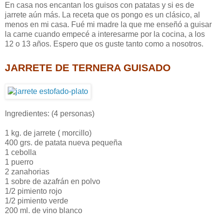
En casa nos encantan los guisos con patatas y si es de
jarrete aún más. La receta que os pongo es un clásico, al
menos en mi casa. Fué mi madre la que me enseñó a guisar
la carne cuando empecé a interesarme por la cocina, a los
12 o 13 años. Espero que os guste tanto como a nosotros.
JARRETE DE TERNERA GUISADO
Ingredientes: (4 personas)
1 kg. de jarrete ( morcillo)
400 grs. de patata nueva pequeña
1 cebolla
1 puerro
2 zanahorias
1 sobre de azafrán en polvo
1/2 pimiento rojo
1/2 pimiento verde
200 ml. de vino blanco