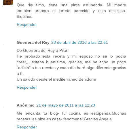
Que riquisimo, tiene una pinta estupenda. Mi madre
tambien prepara el jarrete parecido y esta delicioso.
Biquiños.
Responder
Guerrera del Rey
28 de abril de 2010 a las 22:51
De Guerrera del Rey a Pilar:
He probado esta receta y mi esposo no se lo podía
creer,....estaba buenísima, gracias, me he echo un poco
"adicta" a tus recetas y cada día haré algo diferente gracias
a tí.
Un saludo desde el mediterráneo:Benidorm
Responder
Anónimo
21 de mayo de 2011 a las 12:20
Me encanta tu blog- tu cocina es estupenda.Muchas
recetas las hize en casa- fenomenal.Gracias.Angela
Responder