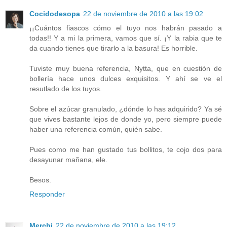
Cocidodesopa
22 de noviembre de 2010 a las 19:02
¡¡Cuántos fiascos cómo el tuyo nos habrán pasado a
todas!! Y a mi la primera, vamos que sí. ¡Y la rabia que te
da cuando tienes que tirarlo a la basura! Es horrible.
Tuviste muy buena referencia, Nytta, que en cuestión de
bollería hace unos dulces exquisitos. Y ahí se ve el
resutlado de los tuyos.
Sobre el azúcar granulado, ¿dónde lo has adquirido? Ya sé
que vives bastante lejos de donde yo, pero siempre puede
haber una referencia común, quién sabe.
Pues como me han gustado tus bollitos, te cojo dos para
desayunar mañana, ele.
Besos.
Responder
Merchi
22 de noviembre de 2010 a las 19:12