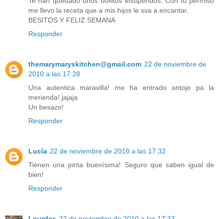
Te han quedado unos bollitos etsupendos. Con tu permiso
me llevo la receta que a mis hijos le sva a encantar.
BESITOS Y FELIZ SEMANA
Responder
themarymaryskitchen@gmail.com
22 de noviembre de
2010 a las 17:28
Una autentica maravilla! me ha entrado antojo pa la
merienda! jajaja
Un besazo!
Responder
Lucía
22 de noviembre de 2010 a las 17:32
Tienen una pinta buenísima! Seguro que saben igual de
bien!
Responder
Lourdes
22 de noviembre de 2010 a las 17:33