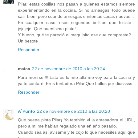
Pilar, estas cosillas nos pasan a quienes estamos siempre
experimentando en la cocina. Si no arriesgas, todo puede
salir bien; pero cuando arriesgas e intentas cosas nuevas...
En cualquier caso, esos segundos bollitos que hiciste...
jejejeje. Qué buenísima pinta!.
Y bueno, qué te pareció el maquinito ese que compraste?.
Un besote
Responder
maica
22 de noviembre de 2010 a las 20:24
Para morirse!!!! Esto es lo mío allá me voy para la cocina y
ya te contaré. Eres tentadora Pilar.Que bollos por diosssss
Responder
A´Punto
22 de noviembre de 2010 a las 20:28
Que buena pinta Pilar¡ Yo también vi la amasadora el LIDL,
pero a mi me habian regalado una eñ año pasado.
Cuando sea así avisame y te cojo lo que necesites aqui que