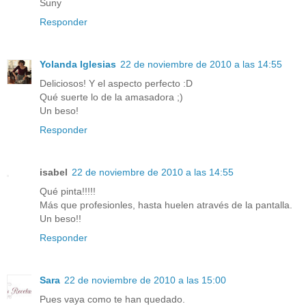
Suny
Responder
Yolanda Iglesias
22 de noviembre de 2010 a las 14:55
Deliciosos! Y el aspecto perfecto :D
Qué suerte lo de la amasadora ;)
Un beso!
Responder
isabel
22 de noviembre de 2010 a las 14:55
Qué pinta!!!!!
Más que profesionles, hasta huelen através de la pantalla.
Un beso!!
Responder
Sara
22 de noviembre de 2010 a las 15:00
Pues vaya como te han quedado.