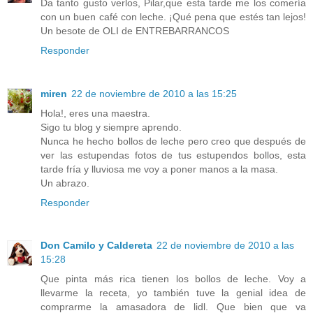
Da tanto gusto verlos, Pilar,que esta tarde me los comería
con un buen café con leche. ¡Qué pena que estés tan lejos!
Un besote de OLI de ENTREBARRANCOS
Responder
miren
22 de noviembre de 2010 a las 15:25
Hola!, eres una maestra.
Sigo tu blog y siempre aprendo.
Nunca he hecho bollos de leche pero creo que después de
ver las estupendas fotos de tus estupendos bollos, esta
tarde fría y lluviosa me voy a poner manos a la masa.
Un abrazo.
Responder
Don Camilo y Caldereta
22 de noviembre de 2010 a las
15:28
Que pinta más rica tienen los bollos de leche. Voy a
llevarme la receta, yo también tuve la genial idea de
comprarme la amasadora de lidl. Que bien que va