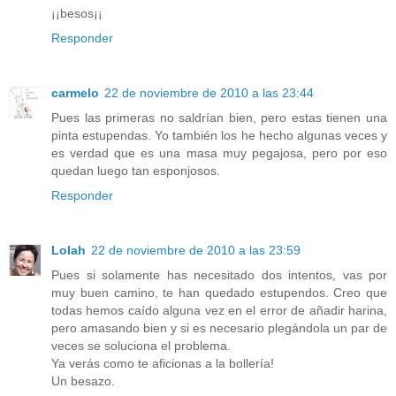
¡¡besos¡¡
Responder
carmelo
22 de noviembre de 2010 a las 23:44
Pues las primeras no saldrían bien, pero estas tienen una
pinta estupendas. Yo también los he hecho algunas veces y
es verdad que es una masa muy pegajosa, pero por eso
quedan luego tan esponjosos.
Responder
Lolah
22 de noviembre de 2010 a las 23:59
Pues si solamente has necesitado dos intentos, vas por
muy buen camino, te han quedado estupendos. Creo que
todas hemos caído alguna vez en el error de añadir harina,
pero amasando bien y si es necesario plegándola un par de
veces se soluciona el problema.
Ya verás como te aficionas a la bollería!
Un besazo.