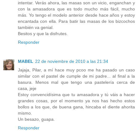
intentar. Verás ahora, las masas son un vicio, enganchan y
con la amasadora que es todo mucho más fácil, mucho
más. Yo tengo el modelo anterior desde hace años y estoy
encantada con ella. Para batir las masas de los bizcochos
también va genial.
Besitos y que la disfrutes.
Responder
MABEL
22 de noviembre de 2010 a las 21:34
Jajaja, Pilar, a mí hace muy pcoo me ha pasado un caso
similar con el pastel de cumple de mi padre... al final a la
basura. Menos mal que tengo una pastelería cerca de
casa, jeje
Estoy convencidísima que tu amasadora y tú váis a hacer
grandes cosas, por el momento ya nos has hecho estos
bollos a los que, de buena gana, hincaba el diente ahorita
mismo.
Un besazo, guapa.
Responder