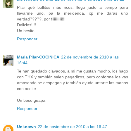
Pilar qué bollitos más ricos, llego justo a tiempo para
llevarme uno, pa la meridenda, xp me darás uno
verdad?????, por fiiiiiiiiiii!!!
Delicios!!!!
Un besito.
Responder
Maria Pilar-COCINICA
22 de noviembre de 2010 a las
16:44
Te han quedado clavados, a mi me gustan mucho, los hago
con THX y también salen pegadizos, pero conforme los vas
amasando se despegan y también ayuda untarte las manos
con aceite.
Un beso guapa.
Responder
Unknown
22 de noviembre de 2010 a las 16:47