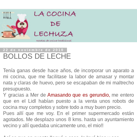
22 de noviembre de 2010
BOLLOS DE LECHE
Tenía ganas desde hace años, de incorporar un aparato a
mi cocina, que me facilitase la labor de amasar y montar
nata y claras de huevo, pero se escapaban de mi maltrecho
presupuesto.
Y gracias a Mer de
Amasando que es gerundio,
me entero
que en el Lidl habían puesto a la venta unos robots de
cocina muy completos y sobre todo a muy buen precio.
Pues allí que me voy. En el primer supermercado están
agotados. Me desplazo unos 8 kms. hasta un ayuntamiento
vecino y allí quedaba unicamente uno, el mio!!