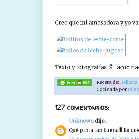
Creo que mi amasadora y yo vam
Texto y fotografías © lacocin
Receta de:
Bollería
Cocinada por
Pila
127 comentarios:
Unknown
dijo...
Qué pinta tan buena!!! Es que 