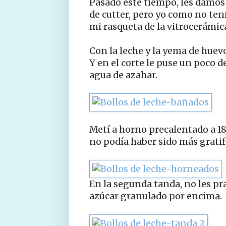
Pasado este tiempo, les damos u
de cutter, pero yo como no tenía
mi rasqueta de la vitrocerámica(
Con la leche y la yema de huevo
Y en el corte le puse un poco 
agua de azahar.
Metí a horno precalentado a 18
no podía haber sido más gratif
En la segunda tanda, no les pra
azúcar granulado por encima.