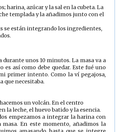
 harina, azúcar y la sal en la cubeta. La
eche templada y la añadimos junto con el
 se están integrando los ingredientes,
dos.
a durante unos 10 minutos. La masa va a
o es así como debe quedar. Este fué uno
mi primer intento. Como la ví pegajosa,
a que necesitaba.
al hacemos un volcán. En el centro
n la leche, el huevo batido y la esencia.
dos empezamos a integrar la harina con
na masa. En este momento, añadimos la
guimos amasando hasta que se integre