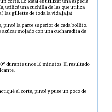
n corte. Lo ideal es utilizar una especie
, utilicé una cuchilla de las que utiliza
 las gillette de toda la vida,ja,ja)
, pinté la parte superior de cada bollito.
de azúcar mojado con una cucharadita de
0º durante unos 10 minutos. El resultado
icante.
ctiqué el corte, pinté y puse un poco de