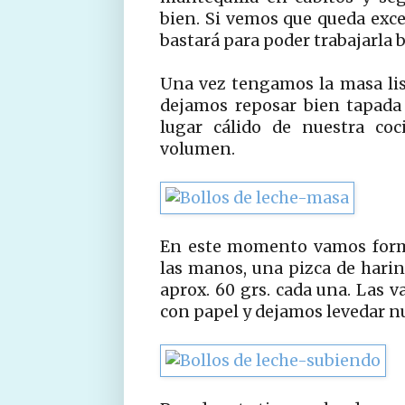
bien. Si vemos que queda exc
bastará para poder trabajarla b
Una vez tengamos la masa lis
dejamos reposar bien tapada
lugar cálido de nuestra co
volumen.
En este momento vamos forma
las manos, una pizca de harina
aprox. 60 grs. cada una. Las
con papel y dejamos levedar n