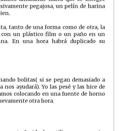
esivamente pegajosa, un pelín de harina
ien.
ta, tanto de una forma como de otra, la
 con un plástico film o un paño en un
cina. En una hora habrá duplicado su
ndo bolitas( si se pegan demasiado a
 nos ayudará). Yo las pesé y las hice de
 vamos colocando en una fuente de horno
uevamente otra hora.