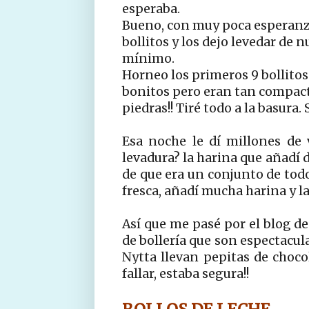
esperaba.
Bueno, con muy poca esperanza 
bollitos y los dejo levedar de n
mínimo.
Horneo los primeros 9 bollitos
bonitos pero eran tan compact
piedras!! Tiré todo a la basura.
Esa noche le dí millones de 
levadura? la harina que añadí d
de que era un conjunto de tod
fresca, añadí mucha harina y la
Así que me pasé por el blog d
de bollería que son espectacula
Nytta llevan pepitas de chocol
fallar, estaba segura!!