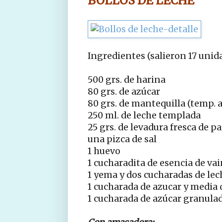
BOLLOS DE LECHE
Ingredientes (salieron 17 unid
500 grs. de harina
80 grs. de azúcar
80 grs. de mantequilla (temp.
250 ml. de leche templada
25 grs. de levadura fresca de p
una pizca de sal
1 huevo
1 cucharadita de esencia de vai
1 yema y dos cucharadas de lec
1 cucharada de azucar y media 
1 cucharada de azúcar granula