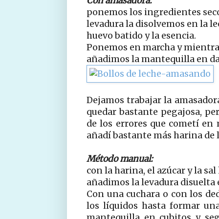
Con amasadora:
ponemos los ingredientes secos;
levadura la disolvemos en la l
huevo batido y la esencia.
Ponemos en marcha y mientras
añadimos la mantequilla en da
Dejamos trabajar la amasador
quedar bastante pegajosa, per
de los errores que cometí en 
añadí bastante más harina de l
Método manual:
con la harina, el azúcar y la s
añadimos la levadura disuelta e
Con una cuchara o con los de
los líquidos hasta formar u
mantequilla en cubitos y se