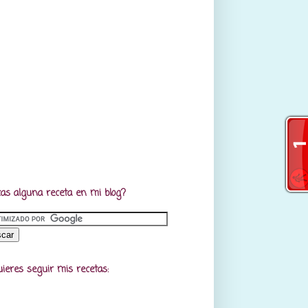
as alguna receta en mi blog?
uieres seguir mis recetas: