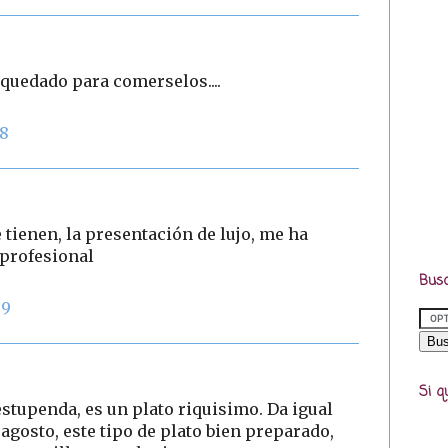
quedado para comerselos....
48
 tienen, la presentación de lujo, me ha
 profesional
Busc
39
Si q
stupenda, es un plato riquisimo. Da igual
agosto, este tipo de plato bien preparado,