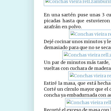
En una sartén puse unas 3 cuc
picadas hasta que estuvieron 
azafrán en polvo.
Dejé cocinar unos minutos y le
demasiado para que no se seca
Un par de minutos más tarde, a
vueltas con cuchara de madera 
Estiré la masa, que está hec
Corté un círculo mayor que el d
concha ya embadurnada con a
Recorté el exceso de masa con 