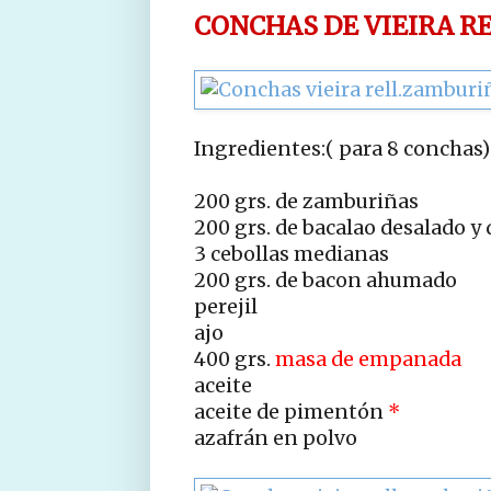
CONCHAS DE VIEIRA R
Ingredientes:( para 8 conchas)
200 grs. de zamburiñas
200 grs. de bacalao desalado 
3 cebollas medianas
200 grs. de bacon ahumado
perejil
ajo
400 grs.
masa de empanada
aceite
aceite de pimentón
*
azafrán en polvo