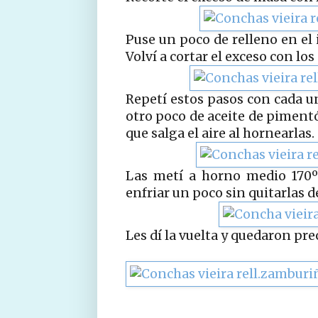
Puse un poco de relleno en el 
Volví a cortar el exceso con los
Repetí estos pasos con cada un
otro poco de aceite de piment
que salga el aire al hornearlas.
Las metí a horno medio 170º
enfriar un poco sin quitarlas d
Les dí la vuelta y quedaron pr