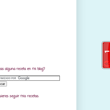
as alguna receta en mi blog?
uieres seguir mis recetas: