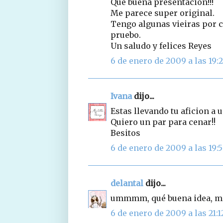
Que buena presentación!!!
Me parece super original.
Tengo algunas vieiras por c
pruebo.
Un saludo y felices Reyes
6 de enero de 2009 a las 19:
Ivana
dijo...
Estas llevando tu aficion a 
Quiero un par para cenar!!
Besitos
6 de enero de 2009 a las 19:
delantal
dijo...
ummmm, qué buena idea, me 
6 de enero de 2009 a las 21:1