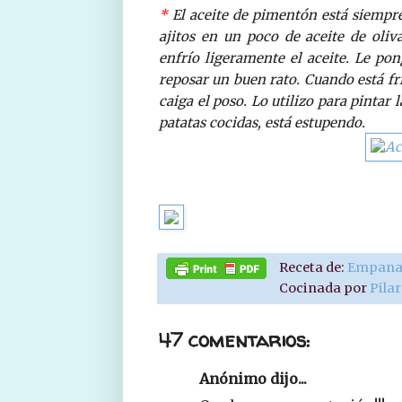
*
El aceite de pimentón está siempre
ajitos en un poco de aceite de oliv
enfrío ligeramente el aceite. Le po
reposar un buen rato. Cuando está fr
caiga el poso. Lo utilizo para pintar
patatas cocidas, está estupendo.
Receta de:
Empanad
Cocinada por
Pila
47 comentarios:
Anónimo dijo...