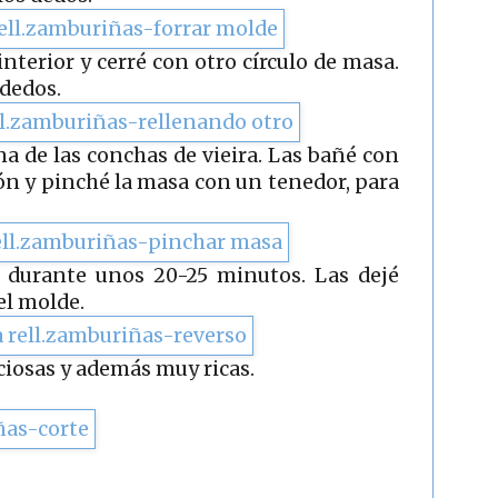
interior y cerré con otro círculo de masa.
 dedos.
a de las conchas de vieira. Las bañé con
ón y pinché la masa con un tenedor, para
 durante unos 20-25 minutos. Las dejé
el molde.
eciosas y además muy ricas.