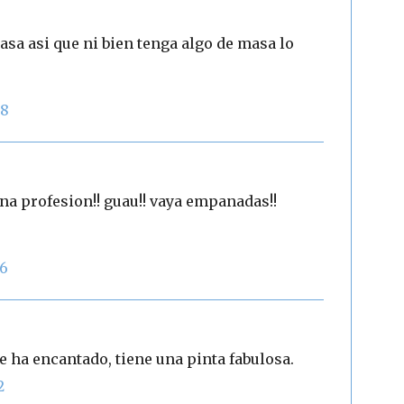
asa asi que ni bien tenga algo de masa lo
28
una profesion!! guau!! vaya empanadas!!
56
ha encantado, tiene una pinta fabulosa.
2