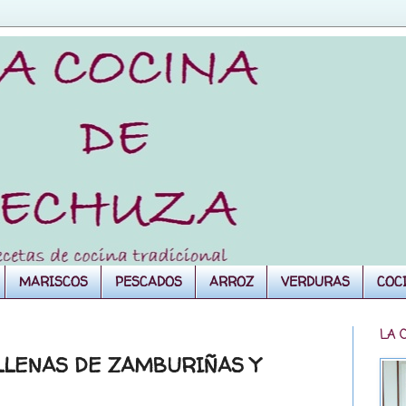
MARISCOS
PESCADOS
ARROZ
VERDURAS
COC
LA 
LLENAS DE ZAMBURIÑAS Y