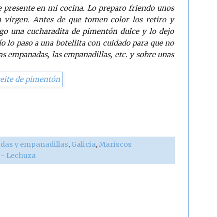
 presente en mi cocina. Lo preparo friendo unos
a virgen. Antes de que tomen color los retiro y
ngo una cucharadita de pimentón dulce y lo dejo
ío lo paso a una botellita con cuidado para que no
 las empanadas, las empanadillas, etc. y sobre unas
as y empanadillas
,
Galicia
,
Mariscos
r - Lechuza