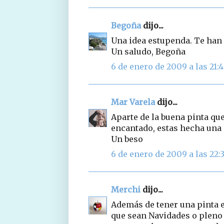
Begoña
dijo...
Una idea estupenda. Te han 
Un saludo, Begoña
6 de enero de 2009 a las 21:
Mar Varela
dijo...
Aparte de la buena pinta que
encantado, estas hecha una
Un beso
6 de enero de 2009 a las 22:
Merchi
dijo...
Además de tener una pinta e
que sean Navidades o pleno 