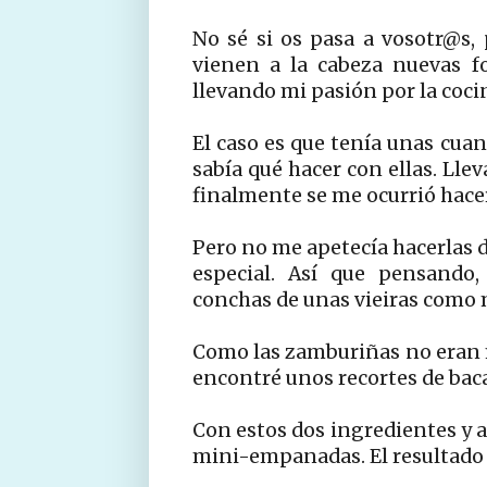
No sé si os pasa a vosotr@s,
vienen a la cabeza nuevas f
llevando mi pasión por la cocin
El caso es que tenía unas cua
sabía qué hacer con ellas. Lle
finalmente se me ocurrió hace
Pero no me apetecía hacerlas d
especial. Así que pensando,
conchas de unas vieiras como 
Como las zamburiñas no eran 
encontré unos recortes de baca
Con estos dos ingredientes y 
mini-empanadas. El resultado f