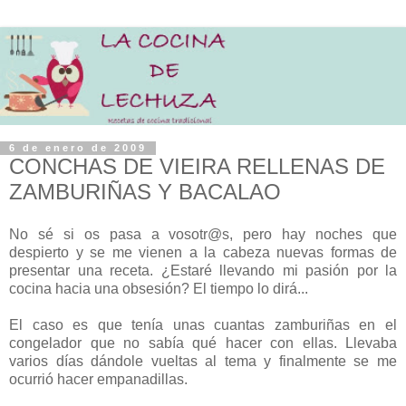
6 de enero de 2009
CONCHAS DE VIEIRA RELLENAS DE
ZAMBURIÑAS Y BACALAO
No sé si os pasa a vosotr@s, pero hay noches que
despierto y se me vienen a la cabeza nuevas formas de
presentar una receta. ¿Estaré llevando mi pasión por la
cocina hacia una obsesión? El tiempo lo dirá...
El caso es que tenía unas cuantas zamburiñas en el
congelador que no sabía qué hacer con ellas. Llevaba
varios días dándole vueltas al tema y finalmente se me
ocurrió hacer empanadillas.