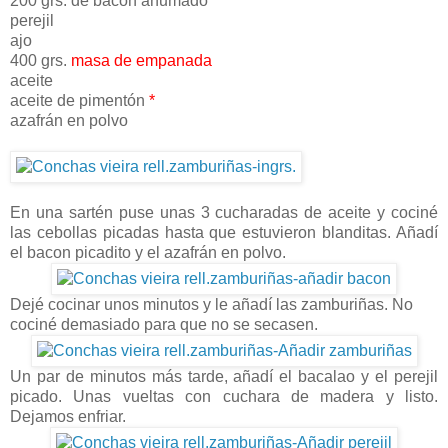
200 grs. de bacon ahumado
perejil
ajo
400 grs.
masa de empanada
aceite
aceite de pimentón
*
azafrán en polvo
En una sartén puse unas 3 cucharadas de aceite y cociné
las cebollas picadas hasta que estuvieron blanditas. Añadí
el bacon picadito y el azafrán en polvo.
Dejé cocinar unos minutos y le añadí las zamburiñas. No
cociné demasiado para que no se secasen.
Un par de minutos más tarde, añadí el bacalao y el perejil
picado. Unas vueltas con cuchara de madera y listo.
Dejamos enfriar.