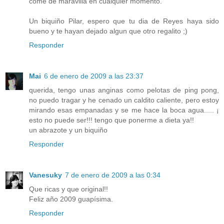
come de maravilla en cualquier momento.
Un biquiño Pilar, espero que tu dia de Reyes haya sido
bueno y te hayan dejado algun que otro regalito ;)
Responder
Mai
6 de enero de 2009 a las 23:37
querida, tengo unas anginas como pelotas de ping pong,
no puedo tragar y he cenado un caldito caliente, pero estoy
mirando esas empanadas y se me hace la boca agua..... ¡
esto no puede ser!!! tengo que ponerme a dieta ya!!
un abrazote y un biquiño
Responder
Vanesuky
7 de enero de 2009 a las 0:34
Que ricas y que original!!
Feliz año 2009 guapísima.
Responder