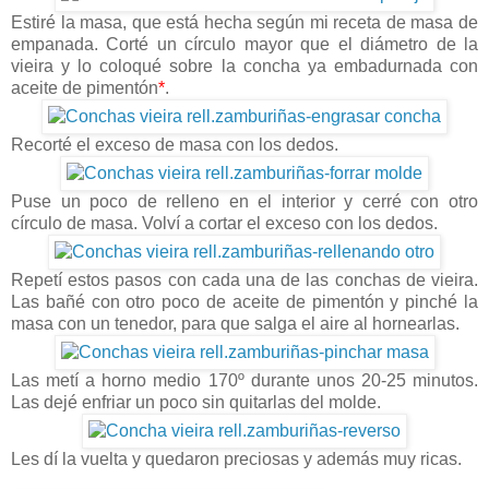
Estiré la masa, que está hecha según mi receta de masa de
empanada. Corté un círculo mayor que el diámetro de la
vieira y lo coloqué sobre la concha ya embadurnada con
aceite de pimentón
*
.
Recorté el exceso de masa con los dedos.
Puse un poco de relleno en el interior y cerré con otro
círculo de masa. Volví a cortar el exceso con los dedos.
Repetí estos pasos con cada una de las conchas de vieira.
Las bañé con otro poco de aceite de pimentón y pinché la
masa con un tenedor, para que salga el aire al hornearlas.
Las metí a horno medio 170º durante unos 20-25 minutos.
Las dejé enfriar un poco sin quitarlas del molde.
Les dí la vuelta y quedaron preciosas y además muy ricas.