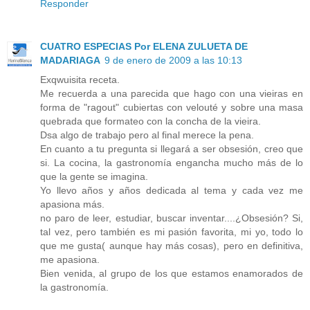
Responder
CUATRO ESPECIAS Por ELENA ZULUETA DE
MADARIAGA
9 de enero de 2009 a las 10:13
Exqwuisita receta.
Me recuerda a una parecida que hago con una vieiras en
forma de "ragout" cubiertas con velouté y sobre una masa
quebrada que formateo con la concha de la vieira.
Dsa algo de trabajo pero al final merece la pena.
En cuanto a tu pregunta si llegará a ser obsesión, creo que
si. La cocina, la gastronomía engancha mucho más de lo
que la gente se imagina.
Yo llevo años y años dedicada al tema y cada vez me
apasiona más.
no paro de leer, estudiar, buscar inventar....¿Obsesión? Si,
tal vez, pero también es mi pasión favorita, mi yo, todo lo
que me gusta( aunque hay más cosas), pero en definitiva,
me apasiona.
Bien venida, al grupo de los que estamos enamorados de
la gastronomía.