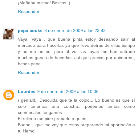
¡Mañana mismo! Besitos :)
Responder
pepa cooks
8 de enero de 2009 a las 23:43
Vaya, Vaya , que buena pinta estoy deseando salir al
mercado para hacerlas ya que llevo detrás de ellas tiempo
y no me animo, pero al ver las tuyas me han entrado
muchas ganas de hacerlas, así que gracias por animarme,
besos pepa.
Responder
Lourdes
9 de enero de 2009 a las 10:06
¡¡genial!!.. Descuida que te la copio... Lo bueno es que sí
solo tenemos una concha.. podemos tantas como
comensales tengamos.
El relleno me pide probarlo a gritos.
Bueno... que me voy que estoy preparando mi aportación a
tu Hemc.