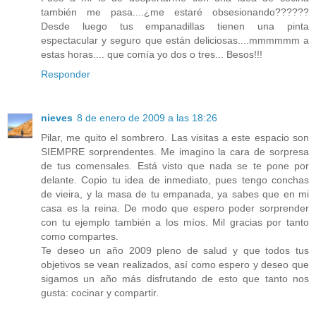
también me pasa....¿me estaré obsesionando??????
Desde luego tus empanadillas tienen una pinta
espectacular y seguro que están deliciosas....mmmmmm a
estas horas.... que comía yo dos o tres... Besos!!!
Responder
nieves
8 de enero de 2009 a las 18:26
Pilar, me quito el sombrero. Las visitas a este espacio son
SIEMPRE sorprendentes. Me imagino la cara de sorpresa
de tus comensales. Está visto que nada se te pone por
delante. Copio tu idea de inmediato, pues tengo conchas
de vieira, y la masa de tu empanada, ya sabes que en mi
casa es la reina. De modo que espero poder sorprender
con tu ejemplo también a los míos. Mil gracias por tanto
como compartes.
Te deseo un año 2009 pleno de salud y que todos tus
objetivos se vean realizados, así como espero y deseo que
sigamos un año más disfrutando de esto que tanto nos
gusta: cocinar y compartir.