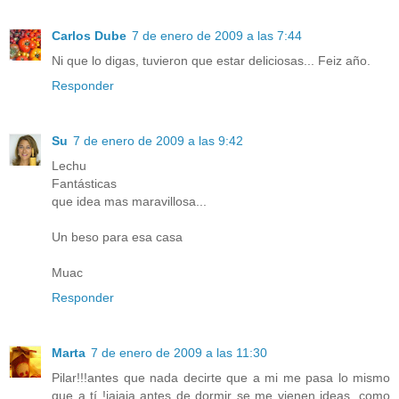
Carlos Dube
7 de enero de 2009 a las 7:44
Ni que lo digas, tuvieron que estar deliciosas... Feiz año.
Responder
Su
7 de enero de 2009 a las 9:42
Lechu
Fantásticas
que idea mas maravillosa...
Un beso para esa casa
Muac
Responder
Marta
7 de enero de 2009 a las 11:30
Pilar!!!antes que nada decirte que a mi me pasa lo mismo
que a tí !jajaja antes de dormir se me vienen ideas, como