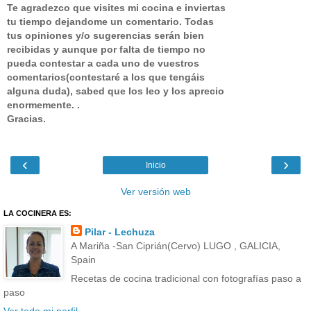
Te agradezco que visites mi cocina e inviertas
tu tiempo dejandome un comentario.
Todas
tus opiniones y/o sugerencias serán bien
recibidas y aunque por falta de tiempo no
pueda contestar a cada uno de vuestros
comentarios(contestaré a los que tengáis
alguna duda), sabed que los leo y los aprecio
enormemente. .
Gracias.
‹
›
Inicio
Ver versión web
LA COCINERA ES:
Pilar - Lechuza
A Mariña -San Ciprián(Cervo) LUGO , GALICIA,
Spain
Recetas de cocina tradicional con fotografías paso a
paso