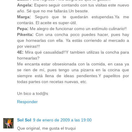
Angela:
Espero seguir contando con tus visitas este nuevo
año. Sé que no me fallarás.Un besote.
Marga:
Seguro que te quedarán estupendas.Ya me
contarás. El aceite es super-útil.
Pepa:
Me alegro de funcionar como un estímulo culinario!!
Pikerita:
Con una concha poco puedes hacer, pues hay
que hornearlas con ella. Ya estás corriendo al mercado a
por vieiras!!!
4E:
Mira qué casualidad!!Y tambien utilizas la concha para
hornearlas?
Me encanta estar obsesionada con la comida, en casa ya
se rien de mí, pues tengo una pizarra en la cocina que
siempre está llena de ideas pendientes.Y papelitos por
todas partes con recetas nuevas, etc.
Un bico a tod@s
Responder
Sol Sol
9 de enero de 2009 a las 19:00
Que original, me gusta el truqui