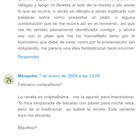
ráfagas y tengo mi libretita al lado de la mesita y ahí anoto
lo que se ocurre, a veces un dibujito,a veces explicado con
palabras sobre cómo presentar un plato, o alguna
combinación que se me ocurre así en el momento, así que
me he sentido plenamente identificada contigo!, y ahora
voy con tu plato que me ha maravillado tanto por lo
buenísimo que debe de estar como por la presentación tan
estupenda, me parece una idea fantástica!un beso enorme!
Responder
Mezquita
7 de enero de 2009 a las 13:06
Feliciano compañeira!!
La receta es originalisima... me la apunto para impresionar.
Yo hice empanada de bacalao con pasas para noche vieja,
pero de la tradicional.. ya subiré la receta. Esta variante
tuya me encanta.
Biquiños!!