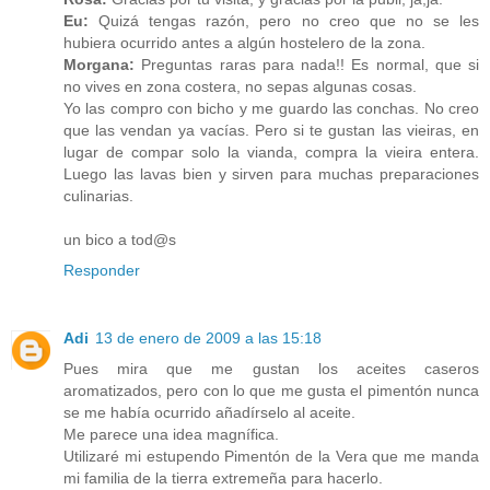
Eu:
Quizá tengas razón, pero no creo que no se les
hubiera ocurrido antes a algún hostelero de la zona.
Morgana:
Preguntas raras para nada!! Es normal, que si
no vives en zona costera, no sepas algunas cosas.
Yo las compro con bicho y me guardo las conchas. No creo
que las vendan ya vacías. Pero si te gustan las vieiras, en
lugar de compar solo la vianda, compra la vieira entera.
Luego las lavas bien y sirven para muchas preparaciones
culinarias.
un bico a tod@s
Responder
Adi
13 de enero de 2009 a las 15:18
Pues mira que me gustan los aceites caseros
aromatizados, pero con lo que me gusta el pimentón nunca
se me había ocurrido añadírselo al aceite.
Me parece una idea magnífica.
Utilizaré mi estupendo Pimentón de la Vera que me manda
mi familia de la tierra extremeña para hacerlo.