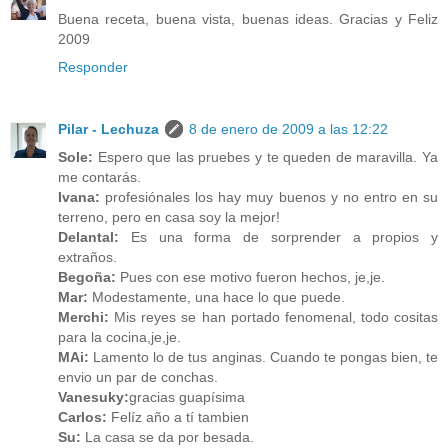
Buena receta, buena vista, buenas ideas. Gracias y Feliz
2009
Responder
Pilar - Lechuza
8 de enero de 2009 a las 12:22
Sole:
Espero que las pruebes y te queden de maravilla. Ya
me contarás.
Ivana:
profesiónales los hay muy buenos y no entro en su
terreno, pero en casa soy la mejor!
Delantal:
Es una forma de sorprender a propios y
extraños.
Begoña:
Pues con ese motivo fueron hechos, je,je.
Mar:
Modestamente, una hace lo que puede.
Merchi:
Mis reyes se han portado fenomenal, todo cositas
para la cocina,je,je.
MAi:
Lamento lo de tus anginas. Cuando te pongas bien, te
envio un par de conchas.
Vanesuky:
gracias guapísima
Carlos:
Felíz año a tí tambien
Su:
La casa se da por besada.