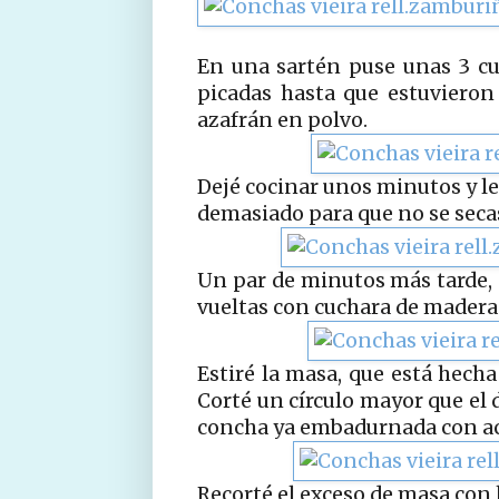
En una sartén puse unas 3 cuc
picadas hasta que estuvieron 
azafrán en polvo.
Dejé cocinar unos minutos y le
demasiado para que no se seca
Un par de minutos más tarde, a
vueltas con cuchara de madera 
Estiré la masa, que está hec
Corté un círculo mayor que el d
concha ya embadurnada con a
Recorté el exceso de masa con 