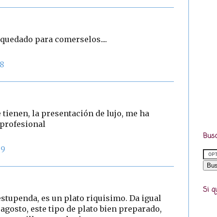
quedado para comerselos....
48
 tienen, la presentación de lujo, me ha
 profesional
Busc
39
Si q
stupenda, es un plato riquisimo. Da igual
agosto, este tipo de plato bien preparado,