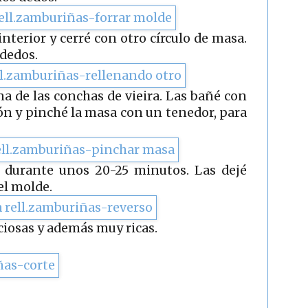
interior y cerré con otro círculo de masa.
 dedos.
a de las conchas de vieira. Las bañé con
ón y pinché la masa con un tenedor, para
 durante unos 20-25 minutos. Las dejé
el molde.
eciosas y además muy ricas.