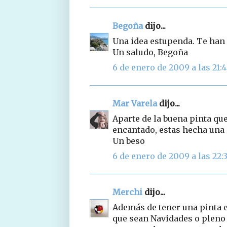
Begoña
dijo...
Una idea estupenda. Te han 
Un saludo, Begoña
6 de enero de 2009 a las 21:
Mar Varela
dijo...
Aparte de la buena pinta que
encantado, estas hecha una
Un beso
6 de enero de 2009 a las 22:
Merchi
dijo...
Además de tener una pinta e
que sean Navidades o pleno 