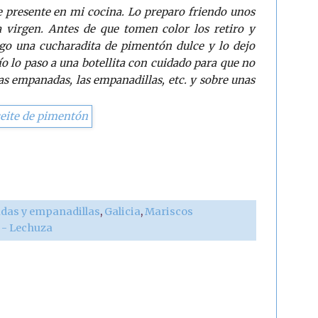
 presente en mi cocina. Lo preparo friendo unos
a virgen. Antes de que tomen color los retiro y
ngo una cucharadita de pimentón dulce y lo dejo
ío lo paso a una botellita con cuidado para que no
 las empanadas, las empanadillas, etc. y sobre unas
as y empanadillas
,
Galicia
,
Mariscos
r - Lechuza