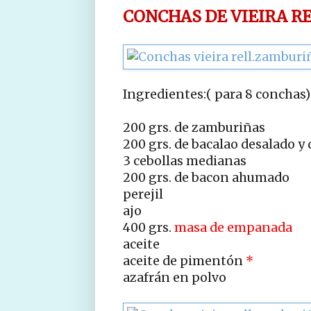
CONCHAS DE VIEIRA R
Ingredientes:( para 8 conchas)
200 grs. de zamburiñas
200 grs. de bacalao desalado 
3 cebollas medianas
200 grs. de bacon ahumado
perejil
ajo
400 grs.
masa de empanada
aceite
aceite de pimentón
*
azafrán en polvo