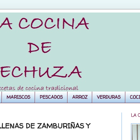
MARISCOS
PESCADOS
ARROZ
VERDURAS
COC
LA 
LLENAS DE ZAMBURIÑAS Y