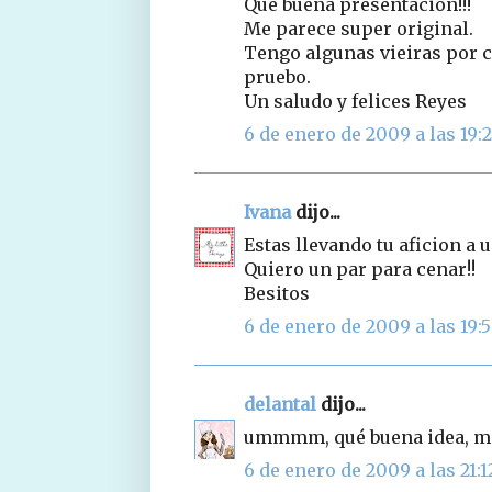
Que buena presentación!!!
Me parece super original.
Tengo algunas vieiras por c
pruebo.
Un saludo y felices Reyes
6 de enero de 2009 a las 19:
Ivana
dijo...
Estas llevando tu aficion a 
Quiero un par para cenar!!
Besitos
6 de enero de 2009 a las 19:
delantal
dijo...
ummmm, qué buena idea, me 
6 de enero de 2009 a las 21:1