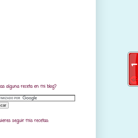
as alguna receta en mi blog?
uieres seguir mis recetas: