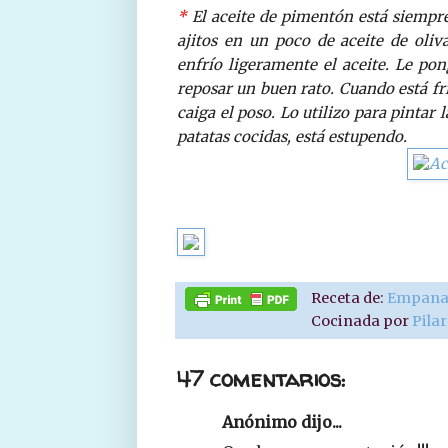
*
El aceite de pimentón está siempre
ajitos en un poco de aceite de oliv
enfrío ligeramente el aceite. Le po
reposar un buen rato. Cuando está fr
caiga el poso. Lo utilizo para pintar
patatas cocidas, está estupendo.
Receta de:
Empanad
Cocinada por
Pila
47 comentarios:
Anónimo dijo...