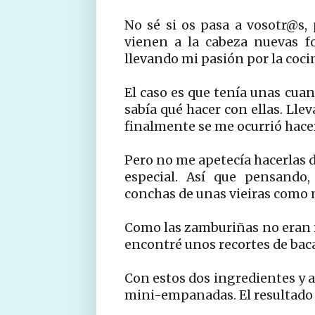
No sé si os pasa a vosotr@s,
vienen a la cabeza nuevas f
llevando mi pasión por la cocin
El caso es que tenía unas cua
sabía qué hacer con ellas. Lle
finalmente se me ocurrió hace
Pero no me apetecía hacerlas d
especial. Así que pensando,
conchas de unas vieiras como 
Como las zamburiñas no eran 
encontré unos recortes de baca
Con estos dos ingredientes y 
mini-empanadas. El resultado f