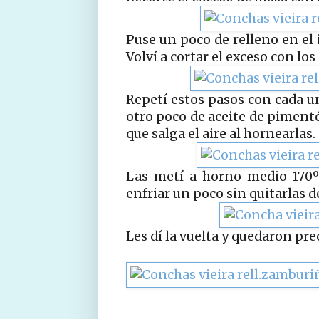
Puse un poco de relleno en el 
Volví a cortar el exceso con los
Repetí estos pasos con cada un
otro poco de aceite de piment
que salga el aire al hornearlas.
Las metí a horno medio 170º
enfriar un poco sin quitarlas d
Les dí la vuelta y quedaron pr