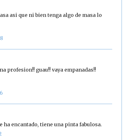
asa asi que ni bien tenga algo de masa lo
28
una profesion!! guau!! vaya empanadas!!
56
ha encantado, tiene una pinta fabulosa.
2