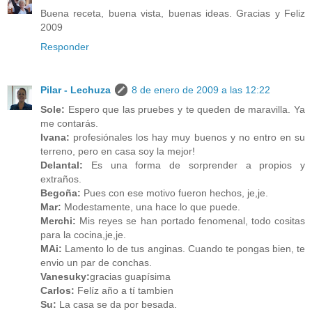
Buena receta, buena vista, buenas ideas. Gracias y Feliz
2009
Responder
Pilar - Lechuza
8 de enero de 2009 a las 12:22
Sole:
Espero que las pruebes y te queden de maravilla. Ya
me contarás.
Ivana:
profesiónales los hay muy buenos y no entro en su
terreno, pero en casa soy la mejor!
Delantal:
Es una forma de sorprender a propios y
extraños.
Begoña:
Pues con ese motivo fueron hechos, je,je.
Mar:
Modestamente, una hace lo que puede.
Merchi:
Mis reyes se han portado fenomenal, todo cositas
para la cocina,je,je.
MAi:
Lamento lo de tus anginas. Cuando te pongas bien, te
envio un par de conchas.
Vanesuky:
gracias guapísima
Carlos:
Felíz año a tí tambien
Su:
La casa se da por besada.