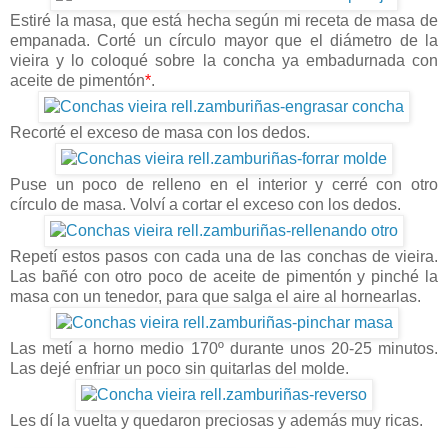
Estiré la masa, que está hecha según mi receta de masa de
empanada. Corté un círculo mayor que el diámetro de la
vieira y lo coloqué sobre la concha ya embadurnada con
aceite de pimentón
*
.
Recorté el exceso de masa con los dedos.
Puse un poco de relleno en el interior y cerré con otro
círculo de masa. Volví a cortar el exceso con los dedos.
Repetí estos pasos con cada una de las conchas de vieira.
Las bañé con otro poco de aceite de pimentón y pinché la
masa con un tenedor, para que salga el aire al hornearlas.
Las metí a horno medio 170º durante unos 20-25 minutos.
Las dejé enfriar un poco sin quitarlas del molde.
Les dí la vuelta y quedaron preciosas y además muy ricas.