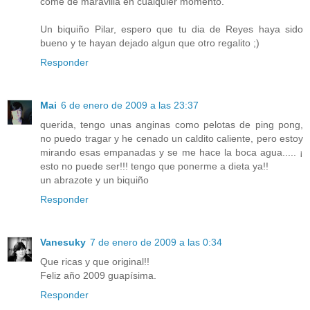
come de maravilla en cualquier momento.
Un biquiño Pilar, espero que tu dia de Reyes haya sido
bueno y te hayan dejado algun que otro regalito ;)
Responder
Mai
6 de enero de 2009 a las 23:37
querida, tengo unas anginas como pelotas de ping pong,
no puedo tragar y he cenado un caldito caliente, pero estoy
mirando esas empanadas y se me hace la boca agua..... ¡
esto no puede ser!!! tengo que ponerme a dieta ya!!
un abrazote y un biquiño
Responder
Vanesuky
7 de enero de 2009 a las 0:34
Que ricas y que original!!
Feliz año 2009 guapísima.
Responder