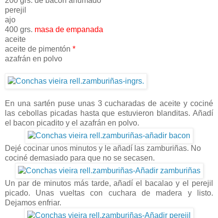
200 grs. de bacon ahumado
perejil
ajo
400 grs.
masa de empanada
aceite
aceite de pimentón
*
azafrán en polvo
En una sartén puse unas 3 cucharadas de aceite y cociné
las cebollas picadas hasta que estuvieron blanditas. Añadí
el bacon picadito y el azafrán en polvo.
Dejé cocinar unos minutos y le añadí las zamburiñas. No
cociné demasiado para que no se secasen.
Un par de minutos más tarde, añadí el bacalao y el perejil
picado. Unas vueltas con cuchara de madera y listo.
Dejamos enfriar.