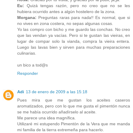
Eu:
Quizá tengas razón, pero no creo que no se les
hubiera ocurrido antes a algún hostelero de la zona.
Morgana:
Preguntas raras para nada!! Es normal, que si
no vives en zona costera, no sepas algunas cosas.
Yo las compro con bicho y me guardo las conchas. No creo
que las vendan ya vacías. Pero si te gustan las vieiras, en
lugar de compar solo la vianda, compra la vieira entera.
Luego las lavas bien y sirven para muchas preparaciones
culinarias.
un bico a tod@s
Responder
Adi
13 de enero de 2009 a las 15:18
Pues mira que me gustan los aceites caseros
aromatizados, pero con lo que me gusta el pimentón nunca
se me había ocurrido añadírselo al aceite.
Me parece una idea magnífica.
Utilizaré mi estupendo Pimentón de la Vera que me manda
mi familia de la tierra extremeña para hacerlo.