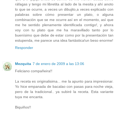
ráfagas y tengo mi libretita al lado de la mesita y ahí anoto
lo que se ocurre, a veces un dibujito,a veces explicado con
palabras sobre cómo presentar un plato, o alguna
combinación que se me ocurre así en el momento, así que
me he sentido plenamente identificada contigo!, y ahora
voy con tu plato que me ha maravillado tanto por lo
buenísimo que debe de estar como por la presentación tan
estupenda, me parece una idea fantástica!un beso enorme!
Responder
Mezquita
7 de enero de 2009 a las 13:06
Feliciano compañeira!!
La receta es originalisima... me la apunto para impresionar.
Yo hice empanada de bacalao con pasas para noche vieja,
pero de la tradicional.. ya subiré la receta. Esta variante
tuya me encanta.
Biquiños!!