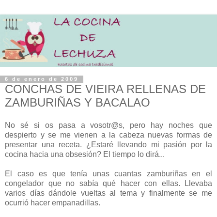
6 de enero de 2009
CONCHAS DE VIEIRA RELLENAS DE
ZAMBURIÑAS Y BACALAO
No sé si os pasa a vosotr@s, pero hay noches que
despierto y se me vienen a la cabeza nuevas formas de
presentar una receta. ¿Estaré llevando mi pasión por la
cocina hacia una obsesión? El tiempo lo dirá...
El caso es que tenía unas cuantas zamburiñas en el
congelador que no sabía qué hacer con ellas. Llevaba
varios días dándole vueltas al tema y finalmente se me
ocurrió hacer empanadillas.