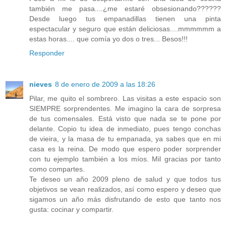
también me pasa....¿me estaré obsesionando??????
Desde luego tus empanadillas tienen una pinta
espectacular y seguro que están deliciosas....mmmmmm a
estas horas.... que comía yo dos o tres... Besos!!!
Responder
nieves
8 de enero de 2009 a las 18:26
Pilar, me quito el sombrero. Las visitas a este espacio son
SIEMPRE sorprendentes. Me imagino la cara de sorpresa
de tus comensales. Está visto que nada se te pone por
delante. Copio tu idea de inmediato, pues tengo conchas
de vieira, y la masa de tu empanada, ya sabes que en mi
casa es la reina. De modo que espero poder sorprender
con tu ejemplo también a los míos. Mil gracias por tanto
como compartes.
Te deseo un año 2009 pleno de salud y que todos tus
objetivos se vean realizados, así como espero y deseo que
sigamos un año más disfrutando de esto que tanto nos
gusta: cocinar y compartir.