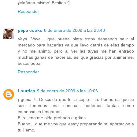
¡Mañana mismo! Besitos :)
Responder
pepa cooks
8 de enero de 2009 a las 23:43
Vaya, Vaya , que buena pinta estoy deseando salir al
mercado para hacerlas ya que llevo detrás de ellas tiempo
y no me animo, pero al ver las tuyas me han entrado
muchas ganas de hacerlas, así que gracias por animarme,
besos pepa.
Responder
Lourdes
9 de enero de 2009 a las 10:06
¡¡genial!!.. Descuida que te la copio... Lo bueno es que sí
solo tenemos una concha.. podemos tantas como
comensales tengamos.
El relleno me pide probarlo a gritos.
Bueno... que me voy que estoy preparando mi aportación a
tu Hemc.