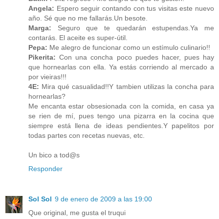
Angela:
Espero seguir contando con tus visitas este nuevo
año. Sé que no me fallarás.Un besote.
Marga:
Seguro que te quedarán estupendas.Ya me
contarás. El aceite es super-útil.
Pepa:
Me alegro de funcionar como un estímulo culinario!!
Pikerita:
Con una concha poco puedes hacer, pues hay
que hornearlas con ella. Ya estás corriendo al mercado a
por vieiras!!!
4E:
Mira qué casualidad!!Y tambien utilizas la concha para
hornearlas?
Me encanta estar obsesionada con la comida, en casa ya
se rien de mí, pues tengo una pizarra en la cocina que
siempre está llena de ideas pendientes.Y papelitos por
todas partes con recetas nuevas, etc.
Un bico a tod@s
Responder
Sol Sol
9 de enero de 2009 a las 19:00
Que original, me gusta el truqui