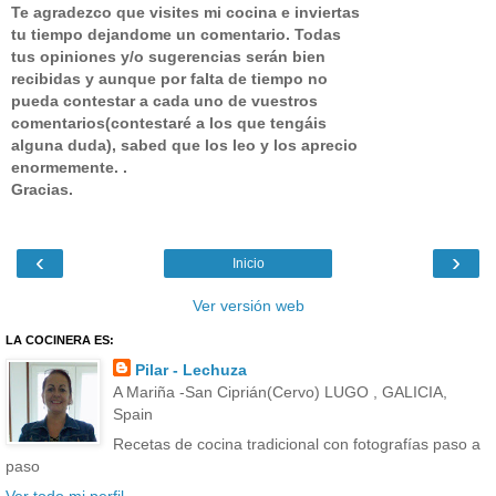
Te agradezco que visites mi cocina e inviertas
tu tiempo dejandome un comentario.
Todas
tus opiniones y/o sugerencias serán bien
recibidas y aunque por falta de tiempo no
pueda contestar a cada uno de vuestros
comentarios(contestaré a los que tengáis
alguna duda), sabed que los leo y los aprecio
enormemente. .
Gracias.
‹
›
Inicio
Ver versión web
LA COCINERA ES:
Pilar - Lechuza
A Mariña -San Ciprián(Cervo) LUGO , GALICIA,
Spain
Recetas de cocina tradicional con fotografías paso a
paso