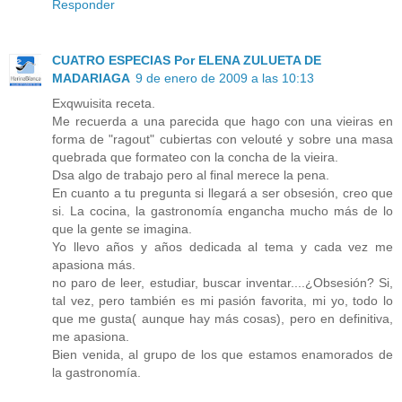
Responder
CUATRO ESPECIAS Por ELENA ZULUETA DE
MADARIAGA
9 de enero de 2009 a las 10:13
Exqwuisita receta.
Me recuerda a una parecida que hago con una vieiras en
forma de "ragout" cubiertas con velouté y sobre una masa
quebrada que formateo con la concha de la vieira.
Dsa algo de trabajo pero al final merece la pena.
En cuanto a tu pregunta si llegará a ser obsesión, creo que
si. La cocina, la gastronomía engancha mucho más de lo
que la gente se imagina.
Yo llevo años y años dedicada al tema y cada vez me
apasiona más.
no paro de leer, estudiar, buscar inventar....¿Obsesión? Si,
tal vez, pero también es mi pasión favorita, mi yo, todo lo
que me gusta( aunque hay más cosas), pero en definitiva,
me apasiona.
Bien venida, al grupo de los que estamos enamorados de
la gastronomía.