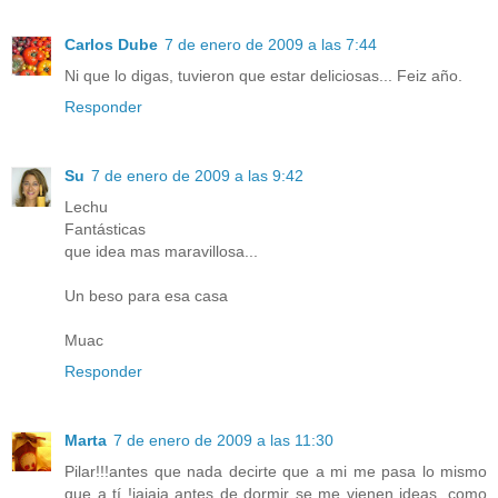
Carlos Dube
7 de enero de 2009 a las 7:44
Ni que lo digas, tuvieron que estar deliciosas... Feiz año.
Responder
Su
7 de enero de 2009 a las 9:42
Lechu
Fantásticas
que idea mas maravillosa...
Un beso para esa casa
Muac
Responder
Marta
7 de enero de 2009 a las 11:30
Pilar!!!antes que nada decirte que a mi me pasa lo mismo
que a tí !jajaja antes de dormir se me vienen ideas, como