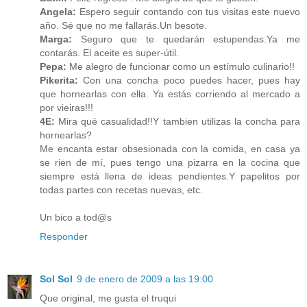
Angela:
Espero seguir contando con tus visitas este nuevo
año. Sé que no me fallarás.Un besote.
Marga:
Seguro que te quedarán estupendas.Ya me
contarás. El aceite es super-útil.
Pepa:
Me alegro de funcionar como un estímulo culinario!!
Pikerita:
Con una concha poco puedes hacer, pues hay
que hornearlas con ella. Ya estás corriendo al mercado a
por vieiras!!!
4E:
Mira qué casualidad!!Y tambien utilizas la concha para
hornearlas?
Me encanta estar obsesionada con la comida, en casa ya
se rien de mí, pues tengo una pizarra en la cocina que
siempre está llena de ideas pendientes.Y papelitos por
todas partes con recetas nuevas, etc.
Un bico a tod@s
Responder
Sol Sol
9 de enero de 2009 a las 19:00
Que original, me gusta el truqui