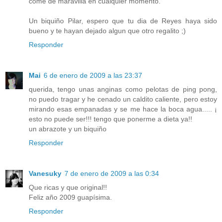
come de maravilla en cualquier momento.
Un biquiño Pilar, espero que tu dia de Reyes haya sido
bueno y te hayan dejado algun que otro regalito ;)
Responder
Mai
6 de enero de 2009 a las 23:37
querida, tengo unas anginas como pelotas de ping pong,
no puedo tragar y he cenado un caldito caliente, pero estoy
mirando esas empanadas y se me hace la boca agua..... ¡
esto no puede ser!!! tengo que ponerme a dieta ya!!
un abrazote y un biquiño
Responder
Vanesuky
7 de enero de 2009 a las 0:34
Que ricas y que original!!
Feliz año 2009 guapísima.
Responder