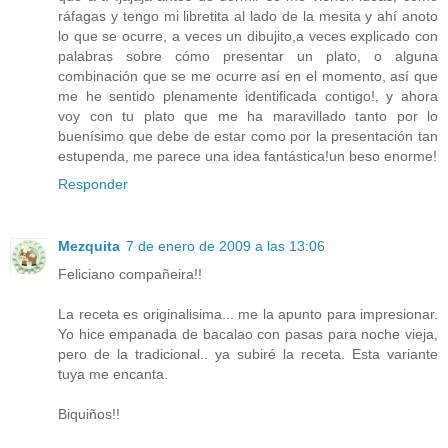
ráfagas y tengo mi libretita al lado de la mesita y ahí anoto
lo que se ocurre, a veces un dibujito,a veces explicado con
palabras sobre cómo presentar un plato, o alguna
combinación que se me ocurre así en el momento, así que
me he sentido plenamente identificada contigo!, y ahora
voy con tu plato que me ha maravillado tanto por lo
buenísimo que debe de estar como por la presentación tan
estupenda, me parece una idea fantástica!un beso enorme!
Responder
Mezquita
7 de enero de 2009 a las 13:06
Feliciano compañeira!!
La receta es originalisima... me la apunto para impresionar.
Yo hice empanada de bacalao con pasas para noche vieja,
pero de la tradicional.. ya subiré la receta. Esta variante
tuya me encanta.
Biquiños!!