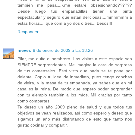
también me pasa....¿me estaré obsesionando??????
Desde luego tus empanadillas tienen una pinta
espectacular y seguro que están deliciosas....mmmmmm a
estas horas.... que comía yo dos o tres... Besos!!!
Responder
nieves
8 de enero de 2009 a las 18:26
Pilar, me quito el sombrero. Las visitas a este espacio son
SIEMPRE sorprendentes. Me imagino la cara de sorpresa
de tus comensales. Está visto que nada se te pone por
delante. Copio tu idea de inmediato, pues tengo conchas
de vieira, y la masa de tu empanada, ya sabes que en mi
casa es la reina. De modo que espero poder sorprender
con tu ejemplo también a los míos. Mil gracias por tanto
como compartes.
Te deseo un año 2009 pleno de salud y que todos tus
objetivos se vean realizados, así como espero y deseo que
sigamos un año más disfrutando de esto que tanto nos
gusta: cocinar y compartir.