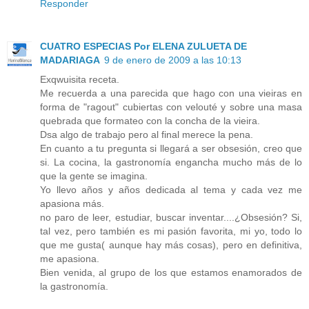
Responder
CUATRO ESPECIAS Por ELENA ZULUETA DE
MADARIAGA
9 de enero de 2009 a las 10:13
Exqwuisita receta.
Me recuerda a una parecida que hago con una vieiras en
forma de "ragout" cubiertas con velouté y sobre una masa
quebrada que formateo con la concha de la vieira.
Dsa algo de trabajo pero al final merece la pena.
En cuanto a tu pregunta si llegará a ser obsesión, creo que
si. La cocina, la gastronomía engancha mucho más de lo
que la gente se imagina.
Yo llevo años y años dedicada al tema y cada vez me
apasiona más.
no paro de leer, estudiar, buscar inventar....¿Obsesión? Si,
tal vez, pero también es mi pasión favorita, mi yo, todo lo
que me gusta( aunque hay más cosas), pero en definitiva,
me apasiona.
Bien venida, al grupo de los que estamos enamorados de
la gastronomía.