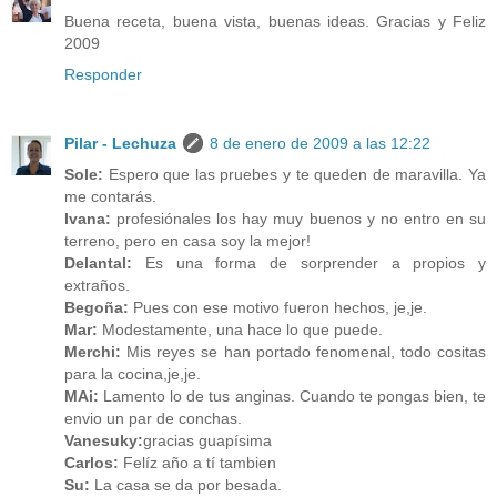
Buena receta, buena vista, buenas ideas. Gracias y Feliz
2009
Responder
Pilar - Lechuza
8 de enero de 2009 a las 12:22
Sole:
Espero que las pruebes y te queden de maravilla. Ya
me contarás.
Ivana:
profesiónales los hay muy buenos y no entro en su
terreno, pero en casa soy la mejor!
Delantal:
Es una forma de sorprender a propios y
extraños.
Begoña:
Pues con ese motivo fueron hechos, je,je.
Mar:
Modestamente, una hace lo que puede.
Merchi:
Mis reyes se han portado fenomenal, todo cositas
para la cocina,je,je.
MAi:
Lamento lo de tus anginas. Cuando te pongas bien, te
envio un par de conchas.
Vanesuky:
gracias guapísima
Carlos:
Felíz año a tí tambien
Su:
La casa se da por besada.