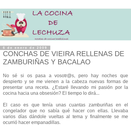
6 de enero de 2009
CONCHAS DE VIEIRA RELLENAS DE
ZAMBURIÑAS Y BACALAO
No sé si os pasa a vosotr@s, pero hay noches que
despierto y se me vienen a la cabeza nuevas formas de
presentar una receta. ¿Estaré llevando mi pasión por la
cocina hacia una obsesión? El tiempo lo dirá...
El caso es que tenía unas cuantas zamburiñas en el
congelador que no sabía qué hacer con ellas. Llevaba
varios días dándole vueltas al tema y finalmente se me
ocurrió hacer empanadillas.