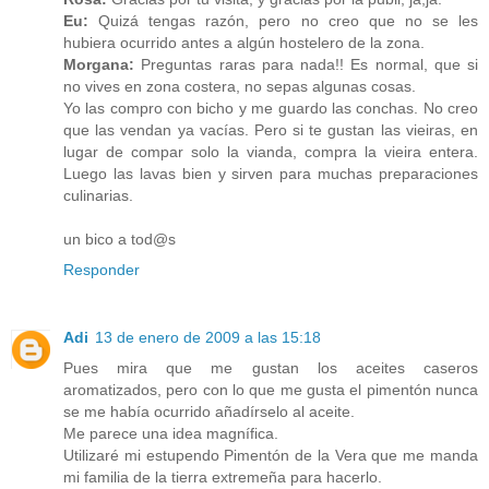
Eu:
Quizá tengas razón, pero no creo que no se les
hubiera ocurrido antes a algún hostelero de la zona.
Morgana:
Preguntas raras para nada!! Es normal, que si
no vives en zona costera, no sepas algunas cosas.
Yo las compro con bicho y me guardo las conchas. No creo
que las vendan ya vacías. Pero si te gustan las vieiras, en
lugar de compar solo la vianda, compra la vieira entera.
Luego las lavas bien y sirven para muchas preparaciones
culinarias.
un bico a tod@s
Responder
Adi
13 de enero de 2009 a las 15:18
Pues mira que me gustan los aceites caseros
aromatizados, pero con lo que me gusta el pimentón nunca
se me había ocurrido añadírselo al aceite.
Me parece una idea magnífica.
Utilizaré mi estupendo Pimentón de la Vera que me manda
mi familia de la tierra extremeña para hacerlo.