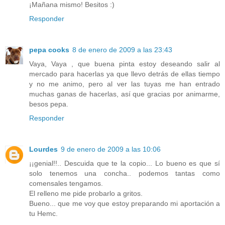
¡Mañana mismo! Besitos :)
Responder
pepa cooks
8 de enero de 2009 a las 23:43
Vaya, Vaya , que buena pinta estoy deseando salir al
mercado para hacerlas ya que llevo detrás de ellas tiempo
y no me animo, pero al ver las tuyas me han entrado
muchas ganas de hacerlas, así que gracias por animarme,
besos pepa.
Responder
Lourdes
9 de enero de 2009 a las 10:06
¡¡genial!!.. Descuida que te la copio... Lo bueno es que sí
solo tenemos una concha.. podemos tantas como
comensales tengamos.
El relleno me pide probarlo a gritos.
Bueno... que me voy que estoy preparando mi aportación a
tu Hemc.