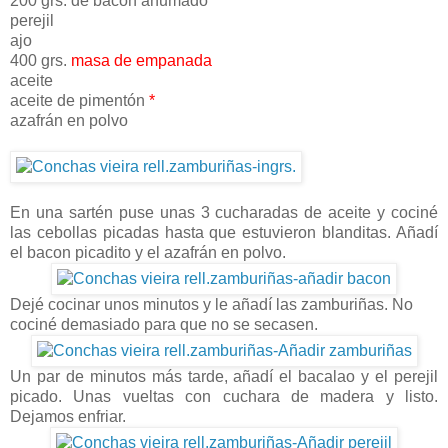
200 grs. de bacon ahumado
perejil
ajo
400 grs.
masa de empanada
aceite
aceite de pimentón
*
azafrán en polvo
En una sartén puse unas 3 cucharadas de aceite y cociné
las cebollas picadas hasta que estuvieron blanditas. Añadí
el bacon picadito y el azafrán en polvo.
Dejé cocinar unos minutos y le añadí las zamburiñas. No
cociné demasiado para que no se secasen.
Un par de minutos más tarde, añadí el bacalao y el perejil
picado. Unas vueltas con cuchara de madera y listo.
Dejamos enfriar.