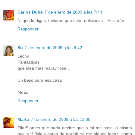
Carlos Dube
7 de enero de 2009 a las 7:44
Ni que lo digas, tuvieron que estar deliciosas... Feiz año.
Responder
Su
7 de enero de 2009 a las 9:42
Lechu
Fantásticas
que idea mas maravillosa...
Un beso para esa casa
Muac
Responder
Marta
7 de enero de 2009 a las 11:30
Pilar!!!antes que nada decirte que a mi me pasa lo mismo
que a tí !jajaja antes de dormir se me vienen ideas, como