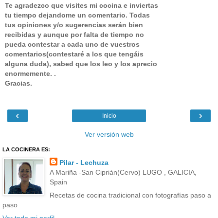
Te agradezco que visites mi cocina e inviertas
tu tiempo dejandome un comentario.
Todas
tus opiniones y/o sugerencias serán bien
recibidas y aunque por falta de tiempo no
pueda contestar a cada uno de vuestros
comentarios(contestaré a los que tengáis
alguna duda), sabed que los leo y los aprecio
enormemente. .
Gracias.
‹
›
Inicio
Ver versión web
LA COCINERA ES:
Pilar - Lechuza
A Mariña -San Ciprián(Cervo) LUGO , GALICIA,
Spain
Recetas de cocina tradicional con fotografías paso a
paso