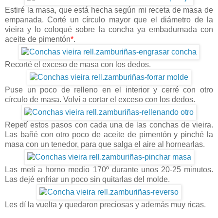
Estiré la masa, que está hecha según mi receta de masa de
empanada. Corté un círculo mayor que el diámetro de la
vieira y lo coloqué sobre la concha ya embadurnada con
aceite de pimentón
*
.
Recorté el exceso de masa con los dedos.
Puse un poco de relleno en el interior y cerré con otro
círculo de masa. Volví a cortar el exceso con los dedos.
Repetí estos pasos con cada una de las conchas de vieira.
Las bañé con otro poco de aceite de pimentón y pinché la
masa con un tenedor, para que salga el aire al hornearlas.
Las metí a horno medio 170º durante unos 20-25 minutos.
Las dejé enfriar un poco sin quitarlas del molde.
Les dí la vuelta y quedaron preciosas y además muy ricas.