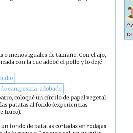
as o menos iguales de tamaño. Con el ajo,
picada con la que adobé el pollo y lo dejé
arro, coloqué un círculo de papel vegetal
las patatas al fondo.(experiencias
 truco).
é un fondo de patatas cortadas en rodajas