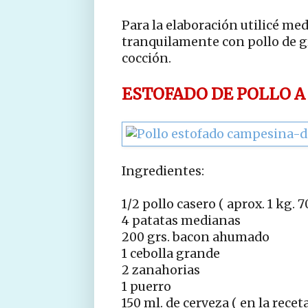
Para la elaboración utilicé med
tranquilamente con pollo de g
cocción.
ESTOFADO DE POLLO A
Ingredientes:
1/2 pollo casero ( aprox. 1 kg. 7
4 patatas medianas
200 grs. bacon ahumado
1 cebolla grande
2 zanahorias
1 puerro
150 ml. de cerveza ( en la recet