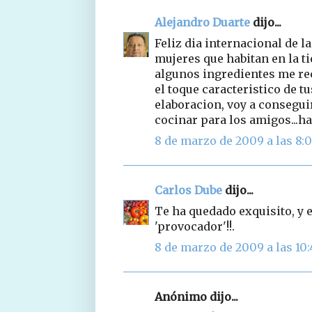
Alejandro Duarte
dijo...
Feliz dia internacional de l
mujeres que habitan en la tie
algunos ingredientes me rec
el toque caracteristico de t
elaboracion, voy a conseguir
cocinar para los amigos...ha
8 de marzo de 2009 a las 8:
Carlos Dube
dijo...
Te ha quedado exquisito, y 
'provocador'!!.
8 de marzo de 2009 a las 10:
Anónimo dijo...