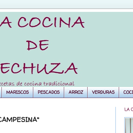
MARISCOS
PESCADOS
ARROZ
VERDURAS
COC
LA 
 CAMPESINA"