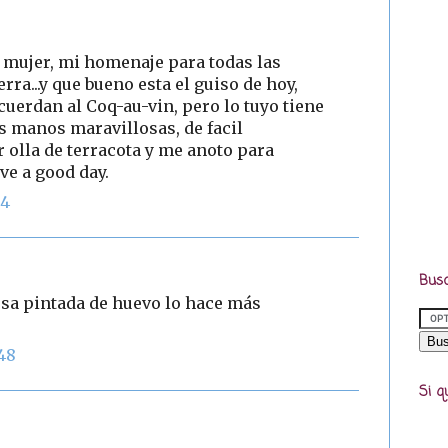
a mujer, mi homenaje para todas las
rra...y que bueno esta el guiso de hoy,
uerdan al Coq-au-vin, pero lo tuyo tiene
us manos maravillosas, de facil
 olla de terracota y me anoto para
ve a good day.
04
Busc
esa pintada de huevo lo hace más
48
Si q