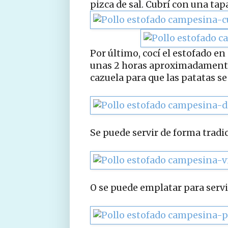
pizca de sal. Cubrí con una tap
Por último, cocí el estofado e
unas 2 horas aproximadamente.
cazuela para que las patatas se
Se puede servir de forma tradic
O se puede emplatar para servi