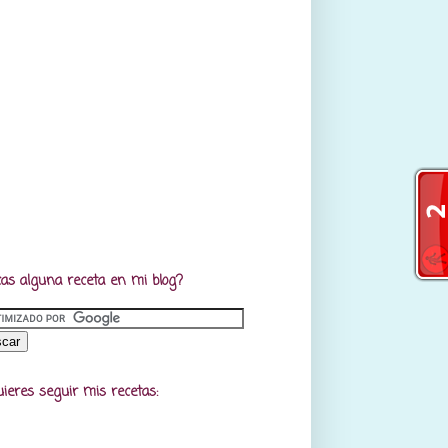
as alguna receta en mi blog?
uieres seguir mis recetas: