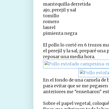
mantequilla derretida
ajo, perejil y sal
tomillo
romero
laurel
pimienta negra
El pollo lo corté en 6 trozos m
el perejil y la sal, preparé una 
reposar una media hora.
En el fondo de una cazuela de b
para evitar que se me pegasen 
anteriores me "enseñaron" este
Sobre el papel vegetal, coloqu