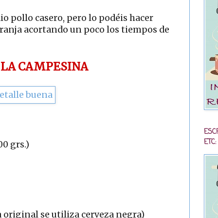
io pollo casero, pero lo podéis hacer
ranja acortando un poco los tiempos de
 LA CAMPESINA
ESC
ETC:
00 grs.)
a original se utiliza cerveza negra)