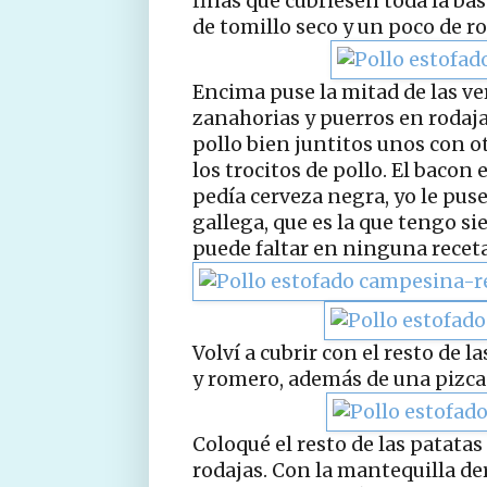
finas que cubriesen toda la bas
de tomillo seco y un poco de r
Encima puse la mitad de las ver
zanahorias y puerros en rodajas
pollo bien juntitos unos con ot
los trocitos de pollo. El bacon
pedía cerveza negra, yo le pus
gallega, que es la que tengo s
puede faltar en ninguna receta
Volví a cubrir con el resto de 
y romero, además de una pizca
Coloqué el resto de las patata
rodajas. Con la mantequilla der