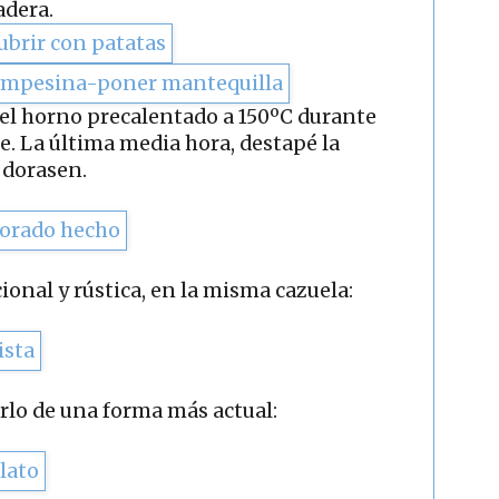
adera.
n el horno precalentado a 150ºC durante
 La última media hora, destapé la
 dorasen.
ional y rústica, en la misma cazuela:
rlo de una forma más actual: