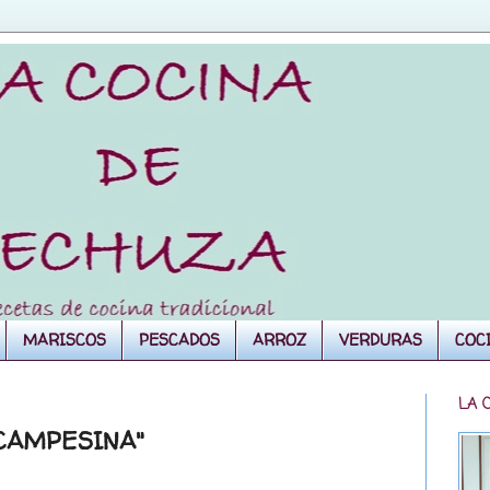
MARISCOS
PESCADOS
ARROZ
VERDURAS
COC
LA 
 CAMPESINA"