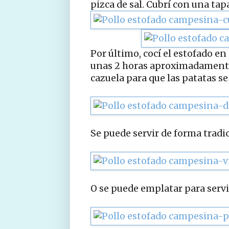
pizca de sal. Cubrí con una tap
Por último, cocí el estofado e
unas 2 horas aproximadamente.
cazuela para que las patatas se
Se puede servir de forma tradic
O se puede emplatar para servi