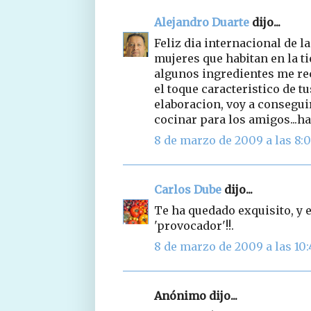
Alejandro Duarte
dijo...
Feliz dia internacional de l
mujeres que habitan en la tie
algunos ingredientes me rec
el toque caracteristico de t
elaboracion, voy a conseguir
cocinar para los amigos...ha
8 de marzo de 2009 a las 8:
Carlos Dube
dijo...
Te ha quedado exquisito, y 
'provocador'!!.
8 de marzo de 2009 a las 10:
Anónimo dijo...