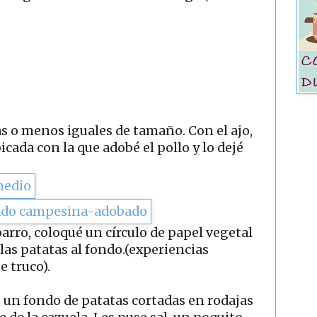
as o menos iguales de tamaño. Con el ajo,
picada con la que adobé el pollo y lo dejé
arro, coloqué un círculo de papel vegetal
las patatas al fondo.(experiencias
 truco).
é un fondo de patatas cortadas en rodajas