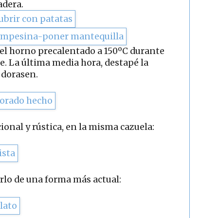
adera.
n el horno precalentado a 150ºC durante
 La última media hora, destapé la
 dorasen.
ional y rústica, en la misma cazuela:
rlo de una forma más actual: