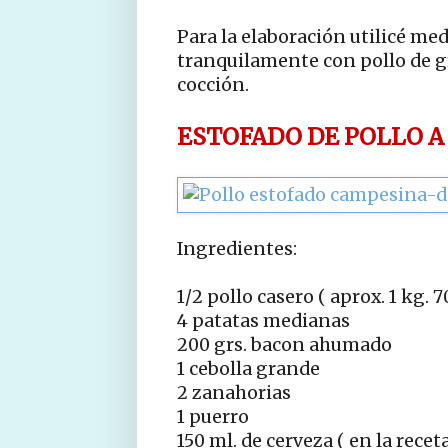
Para la elaboración utilicé med
tranquilamente con pollo de g
cocción.
ESTOFADO DE POLLO A
Ingredientes:
1/2 pollo casero ( aprox. 1 kg. 7
4 patatas medianas
200 grs. bacon ahumado
1 cebolla grande
2 zanahorias
1 puerro
150 ml. de cerveza ( en la recet