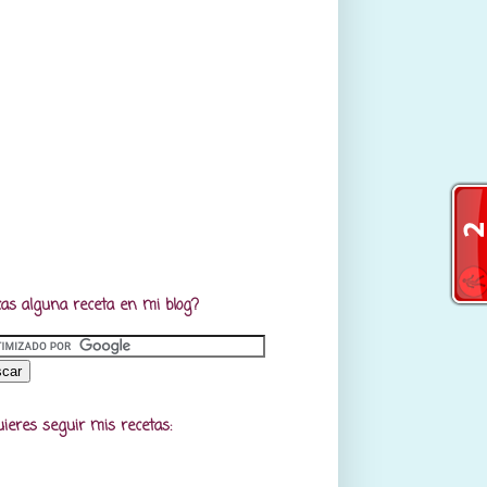
as alguna receta en mi blog?
uieres seguir mis recetas: