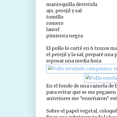
mantequilla derretida
ajo, perejil y sal
tomillo
romero
laurel
pimienta negra
El pollo lo corté en 6 trozos m
el perejil y la sal, preparé una 
reposar una media hora.
En el fondo de una cazuela de b
para evitar que se me pegasen 
anteriores me "enseñaron" este
Sobre el papel vegetal, coloqu