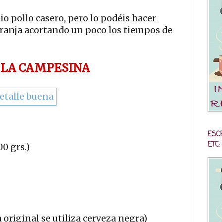
io pollo casero, pero lo podéis hacer
ranja acortando un poco los tiempos de
 LA CAMPESINA
ESC
ETC:
00 grs.)
a original se utiliza cerveza negra)