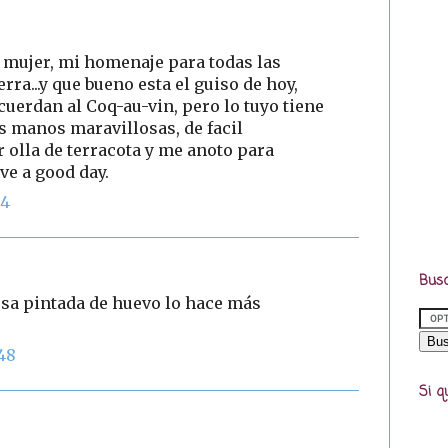
a mujer, mi homenaje para todas las
rra...y que bueno esta el guiso de hoy,
uerdan al Coq-au-vin, pero lo tuyo tiene
us manos maravillosas, de facil
 olla de terracota y me anoto para
ve a good day.
04
Busc
esa pintada de huevo lo hace más
48
Si q