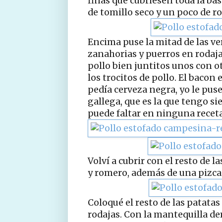
finas que cubriesen toda la bas
de tomillo seco y un poco de r
Encima puse la mitad de las ver
zanahorias y puerros en rodajas
pollo bien juntitos unos con ot
los trocitos de pollo. El bacon
pedía cerveza negra, yo le pus
gallega, que es la que tengo s
puede faltar en ninguna receta
Volví a cubrir con el resto de 
y romero, además de una pizca
Coloqué el resto de las patata
rodajas. Con la mantequilla der