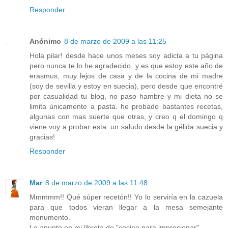
Responder
Anónimo
8 de marzo de 2009 a las 11:25
Hola pilar! desde hace unos meses soy adicta a tu página
pero nunca te lo he agradecido, y es que estoy este año de
erasmus, muy lejos de casa y de la cocina de mi madre
(soy de sevilla y estoy en suecia), pero desde que encontré
por casualidad tu blog, no paso hambre y mi dieta no se
limita únicamente a pasta. he probado bastantes recetas,
algunas con mas suerte que otras, y creo q el domingo q
viene voy a probar esta. un saludo desde la gélida suecia y
gracias!
Responder
Mar
8 de marzo de 2009 a las 11:48
Mmmmm!! Qué súper recetón!! Yo lo serviría en la cazuela
para que todos vieran llegar a la mesa semejante
monumento.
Lo apunto en mi libreta de "cocina para impresionar".