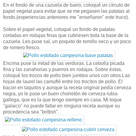
En el fondo de una cazuela de barro, coloqué un círculo de
papel vegetal para evitar que se me pegasen las patatas al
fondo.(experiencias anteriores me "enseñaron" este truco).
Sobre el papel vegetal, coloqué un fondo de patatas
cortadas en rodajas finas que cubriesen toda la base de la
cazuela. Les puse sal, un poquito de tomillo seco y un poco
de romero fresco.
Encima puse la mitad de las verduras. La cebolla picada
fina y las zanahorias y puerros en rodajas. Sobre éstas,
coloqué los trozos de pollo bien juntitos unos con otros.Las
hojas de laurel las camuflé entre los trocitos de pollo. El
bacon en taquitos y aunque la receta original pedía cerveza
negra, yo le puse un buen chorretón de cerveza rubia
gallega, que es la que tengo siempre en casa. Mi toque
"galaico" no puede faltar en ninguna receta aunque su
procedencia sea "brittish".