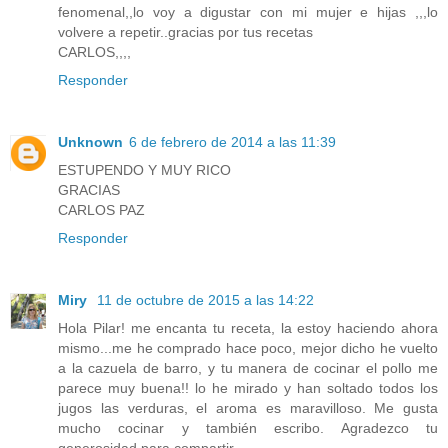
fenomenal,,lo voy a digustar con mi mujer e hijas ,,,lo
volvere a repetir..gracias por tus recetas
CARLOS,,,,
Responder
Unknown
6 de febrero de 2014 a las 11:39
ESTUPENDO Y MUY RICO
GRACIAS
CARLOS PAZ
Responder
Miry
11 de octubre de 2015 a las 14:22
Hola Pilar! me encanta tu receta, la estoy haciendo ahora
mismo...me he comprado hace poco, mejor dicho he vuelto
a la cazuela de barro, y tu manera de cocinar el pollo me
parece muy buena!! lo he mirado y han soltado todos los
jugos las verduras, el aroma es maravilloso. Me gusta
mucho cocinar y también escribo. Agradezco tu