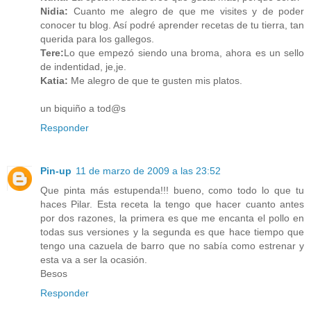
Nidia:
Cuanto me alegro de que me visites y de poder
conocer tu blog. Así podré aprender recetas de tu tierra, tan
querida para los gallegos.
Tere:
Lo que empezó siendo una broma, ahora es un sello
de indentidad, je,je.
Katia:
Me alegro de que te gusten mis platos.
un biquiño a tod@s
Responder
Pin-up
11 de marzo de 2009 a las 23:52
Que pinta más estupenda!!! bueno, como todo lo que tu
haces Pilar. Esta receta la tengo que hacer cuanto antes
por dos razones, la primera es que me encanta el pollo en
todas sus versiones y la segunda es que hace tiempo que
tengo una cazuela de barro que no sabía como estrenar y
esta va a ser la ocasión.
Besos
Responder