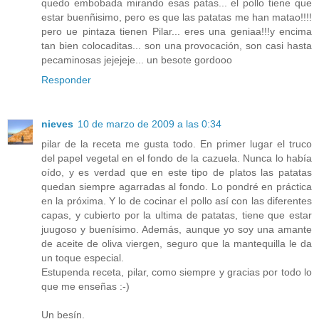
quedo embobada mirando esas patas... el pollo tiene que
estar buenñisimo, pero es que las patatas me han matao!!!!
pero ue pintaza tienen Pilar... eres una geniaa!!!y encima
tan bien colocaditas... son una provocación, son casi hasta
pecaminosas jejejeje... un besote gordooo
Responder
nieves
10 de marzo de 2009 a las 0:34
pilar de la receta me gusta todo. En primer lugar el truco
del papel vegetal en el fondo de la cazuela. Nunca lo había
oído, y es verdad que en este tipo de platos las patatas
quedan siempre agarradas al fondo. Lo pondré en práctica
en la próxima. Y lo de cocinar el pollo así con las diferentes
capas, y cubierto por la ultima de patatas, tiene que estar
juugoso y buenísimo. Además, aunque yo soy una amante
de aceite de oliva viergen, seguro que la mantequilla le da
un toque especial.
Estupenda receta, pilar, como siempre y gracias por todo lo
que me enseñas :-)
Un besín.