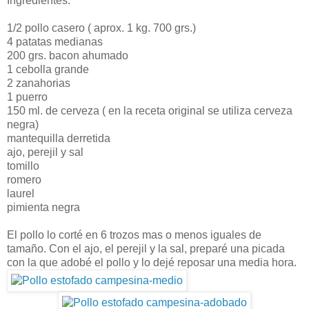
Ingredientes:
1/2 pollo casero ( aprox. 1 kg. 700 grs.)
4 patatas medianas
200 grs. bacon ahumado
1 cebolla grande
2 zanahorias
1 puerro
150 ml. de cerveza ( en la receta original se utiliza cerveza
negra)
mantequilla derretida
ajo, perejil y sal
tomillo
romero
laurel
pimienta negra
El pollo lo corté en 6 trozos mas o menos iguales de
tamaño. Con el ajo, el perejil y la sal, preparé una picada
con la que adobé el pollo y lo dejé reposar una media hora.