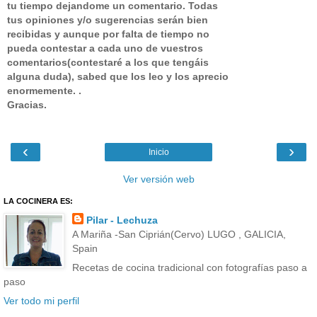
tu tiempo dejandome un comentario.
Todas
tus opiniones y/o sugerencias serán bien
recibidas y aunque por falta de tiempo no
pueda contestar a cada uno de vuestros
comentarios(contestaré a los que tengáis
alguna duda), sabed que los leo y los aprecio
enormemente. .
Gracias.
‹
›
Inicio
Ver versión web
LA COCINERA ES:
Pilar - Lechuza
A Mariña -San Ciprián(Cervo) LUGO , GALICIA,
Spain
Recetas de cocina tradicional con fotografías paso a
paso
Ver todo mi perfil