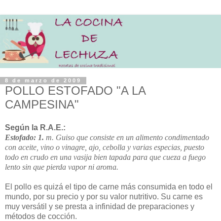
8 de marzo de 2009
POLLO ESTOFADO "A LA
CAMPESINA"
Según la R.A.E.:
Estofado: 1.
m.
Guiso que consiste en un alimento condimentado
con aceite, vino o vinagre, ajo, cebolla y varias especias, puesto
todo en crudo en una vasija bien tapada para que cueza a fuego
lento sin que pierda vapor ni aroma.
El pollo es quizá el tipo de carne más consumida en todo el
mundo, por su precio y por su valor nutritivo. Su carne es
muy versátil y se presta a infinidad de preparaciones y
métodos de cocción.