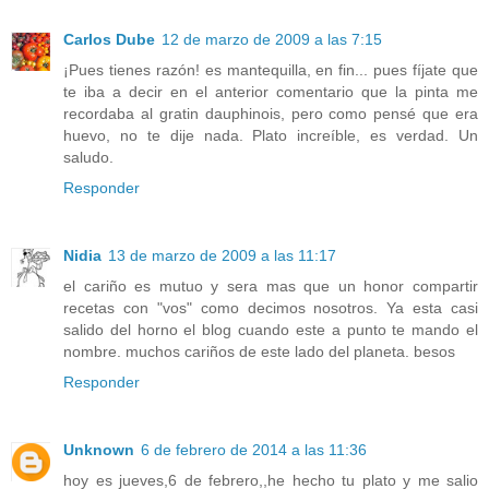
Carlos Dube
12 de marzo de 2009 a las 7:15
¡Pues tienes razón! es mantequilla, en fin... pues fíjate que
te iba a decir en el anterior comentario que la pinta me
recordaba al gratin dauphinois, pero como pensé que era
huevo, no te dije nada. Plato increíble, es verdad. Un
saludo.
Responder
Nidia
13 de marzo de 2009 a las 11:17
el cariño es mutuo y sera mas que un honor compartir
recetas con "vos" como decimos nosotros. Ya esta casi
salido del horno el blog cuando este a punto te mando el
nombre. muchos cariños de este lado del planeta. besos
Responder
Unknown
6 de febrero de 2014 a las 11:36
hoy es jueves,6 de febrero,,he hecho tu plato y me salio