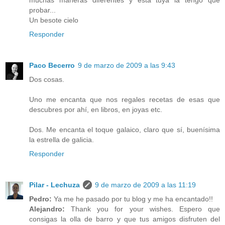
muchas maneras diferentes y ésta tuya la tengo que
probar...
Un besote cielo
Responder
Paco Becerro
9 de marzo de 2009 a las 9:43
Dos cosas.
Uno me encanta que nos regales recetas de esas que
descubres por ahí, en libros, en joyas etc.
Dos. Me encanta el toque galaico, claro que sí, buenísima
la estrella de galicia.
Responder
Pilar - Lechuza
9 de marzo de 2009 a las 11:19
Pedro:
Ya me he pasado por tu blog y me ha encantado!!
Alejandro:
Thank you for your wishes. Espero que
consigas la olla de barro y que tus amigos disfruten del