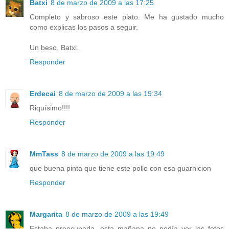
Batxi
8 de marzo de 2009 a las 17:25
Completo y sabroso este plato. Me ha gustado mucho
como explicas los pasos a seguir.
Un beso, Batxi.
Responder
Erdecai
8 de marzo de 2009 a las 19:34
Riquísimo!!!!
Responder
MmTass
8 de marzo de 2009 a las 19:49
que buena pinta que tiene este pollo con esa guarnicion
Responder
Margarita
8 de marzo de 2009 a las 19:49
Estaba preocupada, esta mañana no podía ver las fotos