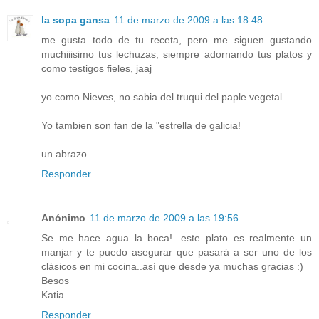
la sopa gansa
11 de marzo de 2009 a las 18:48
me gusta todo de tu receta, pero me siguen gustando
muchiiisimo tus lechuzas, siempre adornando tus platos y
como testigos fieles, jaaj
yo como Nieves, no sabia del truqui del paple vegetal.
Yo tambien son fan de la "estrella de galicia!
un abrazo
Responder
Anónimo
11 de marzo de 2009 a las 19:56
Se me hace agua la boca!...este plato es realmente un
manjar y te puedo asegurar que pasará a ser uno de los
clásicos en mi cocina..así que desde ya muchas gracias :)
Besos
Katia
Responder