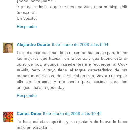
¡Ñam! ¡ñam! ¡ñam!...
Y ahora, te invito a que te des una vuelta por mi blog. ¡Allí
te espero!
Un besote.
Responder
Alejandro Duarte
8 de marzo de 2009 a las 8:04
Feliz dia internacional de la mujer, mi homenaje para todas
las mujeres que habitan en la tierra...y que bueno esta el
guiso de hoy, algunos ingredientes me recuerdan al Coq-
au-vin, pero lo tuyo tiene el toque caracteristico de tus
manos maravillosas, de facil elaboracion, voy a conseguir
olla de terracota y me anoto para cocinar para los
amigos...have a good day.
Responder
Carlos Dube
8 de marzo de 2009 a las 10:48
Te ha quedado exquisito, y esa pintada de huevo lo hace
más 'provocador'!!.