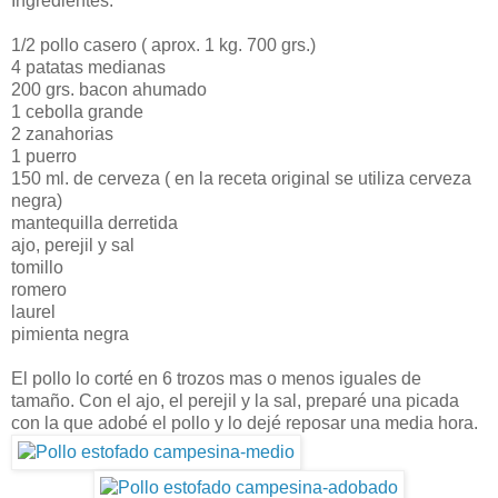
Ingredientes:
1/2 pollo casero ( aprox. 1 kg. 700 grs.)
4 patatas medianas
200 grs. bacon ahumado
1 cebolla grande
2 zanahorias
1 puerro
150 ml. de cerveza ( en la receta original se utiliza cerveza
negra)
mantequilla derretida
ajo, perejil y sal
tomillo
romero
laurel
pimienta negra
El pollo lo corté en 6 trozos mas o menos iguales de
tamaño. Con el ajo, el perejil y la sal, preparé una picada
con la que adobé el pollo y lo dejé reposar una media hora.