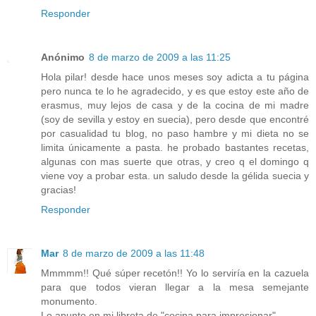
Responder
Anónimo
8 de marzo de 2009 a las 11:25
Hola pilar! desde hace unos meses soy adicta a tu página
pero nunca te lo he agradecido, y es que estoy este año de
erasmus, muy lejos de casa y de la cocina de mi madre
(soy de sevilla y estoy en suecia), pero desde que encontré
por casualidad tu blog, no paso hambre y mi dieta no se
limita únicamente a pasta. he probado bastantes recetas,
algunas con mas suerte que otras, y creo q el domingo q
viene voy a probar esta. un saludo desde la gélida suecia y
gracias!
Responder
Mar
8 de marzo de 2009 a las 11:48
Mmmmm!! Qué súper recetón!! Yo lo serviría en la cazuela
para que todos vieran llegar a la mesa semejante
monumento.
Lo apunto en mi libreta de "cocina para impresionar".