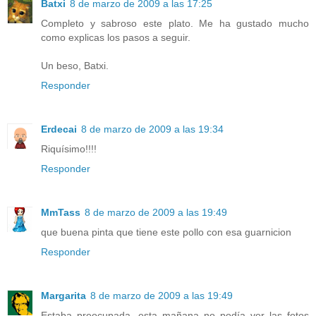
Batxi
8 de marzo de 2009 a las 17:25
Completo y sabroso este plato. Me ha gustado mucho
como explicas los pasos a seguir.
Un beso, Batxi.
Responder
Erdecai
8 de marzo de 2009 a las 19:34
Riquísimo!!!!
Responder
MmTass
8 de marzo de 2009 a las 19:49
que buena pinta que tiene este pollo con esa guarnicion
Responder
Margarita
8 de marzo de 2009 a las 19:49
Estaba preocupada, esta mañana no podía ver las fotos