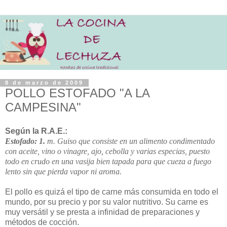
8 de marzo de 2009
POLLO ESTOFADO "A LA
CAMPESINA"
Según la R.A.E.:
Estofado: 1.
m.
Guiso que consiste en un alimento condimentado
con aceite, vino o vinagre, ajo, cebolla y varias especias, puesto
todo en crudo en una vasija bien tapada para que cueza a fuego
lento sin que pierda vapor ni aroma.
El pollo es quizá el tipo de carne más consumida en todo el
mundo, por su precio y por su valor nutritivo. Su carne es
muy versátil y se presta a infinidad de preparaciones y
métodos de cocción.