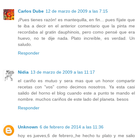
Carlos Dube
12 de marzo de 2009 a las 7:15
¡Pues tienes razón! es mantequilla, en fin... pues fíjate que
te iba a decir en el anterior comentario que la pinta me
recordaba al gratin dauphinois, pero como pensé que era
huevo, no te dije nada. Plato increíble, es verdad. Un
saludo.
Responder
Nidia
13 de marzo de 2009 a las 11:17
el cariño es mutuo y sera mas que un honor compartir
recetas con "vos" como decimos nosotros. Ya esta casi
salido del horno el blog cuando este a punto te mando el
nombre. muchos cariños de este lado del planeta. besos
Responder
Unknown
6 de febrero de 2014 a las 11:36
hoy es jueves,6 de febrero,,he hecho tu plato y me salio