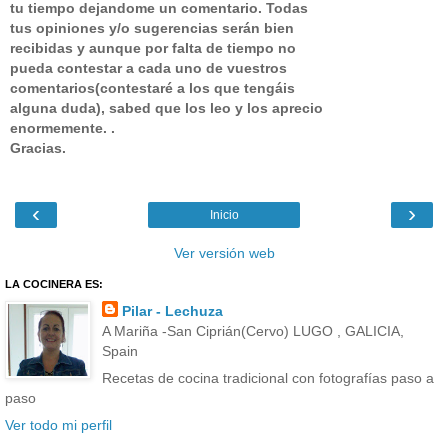
tu tiempo dejandome un comentario.
Todas
tus opiniones y/o sugerencias serán bien
recibidas y aunque por falta de tiempo no
pueda contestar a cada uno de vuestros
comentarios(contestaré a los que tengáis
alguna duda), sabed que los leo y los aprecio
enormemente. .
Gracias.
‹
›
Inicio
Ver versión web
LA COCINERA ES:
Pilar - Lechuza
A Mariña -San Ciprián(Cervo) LUGO , GALICIA,
Spain
Recetas de cocina tradicional con fotografías paso a
paso
Ver todo mi perfil