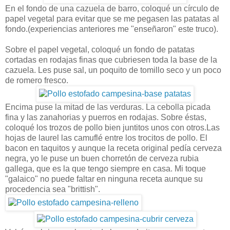
En el fondo de una cazuela de barro, coloqué un círculo de
papel vegetal para evitar que se me pegasen las patatas al
fondo.(experiencias anteriores me "enseñaron" este truco).
Sobre el papel vegetal, coloqué un fondo de patatas
cortadas en rodajas finas que cubriesen toda la base de la
cazuela. Les puse sal, un poquito de tomillo seco y un poco
de romero fresco.
Encima puse la mitad de las verduras. La cebolla picada
fina y las zanahorias y puerros en rodajas. Sobre éstas,
coloqué los trozos de pollo bien juntitos unos con otros.Las
hojas de laurel las camuflé entre los trocitos de pollo. El
bacon en taquitos y aunque la receta original pedía cerveza
negra, yo le puse un buen chorretón de cerveza rubia
gallega, que es la que tengo siempre en casa. Mi toque
"galaico" no puede faltar en ninguna receta aunque su
procedencia sea "brittish".