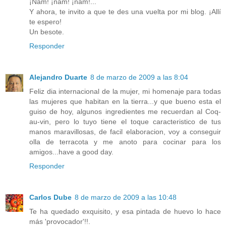
¡Ñam! ¡ñam! ¡ñam!...
Y ahora, te invito a que te des una vuelta por mi blog. ¡Allí
te espero!
Un besote.
Responder
Alejandro Duarte
8 de marzo de 2009 a las 8:04
Feliz dia internacional de la mujer, mi homenaje para todas
las mujeres que habitan en la tierra...y que bueno esta el
guiso de hoy, algunos ingredientes me recuerdan al Coq-
au-vin, pero lo tuyo tiene el toque caracteristico de tus
manos maravillosas, de facil elaboracion, voy a conseguir
olla de terracota y me anoto para cocinar para los
amigos...have a good day.
Responder
Carlos Dube
8 de marzo de 2009 a las 10:48
Te ha quedado exquisito, y esa pintada de huevo lo hace
más 'provocador'!!.