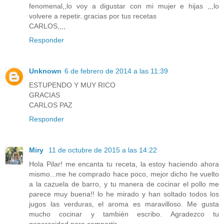
fenomenal,,lo voy a digustar con mi mujer e hijas ,,,lo
volvere a repetir..gracias por tus recetas
CARLOS,,,,
Responder
Unknown
6 de febrero de 2014 a las 11:39
ESTUPENDO Y MUY RICO
GRACIAS
CARLOS PAZ
Responder
Miry
11 de octubre de 2015 a las 14:22
Hola Pilar! me encanta tu receta, la estoy haciendo ahora
mismo...me he comprado hace poco, mejor dicho he vuelto
a la cazuela de barro, y tu manera de cocinar el pollo me
parece muy buena!! lo he mirado y han soltado todos los
jugos las verduras, el aroma es maravilloso. Me gusta
mucho cocinar y también escribo. Agradezco tu