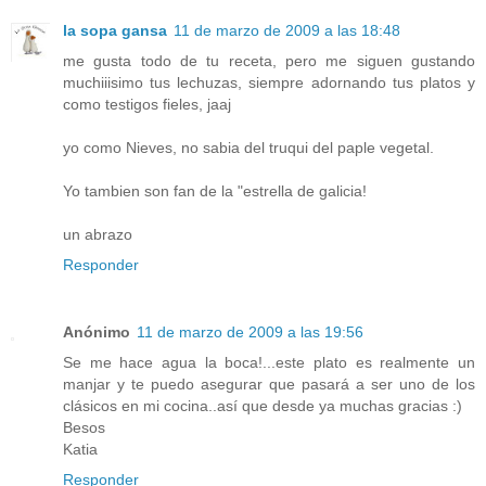
la sopa gansa
11 de marzo de 2009 a las 18:48
me gusta todo de tu receta, pero me siguen gustando
muchiiisimo tus lechuzas, siempre adornando tus platos y
como testigos fieles, jaaj
yo como Nieves, no sabia del truqui del paple vegetal.
Yo tambien son fan de la "estrella de galicia!
un abrazo
Responder
Anónimo
11 de marzo de 2009 a las 19:56
Se me hace agua la boca!...este plato es realmente un
manjar y te puedo asegurar que pasará a ser uno de los
clásicos en mi cocina..así que desde ya muchas gracias :)
Besos
Katia
Responder