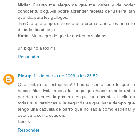
Nidia:
Cuanto me alegro de que me visites y de poder
conocer tu blog. Así podré aprender recetas de tu tierra, tan
querida para los gallegos.
Tere:
Lo que empezó siendo una broma, ahora es un sello
de indentidad, je,je.
Katia:
Me alegro de que te gusten mis platos.
un biquiño a tod@s
Responder
Pin-up
11 de marzo de 2009 a las 23:52
Que pinta más estupenda!!! bueno, como todo lo que tu
haces Pilar. Esta receta la tengo que hacer cuanto antes
por dos razones, la primera es que me encanta el pollo en
todas sus versiones y la segunda es que hace tiempo que
tengo una cazuela de barro que no sabía como estrenar y
esta va a ser la ocasión.
Besos
Responder