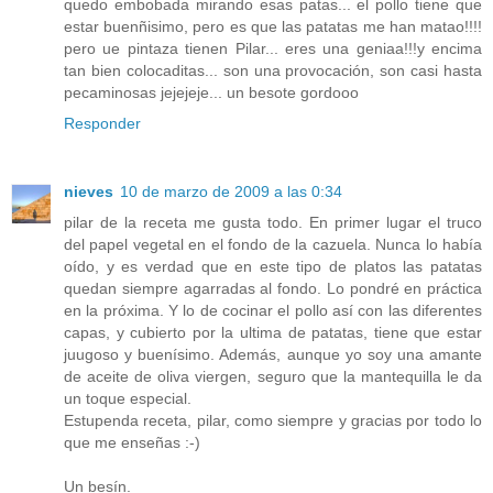
quedo embobada mirando esas patas... el pollo tiene que
estar buenñisimo, pero es que las patatas me han matao!!!!
pero ue pintaza tienen Pilar... eres una geniaa!!!y encima
tan bien colocaditas... son una provocación, son casi hasta
pecaminosas jejejeje... un besote gordooo
Responder
nieves
10 de marzo de 2009 a las 0:34
pilar de la receta me gusta todo. En primer lugar el truco
del papel vegetal en el fondo de la cazuela. Nunca lo había
oído, y es verdad que en este tipo de platos las patatas
quedan siempre agarradas al fondo. Lo pondré en práctica
en la próxima. Y lo de cocinar el pollo así con las diferentes
capas, y cubierto por la ultima de patatas, tiene que estar
juugoso y buenísimo. Además, aunque yo soy una amante
de aceite de oliva viergen, seguro que la mantequilla le da
un toque especial.
Estupenda receta, pilar, como siempre y gracias por todo lo
que me enseñas :-)
Un besín.