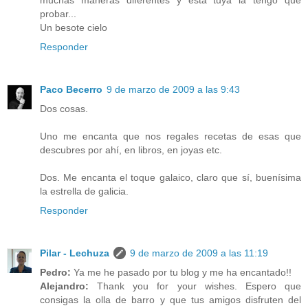
muchas maneras diferentes y ésta tuya la tengo que
probar...
Un besote cielo
Responder
Paco Becerro
9 de marzo de 2009 a las 9:43
Dos cosas.
Uno me encanta que nos regales recetas de esas que
descubres por ahí, en libros, en joyas etc.
Dos. Me encanta el toque galaico, claro que sí, buenísima
la estrella de galicia.
Responder
Pilar - Lechuza
9 de marzo de 2009 a las 11:19
Pedro:
Ya me he pasado por tu blog y me ha encantado!!
Alejandro:
Thank you for your wishes. Espero que
consigas la olla de barro y que tus amigos disfruten del