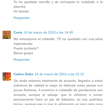
Te ha quedado sencillo y de rechupete tu rodaballo a la
plancha.
Un besote
Responder
Curra
14 de marzo de 2010 a las 14:40
Me entusiasma el rofaballo. TE ha quedado con una pinta
espectacular.
Puedo probarlo?.
Besos guapa
Responder
Carlos Dube
14 de marzo de 2010 a las 15:15
Sin duda estamos totalmente de acuerdo, llegados a estos
extremos de calidad lo mejor es disfrutar estas piezas con
pocas florituras. A nosotros e rodaballo de piscifactoria nos
encanta, aunque el salvaje, que lo volvimos a comer
precisamente hace un par de Sábados, es una auténtica
locura, aunque ese sí que lo adornaron un poco pero muy