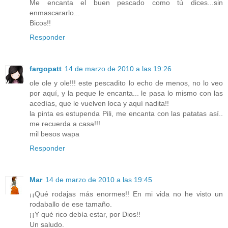
Me encanta el buen pescado como tú dices...sin
enmascararlo...
Bicos!!
Responder
fargopatt
14 de marzo de 2010 a las 19:26
ole ole y ole!!! este pescadito lo echo de menos, no lo veo
por aquí, y la peque le encanta... le pasa lo mismo con las
acedías, que le vuelven loca y aquí nadita!!
la pinta es estupenda Pili, me encanta con las patatas así..
me recuerda a casa!!!
mil besos wapa
Responder
Mar
14 de marzo de 2010 a las 19:45
¡¡Qué rodajas más enormes!! En mi vida no he visto un
rodaballo de ese tamaño.
¡¡Y qué rico debía estar, por Dios!!
Un saludo.