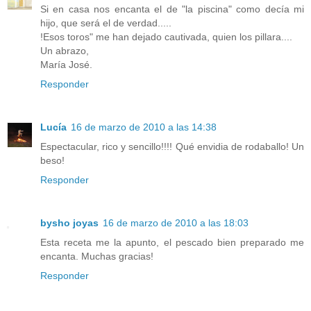
Si en casa nos encanta el de "la piscina" como decía mi
hijo, que será el de verdad.....
!Esos toros" me han dejado cautivada, quien los pillara....
Un abrazo,
María José.
Responder
Lucía
16 de marzo de 2010 a las 14:38
Espectacular, rico y sencillo!!!! Qué envidia de rodaballo! Un
beso!
Responder
bysho joyas
16 de marzo de 2010 a las 18:03
Esta receta me la apunto, el pescado bien preparado me
encanta. Muchas gracias!
Responder