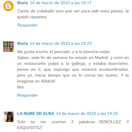
María
14 de marzo de 2010 a las 19:17
Cacho de rodaballo tuvo que ser para salir esas piezas, te
quedó riquisimo
Responder
María
14 de marzo de 2010 a las 19:23
Me gusta mucho el pescado, y a la plancha mejor.
Sabes, este fin de semana he estado en Madrid, y comí en
un restaurante pulpo a la gallega, y estaba buenísimo,
pense en tí, que supongo que estareís acostumbrados,
pero yo, hacía tiempo que no lo comía tan bueno. Y te
imaginas en MAdrid!
Bss.
Responder
LA NUBE DE ALBA
14 de marzo de 2010 a las 19:26
Solo se me ocurren 2 palabras...SENCILLEZ Y
EXQUISITEZ!