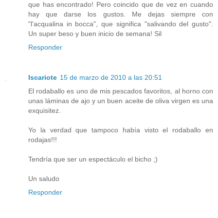
que has encontrado! Pero coincido que de vez en cuando
hay que darse los gustos. Me dejas siempre con
"l'acqualina in bocca", que significa "salivando del gusto".
Un super beso y buen inicio de semana! Sil
Responder
Iscariote
15 de marzo de 2010 a las 20:51
El rodaballo es uno de mis pescados favoritos, al horno con
unas láminas de ajo y un buen aceite de oliva virgen es una
exquisitez.
Yo la verdad que tampoco había visto el rodaballo en
rodajas!!!
Tendría que ser un espectáculo el bicho ;)
Un saludo
Responder