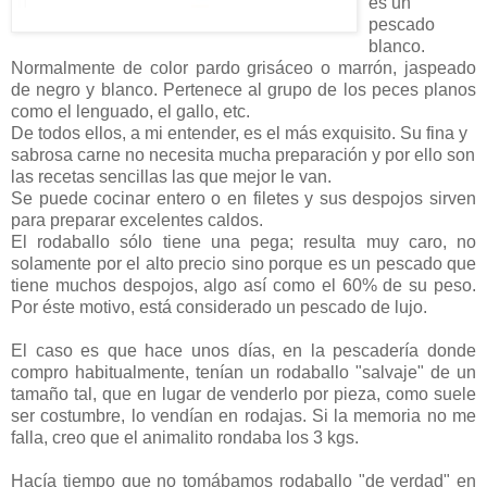
es un
pescado
blanco.
Normalmente de color pardo grisáceo o marrón, jaspeado
de negro y blanco. Pertenece al grupo de los peces planos
como el lenguado, el gallo, etc.
De todos ellos, a mi entender, es el más exquisito. Su fina y
sabrosa carne no necesita mucha preparación y por ello son
las recetas sencillas las que mejor le van.
Se puede cocinar entero o en filetes y sus despojos sirven
para preparar excelentes caldos.
El rodaballo sólo tiene una pega; resulta muy caro, no
solamente por el alto precio sino porque es un pescado que
tiene muchos despojos, algo así como el 60% de su peso.
Por éste motivo, está considerado un pescado de lujo.
El caso es que hace unos días, en la pescadería donde
compro habitualmente, tenían un rodaballo "salvaje" de un
tamaño tal, que en lugar de venderlo por pieza, como suele
ser costumbre, lo vendían en rodajas. Si la memoria no me
falla, creo que el animalito rondaba los 3 kgs.
Hacía tiempo que no tomábamos rodaballo "de verdad" en