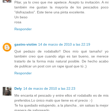
Pilar, ya lo creo que me apetece. Acepto tu invitación. A mi
también me gustan la mayoría de los pescados poco
"disfrazados". Este tiene una pinta excelente.
Un beso
rosa
Responder
gastro-victim
14 de marzo de 2010 a las 22:19
Qué pedazo de rodaballo!! Dios mío qué tamaño! yo
también creo que cuando algo es tan bueno, se merece
tratarlo de la forma más natural posible. De hecho acabo
de publicar un post con un rape igual que tú ;)
Responder
Dely
14 de marzo de 2010 a las 22:23
Me encanta el pescado y entre ellos el rodaballo es de mis
preferidos.Lo único malo que tiene es el precio :-)
Te ha quedado estupendo, a la plancha , sin salsas la mejor
manera de saborearlo.