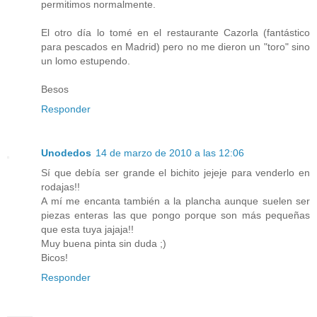
permitimos normalmente.
El otro día lo tomé en el restaurante Cazorla (fantástico
para pescados en Madrid) pero no me dieron un "toro" sino
un lomo estupendo.
Besos
Responder
Unodedos
14 de marzo de 2010 a las 12:06
Sí que debía ser grande el bichito jejeje para venderlo en
rodajas!!
A mí me encanta también a la plancha aunque suelen ser
piezas enteras las que pongo porque son más pequeñas
que esta tuya jajaja!!
Muy buena pinta sin duda ;)
Bicos!
Responder