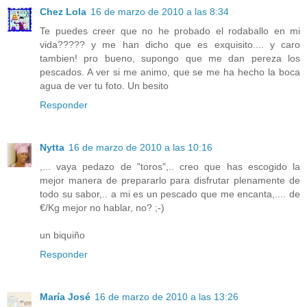
Chez Lola
16 de marzo de 2010 a las 8:34
Te puedes creer que no he probado el rodaballo en mi
vida????? y me han dicho que es exquisito.... y caro
tambien! pro bueno, supongo que me dan pereza los
pescados. A ver si me animo, que se me ha hecho la boca
agua de ver tu foto. Un besito
Responder
Nytta
16 de marzo de 2010 a las 10:16
,... vaya pedazo de "toros",.. creo que has escogido la
mejor manera de prepararlo para disfrutar plenamente de
todo su sabor,.. a mi es un pescado que me encanta,.... de
€/Kg mejor no hablar, no? ;-)
un biquiño
Responder
María José
16 de marzo de 2010 a las 13:26