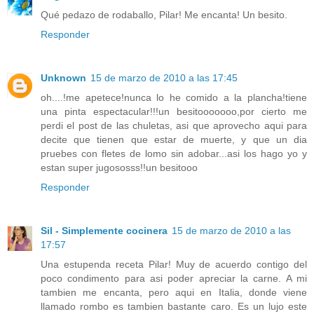
Qué pedazo de rodaballo, Pilar! Me encanta! Un besito.
Responder
Unknown
15 de marzo de 2010 a las 17:45
oh....!me apetece!nunca lo he comido a la plancha!tiene
una pinta espectacular!!!un besitooooooo,por cierto me
perdi el post de las chuletas, asi que aprovecho aqui para
decite que tienen que estar de muerte, y que un dia
pruebes con fletes de lomo sin adobar...asi los hago yo y
estan super jugososss!!un besitooo
Responder
Sil - Simplemente cocinera
15 de marzo de 2010 a las
17:57
Una estupenda receta Pilar! Muy de acuerdo contigo del
poco condimento para asi poder apreciar la carne. A mi
tambien me encanta, pero aqui en Italia, donde viene
llamado rombo es tambien bastante caro. Es un lujo este