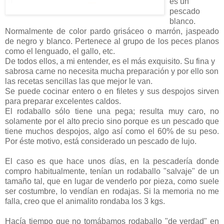
es un
pescado
blanco.
Normalmente de color pardo grisáceo o marrón, jaspeado
de negro y blanco. Pertenece al grupo de los peces planos
como el lenguado, el gallo, etc.
De todos ellos, a mi entender, es el más exquisito. Su fina y
sabrosa carne no necesita mucha preparación y por ello son
las recetas sencillas las que mejor le van.
Se puede cocinar entero o en filetes y sus despojos sirven
para preparar excelentes caldos.
El rodaballo sólo tiene una pega; resulta muy caro, no
solamente por el alto precio sino porque es un pescado que
tiene muchos despojos, algo así como el 60% de su peso.
Por éste motivo, está considerado un pescado de lujo.
El caso es que hace unos días, en la pescadería donde
compro habitualmente, tenían un rodaballo "salvaje" de un
tamaño tal, que en lugar de venderlo por pieza, como suele
ser costumbre, lo vendían en rodajas. Si la memoria no me
falla, creo que el animalito rondaba los 3 kgs.
Hacía tiempo que no tomábamos rodaballo "de verdad" en