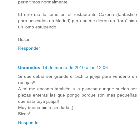
permitimos normalmente.
El otro día lo tomé en el restaurante Cazorla (fantástico
para pescados en Madrid) pero no me dieron un "toro" sino
un lomo estupendo.
Besos
Responder
Unodedos
14 de marzo de 2010 a las 12:06
Sí que debía ser grande el bichito jejeje para venderlo en
rodajas!!
A mí me encanta también a la plancha aunque suelen ser
piezas enteras las que pongo porque son más pequeñas
que esta tuya jajaja!!
Muy buena pinta sin duda ;)
Bicos!
Responder