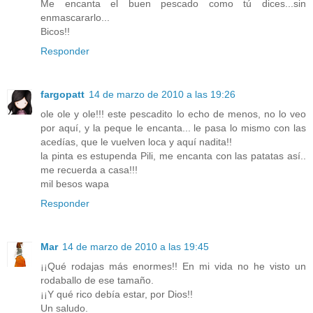
Me encanta el buen pescado como tú dices...sin
enmascararlo...
Bicos!!
Responder
fargopatt
14 de marzo de 2010 a las 19:26
ole ole y ole!!! este pescadito lo echo de menos, no lo veo
por aquí, y la peque le encanta... le pasa lo mismo con las
acedías, que le vuelven loca y aquí nadita!!
la pinta es estupenda Pili, me encanta con las patatas así..
me recuerda a casa!!!
mil besos wapa
Responder
Mar
14 de marzo de 2010 a las 19:45
¡¡Qué rodajas más enormes!! En mi vida no he visto un
rodaballo de ese tamaño.
¡¡Y qué rico debía estar, por Dios!!
Un saludo.