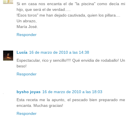
Si en casa nos encanta el de "la piscina" como decía mi
hijo, que será el de verdad.....
!Esos toros" me han dejado cautivada, quien los pillara....
Un abrazo,
María José.
Responder
Lucía
16 de marzo de 2010 a las 14:38
Espectacular, rico y sencillo!!!! Qué envidia de rodaballo! Un
beso!
Responder
bysho joyas
16 de marzo de 2010 a las 18:03
Esta receta me la apunto, el pescado bien preparado me
encanta. Muchas gracias!
Responder