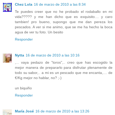
Chez Lola
16 de marzo de 2010 a las 8:34
Te puedes creer que no he probado el rodaballo en mi
vida????? y me han dicho que es exquisito.... y caro
tambien! pro bueno, supongo que me dan pereza los
pescados. A ver si me animo, que se me ha hecho la boca
agua de ver tu foto. Un besito
Responder
Nytta
16 de marzo de 2010 a las 10:16
,... vaya pedazo de "toros",.. creo que has escogido la
mejor manera de prepararlo para disfrutar plenamente de
todo su sabor,.. a mi es un pescado que me encanta,.... de
€/Kg mejor no hablar, no? ;-)
un biquiño
Responder
María José
16 de marzo de 2010 a las 13:26