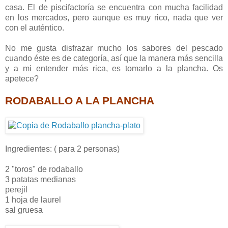
casa. El de piscifactoría se encuentra con mucha facilidad
en los mercados, pero aunque es muy rico, nada que ver
con el auténtico.
No me gusta disfrazar mucho los sabores del pescado
cuando éste es de categoría, así que la manera más sencilla
y a mi entender más rica, es tomarlo a la plancha. Os
apetece?
RODABALLO A LA PLANCHA
Ingredientes: ( para 2 personas)
2 "toros" de rodaballo
3 patatas medianas
perejil
1 hoja de laurel
sal gruesa