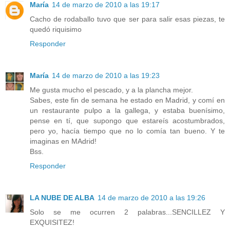
María
14 de marzo de 2010 a las 19:17
Cacho de rodaballo tuvo que ser para salir esas piezas, te
quedó riquisimo
Responder
María
14 de marzo de 2010 a las 19:23
Me gusta mucho el pescado, y a la plancha mejor.
Sabes, este fin de semana he estado en Madrid, y comí en
un restaurante pulpo a la gallega, y estaba buenísimo,
pense en tí, que supongo que estareís acostumbrados,
pero yo, hacía tiempo que no lo comía tan bueno. Y te
imaginas en MAdrid!
Bss.
Responder
LA NUBE DE ALBA
14 de marzo de 2010 a las 19:26
Solo se me ocurren 2 palabras...SENCILLEZ Y
EXQUISITEZ!