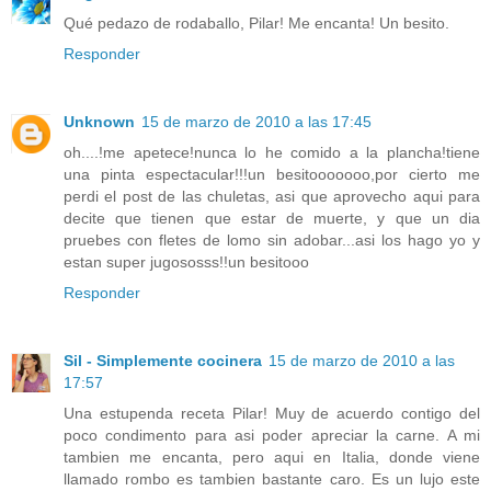
Qué pedazo de rodaballo, Pilar! Me encanta! Un besito.
Responder
Unknown
15 de marzo de 2010 a las 17:45
oh....!me apetece!nunca lo he comido a la plancha!tiene
una pinta espectacular!!!un besitooooooo,por cierto me
perdi el post de las chuletas, asi que aprovecho aqui para
decite que tienen que estar de muerte, y que un dia
pruebes con fletes de lomo sin adobar...asi los hago yo y
estan super jugososss!!un besitooo
Responder
Sil - Simplemente cocinera
15 de marzo de 2010 a las
17:57
Una estupenda receta Pilar! Muy de acuerdo contigo del
poco condimento para asi poder apreciar la carne. A mi
tambien me encanta, pero aqui en Italia, donde viene
llamado rombo es tambien bastante caro. Es un lujo este