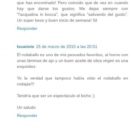
que has encontrado! Pero coincido que de vez en cuando
hay que darse los gustos. Me dejas siempre con
"l'acqualina in bocca", que significa "salivando del gusto".
Un super beso y buen inicio de semana! Sil
Responder
Iscariote
15 de marzo de 2010 a las 20:51
El rodaballo es uno de mis pescados favoritos, al horno con
unas láminas de ajo y un buen aceite de oliva virgen es una
exquisitez.
Yo la verdad que tampoco había visto el rodaballo en
rodajas!!!
Tendría que ser un espectáculo el bicho ;)
Un saludo
Responder