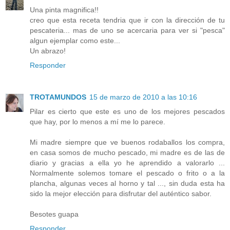
Una pinta magnifica!!
creo que esta receta tendria que ir con la dirección de tu
pescateria... mas de uno se acercaria para ver si "pesca"
algun ejemplar como este...
Un abrazo!
Responder
TROTAMUNDOS
15 de marzo de 2010 a las 10:16
Pilar es cierto que este es uno de los mejores pescados
que hay, por lo menos a mí me lo parece.
Mi madre siempre que ve buenos rodaballos los compra,
en casa somos de mucho pescado, mi madre es de las de
diario y gracias a ella yo he aprendido a valorarlo ...
Normalmente solemos tomare el pescado o frito o a la
plancha, algunas veces al horno y tal ..., sin duda esta ha
sido la mejor elección para disfrutar del auténtico sabor.
Besotes guapa
Responder