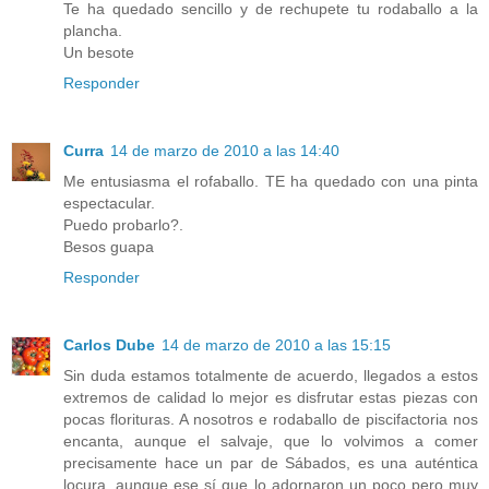
Te ha quedado sencillo y de rechupete tu rodaballo a la
plancha.
Un besote
Responder
Curra
14 de marzo de 2010 a las 14:40
Me entusiasma el rofaballo. TE ha quedado con una pinta
espectacular.
Puedo probarlo?.
Besos guapa
Responder
Carlos Dube
14 de marzo de 2010 a las 15:15
Sin duda estamos totalmente de acuerdo, llegados a estos
extremos de calidad lo mejor es disfrutar estas piezas con
pocas florituras. A nosotros e rodaballo de piscifactoria nos
encanta, aunque el salvaje, que lo volvimos a comer
precisamente hace un par de Sábados, es una auténtica
locura, aunque ese sí que lo adornaron un poco pero muy