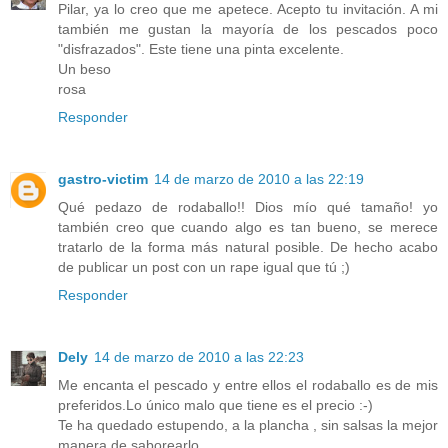
Pilar, ya lo creo que me apetece. Acepto tu invitación. A mi
también me gustan la mayoría de los pescados poco
"disfrazados". Este tiene una pinta excelente.
Un beso
rosa
Responder
gastro-victim
14 de marzo de 2010 a las 22:19
Qué pedazo de rodaballo!! Dios mío qué tamaño! yo
también creo que cuando algo es tan bueno, se merece
tratarlo de la forma más natural posible. De hecho acabo
de publicar un post con un rape igual que tú ;)
Responder
Dely
14 de marzo de 2010 a las 22:23
Me encanta el pescado y entre ellos el rodaballo es de mis
preferidos.Lo único malo que tiene es el precio :-)
Te ha quedado estupendo, a la plancha , sin salsas la mejor
manera de saborearlo.