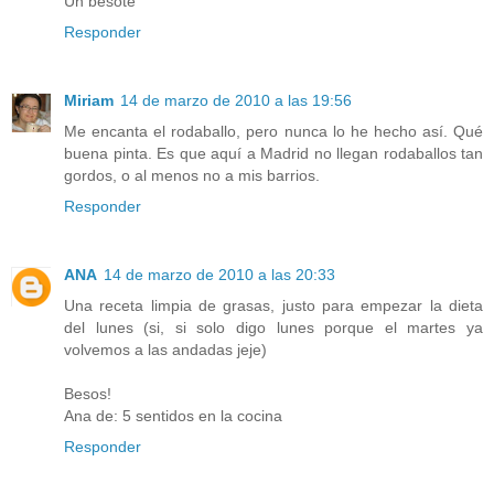
Un besote
Responder
Miriam
14 de marzo de 2010 a las 19:56
Me encanta el rodaballo, pero nunca lo he hecho así. Qué
buena pinta. Es que aquí a Madrid no llegan rodaballos tan
gordos, o al menos no a mis barrios.
Responder
ANA
14 de marzo de 2010 a las 20:33
Una receta limpia de grasas, justo para empezar la dieta
del lunes (si, si solo digo lunes porque el martes ya
volvemos a las andadas jeje)
Besos!
Ana de: 5 sentidos en la cocina
Responder