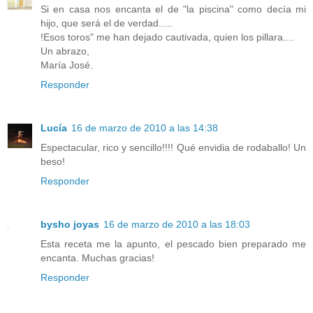
Si en casa nos encanta el de "la piscina" como decía mi
hijo, que será el de verdad.....
!Esos toros" me han dejado cautivada, quien los pillara....
Un abrazo,
María José.
Responder
Lucía
16 de marzo de 2010 a las 14:38
Espectacular, rico y sencillo!!!! Qué envidia de rodaballo! Un
beso!
Responder
bysho joyas
16 de marzo de 2010 a las 18:03
Esta receta me la apunto, el pescado bien preparado me
encanta. Muchas gracias!
Responder