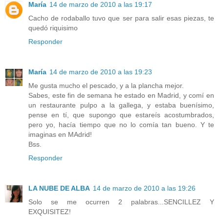
María
14 de marzo de 2010 a las 19:17
Cacho de rodaballo tuvo que ser para salir esas piezas, te
quedó riquisimo
Responder
María
14 de marzo de 2010 a las 19:23
Me gusta mucho el pescado, y a la plancha mejor.
Sabes, este fin de semana he estado en Madrid, y comí en
un restaurante pulpo a la gallega, y estaba buenísimo,
pense en tí, que supongo que estareís acostumbrados,
pero yo, hacía tiempo que no lo comía tan bueno. Y te
imaginas en MAdrid!
Bss.
Responder
LA NUBE DE ALBA
14 de marzo de 2010 a las 19:26
Solo se me ocurren 2 palabras...SENCILLEZ Y
EXQUISITEZ!