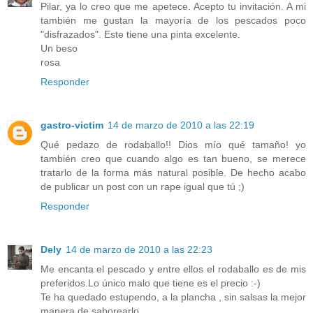
Pilar, ya lo creo que me apetece. Acepto tu invitación. A mi
también me gustan la mayoría de los pescados poco
"disfrazados". Este tiene una pinta excelente.
Un beso
rosa
Responder
gastro-victim
14 de marzo de 2010 a las 22:19
Qué pedazo de rodaballo!! Dios mío qué tamaño! yo
también creo que cuando algo es tan bueno, se merece
tratarlo de la forma más natural posible. De hecho acabo
de publicar un post con un rape igual que tú ;)
Responder
Dely
14 de marzo de 2010 a las 22:23
Me encanta el pescado y entre ellos el rodaballo es de mis
preferidos.Lo único malo que tiene es el precio :-)
Te ha quedado estupendo, a la plancha , sin salsas la mejor
manera de saborearlo.