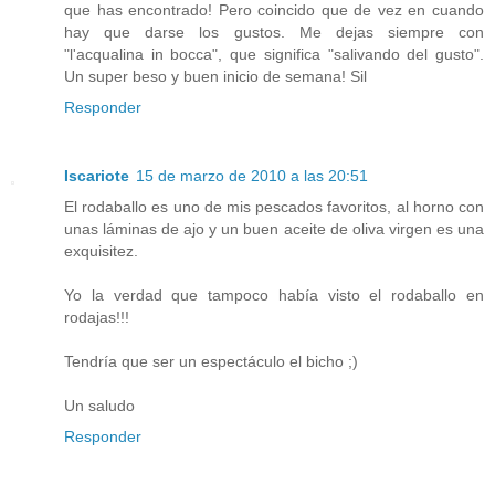
que has encontrado! Pero coincido que de vez en cuando
hay que darse los gustos. Me dejas siempre con
"l'acqualina in bocca", que significa "salivando del gusto".
Un super beso y buen inicio de semana! Sil
Responder
Iscariote
15 de marzo de 2010 a las 20:51
El rodaballo es uno de mis pescados favoritos, al horno con
unas láminas de ajo y un buen aceite de oliva virgen es una
exquisitez.
Yo la verdad que tampoco había visto el rodaballo en
rodajas!!!
Tendría que ser un espectáculo el bicho ;)
Un saludo
Responder