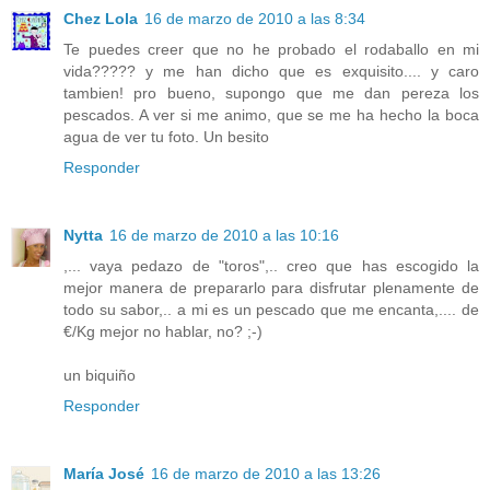
Chez Lola
16 de marzo de 2010 a las 8:34
Te puedes creer que no he probado el rodaballo en mi
vida????? y me han dicho que es exquisito.... y caro
tambien! pro bueno, supongo que me dan pereza los
pescados. A ver si me animo, que se me ha hecho la boca
agua de ver tu foto. Un besito
Responder
Nytta
16 de marzo de 2010 a las 10:16
,... vaya pedazo de "toros",.. creo que has escogido la
mejor manera de prepararlo para disfrutar plenamente de
todo su sabor,.. a mi es un pescado que me encanta,.... de
€/Kg mejor no hablar, no? ;-)
un biquiño
Responder
María José
16 de marzo de 2010 a las 13:26