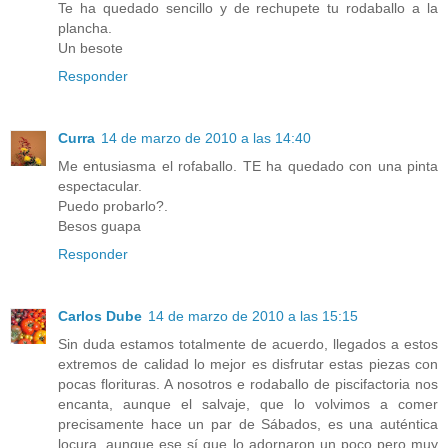
Te ha quedado sencillo y de rechupete tu rodaballo a la
plancha.
Un besote
Responder
Curra
14 de marzo de 2010 a las 14:40
Me entusiasma el rofaballo. TE ha quedado con una pinta
espectacular.
Puedo probarlo?.
Besos guapa
Responder
Carlos Dube
14 de marzo de 2010 a las 15:15
Sin duda estamos totalmente de acuerdo, llegados a estos
extremos de calidad lo mejor es disfrutar estas piezas con
pocas florituras. A nosotros e rodaballo de piscifactoria nos
encanta, aunque el salvaje, que lo volvimos a comer
precisamente hace un par de Sábados, es una auténtica
locura, aunque ese sí que lo adornaron un poco pero muy