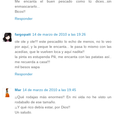
Me encanta el buen pescado como tú dices...sin
enmascararlo...
Bicos!!
Responder
fargopatt
14 de marzo de 2010 a las 19:26
ole ole y ole!!! este pescadito lo echo de menos, no lo veo
por aquí, y la peque le encanta... le pasa lo mismo con las
acedías, que le vuelven loca y aquí nadita!!
la pinta es estupenda Pili, me encanta con las patatas así..
me recuerda a casa!!!
mil besos wapa
Responder
Mar
14 de marzo de 2010 a las 19:45
¡¡Qué rodajas más enormes!! En mi vida no he visto un
rodaballo de ese tamaño.
¡¡Y qué rico debía estar, por Dios!!
Un saludo.