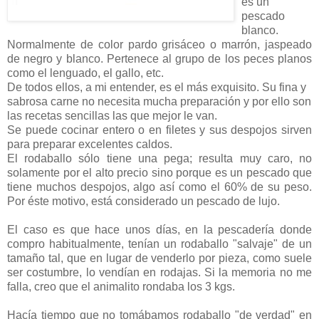
es un
pescado
blanco.
Normalmente de color pardo grisáceo o marrón, jaspeado
de negro y blanco. Pertenece al grupo de los peces planos
como el lenguado, el gallo, etc.
De todos ellos, a mi entender, es el más exquisito. Su fina y
sabrosa carne no necesita mucha preparación y por ello son
las recetas sencillas las que mejor le van.
Se puede cocinar entero o en filetes y sus despojos sirven
para preparar excelentes caldos.
El rodaballo sólo tiene una pega; resulta muy caro, no
solamente por el alto precio sino porque es un pescado que
tiene muchos despojos, algo así como el 60% de su peso.
Por éste motivo, está considerado un pescado de lujo.
El caso es que hace unos días, en la pescadería donde
compro habitualmente, tenían un rodaballo "salvaje" de un
tamaño tal, que en lugar de venderlo por pieza, como suele
ser costumbre, lo vendían en rodajas. Si la memoria no me
falla, creo que el animalito rondaba los 3 kgs.
Hacía tiempo que no tomábamos rodaballo "de verdad" en