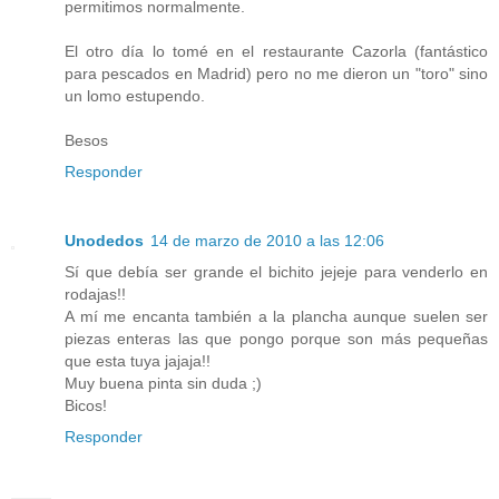
permitimos normalmente.
El otro día lo tomé en el restaurante Cazorla (fantástico
para pescados en Madrid) pero no me dieron un "toro" sino
un lomo estupendo.
Besos
Responder
Unodedos
14 de marzo de 2010 a las 12:06
Sí que debía ser grande el bichito jejeje para venderlo en
rodajas!!
A mí me encanta también a la plancha aunque suelen ser
piezas enteras las que pongo porque son más pequeñas
que esta tuya jajaja!!
Muy buena pinta sin duda ;)
Bicos!
Responder