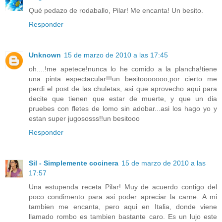
Qué pedazo de rodaballo, Pilar! Me encanta! Un besito.
Responder
Unknown
15 de marzo de 2010 a las 17:45
oh....!me apetece!nunca lo he comido a la plancha!tiene
una pinta espectacular!!!un besitooooooo,por cierto me
perdi el post de las chuletas, asi que aprovecho aqui para
decite que tienen que estar de muerte, y que un dia
pruebes con fletes de lomo sin adobar...asi los hago yo y
estan super jugososss!!un besitooo
Responder
Sil - Simplemente cocinera
15 de marzo de 2010 a las
17:57
Una estupenda receta Pilar! Muy de acuerdo contigo del
poco condimento para asi poder apreciar la carne. A mi
tambien me encanta, pero aqui en Italia, donde viene
llamado rombo es tambien bastante caro. Es un lujo este