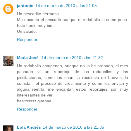
jantonio
14 de marzo de 2010 a las 21:05
Un pescadito hermoso.
Me encanta el pescado aunque el rodaballo lo como poco.
Este huele muy bien.
Un saludo.
Responder
María José
14 de marzo de 2010 a las 21:32
Un rodaballo estupendo, aunque no lo he probado, el mes
pasaado ví un reportaje de los rodaballos y las
piscifactorias, como los crian, la recolecta de huevos, la
comida , el proceso de crecimiento y como los envian y
alguna reetilla, me encantan estos reportajes, son muy
interesantes de ver.
besitossss guapaa
Responder
Lola Andrés
14 de marzo de 2010 a las 21:35