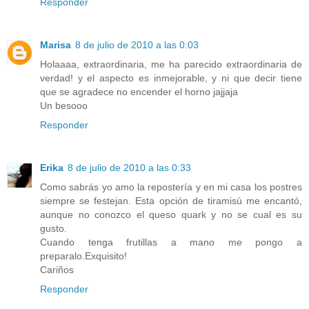
Responder
Marisa
8 de julio de 2010 a las 0:03
Holaaaa, extraordinaria, me ha parecido extraordinaria de
verdad! y el aspecto es inmejorable, y ni que decir tiene
que se agradece no encender el horno jajjaja
Un besooo
Responder
Erika
8 de julio de 2010 a las 0:33
Como sabrás yo amo la repostería y en mi casa los postres
siempre se festejan. Esta opción de tiramisú me encantó,
aunque no conozco el queso quark y no se cual es su
gusto.
Cuando tenga frutillas a mano me pongo a
preparalo.Exquisito!
Cariños
Responder