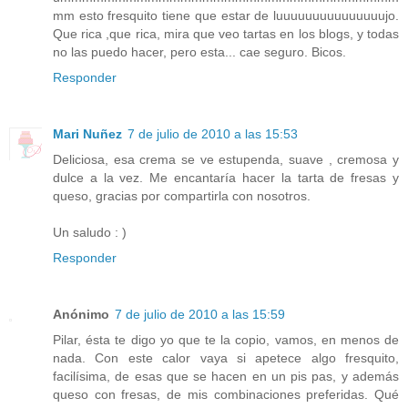
mm esto fresquito tiene que estar de luuuuuuuuuuuuuuujo.
Que rica ,que rica, mira que veo tartas en los blogs, y todas
no las puedo hacer, pero esta... cae seguro. Bicos.
Responder
Mari Nuñez
7 de julio de 2010 a las 15:53
Deliciosa, esa crema se ve estupenda, suave , cremosa y
dulce a la vez. Me encantaría hacer la tarta de fresas y
queso, gracias por compartirla con nosotros.
Un saludo : )
Responder
Anónimo
7 de julio de 2010 a las 15:59
Pilar, ésta te digo yo que te la copio, vamos, en menos de
nada. Con este calor vaya si apetece algo fresquito,
facilísima, de esas que se hacen en un pis pas, y además
queso con fresas, de mis combinaciones preferidas. Qué