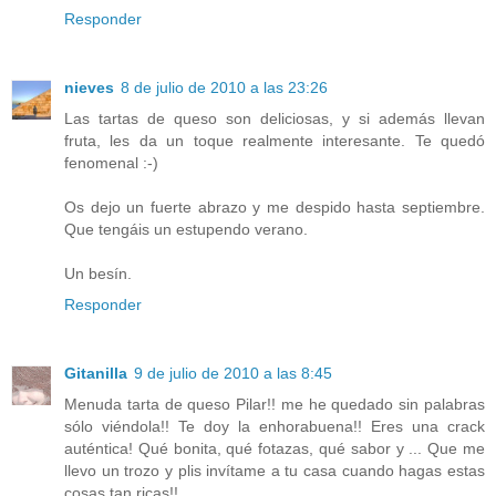
Responder
nieves
8 de julio de 2010 a las 23:26
Las tartas de queso son deliciosas, y si además llevan
fruta, les da un toque realmente interesante. Te quedó
fenomenal :-)
Os dejo un fuerte abrazo y me despido hasta septiembre.
Que tengáis un estupendo verano.
Un besín.
Responder
Gitanilla
9 de julio de 2010 a las 8:45
Menuda tarta de queso Pilar!! me he quedado sin palabras
sólo viéndola!! Te doy la enhorabuena!! Eres una crack
auténtica! Qué bonita, qué fotazas, qué sabor y ... Que me
llevo un trozo y plis invítame a tu casa cuando hagas estas
cosas tan ricas!!