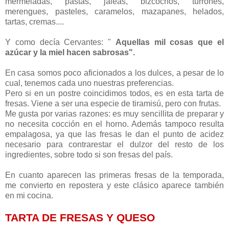
mermeladas, pastas, jaleas, bizcochos, turrones,
merengues, pasteles, caramelos, mazapanes, helados,
tartas, cremas....
Y como decía Cervantes: "
Aquellas mil cosas que el
azúcar y la miel hacen sabrosas".
En casa somos poco aficionados a los dulces, a pesar de lo
cual, tenemos cada uno nuestras preferencias.
Pero si en un postre coincidimos todos, es en esta tarta de
fresas. Viene a ser una especie de tiramisú, pero con frutas.
Me gusta por varias razones: es muy sencillita de preparar y
no necesita cocción en el horno. Además tampoco resulta
empalagosa, ya que las fresas le dan el punto de acidez
necesario para contrarestar el dulzor del resto de los
ingredientes, sobre todo si son fresas del país.
En cuanto aparecen las primeras fresas de la temporada,
me convierto en repostera y este clásico aparece también
en mi cocina.
TARTA DE FRESAS Y QUESO