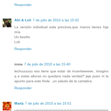
Responder
Afri & Loli
7 de julio de 2010 a las 15:02
La versión individual esta preciosa,que manos tienes hija
mía
Un besiño
Loli
Responder
inma
7 de julio de 2010 a las 15:40
lechuuuuuu eso tiene que estar de muerteeeeee...imagino
q a estas alturas no quedara nada verdad? jeje pues m la
apunto para este finde...un saludo de la cantabra
Responder
María
7 de julio de 2010 a las 15:51
ummmmmmmmmmmmmmmmmmmmmmmmmmmmmmm