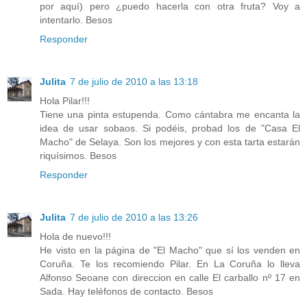
por aquí) pero ¿puedo hacerla con otra fruta? Voy a
intentarlo. Besos
Responder
Julita
7 de julio de 2010 a las 13:18
Hola Pilar!!!
Tiene una pinta estupenda. Como cántabra me encanta la
idea de usar sobaos. Si podéis, probad los de "Casa El
Macho" de Selaya. Son los mejores y con esta tarta estarán
riquísimos. Besos
Responder
Julita
7 de julio de 2010 a las 13:26
Hola de nuevo!!!
He visto en la página de "El Macho" que sí los venden en
Coruña. Te los recomiendo Pilar. En La Coruña lo lleva
Alfonso Seoane con direccion en calle El carballo nº 17 en
Sada. Hay teléfonos de contacto. Besos