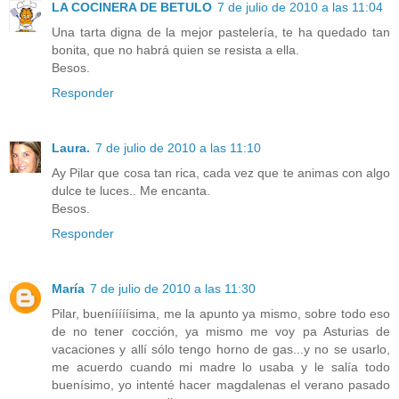
LA COCINERA DE BETULO
7 de julio de 2010 a las 11:04
Una tarta digna de la mejor pastelería, te ha quedado tan
bonita, que no habrá quien se resista a ella.
Besos.
Responder
Laura.
7 de julio de 2010 a las 11:10
Ay Pilar que cosa tan rica, cada vez que te animas con algo
dulce te luces.. Me encanta.
Besos.
Responder
María
7 de julio de 2010 a las 11:30
Pilar, buenííííísima, me la apunto ya mismo, sobre todo eso
de no tener cocción, ya mismo me voy pa Asturias de
vacaciones y allí sólo tengo horno de gas...y no se usarlo,
me acuerdo cuando mi madre lo usaba y le salía todo
buenísimo, yo intenté hacer magdalenas el verano pasado