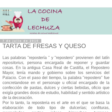
7 de julio de 2010
TARTA DE FRESAS Y QUESO
Las palabras "repostería " y "repostero" provienen del latín
repositorius,
persona encargada de reponer y guardar
cosas. En la antigua Casa Real de Castilla, el Repostero
Mayor, tenía mando y gobierno sobre los servicios del
Palacio. Con el paso del tiempo, la palabra "repostero" fue
concretandose en el personaje u oficial encargado de la
confección de pastas, dulces y ciertas bebidas, oficio que
exigía grandes dosis de estudio, habilidad y sentido artístico
de la decoración.
Por lo tanto, la reposteria es el arte en el que se basa la
elaboración de todo tipo de dulcerías; confituras,