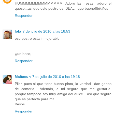
HUMMMMMMMMMMMMMM, Adoro las fresas.. adoro el
queso..,asi que este postre es IDEAL!! que bueno!!bikiños
Responder
lola
7 de julio de 2010 a las 18:53
ese postre esta inmejorable
¡¡un beso¡¡
Responder
Maitasun
7 de julio de 2010 a las 19:18
Pilar, pues si que tiene buena pinta, la verdad.. dan ganas
de comerla... Además, a mi seguro que me gustaría,
porque tampoco soy muy amiga del dulce... así que seguro
que es perfecta para mi!
Besos
Responder