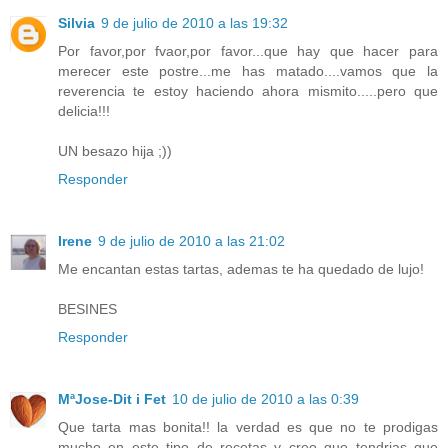
Silvia
9 de julio de 2010 a las 19:32
Por favor,por fvaor,por favor...que hay que hacer para
merecer este postre...me has matado....vamos que la
reverencia te estoy haciendo ahora mismito.....pero que
delicia!!!
UN besazo hija ;))
Responder
Irene
9 de julio de 2010 a las 21:02
Me encantan estas tartas, ademas te ha quedado de lujo!
BESINES
Responder
MªJose-Dit i Fet
10 de julio de 2010 a las 0:39
Que tarta mas bonita!! la verdad es que no te prodigas
mucho en este tipo de recetas y creo que tendrias que