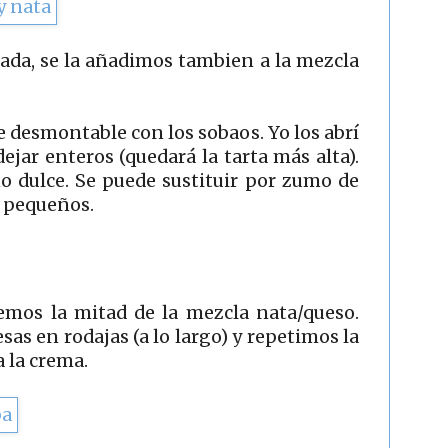
ada, se la añadimos tambien a la mezcla
 desmontable con los sobaos. Yo los abrí
ejar enteros (quedará la tarta más alta).
o dulce. Se puede sustituir por zumo de
s pequeños.
emos la mitad de la mezcla nata/queso.
as en rodajas (a lo largo) y repetimos la
 la crema.