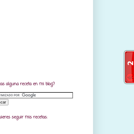
as alguna receta en mi blog?
uieres seguir mis recetas: