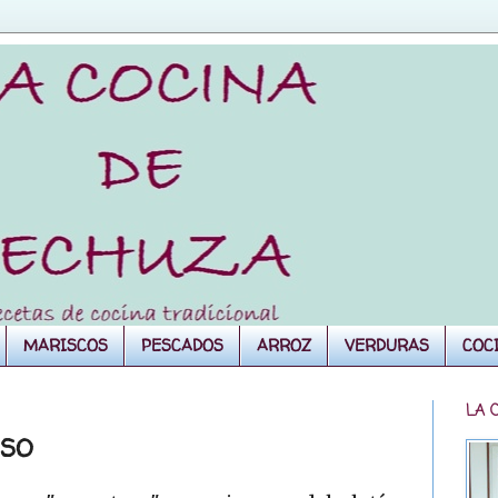
MARISCOS
PESCADOS
ARROZ
VERDURAS
COC
LA 
ESO