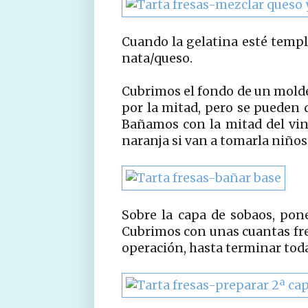
Cuando la gelatina esté templ
nata/queso.
Cubrimos el fondo de un molde
por la mitad, pero se pueden d
Bañamos con la mitad del vin
naranja si van a tomarla niño
Sobre la capa de sobaos, pon
Cubrimos con unas cuantas fres
operación, hasta terminar toda