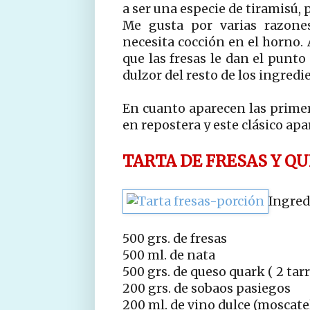
a ser una especie de tiramisú, 
Me gusta por varias razones
necesita cocción en el horno
que las fresas le dan el punto
dulzor del resto de los ingredie
En cuanto aparecen las primer
en repostera y este clásico ap
TARTA DE FRESAS Y Q
Ingred
500 grs. de fresas
500 ml. de nata
500 grs. de queso quark ( 2 tar
200 grs. de sobaos pasiegos
200 ml. de vino dulce (moscate