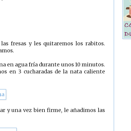
as fresas y les quitaremos los rabitos.
vamos.
na en agua fría durante unos 10 minutos.
mos en 3 cucharadas de la nata caliente
r y una vez bien firme, le añadimos las