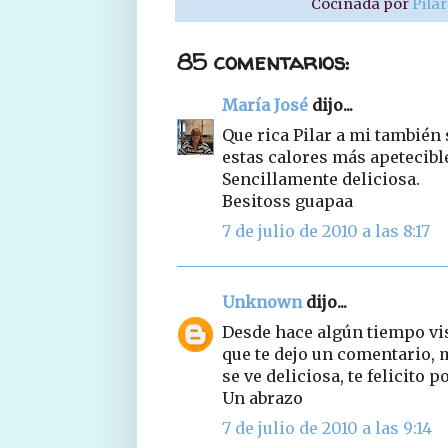
Cocinada por
Pila
85 comentarios:
María José
dijo...
Que rica Pilar a mi también
estas calores más apetecible
Sencillamente deliciosa.
Besitoss guapaa
7 de julio de 2010 a las 8:17
Unknown
dijo...
Desde hace algún tiempo vis
que te dejo un comentario, m
se ve deliciosa, te felicito 
Un abrazo
7 de julio de 2010 a las 9:14