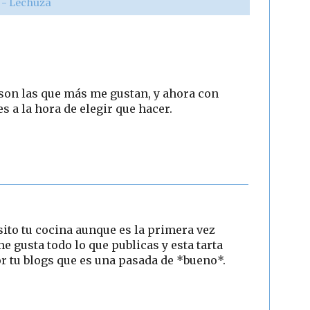
r - Lechuza
 son las que más me gustan, y ahora con
s a la hora de elegir que hacer.
ito tu cocina aunque es la primera vez
e gusta todo lo que publicas y esta tarta
por tu blogs que es una pasada de *bueno*.