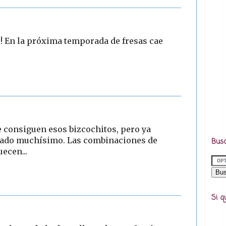
!!! En la próxima temporada de fresas cae
se consiguen esos bizcochitos, pero ya
tado muchísimo. Las combinaciones de
Busc
ecen...
Si q