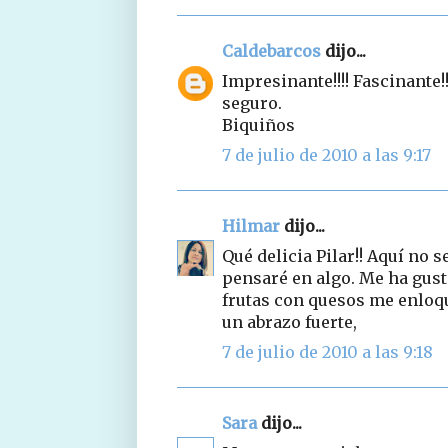
Caldebarcos
dijo...
Impresinante!!!! Fascinante
seguro.
Biquiños
7 de julio de 2010 a las 9:17
Hilmar
dijo...
Qué delicia Pilar!! Aquí no 
pensaré en algo. Me ha gus
frutas con quesos me enloqu
un abrazo fuerte,
7 de julio de 2010 a las 9:18
Sara
dijo...