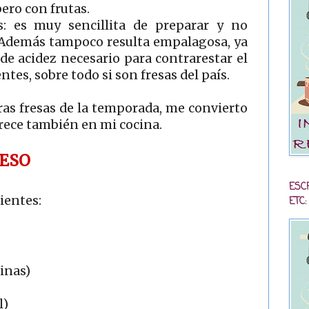
pero con frutas.
: es muy sencillita de preparar y no
. Además tampoco resulta empalagosa, ya
 de acidez necesario para contrarestar el
ntes, sobre todo si son fresas del país.
as fresas de la temporada, me convierto
arece también en mi cocina.
UESO
ESC
ientes:
ETC:
rinas)
l)