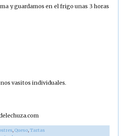
ma y guardamos en el frigo unas 3 horas
nos vasitos individuales.
adelechuza.com
ostres
,
Queso
,
Tartas