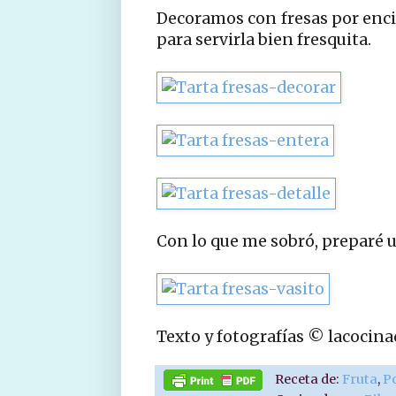
Decoramos con fresas por enci
para servirla bien fresquita.
Con lo que me sobró, preparé u
Texto y fotografías © lacocin
Receta de:
Fruta
,
P