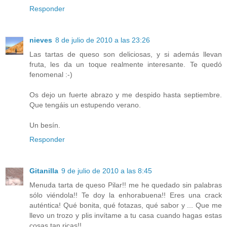
Responder
nieves
8 de julio de 2010 a las 23:26
Las tartas de queso son deliciosas, y si además llevan
fruta, les da un toque realmente interesante. Te quedó
fenomenal :-)
Os dejo un fuerte abrazo y me despido hasta septiembre.
Que tengáis un estupendo verano.
Un besín.
Responder
Gitanilla
9 de julio de 2010 a las 8:45
Menuda tarta de queso Pilar!! me he quedado sin palabras
sólo viéndola!! Te doy la enhorabuena!! Eres una crack
auténtica! Qué bonita, qué fotazas, qué sabor y ... Que me
llevo un trozo y plis invítame a tu casa cuando hagas estas
cosas tan ricas!!