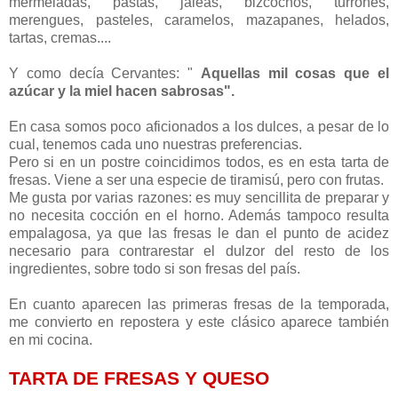
mermeladas, pastas, jaleas, bizcochos, turrones,
merengues, pasteles, caramelos, mazapanes, helados,
tartas, cremas....
Y como decía Cervantes: "
Aquellas mil cosas que el
azúcar y la miel hacen sabrosas".
En casa somos poco aficionados a los dulces, a pesar de lo
cual, tenemos cada uno nuestras preferencias.
Pero si en un postre coincidimos todos, es en esta tarta de
fresas. Viene a ser una especie de tiramisú, pero con frutas.
Me gusta por varias razones: es muy sencillita de preparar y
no necesita cocción en el horno. Además tampoco resulta
empalagosa, ya que las fresas le dan el punto de acidez
necesario para contrarestar el dulzor del resto de los
ingredientes, sobre todo si son fresas del país.
En cuanto aparecen las primeras fresas de la temporada,
me convierto en repostera y este clásico aparece también
en mi cocina.
TARTA DE FRESAS Y QUESO