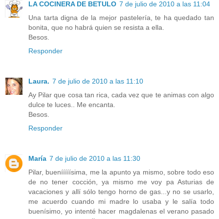
LA COCINERA DE BETULO
7 de julio de 2010 a las 11:04
Una tarta digna de la mejor pastelería, te ha quedado tan
bonita, que no habrá quien se resista a ella.
Besos.
Responder
Laura.
7 de julio de 2010 a las 11:10
Ay Pilar que cosa tan rica, cada vez que te animas con algo
dulce te luces.. Me encanta.
Besos.
Responder
María
7 de julio de 2010 a las 11:30
Pilar, buenííííísima, me la apunto ya mismo, sobre todo eso
de no tener cocción, ya mismo me voy pa Asturias de
vacaciones y allí sólo tengo horno de gas...y no se usarlo,
me acuerdo cuando mi madre lo usaba y le salía todo
buenísimo, yo intenté hacer magdalenas el verano pasado