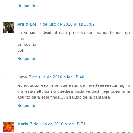
Responder
Afri & Loli
7 de julio de 2010 a las 15:02
La versión individual esta preciosa,que manos tienes hija
mía
Un besiño
Loli
Responder
inma
7 de julio de 2010 a las 15:40
lechuuuuuu eso tiene que estar de muerteeeeee...imagino
q a estas alturas no quedara nada verdad? jeje pues m la
apunto para este finde...un saludo de la cantabra
Responder
María
7 de julio de 2010 a las 15:51
ummmmmmmmmmmmmmmmmmmmmmmmmmmmmmm