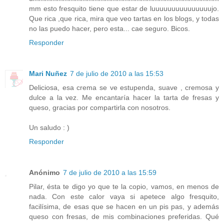
mm esto fresquito tiene que estar de luuuuuuuuuuuuuuujo.
Que rica ,que rica, mira que veo tartas en los blogs, y todas
no las puedo hacer, pero esta... cae seguro. Bicos.
Responder
Mari Nuñez
7 de julio de 2010 a las 15:53
Deliciosa, esa crema se ve estupenda, suave , cremosa y
dulce a la vez. Me encantaría hacer la tarta de fresas y
queso, gracias por compartirla con nosotros.
Un saludo : )
Responder
Anónimo
7 de julio de 2010 a las 15:59
Pilar, ésta te digo yo que te la copio, vamos, en menos de
nada. Con este calor vaya si apetece algo fresquito,
facilísima, de esas que se hacen en un pis pas, y además
queso con fresas, de mis combinaciones preferidas. Qué