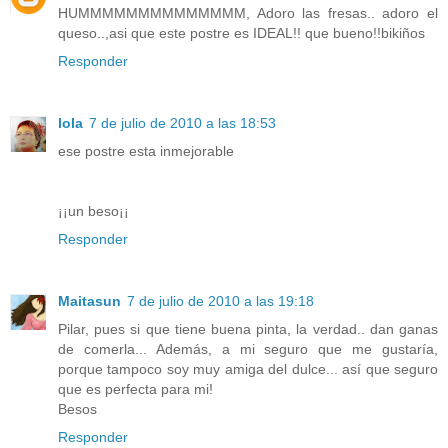
HUMMMMMMMMMMMMMM, Adoro las fresas.. adoro el
queso..,asi que este postre es IDEAL!! que bueno!!bikiños
Responder
lola
7 de julio de 2010 a las 18:53
ese postre esta inmejorable
¡¡un beso¡¡
Responder
Maitasun
7 de julio de 2010 a las 19:18
Pilar, pues si que tiene buena pinta, la verdad.. dan ganas
de comerla... Además, a mi seguro que me gustaría,
porque tampoco soy muy amiga del dulce... así que seguro
que es perfecta para mi!
Besos
Responder