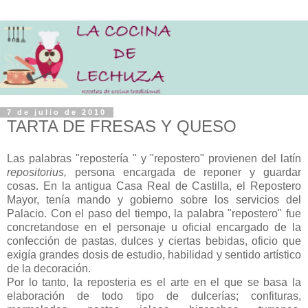
7 de julio de 2010
TARTA DE FRESAS Y QUESO
Las palabras "repostería " y "repostero" provienen del latín
repositorius,
persona encargada de reponer y guardar
cosas. En la antigua Casa Real de Castilla, el Repostero
Mayor, tenía mando y gobierno sobre los servicios del
Palacio. Con el paso del tiempo, la palabra "repostero" fue
concretandose en el personaje u oficial encargado de la
confección de pastas, dulces y ciertas bebidas, oficio que
exigía grandes dosis de estudio, habilidad y sentido artístico
de la decoración.
Por lo tanto, la reposteria es el arte en el que se basa la
elaboración de todo tipo de dulcerías; confituras,