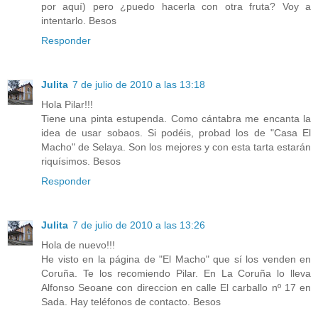
por aquí) pero ¿puedo hacerla con otra fruta? Voy a
intentarlo. Besos
Responder
Julita
7 de julio de 2010 a las 13:18
Hola Pilar!!!
Tiene una pinta estupenda. Como cántabra me encanta la
idea de usar sobaos. Si podéis, probad los de "Casa El
Macho" de Selaya. Son los mejores y con esta tarta estarán
riquísimos. Besos
Responder
Julita
7 de julio de 2010 a las 13:26
Hola de nuevo!!!
He visto en la página de "El Macho" que sí los venden en
Coruña. Te los recomiendo Pilar. En La Coruña lo lleva
Alfonso Seoane con direccion en calle El carballo nº 17 en
Sada. Hay teléfonos de contacto. Besos