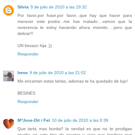
Silvia
9 de julio de 2010 a las 19:32
Por favor,por fvaor,por favor...que hay que hacer para
merecer este postre...me has matado....vamos que la
reverencia te estoy haciendo ahora mismito.....pero que
delicia!!!
UN besazo hija ;))
Responder
Irene
9 de julio de 2010 a las 21:02
Me encantan estas tartas, ademas te ha quedado de lujo!
BESINES
Responder
MªJose-Dit i Fet
10 de julio de 2010 a las 0:39
Que tarta mas bonita!! la verdad es que no te prodigas
mucho en este tipo de recetas y creo que tendrias que