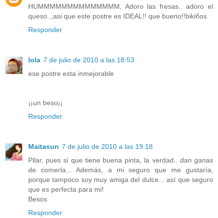
HUMMMMMMMMMMMMMM, Adoro las fresas.. adoro el
queso..,asi que este postre es IDEAL!! que bueno!!bikiños
Responder
lola
7 de julio de 2010 a las 18:53
ese postre esta inmejorable
¡¡un beso¡¡
Responder
Maitasun
7 de julio de 2010 a las 19:18
Pilar, pues si que tiene buena pinta, la verdad.. dan ganas
de comerla... Además, a mi seguro que me gustaría,
porque tampoco soy muy amiga del dulce... así que seguro
que es perfecta para mi!
Besos
Responder