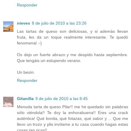
Responder
nieves
8 de julio de 2010 a las 23:26
Las tartas de queso son deliciosas, y si además llevan
fruta, les da un toque realmente interesante. Te quedó
fenomenal :-)
Os dejo un fuerte abrazo y me despido hasta septiembre.
Que tengáis un estupendo verano.
Un besín.
Responder
Gitanilla
9 de julio de 2010 a las 8:45
Menuda tarta de queso Pilar!! me he quedado sin palabras
sólo viéndola!! Te doy la enhorabuena!! Eres una crack
auténtica! Qué bonita, qué fotazas, qué sabor y ... Que me
llevo un trozo y plis invítame a tu casa cuando hagas estas
cosas tan ricas!!