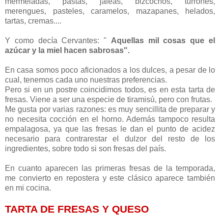
mermeladas, pastas, jaleas, bizcochos, turrones,
merengues, pasteles, caramelos, mazapanes, helados,
tartas, cremas....
Y como decía Cervantes: "
Aquellas mil cosas que el
azúcar y la miel hacen sabrosas".
En casa somos poco aficionados a los dulces, a pesar de lo
cual, tenemos cada uno nuestras preferencias.
Pero si en un postre coincidimos todos, es en esta tarta de
fresas. Viene a ser una especie de tiramisú, pero con frutas.
Me gusta por varias razones: es muy sencillita de preparar y
no necesita cocción en el horno. Además tampoco resulta
empalagosa, ya que las fresas le dan el punto de acidez
necesario para contrarestar el dulzor del resto de los
ingredientes, sobre todo si son fresas del país.
En cuanto aparecen las primeras fresas de la temporada,
me convierto en repostera y este clásico aparece también
en mi cocina.
TARTA DE FRESAS Y QUESO