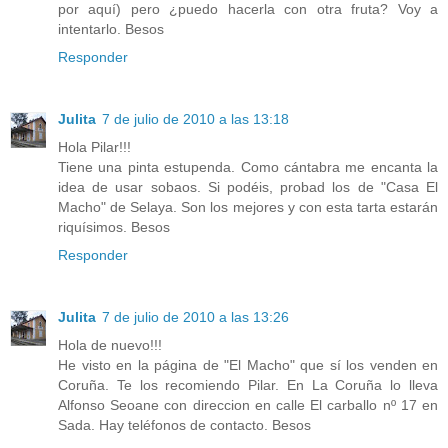
por aquí) pero ¿puedo hacerla con otra fruta? Voy a
intentarlo. Besos
Responder
Julita
7 de julio de 2010 a las 13:18
Hola Pilar!!!
Tiene una pinta estupenda. Como cántabra me encanta la
idea de usar sobaos. Si podéis, probad los de "Casa El
Macho" de Selaya. Son los mejores y con esta tarta estarán
riquísimos. Besos
Responder
Julita
7 de julio de 2010 a las 13:26
Hola de nuevo!!!
He visto en la página de "El Macho" que sí los venden en
Coruña. Te los recomiendo Pilar. En La Coruña lo lleva
Alfonso Seoane con direccion en calle El carballo nº 17 en
Sada. Hay teléfonos de contacto. Besos