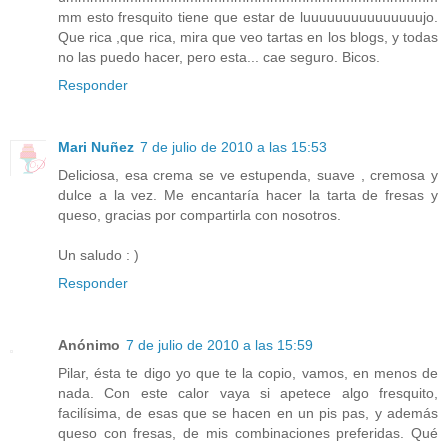
mm esto fresquito tiene que estar de luuuuuuuuuuuuuuujo.
Que rica ,que rica, mira que veo tartas en los blogs, y todas
no las puedo hacer, pero esta... cae seguro. Bicos.
Responder
Mari Nuñez
7 de julio de 2010 a las 15:53
Deliciosa, esa crema se ve estupenda, suave , cremosa y
dulce a la vez. Me encantaría hacer la tarta de fresas y
queso, gracias por compartirla con nosotros.
Un saludo : )
Responder
Anónimo
7 de julio de 2010 a las 15:59
Pilar, ésta te digo yo que te la copio, vamos, en menos de
nada. Con este calor vaya si apetece algo fresquito,
facilísima, de esas que se hacen en un pis pas, y además
queso con fresas, de mis combinaciones preferidas. Qué