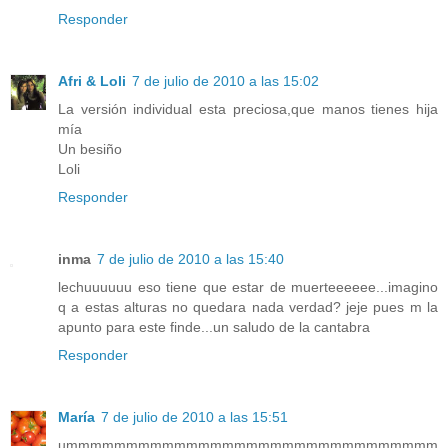
Responder
Afri & Loli
7 de julio de 2010 a las 15:02
La versión individual esta preciosa,que manos tienes hija
mía
Un besiño
Loli
Responder
inma
7 de julio de 2010 a las 15:40
lechuuuuuu eso tiene que estar de muerteeeeee...imagino
q a estas alturas no quedara nada verdad? jeje pues m la
apunto para este finde...un saludo de la cantabra
Responder
María
7 de julio de 2010 a las 15:51
ummmmmmmmmmmmmmmmmmmmmmmmmmmmmmm