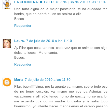
LA COCINERA DE BETULO
7 de julio de 2010 a las 11:04
Una tarta digna de la mejor pastelería, te ha quedado tan
bonita, que no habrá quien se resista a ella.
Besos.
Responder
Laura.
7 de julio de 2010 a las 11:10
Ay Pilar que cosa tan rica, cada vez que te animas con algo
dulce te luces.. Me encanta.
Besos.
Responder
María
7 de julio de 2010 a las 11:30
Pilar, buenííííísima, me la apunto ya mismo, sobre todo eso
de no tener cocción, ya mismo me voy pa Asturias de
vacaciones y allí sólo tengo horno de gas...y no se usarlo,
me acuerdo cuando mi madre lo usaba y le salía todo
buenísimo, yo intenté hacer magdalenas el verano pasado