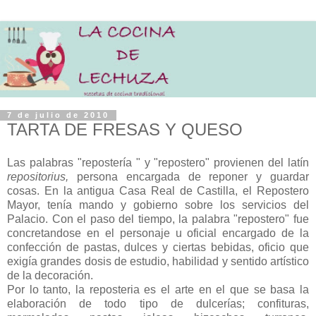
7 de julio de 2010
TARTA DE FRESAS Y QUESO
Las palabras "repostería " y "repostero" provienen del latín
repositorius,
persona encargada de reponer y guardar
cosas. En la antigua Casa Real de Castilla, el Repostero
Mayor, tenía mando y gobierno sobre los servicios del
Palacio. Con el paso del tiempo, la palabra "repostero" fue
concretandose en el personaje u oficial encargado de la
confección de pastas, dulces y ciertas bebidas, oficio que
exigía grandes dosis de estudio, habilidad y sentido artístico
de la decoración.
Por lo tanto, la reposteria es el arte en el que se basa la
elaboración de todo tipo de dulcerías; confituras,