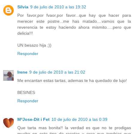
Silvia
9 de julio de 2010 a las 19:32
Por favor,por fvaor,por favor...que hay que hacer para
merecer este postre...me has matado....vamos que la
reverencia te estoy haciendo ahora mismito.....pero que
delicia!!!
UN besazo hija ;))
Responder
Irene
9 de julio de 2010 a las 21:02
Me encantan estas tartas, ademas te ha quedado de lujo!
BESINES
Responder
MªJose-Dit i Fet
10 de julio de 2010 a las 0:39
Que tarta mas bonita!! la verdad es que no te prodigas
mucho en este tipo de recetas y creo que tendrias que