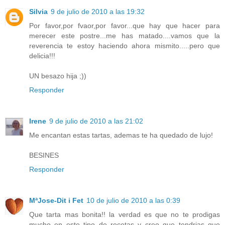
Silvia
9 de julio de 2010 a las 19:32
Por favor,por fvaor,por favor...que hay que hacer para
merecer este postre...me has matado....vamos que la
reverencia te estoy haciendo ahora mismito.....pero que
delicia!!!
UN besazo hija ;))
Responder
Irene
9 de julio de 2010 a las 21:02
Me encantan estas tartas, ademas te ha quedado de lujo!
BESINES
Responder
MªJose-Dit i Fet
10 de julio de 2010 a las 0:39
Que tarta mas bonita!! la verdad es que no te prodigas
mucho en este tipo de recetas y creo que tendrias que