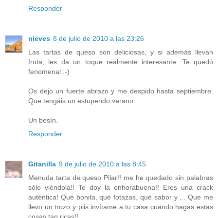
Responder
nieves
8 de julio de 2010 a las 23:26
Las tartas de queso son deliciosas, y si además llevan
fruta, les da un toque realmente interesante. Te quedó
fenomenal :-)
Os dejo un fuerte abrazo y me despido hasta septiembre.
Que tengáis un estupendo verano.
Un besín.
Responder
Gitanilla
9 de julio de 2010 a las 8:45
Menuda tarta de queso Pilar!! me he quedado sin palabras
sólo viéndola!! Te doy la enhorabuena!! Eres una crack
auténtica! Qué bonita, qué fotazas, qué sabor y ... Que me
llevo un trozo y plis invítame a tu casa cuando hagas estas
cosas tan ricas!!