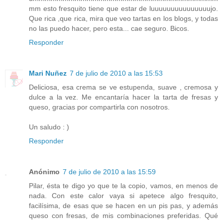
mm esto fresquito tiene que estar de luuuuuuuuuuuuuuujo.
Que rica ,que rica, mira que veo tartas en los blogs, y todas
no las puedo hacer, pero esta... cae seguro. Bicos.
Responder
Mari Nuñez
7 de julio de 2010 a las 15:53
Deliciosa, esa crema se ve estupenda, suave , cremosa y
dulce a la vez. Me encantaría hacer la tarta de fresas y
queso, gracias por compartirla con nosotros.
Un saludo : )
Responder
Anónimo
7 de julio de 2010 a las 15:59
Pilar, ésta te digo yo que te la copio, vamos, en menos de
nada. Con este calor vaya si apetece algo fresquito,
facilísima, de esas que se hacen en un pis pas, y además
queso con fresas, de mis combinaciones preferidas. Qué