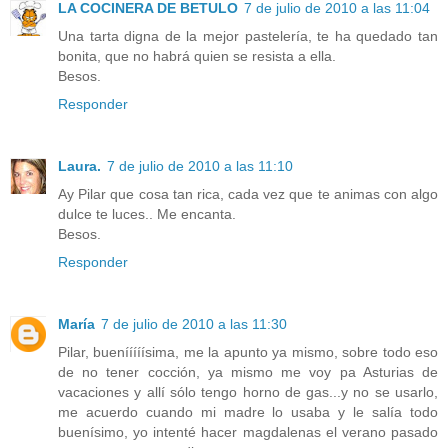
LA COCINERA DE BETULO
7 de julio de 2010 a las 11:04
Una tarta digna de la mejor pastelería, te ha quedado tan
bonita, que no habrá quien se resista a ella.
Besos.
Responder
Laura.
7 de julio de 2010 a las 11:10
Ay Pilar que cosa tan rica, cada vez que te animas con algo
dulce te luces.. Me encanta.
Besos.
Responder
María
7 de julio de 2010 a las 11:30
Pilar, buenííííísima, me la apunto ya mismo, sobre todo eso
de no tener cocción, ya mismo me voy pa Asturias de
vacaciones y allí sólo tengo horno de gas...y no se usarlo,
me acuerdo cuando mi madre lo usaba y le salía todo
buenísimo, yo intenté hacer magdalenas el verano pasado