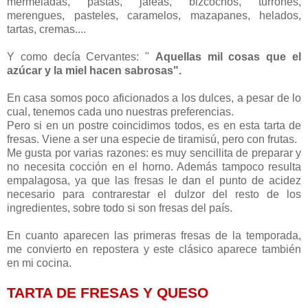
mermeladas, pastas, jaleas, bizcochos, turrones,
merengues, pasteles, caramelos, mazapanes, helados,
tartas, cremas....
Y como decía Cervantes: "
Aquellas mil cosas que el
azúcar y la miel hacen sabrosas".
En casa somos poco aficionados a los dulces, a pesar de lo
cual, tenemos cada uno nuestras preferencias.
Pero si en un postre coincidimos todos, es en esta tarta de
fresas. Viene a ser una especie de tiramisú, pero con frutas.
Me gusta por varias razones: es muy sencillita de preparar y
no necesita cocción en el horno. Además tampoco resulta
empalagosa, ya que las fresas le dan el punto de acidez
necesario para contrarestar el dulzor del resto de los
ingredientes, sobre todo si son fresas del país.
En cuanto aparecen las primeras fresas de la temporada,
me convierto en repostera y este clásico aparece también
en mi cocina.
TARTA DE FRESAS Y QUESO