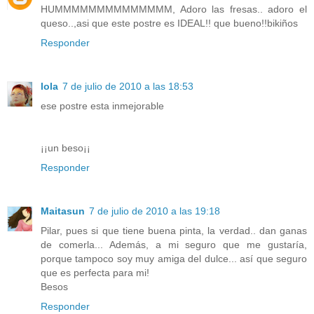
HUMMMMMMMMMMMMMM, Adoro las fresas.. adoro el
queso..,asi que este postre es IDEAL!! que bueno!!bikiños
Responder
lola
7 de julio de 2010 a las 18:53
ese postre esta inmejorable
¡¡un beso¡¡
Responder
Maitasun
7 de julio de 2010 a las 19:18
Pilar, pues si que tiene buena pinta, la verdad.. dan ganas
de comerla... Además, a mi seguro que me gustaría,
porque tampoco soy muy amiga del dulce... así que seguro
que es perfecta para mi!
Besos
Responder