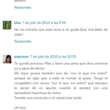
besazo.
Responder
Uca
7 de julio de 2010 a las 9:55
No me extraña que esta tarta si os guste.Que rica debe de
estar!
Responder
piquices
7 de julio de 2010 a las 10:25
Te quedó preciosa Pilar y tiene una pinta que dice cómeme
ya y pasa de dietas.
Me hace gracia también eso de "con lo que me sobró"
porque es algo que a todo el mundo le pasa. Tengo el
congelador con varios "con lo que me sobró" que siempre
te sacan de un apurito cuando te sientes con una
necesidad imperiosa de dulce.
Tomata una cervecita a mi salud esta tarde.
Un bico