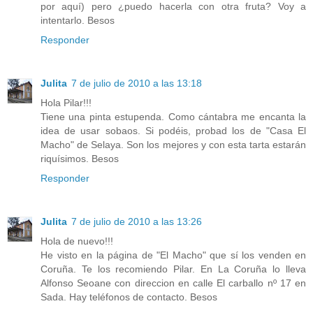
por aquí) pero ¿puedo hacerla con otra fruta? Voy a
intentarlo. Besos
Responder
Julita
7 de julio de 2010 a las 13:18
Hola Pilar!!!
Tiene una pinta estupenda. Como cántabra me encanta la
idea de usar sobaos. Si podéis, probad los de "Casa El
Macho" de Selaya. Son los mejores y con esta tarta estarán
riquísimos. Besos
Responder
Julita
7 de julio de 2010 a las 13:26
Hola de nuevo!!!
He visto en la página de "El Macho" que sí los venden en
Coruña. Te los recomiendo Pilar. En La Coruña lo lleva
Alfonso Seoane con direccion en calle El carballo nº 17 en
Sada. Hay teléfonos de contacto. Besos