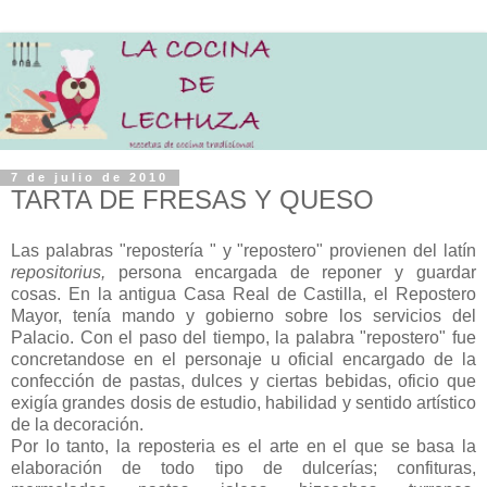
7 de julio de 2010
TARTA DE FRESAS Y QUESO
Las palabras "repostería " y "repostero" provienen del latín
repositorius,
persona encargada de reponer y guardar
cosas. En la antigua Casa Real de Castilla, el Repostero
Mayor, tenía mando y gobierno sobre los servicios del
Palacio. Con el paso del tiempo, la palabra "repostero" fue
concretandose en el personaje u oficial encargado de la
confección de pastas, dulces y ciertas bebidas, oficio que
exigía grandes dosis de estudio, habilidad y sentido artístico
de la decoración.
Por lo tanto, la reposteria es el arte en el que se basa la
elaboración de todo tipo de dulcerías; confituras,