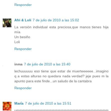
Responder
Afri & Loli
7 de julio de 2010 a las 15:02
La versión individual esta preciosa,que manos tienes hija
mía
Un besiño
Loli
Responder
inma
7 de julio de 2010 a las 15:40
lechuuuuuu eso tiene que estar de muerteeeeee...imagino
q a estas alturas no quedara nada verdad? jeje pues m la
apunto para este finde...un saludo de la cantabra
Responder
María
7 de julio de 2010 a las 15:51
ummmmmmmmmmmmmmmmmmmmmmmmmmmmmmm