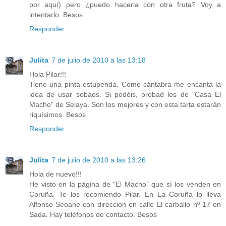
por aquí) pero ¿puedo hacerla con otra fruta? Voy a
intentarlo. Besos
Responder
Julita
7 de julio de 2010 a las 13:18
Hola Pilar!!!
Tiene una pinta estupenda. Como cántabra me encanta la
idea de usar sobaos. Si podéis, probad los de "Casa El
Macho" de Selaya. Son los mejores y con esta tarta estarán
riquísimos. Besos
Responder
Julita
7 de julio de 2010 a las 13:26
Hola de nuevo!!!
He visto en la página de "El Macho" que sí los venden en
Coruña. Te los recomiendo Pilar. En La Coruña lo lleva
Alfonso Seoane con direccion en calle El carballo nº 17 en
Sada. Hay teléfonos de contacto. Besos