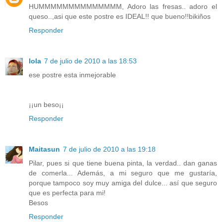
HUMMMMMMMMMMMMMM, Adoro las fresas.. adoro el
queso..,asi que este postre es IDEAL!! que bueno!!bikiños
Responder
lola
7 de julio de 2010 a las 18:53
ese postre esta inmejorable
¡¡un beso¡¡
Responder
Maitasun
7 de julio de 2010 a las 19:18
Pilar, pues si que tiene buena pinta, la verdad.. dan ganas
de comerla... Además, a mi seguro que me gustaría,
porque tampoco soy muy amiga del dulce... así que seguro
que es perfecta para mi!
Besos
Responder