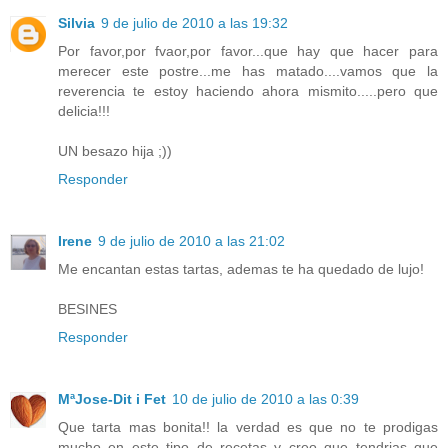
Silvia
9 de julio de 2010 a las 19:32
Por favor,por fvaor,por favor...que hay que hacer para
merecer este postre...me has matado....vamos que la
reverencia te estoy haciendo ahora mismito.....pero que
delicia!!!
UN besazo hija ;))
Responder
Irene
9 de julio de 2010 a las 21:02
Me encantan estas tartas, ademas te ha quedado de lujo!
BESINES
Responder
MªJose-Dit i Fet
10 de julio de 2010 a las 0:39
Que tarta mas bonita!! la verdad es que no te prodigas
mucho en este tipo de recetas y creo que tendrias que