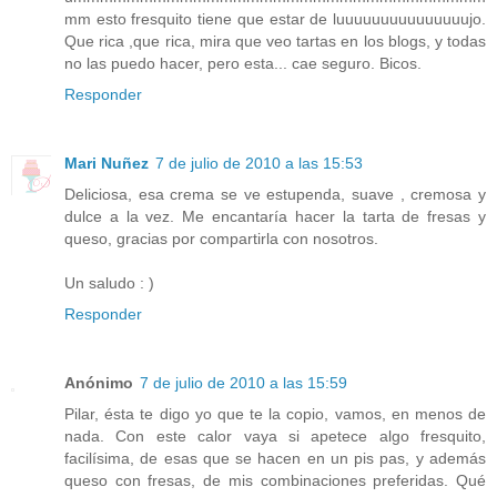
mm esto fresquito tiene que estar de luuuuuuuuuuuuuuujo.
Que rica ,que rica, mira que veo tartas en los blogs, y todas
no las puedo hacer, pero esta... cae seguro. Bicos.
Responder
Mari Nuñez
7 de julio de 2010 a las 15:53
Deliciosa, esa crema se ve estupenda, suave , cremosa y
dulce a la vez. Me encantaría hacer la tarta de fresas y
queso, gracias por compartirla con nosotros.
Un saludo : )
Responder
Anónimo
7 de julio de 2010 a las 15:59
Pilar, ésta te digo yo que te la copio, vamos, en menos de
nada. Con este calor vaya si apetece algo fresquito,
facilísima, de esas que se hacen en un pis pas, y además
queso con fresas, de mis combinaciones preferidas. Qué