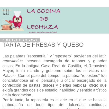
7 de julio de 2010
TARTA DE FRESAS Y QUESO
Las palabras "repostería " y "repostero" provienen del latín
repositorius,
persona encargada de reponer y guardar
cosas. En la antigua Casa Real de Castilla, el Repostero
Mayor, tenía mando y gobierno sobre los servicios del
Palacio. Con el paso del tiempo, la palabra "repostero" fue
concretandose en el personaje u oficial encargado de la
confección de pastas, dulces y ciertas bebidas, oficio que
exigía grandes dosis de estudio, habilidad y sentido artístico
de la decoración.
Por lo tanto, la reposteria es el arte en el que se basa la
elaboración de todo tipo de dulcerías; confituras,