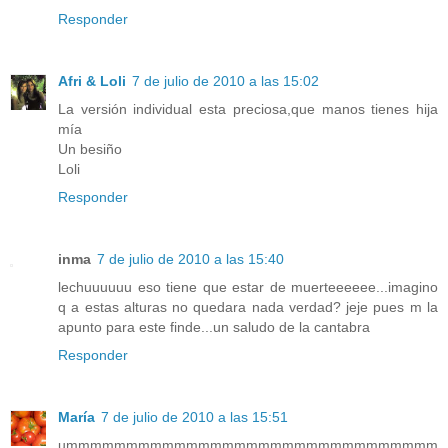
Responder
Afri & Loli
7 de julio de 2010 a las 15:02
La versión individual esta preciosa,que manos tienes hija
mía
Un besiño
Loli
Responder
inma
7 de julio de 2010 a las 15:40
lechuuuuuu eso tiene que estar de muerteeeeee...imagino
q a estas alturas no quedara nada verdad? jeje pues m la
apunto para este finde...un saludo de la cantabra
Responder
María
7 de julio de 2010 a las 15:51
ummmmmmmmmmmmmmmmmmmmmmmmmmmmmmm