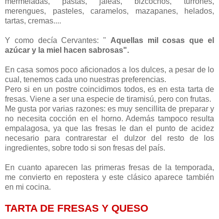
mermeladas, pastas, jaleas, bizcochos, turrones,
merengues, pasteles, caramelos, mazapanes, helados,
tartas, cremas....
Y como decía Cervantes: "
Aquellas mil cosas que el
azúcar y la miel hacen sabrosas".
En casa somos poco aficionados a los dulces, a pesar de lo
cual, tenemos cada uno nuestras preferencias.
Pero si en un postre coincidimos todos, es en esta tarta de
fresas. Viene a ser una especie de tiramisú, pero con frutas.
Me gusta por varias razones: es muy sencillita de preparar y
no necesita cocción en el horno. Además tampoco resulta
empalagosa, ya que las fresas le dan el punto de acidez
necesario para contrarestar el dulzor del resto de los
ingredientes, sobre todo si son fresas del país.
En cuanto aparecen las primeras fresas de la temporada,
me convierto en repostera y este clásico aparece también
en mi cocina.
TARTA DE FRESAS Y QUESO