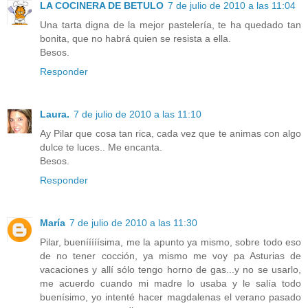
LA COCINERA DE BETULO
7 de julio de 2010 a las 11:04
Una tarta digna de la mejor pastelería, te ha quedado tan
bonita, que no habrá quien se resista a ella.
Besos.
Responder
Laura.
7 de julio de 2010 a las 11:10
Ay Pilar que cosa tan rica, cada vez que te animas con algo
dulce te luces.. Me encanta.
Besos.
Responder
María
7 de julio de 2010 a las 11:30
Pilar, buenííííísima, me la apunto ya mismo, sobre todo eso
de no tener cocción, ya mismo me voy pa Asturias de
vacaciones y allí sólo tengo horno de gas...y no se usarlo,
me acuerdo cuando mi madre lo usaba y le salía todo
buenísimo, yo intenté hacer magdalenas el verano pasado