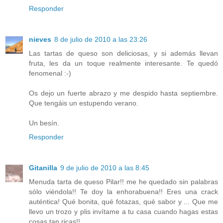
Responder
nieves
8 de julio de 2010 a las 23:26
Las tartas de queso son deliciosas, y si además llevan
fruta, les da un toque realmente interesante. Te quedó
fenomenal :-)
Os dejo un fuerte abrazo y me despido hasta septiembre.
Que tengáis un estupendo verano.
Un besín.
Responder
Gitanilla
9 de julio de 2010 a las 8:45
Menuda tarta de queso Pilar!! me he quedado sin palabras
sólo viéndola!! Te doy la enhorabuena!! Eres una crack
auténtica! Qué bonita, qué fotazas, qué sabor y ... Que me
llevo un trozo y plis invítame a tu casa cuando hagas estas
cosas tan ricas!!