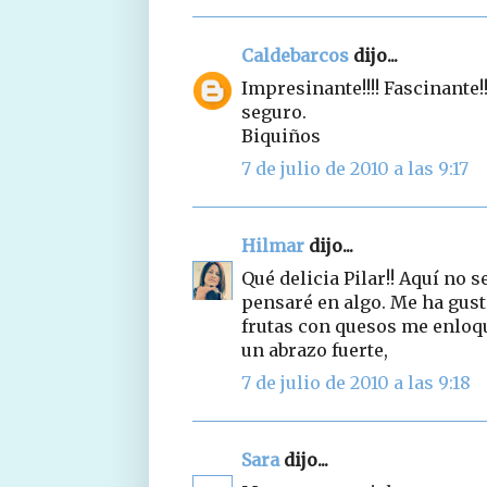
Caldebarcos
dijo...
Impresinante!!!! Fascinante
seguro.
Biquiños
7 de julio de 2010 a las 9:17
Hilmar
dijo...
Qué delicia Pilar!! Aquí no 
pensaré en algo. Me ha gus
frutas con quesos me enloqu
un abrazo fuerte,
7 de julio de 2010 a las 9:18
Sara
dijo...