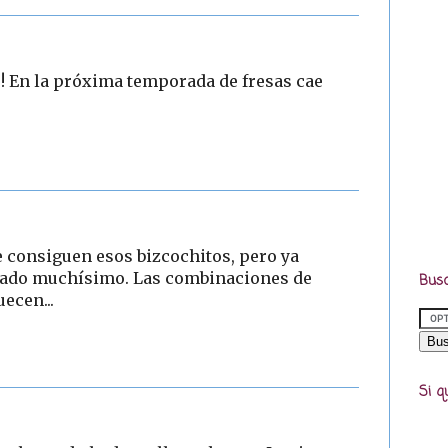
!!! En la próxima temporada de fresas cae
se consiguen esos bizcochitos, pero ya
tado muchísimo. Las combinaciones de
Busc
ecen...
Si q