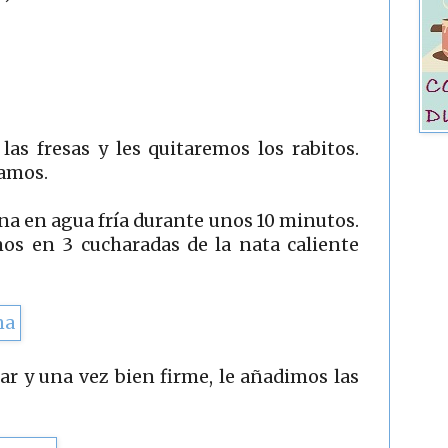
as fresas y les quitaremos los rabitos.
vamos.
na en agua fría durante unos 10 minutos.
mos en 3 cucharadas de la nata caliente
r y una vez bien firme, le añadimos las