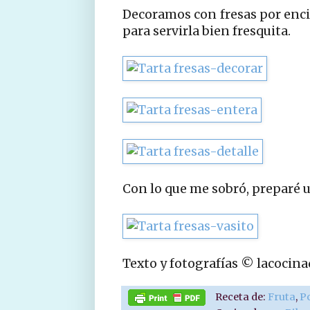
Decoramos con fresas por enci
para servirla bien fresquita.
Con lo que me sobró, preparé u
Texto y fotografías © lacocin
Receta de:
Fruta
,
P