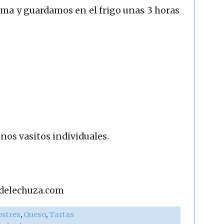
ma y guardamos en el frigo unas 3 horas
nos vasitos individuales.
adelechuza.com
ostres
,
Queso
,
Tartas