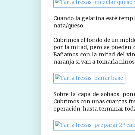
Cuando la gelatina esté templ
nata/queso.
Cubrimos el fondo de un molde
por la mitad, pero se pueden d
Bañamos con la mitad del vin
naranja si van a tomarla niño
Sobre la capa de sobaos, pon
Cubrimos con unas cuantas fres
operación, hasta terminar toda