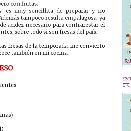
pero con frutas.
: es muy sencillita de preparar y no
. Además tampoco resulta empalagosa, ya
 de acidez necesario para contrarestar el
ntes, sobre todo si son fresas del país.
as fresas de la temporada, me convierto
arece también en mi cocina.
UESO
ESC
ientes:
ETC:
rinas)
l)