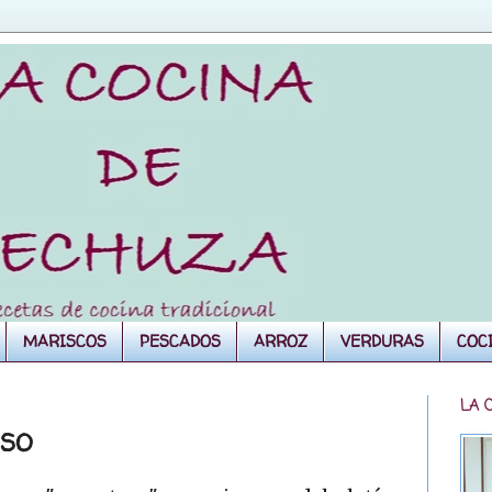
MARISCOS
PESCADOS
ARROZ
VERDURAS
COC
LA 
ESO