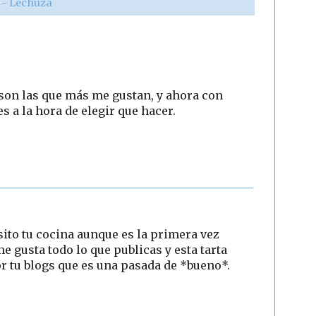
r - Lechuza
 son las que más me gustan, y ahora con
s a la hora de elegir que hacer.
ito tu cocina aunque es la primera vez
e gusta todo lo que publicas y esta tarta
por tu blogs que es una pasada de *bueno*.