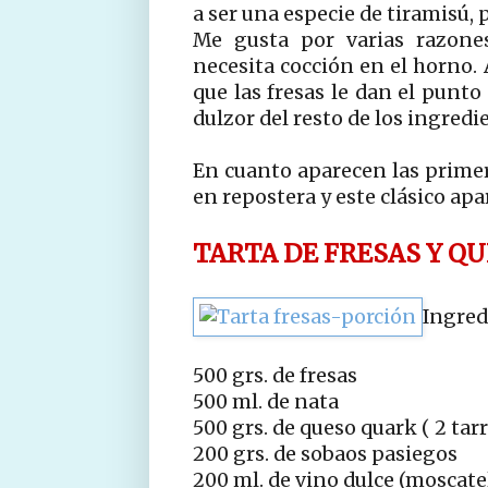
a ser una especie de tiramisú, 
Me gusta por varias razones
necesita cocción en el horno
que las fresas le dan el punto
dulzor del resto de los ingredie
En cuanto aparecen las primer
en repostera y este clásico ap
TARTA DE FRESAS Y Q
Ingred
500 grs. de fresas
500 ml. de nata
500 grs. de queso quark ( 2 tar
200 grs. de sobaos pasiegos
200 ml. de vino dulce (moscate