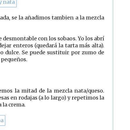
ada, se la añadimos tambien a la mezcla
 desmontable con los sobaos. Yo los abrí
ejar enteros (quedará la tarta más alta).
o dulce. Se puede sustituir por zumo de
s pequeños.
emos la mitad de la mezcla nata/queso.
as en rodajas (a lo largo) y repetimos la
 la crema.