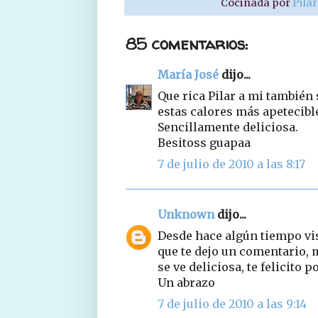
Cocinada por
Pila
85 comentarios:
María José
dijo...
Que rica Pilar a mi también
estas calores más apetecible
Sencillamente deliciosa.
Besitoss guapaa
7 de julio de 2010 a las 8:17
Unknown
dijo...
Desde hace algún tiempo vis
que te dejo un comentario, m
se ve deliciosa, te felicito 
Un abrazo
7 de julio de 2010 a las 9:14