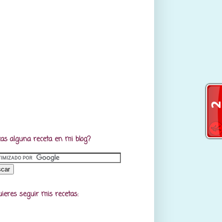
as alguna receta en mi blog?
uieres seguir mis recetas: